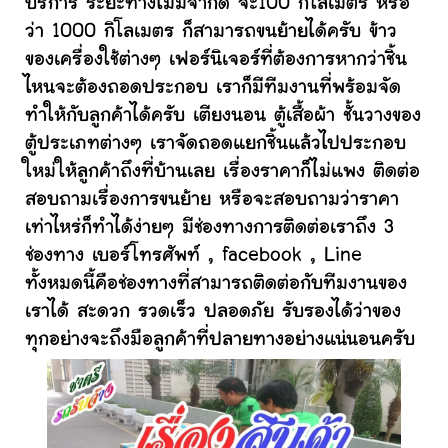
บริการ ระยะทางไม่มีจำกัด จะ100 กิโลเมตร หรือ
ว่า 1000 กิโลเมตร ก็สามารถขนย้ายได้ครับ ข้าว
ของเครื่องใช้ต่างๆ เฟอร์นิเจอร์ที่ต้องการหากว่าชิ้น
ไหนจะต้องถอดประกอบ เราก็มีทีมงานที่พร้อมจัด
ทำให้กับลูกค้าได้ครับ เตียงนอน ตู้เสื้อผ้า ชั้นวางของ
ตู้ประเภทต่างๆ เราจัดถอดแยกชิ้นแล้วไปประกอบ
ใหม่ให้ลูกค้าถึงที่บ้านเลย เรื่องราคาก็ไม่แพง ติดต่อ
สอบถามเรื่องการขนย้าย หรือจะสอบถามว่าราคา
เท่าไหร่ก็ทำได้ง่ายๆ มีช่องทางการติดต่อเราถึง 3
ช่องทาง เบอร์โทรศัพท์ , facebook , Line
ทั้งหมดนี้คือช่องทางที่สามารถติดต่อกับทีมงานของ
เราได้ สะดวก รวดเร็ว ปลอดภัย รับรองได้ว่าของ
ทุกอย่างจะถึงมือลูกค้าที่ปลายทางอย่างแน่นอนครับ