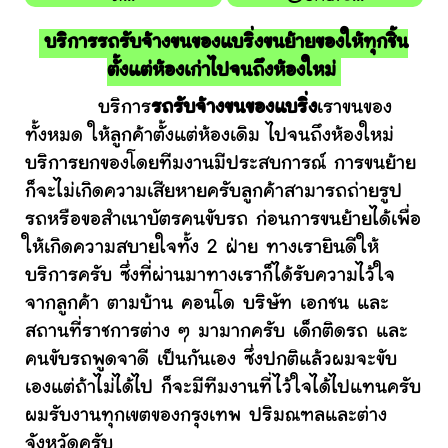
บริการรถรับจ้างขนของแบริ่งขนย้ายของให้ทุกชิ้น
ตั้งแต่ห้องเก่าไปจนถึงห้องใหม่
บริการ
รถรับจ้างขนของแบริ่ง
เราขนของ
ทั้งหมด ให้ลูกค้าตั้งแต่ห้องเดิม ไปจนถึงห้องใหม่
บริการยกของโดยทีมงานมีประสบการณ์ การขนย้าย
ก็จะไม่เกิดความเสียหายครับลูกค้าสามารถถ่ายรูป
รถหรือขอสำเนาบัตรคนขับรถ ก่อนการขนย้ายได้เพื่อ
ให้เกิดความสบายใจทั้ง 2 ฝ่าย ทางเรายินดีให้
บริการครับ ซึ่งที่ผ่านมาทางเราก็ได้รับความไว้ใจ
จากลูกค้า ตามบ้าน คอนโด บริษัท เอกชน และ
สถานที่ราชการต่าง ๆ มามากครับ เด็กติดรถ และ
คนขับรถพูดจาดี เป็นกันเอง ซึ่งปกติแล้วผมจะขับ
เองแต่ถ้าไม่ได้ไป ก็จะมีทีมงานที่ไว้ใจได้ไปแทนครับ
ผมรับงานทุกเขตของกรุงเทพ ปริมณฑลและต่าง
จังหวัดครับ