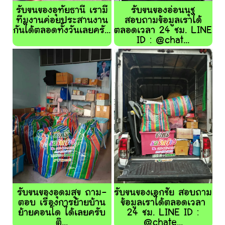
รับขนของอุทัยธานี เรามี
รับขนของอ่อนนุช
ทีมงานค่อยประสานงาน
สอบถามข้อมูลเราได้
กันได้ตลอดทั้งวันเลยครั...
ตลอดเวลา 24 ชม. LINE
ID : @chat...
รับขนของอุดมสุข ถาม-
รับขนของเอกชัย สอบถาม
ตอบ เรื่องการย้ายบ้าน
ข้อมูลเราได้ตลอดเวลา
ย้ายคอนโด ได้เลยครับ
24 ชม. LINE ID :
ติ...
@chate...