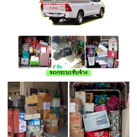
รถกระบะรับจ้าง