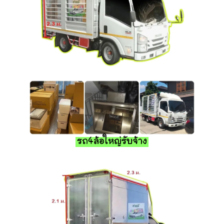
รถ4ล้อใหญ่รับจ้าง