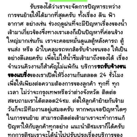
รับรองได้ว่าเราจะจัดการปัญหาระหว่าง
การขนย้ายให้ได้มากที่สุดครับ ทั้งเรื่อง ดิน ฟ้า
อากาศ อย่างเช่น ช่วงฤดูฝนที่จะมีปัญหาเรื่องของน้ำ
เข้ามาเกี่ยวข้องซึ่งทางเราเองก็เป็นปัญหาที่ค่อนข้าง
ใหญ่มากเช่นกัน เราจะคอยหมั่นดูแลตู้หลังคารถ ตู้
ขนส่ง หรือ ผ้าใบคลุมรถหกล้อรับจ้างขนของ ให้เป็น
อย่างดีเลยครับ เพื่อไม่ให้น้ำซึมเข้ามาถึงของได้ เรื่อง
จำนวนคิวงานก็สำคัญไม่แพ้กัน บริการ
รถรับจ้างขน
ของแบริ่ง
ของเราเปิดให้วิ่งงานกันตลอด 24 ชั่วโมง
เพื่อให้เพียงต่อความต้องการของลูกค้า ทุกที่ ทุก
เวลา ไม่ว่าจะกรุงเทพหรือว่าต่างจังหวัด ติดต่อ
สอบถามเราได้ตลอด24ชม. ต่อให้ลูกค้าย้ายกันข้าม
วันก็จะมีทีมงานอยู่เสมอครับ หากพบเจอปัญหาใดๆ
ในการขนย้าย สามารถติดต่อเข้ามาเราจะทำการแก้
ปัญหาให้กับลูกค้าทุกอย่าง แนะนำติชมเราก็ได้ครับ
ทุกการติชมเราจะได้นำไปปรับปรุงเรื่องบริการของ