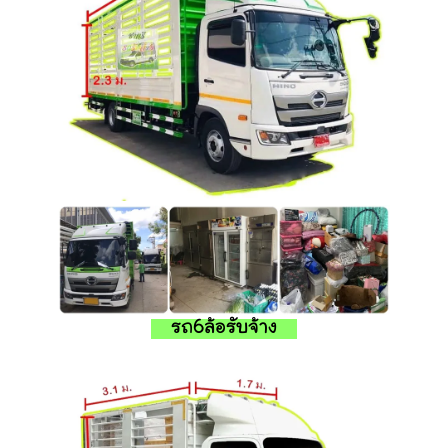
รถ6ล้อรับจ้าง