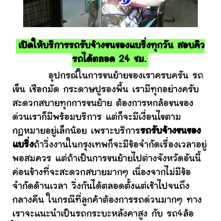
เปิดให้บริการรถรับจ้างขนของแบริ่งทุกวัน สอบคิว
รถได้ตลอด 24 ชม.
อุปกรณ์ในการขนย้ายของเราครบครัน รถ
เข็น เชือกมัด กระดาษปูรองพื้น เรามีทุกอย่างครับ
สะดวกสบายทุกการขนย้าย ต้องการหกล้อขนของ
ด่วนเราก็มีพร้อมบริการ แต่ก็จะมีเงื่อนไขตาม
กฎหมายอยู่เล็กน้อย เพราะบริการ
รถรับจ้างขนของ
แบริ่ง
ถ้าวิ่งงานในกรุงเทพก็จะมีข้อจำกัดเรื่องเวลาอยู่
พอสมควร แต่ถ้าเป็นการขนย้ายไปต่างจังหวัดอันนี้
ค่อนข้างที่จะสะดวกสบายมากๆ เนื่องจากไม่มีข้อ
จำกัดด้านเวลา วิ่งกันได้ตลอดตั้งแต่เช้าไปจนถึง
กลางคืน ในกรณีที่ลูกค้าต้องการรถด่วนมากๆ ทาง
เราจะแนะนำเป็นรถกระบะหลังคาสูง กับ รถ4ล้อ