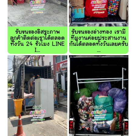
รับขนของอิสระภาพ
รับขนของอ่างทอง เรามี
ลูกค้าติดต่อเราได้ตลอด
ทีมงานค่อยประสานงาน
ทั้งวัน 24 ชั่วโมง LINE
กันได้ตลอดทั้งวันเลยครับ
I...
...