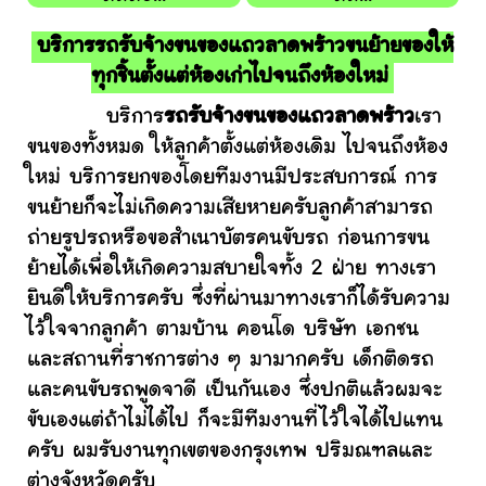
บริการรถรับจ้างขนของแถวลาดพร้าวขนย้ายของให้
ทุกชิ้นตั้งแต่ห้องเก่าไปจนถึงห้องใหม่
บริการ
รถรับจ้างขนของแถวลาดพร้าว
เรา
ขนของทั้งหมด ให้ลูกค้าตั้งแต่ห้องเดิม ไปจนถึงห้อง
ใหม่ บริการยกของโดยทีมงานมีประสบการณ์ การ
ขนย้ายก็จะไม่เกิดความเสียหายครับลูกค้าสามารถ
ถ่ายรูปรถหรือขอสำเนาบัตรคนขับรถ ก่อนการขน
ย้ายได้เพื่อให้เกิดความสบายใจทั้ง 2 ฝ่าย ทางเรา
ยินดีให้บริการครับ ซึ่งที่ผ่านมาทางเราก็ได้รับความ
ไว้ใจจากลูกค้า ตามบ้าน คอนโด บริษัท เอกชน
และสถานที่ราชการต่าง ๆ มามากครับ เด็กติดรถ
และคนขับรถพูดจาดี เป็นกันเอง ซึ่งปกติแล้วผมจะ
ขับเองแต่ถ้าไม่ได้ไป ก็จะมีทีมงานที่ไว้ใจได้ไปแทน
ครับ ผมรับงานทุกเขตของกรุงเทพ ปริมณฑลและ
ต่างจังหวัดครับ