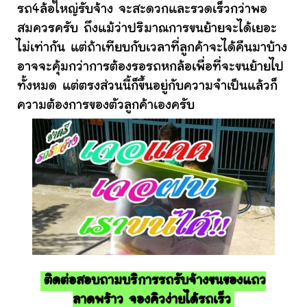
รถ4ล้อใหญ่รับจ้าง จะสะดวกและรวดเร็วกว่าพอ
สมควรครับ ถึงแม้ว่าปริมาณการขนย้ายจะได้เยอะ
ไม่เท่ากัน แต่ถ้าเทียบกับเวลาที่ลูกค้าจะได้คืนมาบ้าง
อาจจะคุ้มกว่าการต้องรอรถหกล้อเพื่อที่จะขนย้ายไป
ทั้งหมด แต่ตรงส่วนนี้ก็ขึ้นอยู่กับความจำเป็นแล้วก็
ความต้องการของตัวลูกค้าเองครับ
ติดต่อสอบถามบริการรถรับจ้างขนของแถว
ลาดพร้าว จองคิวง่ายได้รถเร็ว