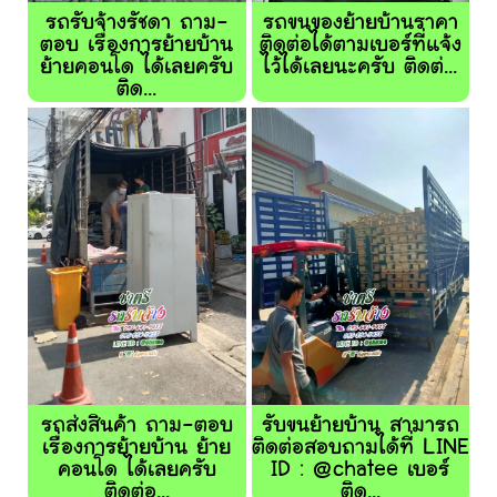
รถรับจ้างรัชดา ถาม-
รถขนของย้ายบ้านราคา
ตอบ เรื่องการย้ายบ้าน
ติดต่อได้ตามเบอร์ที่แจ้ง
ย้ายคอนโด ได้เลยครับ
ไว้ได้เลยนะครับ ติดต่...
ติด...
รถส่งสินค้า ถาม-ตอบ
รับขนย้ายบ้าน สามารถ
เรื่องการย้ายบ้าน ย้าย
ติดต่อสอบถามได้ที่ LINE
คอนโด ได้เลยครับ
ID : @chatee เบอร์
ติดต่อ...
ติด...