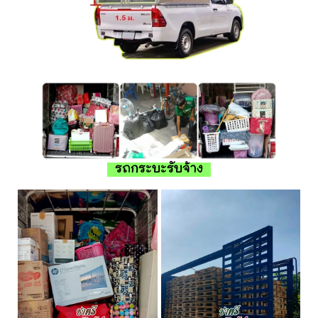
รถกระบะรับจ้าง