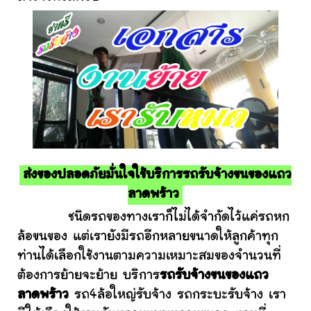
ส่งของปลอดภัยมั่นใจใช้บริการรถรับจ้างขนของแถว
ลาดพร้าว
ชนิดรถของทางเราก็ไม่ได้จำกัดไว้แค่รถหก
ล้อขนของ แต่เรายังมีรถอีกหลายขนาดให้ลูกค้าทุก
ท่านได้เลือกใช้งานตามความเหมาะสมของจำนวนที่
ต้องการย้ายจะย้าย บริการ
รถรับจ้างขนของแถว
ลาดพร้าว
รถ4ล้อใหญ่รับจ้าง รถกระบะรับจ้าง เรา