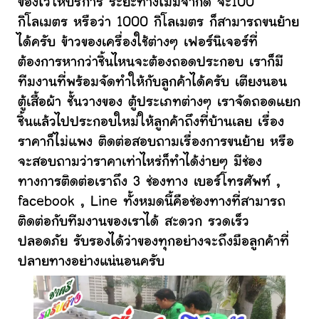
ของไว้ให้บริการ ระยะทางไม่มีจำกัด จะ100
กิโลเมตร หรือว่า 1000 กิโลเมตร ก็สามารถขนย้าย
ได้ครับ ข้าวของเครื่องใช้ต่างๆ เฟอร์นิเจอร์ที่
ต้องการหากว่าชิ้นไหนจะต้องถอดประกอบ เราก็มี
ทีมงานที่พร้อมจัดทำให้กับลูกค้าได้ครับ เตียงนอน
ตู้เสื้อผ้า ชั้นวางของ ตู้ประเภทต่างๆ เราจัดถอดแยก
ชิ้นแล้วไปประกอบใหม่ให้ลูกค้าถึงที่บ้านเลย เรื่อง
ราคาก็ไม่แพง ติดต่อสอบถามเรื่องการขนย้าย หรือ
จะสอบถามว่าราคาเท่าไหร่ก็ทำได้ง่ายๆ มีช่อง
ทางการติดต่อเราถึง 3 ช่องทาง เบอร์โทรศัพท์ ,
facebook , Line ทั้งหมดนี้คือช่องทางที่สามารถ
ติดต่อกับทีมงานของเราได้ สะดวก รวดเร็ว
ปลอดภัย รับรองได้ว่าของทุกอย่างจะถึงมือลูกค้าที่
ปลายทางอย่างแน่นอนครับ