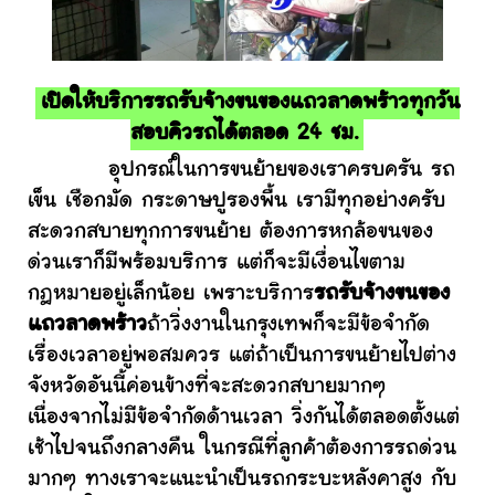
เปิดให้บริการรถรับจ้างขนของแถวลาดพร้าวทุกวัน
สอบคิวรถได้ตลอด 24 ชม.
อุปกรณ์ในการขนย้ายของเราครบครัน รถ
เข็น เชือกมัด กระดาษปูรองพื้น เรามีทุกอย่างครับ
สะดวกสบายทุกการขนย้าย ต้องการหกล้อขนของ
ด่วนเราก็มีพร้อมบริการ แต่ก็จะมีเงื่อนไขตาม
กฎหมายอยู่เล็กน้อย เพราะบริการ
รถรับจ้างขนของ
แถวลาดพร้าว
ถ้าวิ่งงานในกรุงเทพก็จะมีข้อจำกัด
เรื่องเวลาอยู่พอสมควร แต่ถ้าเป็นการขนย้ายไปต่าง
จังหวัดอันนี้ค่อนข้างที่จะสะดวกสบายมากๆ
เนื่องจากไม่มีข้อจำกัดด้านเวลา วิ่งกันได้ตลอดตั้งแต่
เช้าไปจนถึงกลางคืน ในกรณีที่ลูกค้าต้องการรถด่วน
มากๆ ทางเราจะแนะนำเป็นรถกระบะหลังคาสูง กับ