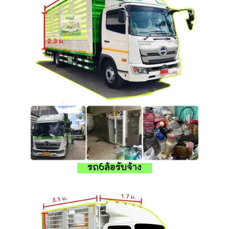
รถ6ล้อรับจ้าง