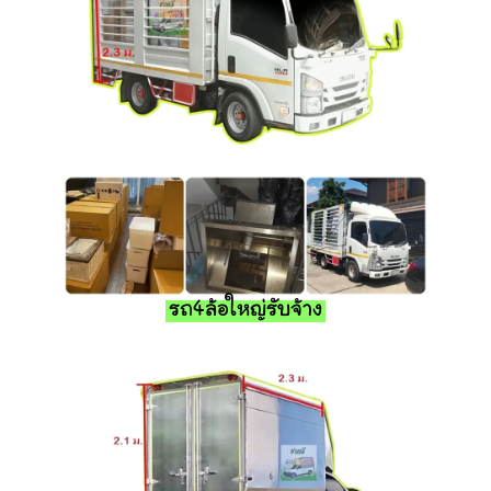
รถ4ล้อใหญ่รับจ้าง