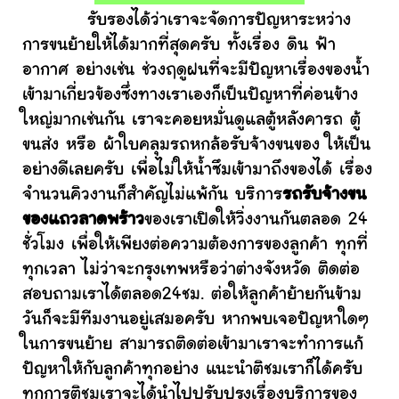
รับรองได้ว่าเราจะจัดการปัญหาระหว่าง
การขนย้ายให้ได้มากที่สุดครับ ทั้งเรื่อง ดิน ฟ้า
อากาศ อย่างเช่น ช่วงฤดูฝนที่จะมีปัญหาเรื่องของน้ำ
เข้ามาเกี่ยวข้องซึ่งทางเราเองก็เป็นปัญหาที่ค่อนข้าง
ใหญ่มากเช่นกัน เราจะคอยหมั่นดูแลตู้หลังคารถ ตู้
ขนส่ง หรือ ผ้าใบคลุมรถหกล้อรับจ้างขนของ ให้เป็น
อย่างดีเลยครับ เพื่อไม่ให้น้ำซึมเข้ามาถึงของได้ เรื่อง
จำนวนคิวงานก็สำคัญไม่แพ้กัน บริการ
รถรับจ้างขน
ของแถวลาดพร้าว
ของเราเปิดให้วิ่งงานกันตลอด 24
ชั่วโมง เพื่อให้เพียงต่อความต้องการของลูกค้า ทุกที่
ทุกเวลา ไม่ว่าจะกรุงเทพหรือว่าต่างจังหวัด ติดต่อ
สอบถามเราได้ตลอด24ชม. ต่อให้ลูกค้าย้ายกันข้าม
วันก็จะมีทีมงานอยู่เสมอครับ หากพบเจอปัญหาใดๆ
ในการขนย้าย สามารถติดต่อเข้ามาเราจะทำการแก้
ปัญหาให้กับลูกค้าทุกอย่าง แนะนำติชมเราก็ได้ครับ
ทุกการติชมเราจะได้นำไปปรับปรุงเรื่องบริการของ