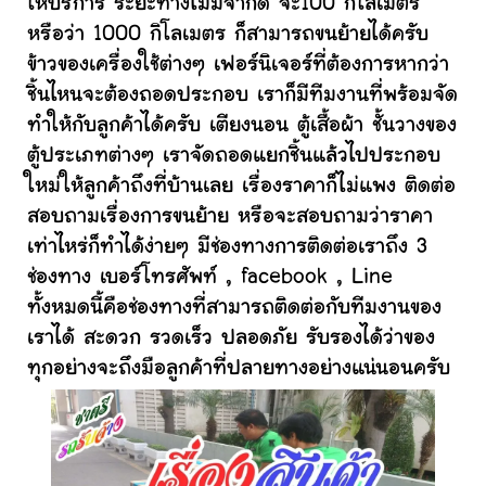
ให้บริการ ระยะทางไม่มีจำกัด จะ100 กิโลเมตร
หรือว่า 1000 กิโลเมตร ก็สามารถขนย้ายได้ครับ
ข้าวของเครื่องใช้ต่างๆ เฟอร์นิเจอร์ที่ต้องการหากว่า
ชิ้นไหนจะต้องถอดประกอบ เราก็มีทีมงานที่พร้อมจัด
ทำให้กับลูกค้าได้ครับ เตียงนอน ตู้เสื้อผ้า ชั้นวางของ
ตู้ประเภทต่างๆ เราจัดถอดแยกชิ้นแล้วไปประกอบ
ใหม่ให้ลูกค้าถึงที่บ้านเลย เรื่องราคาก็ไม่แพง ติดต่อ
สอบถามเรื่องการขนย้าย หรือจะสอบถามว่าราคา
เท่าไหร่ก็ทำได้ง่ายๆ มีช่องทางการติดต่อเราถึง 3
ช่องทาง เบอร์โทรศัพท์ , facebook , Line
ทั้งหมดนี้คือช่องทางที่สามารถติดต่อกับทีมงานของ
เราได้ สะดวก รวดเร็ว ปลอดภัย รับรองได้ว่าของ
ทุกอย่างจะถึงมือลูกค้าที่ปลายทางอย่างแน่นอนครับ