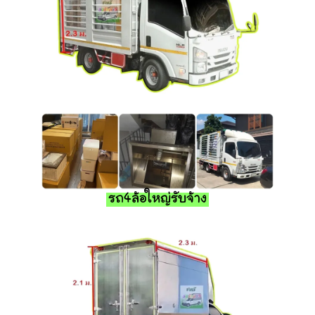
รถ4ล้อใหญ่รับจ้าง