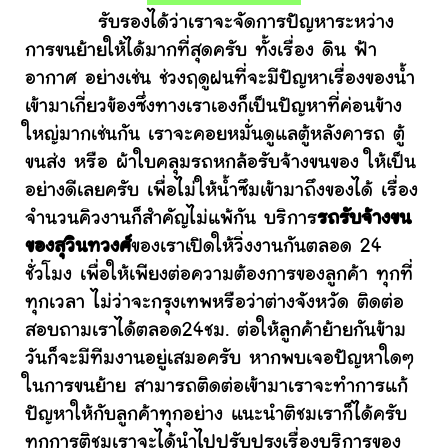
รับรองได้ว่าเราจะจัดการปัญหาระหว่าง
การขนย้ายให้ได้มากที่สุดครับ ทั้งเรื่อง ดิน ฟ้า
อากาศ อย่างเช่น ช่วงฤดูฝนที่จะมีปัญหาเรื่องของน้ำ
เข้ามาเกี่ยวข้องซึ่งทางเราเองก็เป็นปัญหาที่ค่อนข้าง
ใหญ่มากเช่นกัน เราจะคอยหมั่นดูแลตู้หลังคารถ ตู้
ขนส่ง หรือ ผ้าใบคลุมรถหกล้อรับจ้างขนของ ให้เป็น
อย่างดีเลยครับ เพื่อไม่ให้น้ำซึมเข้ามาถึงของได้ เรื่อง
จำนวนคิวงานก็สำคัญไม่แพ้กัน บริการ
รถรับจ้างขน
ของสุวินทวงศ์
ของเราเปิดให้วิ่งงานกันตลอด 24
ชั่วโมง เพื่อให้เพียงต่อความต้องการของลูกค้า ทุกที่
ทุกเวลา ไม่ว่าจะกรุงเทพหรือว่าต่างจังหวัด ติดต่อ
สอบถามเราได้ตลอด24ชม. ต่อให้ลูกค้าย้ายกันข้าม
วันก็จะมีทีมงานอยู่เสมอครับ หากพบเจอปัญหาใดๆ
ในการขนย้าย สามารถติดต่อเข้ามาเราจะทำการแก้
ปัญหาให้กับลูกค้าทุกอย่าง แนะนำติชมเราก็ได้ครับ
ทุกการติชมเราจะได้นำไปปรับปรุงเรื่องบริการของ