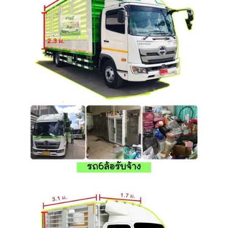
รถ6ล้อรับจ้าง