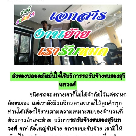
ส่งของปลอดภัยมั่นใจใช้บริการรถรับจ้างขนของสุวิ
นทวงศ์
ชนิดรถของทางเราก็ไม่ได้จำกัดไว้แค่รถหก
ล้อขนของ แต่เรายังมีรถอีกหลายขนาดให้ลูกค้าทุก
ท่านได้เลือกใช้งานตามความเหมาะสมของจำนวนที่
ต้องการย้ายจะย้าย บริการ
รถรับจ้างขนของสุวินท
วงศ์
รถ4ล้อใหญ่รับจ้าง รถกระบะรับจ้าง เรามีให้