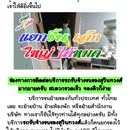
เราให้ดียิ่งขึ้นไป
ช่องทางการติดต่อบริการรถรับจ้างขนของสุวินทวงศ์
มากมายครับ สะดวกรวดเร็ว จองคิวก็ง่าย
บริการขนย้ายของกันทั่วประเทศ ทั่วไทย
เลย จะย้ายบ้าน ย้ายห้องพัก หรือย้ายสำนักงาน
บริษัท ทางเราก็รับใช้ทุกท่านได้ทุกอย่างครับ มีทั้ง
บริการ
รถรับจ้างขนของสุวินทวงศ์
แล้วก็คนยกของไว้