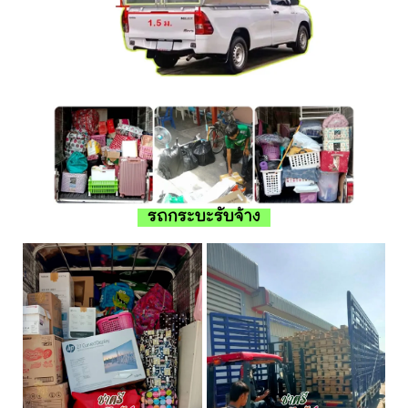
รถกระบะรับจ้าง