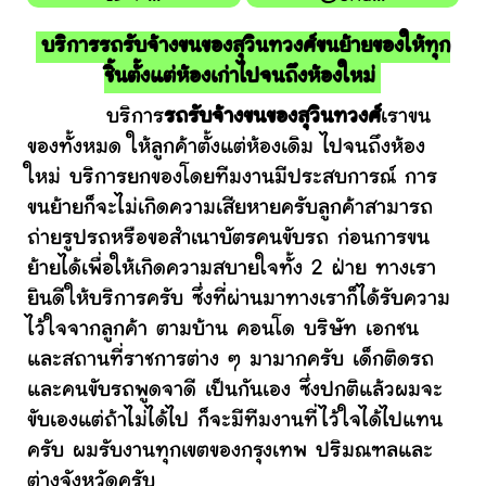
บริการรถรับจ้างขนของสุวินทวงศ์ขนย้ายของให้ทุก
ชิ้นตั้งแต่ห้องเก่าไปจนถึงห้องใหม่
บริการ
รถรับจ้างขนของสุวินทวงศ์
เราขน
ของทั้งหมด ให้ลูกค้าตั้งแต่ห้องเดิม ไปจนถึงห้อง
ใหม่ บริการยกของโดยทีมงานมีประสบการณ์ การ
ขนย้ายก็จะไม่เกิดความเสียหายครับลูกค้าสามารถ
ถ่ายรูปรถหรือขอสำเนาบัตรคนขับรถ ก่อนการขน
ย้ายได้เพื่อให้เกิดความสบายใจทั้ง 2 ฝ่าย ทางเรา
ยินดีให้บริการครับ ซึ่งที่ผ่านมาทางเราก็ได้รับความ
ไว้ใจจากลูกค้า ตามบ้าน คอนโด บริษัท เอกชน
และสถานที่ราชการต่าง ๆ มามากครับ เด็กติดรถ
และคนขับรถพูดจาดี เป็นกันเอง ซึ่งปกติแล้วผมจะ
ขับเองแต่ถ้าไม่ได้ไป ก็จะมีทีมงานที่ไว้ใจได้ไปแทน
ครับ ผมรับงานทุกเขตของกรุงเทพ ปริมณฑลและ
ต่างจังหวัดครับ