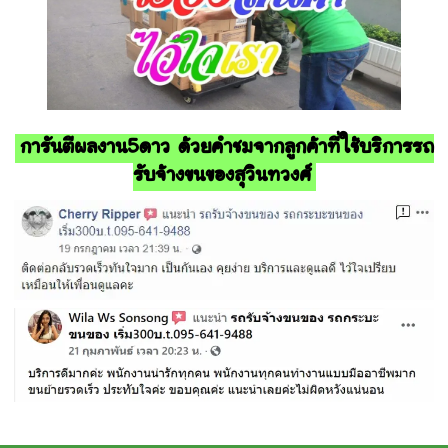
การันตีผลงาน5ดาว ด้วยคำชมจากลูกค้าที่ใช้บริการรถ
รับจ้างขนของสุวินทวงศ์