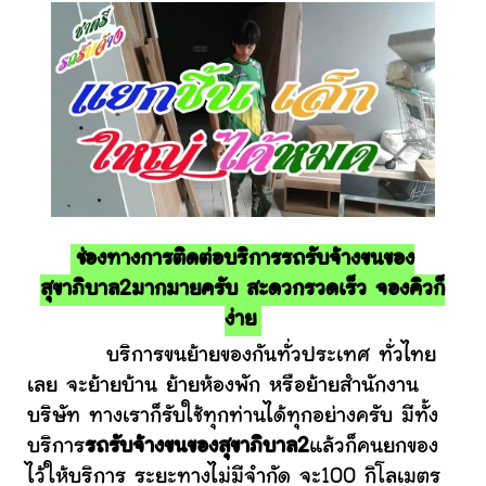
ช่องทางการติดต่อบริการรถรับจ้างขนของ
สุขาภิบาล2มากมายครับ สะดวกรวดเร็ว จองคิวก็
ง่าย
บริการขนย้ายของกันทั่วประเทศ ทั่วไทย
เลย จะย้ายบ้าน ย้ายห้องพัก หรือย้ายสำนักงาน
บริษัท ทางเราก็รับใช้ทุกท่านได้ทุกอย่างครับ มีทั้ง
บริการ
รถรับจ้างขนของสุขาภิบาล2
แล้วก็คนยกของ
ไว้ให้บริการ ระยะทางไม่มีจำกัด จะ100 กิโลเมตร