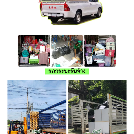
รถกระบะรับจ้าง