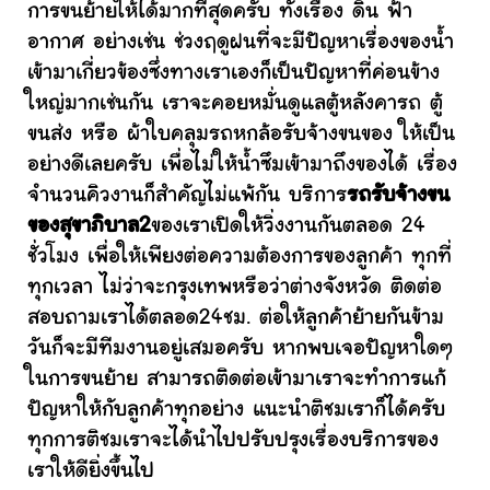
การขนย้ายให้ได้มากที่สุดครับ ทั้งเรื่อง ดิน ฟ้า
อากาศ อย่างเช่น ช่วงฤดูฝนที่จะมีปัญหาเรื่องของน้ำ
เข้ามาเกี่ยวข้องซึ่งทางเราเองก็เป็นปัญหาที่ค่อนข้าง
ใหญ่มากเช่นกัน เราจะคอยหมั่นดูแลตู้หลังคารถ ตู้
ขนส่ง หรือ ผ้าใบคลุมรถหกล้อรับจ้างขนของ ให้เป็น
อย่างดีเลยครับ เพื่อไม่ให้น้ำซึมเข้ามาถึงของได้ เรื่อง
จำนวนคิวงานก็สำคัญไม่แพ้กัน บริการ
รถรับจ้างขน
ของสุขาภิบาล2
ของเราเปิดให้วิ่งงานกันตลอด 24
ชั่วโมง เพื่อให้เพียงต่อความต้องการของลูกค้า ทุกที่
ทุกเวลา ไม่ว่าจะกรุงเทพหรือว่าต่างจังหวัด ติดต่อ
สอบถามเราได้ตลอด24ชม. ต่อให้ลูกค้าย้ายกันข้าม
วันก็จะมีทีมงานอยู่เสมอครับ หากพบเจอปัญหาใดๆ
ในการขนย้าย สามารถติดต่อเข้ามาเราจะทำการแก้
ปัญหาให้กับลูกค้าทุกอย่าง แนะนำติชมเราก็ได้ครับ
ทุกการติชมเราจะได้นำไปปรับปรุงเรื่องบริการของ
เราให้ดียิ่งขึ้นไป