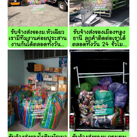
รับจ้างส่งของม.หัวเฉียว
รับจ้างส่งของเมืองทอง
เรามีทีมงานค่อยประสาน
ธานี ลูกค้าติดต่อเราได้
งานกันได้ตลอดทั้งวัน...
ตลอดทั้งวัน 24 ชั่วโม...