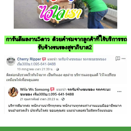
การันตีผลงาน5ดาว ด้วยคำชมจากลูกค้าที่ใช้บริการรถ
รับจ้างขนของสุขาภิบาล2