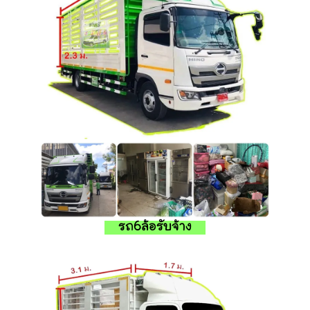
รถ6ล้อรับจ้าง