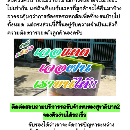
สมควรครับ ถึงแม้ว่าปริมาณการขนย้ายจะได้เยอะ
ไม่เท่ากัน แต่ถ้าเทียบกับเวลาที่ลูกค้าจะได้คืนมาบ้าง
อาจจะคุ้มกว่าการต้องรอรถหกล้อเพื่อที่จะขนย้ายไป
ทั้งหมด แต่ตรงส่วนนี้ก็ขึ้นอยู่กับความจำเป็นแล้วก็
ความต้องการของตัวลูกค้าเองครับ
ติดต่อสอบถามบริการรถรับจ้างขนของสุขาภิบาล2
จองคิวง่ายได้รถเร็ว
รับรองได้ว่าเราจะจัดการปัญหาระหว่าง