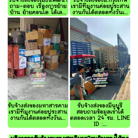
รับจ้างส่งของโยธินพัฒนา
รับจ้างส่งของม.กรุงเทพ
ถาม-ตอบ เรื่องการย้าย
เรามีทีมงานค่อยประสาน
บ้าน ย้ายคอนโด ได้เล...
งานกันได้ตลอดทั้งวันเ...
รับจ้างส่งของมหาสารคาม
รับจ้างส่งของมีนุบุรี
เรามีทีมงานค่อยประสาน
สอบถามข้อมูลเราได้
งานกันได้ตลอดทั้งวันเ...
ตลอดเวลา 24 ชม. LINE
ID :...