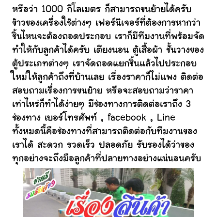
หรือว่า 1000 กิโลเมตร ก็สามารถขนย้ายได้ครับ
ข้าวของเครื่องใช้ต่างๆ เฟอร์นิเจอร์ที่ต้องการหากว่า
ชิ้นไหนจะต้องถอดประกอบ เราก็มีทีมงานที่พร้อมจัด
ทำให้กับลูกค้าได้ครับ เตียงนอน ตู้เสื้อผ้า ชั้นวางของ
ตู้ประเภทต่างๆ เราจัดถอดแยกชิ้นแล้วไปประกอบ
ใหม่ให้ลูกค้าถึงที่บ้านเลย เรื่องราคาก็ไม่แพง ติดต่อ
สอบถามเรื่องการขนย้าย หรือจะสอบถามว่าราคา
เท่าไหร่ก็ทำได้ง่ายๆ มีช่องทางการติดต่อเราถึง 3
ช่องทาง เบอร์โทรศัพท์ , facebook , Line
ทั้งหมดนี้คือช่องทางที่สามารถติดต่อกับทีมงานของ
เราได้ สะดวก รวดเร็ว ปลอดภัย รับรองได้ว่าของ
ทุกอย่างจะถึงมือลูกค้าที่ปลายทางอย่างแน่นอนครับ