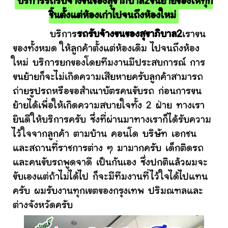
บริการรถรับจ้างขนของสุขาภิบาล2ขนย้ายของให้ทุก
ชิ้นตั้งแต่ห้องเก่าไปจนถึงห้องใหม่
บริการ
รถรับจ้างขนของสุขาภิบาล2
เราขน
ของทั้งหมด ให้ลูกค้าตั้งแต่ห้องเดิม ไปจนถึงห้อง
ใหม่ บริการยกของโดยทีมงานมีประสบการณ์ การ
ขนย้ายก็จะไม่เกิดความเสียหายครับลูกค้าสามารถ
ถ่ายรูปรถหรือขอสำเนาบัตรคนขับรถ ก่อนการขน
ย้ายได้เพื่อให้เกิดความสบายใจทั้ง 2 ฝ่าย ทางเรา
ยินดีให้บริการครับ ซึ่งที่ผ่านมาทางเราก็ได้รับความ
ไว้ใจจากลูกค้า ตามบ้าน คอนโด บริษัท เอกชน
และสถานที่ราชการต่าง ๆ มามากครับ เด็กติดรถ
และคนขับรถพูดจาดี เป็นกันเอง ซึ่งปกติแล้วผมจะ
ขับเองแต่ถ้าไม่ได้ไป ก็จะมีทีมงานที่ไว้ใจได้ไปแทน
ครับ ผมรับงานทุกเขตของกรุงเทพ ปริมณฑลและ
ต่างจังหวัดครับ