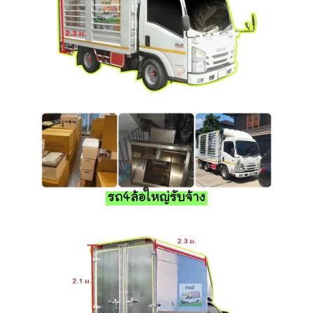
รถ4ล้อใหญ่รับจ้าง