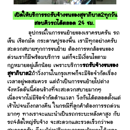
เปิดให้บริการรถรับจ้างขนของสุขาภิบาล2ทุกวัน
สอบคิวรถได้ตลอด 24 ชม.
อุปกรณ์ในการขนย้ายของเราครบครัน รถ
เข็น เชือกมัด กระดาษปูรองพื้น เรามีทุกอย่างครับ
สะดวกสบายทุกการขนย้าย ต้องการหกล้อขนของ
ด่วนเราก็มีพร้อมบริการ แต่ก็จะมีเงื่อนไขตาม
กฎหมายอยู่เล็กน้อย เพราะบริการ
รถรับจ้างขนของ
สุขาภิบาล2
ถ้าวิ่งงานในกรุงเทพก็จะมีข้อจำกัดเรื่อง
เวลาอยู่พอสมควร แต่ถ้าเป็นการขนย้ายไปต่าง
จังหวัดอันนี้ค่อนข้างที่จะสะดวกสบายมากๆ
เนื่องจากไม่มีข้อจำกัดด้านเวลา วิ่งกันได้ตลอดตั้งแต่
เช้าไปจนถึงกลางคืน ในกรณีที่ลูกค้าต้องการรถด่วน
มากๆ ทางเราจะแนะนำเป็นรถกระบะหลังคาสูง กับ
รถ4ล้อใหญ่รับจ้าง จะสะดวกและรวดเร็วกว่าพอ