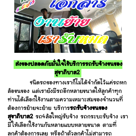
ส่งของปลอดภัยมั่นใจใช้บริการรถรับจ้างขนของ
สุขาภิบาล2
ชนิดรถของทางเราก็ไม่ได้จำกัดไว้แค่รถหก
ล้อขนของ แต่เรายังมีรถอีกหลายขนาดให้ลูกค้าทุก
ท่านได้เลือกใช้งานตามความเหมาะสมของจำนวนที่
ต้องการย้ายจะย้าย บริการ
รถรับจ้างขนของ
สุขาภิบาล2
รถ4ล้อใหญ่รับจ้าง รถกระบะรับจ้าง เรา
มีให้เลือกใช้งานกันหลายแบบหลายขนาด ตามที่
ลูกค้าต้องการเลย หรือถ้าตัวลูกค้าไม่สามารถ