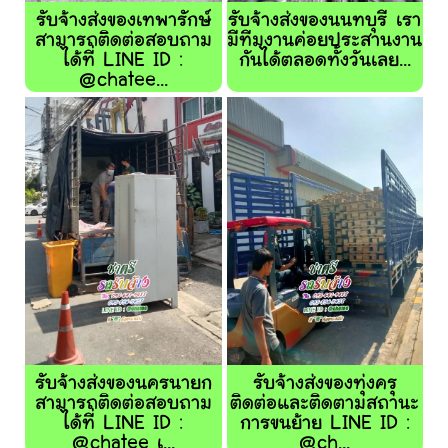
รับจ้างส่งของเทพารักษ์
รับจ้างส่งของนนทบุรี เรา
สามารถติดต่อสอบถาม
มีทีมงานค่อยประสานงาน
ได้ที่ LINE ID :
กันได้ตลอดทั้งวันเลย...
@chatee...
รับจ้างส่งของนครนายก
รับจ้างส่งของทุ่งครุ
สามารถติดต่อสอบถาม
ติดต่อและติดตามสถานะ
ได้ที่ LINE ID :
การขนย้าย LINE ID :
@chatee เ...
@ch...