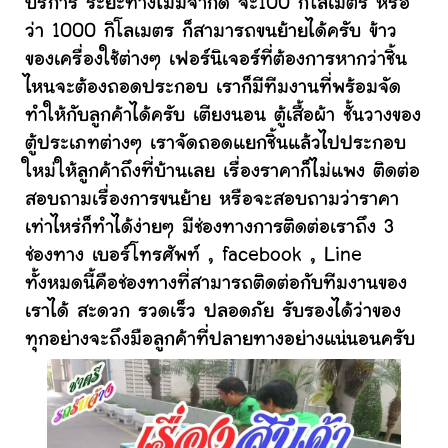
บริการ ระยะทางไม่มีจำกัด จะ100 กิโลเมตร หรือ
ว่า 1000 กิโลเมตร ก็สามารถขนย้ายได้ครับ ข้าว
ของเครื่องใช้ต่างๆ เฟอร์นิเจอร์ที่ต้องการหากว่าชิ้น
ไหนจะต้องถอดประกอบ เราก็มีทีมงานที่พร้อมจัด
ทำให้กับลูกค้าได้ครับ เตียงนอน ตู้เสื้อผ้า ชั้นวางของ
ตู้ประเภทต่างๆ เราจัดถอดแยกชิ้นแล้วไปประกอบ
ใหม่ให้ลูกค้าถึงที่บ้านเลย เรื่องราคาก็ไม่แพง ติดต่อ
สอบถามเรื่องการขนย้าย หรือจะสอบถามว่าราคา
เท่าไหร่ก็ทำได้ง่ายๆ มีช่องทางการติดต่อเราถึง 3
ช่องทาง เบอร์โทรศัพท์ , facebook , Line
ทั้งหมดนี้คือช่องทางที่สามารถติดต่อกับทีมงานของ
เราได้ สะดวก รวดเร็ว ปลอดภัย รับรองได้ว่าของ
ทุกอย่างจะถึงมือลูกค้าที่ปลายทางอย่างแน่นอนครับ