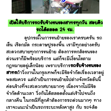
เปิดให้บริการรถรับจ้างขนของสาทรทุกวัน สอบคิว
รถได้ตลอด 24 ชม.
อุปกรณ์ในการขนย้ายของเราครบครัน รถ
เข็น เชือกมัด กระดาษปูรองพื้น เรามีทุกอย่างครับ
สะดวกสบายทุกการขนย้าย ต้องการหกล้อขนของ
ด่วนเราก็มีพร้อมบริการ แต่ก็จะมีเงื่อนไขตาม
กฎหมายอยู่เล็กน้อย เพราะบริการ
รถรับจ้างขนของ
สาทร
ถ้าวิ่งงานในกรุงเทพก็จะมีข้อจำกัดเรื่องเวลาอยู่
พอสมควร แต่ถ้าเป็นการขนย้ายไปต่างจังหวัดอันนี้
ค่อนข้างที่จะสะดวกสบายมากๆ เนื่องจากไม่มีข้อ
จำกัดด้านเวลา วิ่งกันได้ตลอดตั้งแต่เช้าไปจนถึง
กลางคืน ในกรณีที่ลูกค้าต้องการรถด่วนมากๆ ทาง
เราจะแนะนำเป็นรถกระบะหลังคาสูง กับ รถ4ล้อ