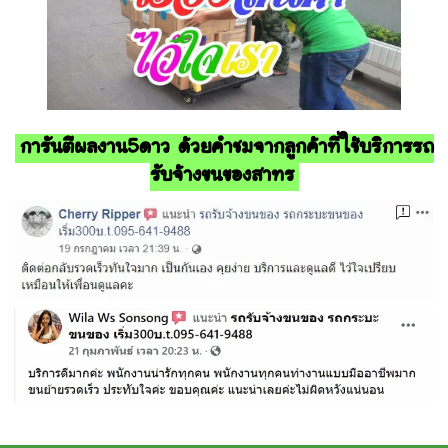
การันตีผลงาน5ดาว ด้วยคำชมจากลูกค้าที่ใช้บริการรถ
รับจ้างขนของสาทร