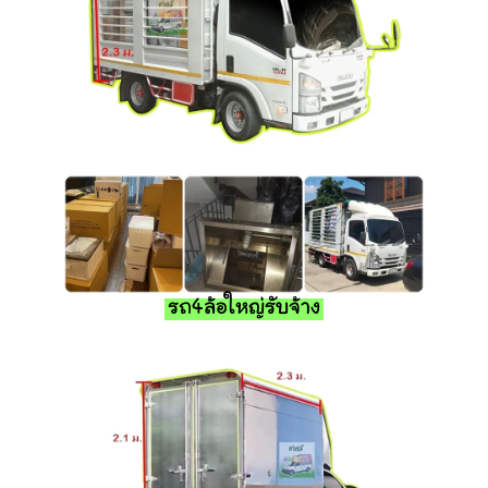
รถ4ล้อใหญ่รับจ้าง