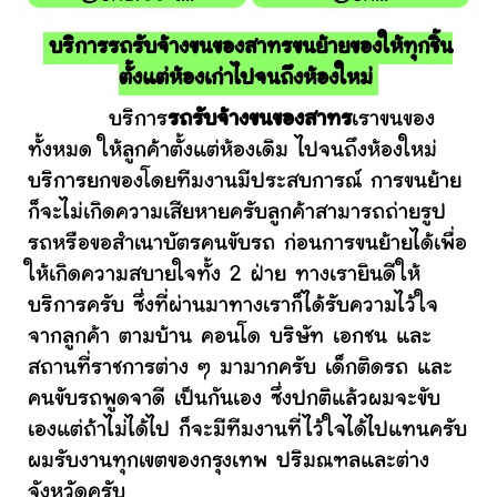
บริการรถรับจ้างขนของสาทรขนย้ายของให้ทุกชิ้น
ตั้งแต่ห้องเก่าไปจนถึงห้องใหม่
บริการ
รถรับจ้างขนของสาทร
เราขนของ
ทั้งหมด ให้ลูกค้าตั้งแต่ห้องเดิม ไปจนถึงห้องใหม่
บริการยกของโดยทีมงานมีประสบการณ์ การขนย้าย
ก็จะไม่เกิดความเสียหายครับลูกค้าสามารถถ่ายรูป
รถหรือขอสำเนาบัตรคนขับรถ ก่อนการขนย้ายได้เพื่อ
ให้เกิดความสบายใจทั้ง 2 ฝ่าย ทางเรายินดีให้
บริการครับ ซึ่งที่ผ่านมาทางเราก็ได้รับความไว้ใจ
จากลูกค้า ตามบ้าน คอนโด บริษัท เอกชน และ
สถานที่ราชการต่าง ๆ มามากครับ เด็กติดรถ และ
คนขับรถพูดจาดี เป็นกันเอง ซึ่งปกติแล้วผมจะขับ
เองแต่ถ้าไม่ได้ไป ก็จะมีทีมงานที่ไว้ใจได้ไปแทนครับ
ผมรับงานทุกเขตของกรุงเทพ ปริมณฑลและต่าง
จังหวัดครับ