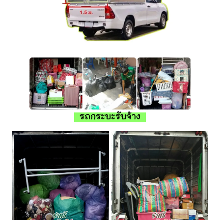
รถกระบะรับจ้าง