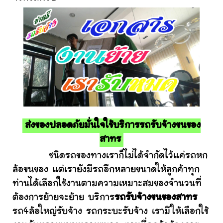
ส่งของปลอดภัยมั่นใจใช้บริการรถรับจ้างขนของ
สาทร
ชนิดรถของทางเราก็ไม่ได้จำกัดไว้แค่รถหก
ล้อขนของ แต่เรายังมีรถอีกหลายขนาดให้ลูกค้าทุก
ท่านได้เลือกใช้งานตามความเหมาะสมของจำนวนที่
ต้องการย้ายจะย้าย บริการ
รถรับจ้างขนของสาทร
รถ4ล้อใหญ่รับจ้าง รถกระบะรับจ้าง เรามีให้เลือกใช้