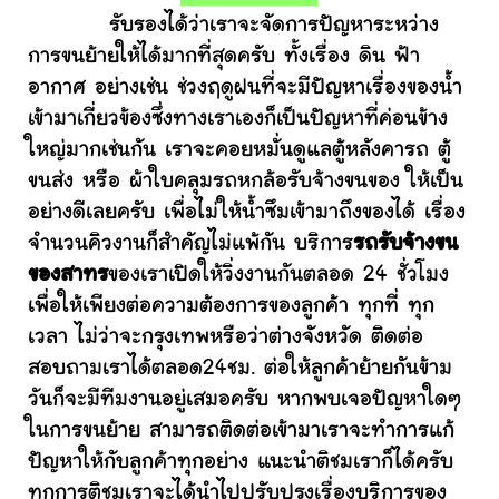
รับรองได้ว่าเราจะจัดการปัญหาระหว่าง
การขนย้ายให้ได้มากที่สุดครับ ทั้งเรื่อง ดิน ฟ้า
อากาศ อย่างเช่น ช่วงฤดูฝนที่จะมีปัญหาเรื่องของน้ำ
เข้ามาเกี่ยวข้องซึ่งทางเราเองก็เป็นปัญหาที่ค่อนข้าง
ใหญ่มากเช่นกัน เราจะคอยหมั่นดูแลตู้หลังคารถ ตู้
ขนส่ง หรือ ผ้าใบคลุมรถหกล้อรับจ้างขนของ ให้เป็น
อย่างดีเลยครับ เพื่อไม่ให้น้ำซึมเข้ามาถึงของได้ เรื่อง
จำนวนคิวงานก็สำคัญไม่แพ้กัน บริการ
รถรับจ้างขน
ของสาทร
ของเราเปิดให้วิ่งงานกันตลอด 24 ชั่วโมง
เพื่อให้เพียงต่อความต้องการของลูกค้า ทุกที่ ทุก
เวลา ไม่ว่าจะกรุงเทพหรือว่าต่างจังหวัด ติดต่อ
สอบถามเราได้ตลอด24ชม. ต่อให้ลูกค้าย้ายกันข้าม
วันก็จะมีทีมงานอยู่เสมอครับ หากพบเจอปัญหาใดๆ
ในการขนย้าย สามารถติดต่อเข้ามาเราจะทำการแก้
ปัญหาให้กับลูกค้าทุกอย่าง แนะนำติชมเราก็ได้ครับ
ทุกการติชมเราจะได้นำไปปรับปรุงเรื่องบริการของ