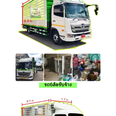
รถ6ล้อรับจ้าง