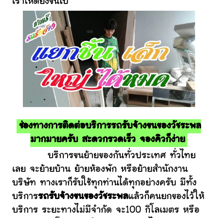
เราให้ดียิ่งขึ้นไป
ช่องทางการติดต่อบริการรถรับจ้างขนของวัชระพล
มากมายครับ สะดวกรวดเร็ว จองคิวก็ง่าย
บริการขนย้ายของกันทั่วประเทศ ทั่วไทย
เลย จะย้ายบ้าน ย้ายห้องพัก หรือย้ายสำนักงาน
บริษัท ทางเราก็รับใช้ทุกท่านได้ทุกอย่างครับ มีทั้ง
บริการ
รถรับจ้างขนของวัชระพล
แล้วก็คนยกของไว้ให้
บริการ ระยะทางไม่มีจำกัด จะ100 กิโลเมตร หรือ