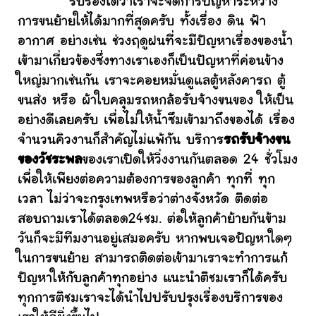
รับรองได้ว่าเราจะจัดการปัญหาระหว่าง
การขนย้ายให้ได้มากที่สุดครับ ทั้งเรื่อง ดิน ฟ้า
อากาศ อย่างเช่น ช่วงฤดูฝนที่จะมีปัญหาเรื่องของน้ำ
เข้ามาเกี่ยวข้องซึ่งทางเราเองก็เป็นปัญหาที่ค่อนข้าง
ใหญ่มากเช่นกัน เราจะคอยหมั่นดูแลตู้หลังคารถ ตู้
ขนส่ง หรือ ผ้าใบคลุมรถหกล้อรับจ้างขนของ ให้เป็น
อย่างดีเลยครับ เพื่อไม่ให้น้ำซึมเข้ามาถึงของได้ เรื่อง
จำนวนคิวงานก็สำคัญไม่แพ้กัน บริการ
รถรับจ้างขน
ของวัชระพล
ของเราเปิดให้วิ่งงานกันตลอด 24 ชั่วโมง
เพื่อให้เพียงต่อความต้องการของลูกค้า ทุกที่ ทุก
เวลา ไม่ว่าจะกรุงเทพหรือว่าต่างจังหวัด ติดต่อ
สอบถามเราได้ตลอด24ชม. ต่อให้ลูกค้าย้ายกันข้าม
วันก็จะมีทีมงานอยู่เสมอครับ หากพบเจอปัญหาใดๆ
ในการขนย้าย สามารถติดต่อเข้ามาเราจะทำการแก้
ปัญหาให้กับลูกค้าทุกอย่าง แนะนำติชมเราก็ได้ครับ
ทุกการติชมเราจะได้นำไปปรับปรุงเรื่องบริการของ