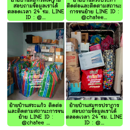
ย้ายบ้านสมุทรสงคราม
ย้ายบ้านสรงประภา
สอบถามข้อมูลเราได้
ติดต่อและติดตามสถานะ
ตลอดเวลา 24 ชม. LINE
การขนย้าย LINE ID :
ID : @...
@chatee...
ย้ายบ้านสระแก้ว ติดต่อ
ย้ายบ้านสมุทรปราการ
และติดตามสถานะการขน
สอบถามข้อมูลเราได้
ย้าย LINE ID :
ตลอดเวลา 24 ชม. LINE
@chatee ...
ID : @...