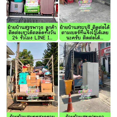
ย้ายบ้านสรรพาวุธ ลูกค้า
ย้ายบ้านสระบุรี ติดต่อได้
ติดต่อเราได้ตลอดทั้งวัน
ตามเบอร์ที่แจ้งไว้ได้เลย
24 ชั่วโมง LINE I...
นะครับ ติดต่อได้...