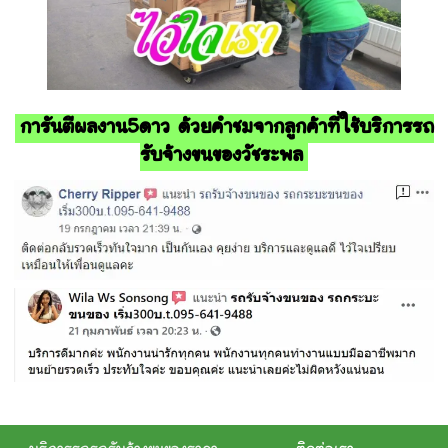
การันตีผลงาน5ดาว ด้วยคำชมจากลูกค้าที่ใช้บริการรถ
รับจ้างขนของวัชระพล