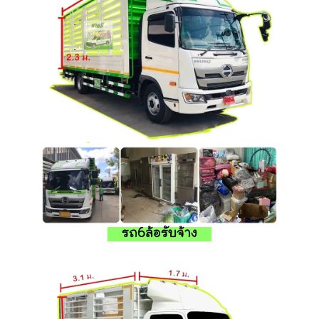
รถ6ล้อรับจ้าง