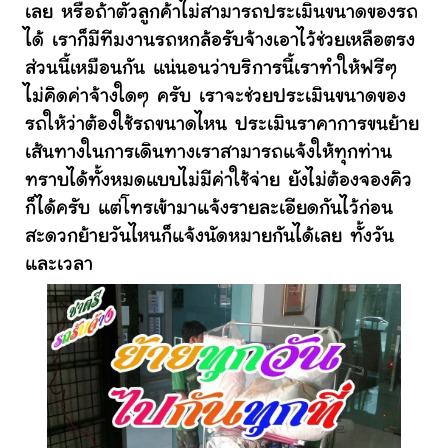
เลย หรือถ้าตัวลูกค้าไม่สามารถประเมินขนาดของรถ
ได้ เราก็มีทีมงานรถหกล้อรับจ้างเอาไว้ช่วยเหลือตรง
ส่วนนี้เหมือนกัน แน่นอนว่าบริการนี้เราทำให้ฟรีๆ
ไม่คิดค่าจ้างใดๆ ครับ เราจะช่วยประเมินขนาดของ
รถให้ว่าต้องใช้รถขนาดไหน ประเมินราคาการขนย้าย
เส้นทางในการเดินทางเราสามารถแจ้งให้ทุกท่าน
ทราบได้ทั้งหมดแบบไม่มีค่าใช้จ่าย ยังไม่ต้องจองคิว
ก็ได้ครับ แต่โทรเข้ามาแจ้งรายละเอียดกันไว้ก่อน
สะดวกย้ายวันไหนก็แจ้งนัดหมายกันได้เลย ทั้งวัน
และเวลา