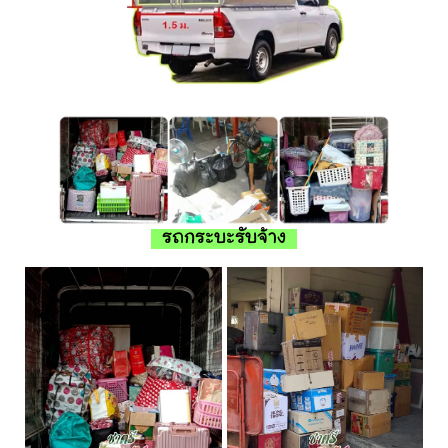
รถกระบะรับจ้าง