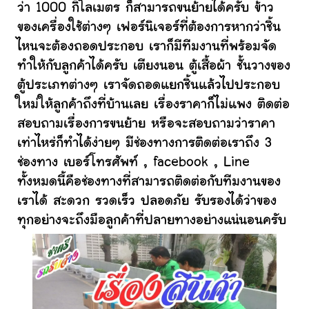
ว่า 1000 กิโลเมตร ก็สามารถขนย้ายได้ครับ ข้าว
ของเครื่องใช้ต่างๆ เฟอร์นิเจอร์ที่ต้องการหากว่าชิ้น
ไหนจะต้องถอดประกอบ เราก็มีทีมงานที่พร้อมจัด
ทำให้กับลูกค้าได้ครับ เตียงนอน ตู้เสื้อผ้า ชั้นวางของ
ตู้ประเภทต่างๆ เราจัดถอดแยกชิ้นแล้วไปประกอบ
ใหม่ให้ลูกค้าถึงที่บ้านเลย เรื่องราคาก็ไม่แพง ติดต่อ
สอบถามเรื่องการขนย้าย หรือจะสอบถามว่าราคา
เท่าไหร่ก็ทำได้ง่ายๆ มีช่องทางการติดต่อเราถึง 3
ช่องทาง เบอร์โทรศัพท์ , facebook , Line
ทั้งหมดนี้คือช่องทางที่สามารถติดต่อกับทีมงานของ
เราได้ สะดวก รวดเร็ว ปลอดภัย รับรองได้ว่าของ
ทุกอย่างจะถึงมือลูกค้าที่ปลายทางอย่างแน่นอนครับ