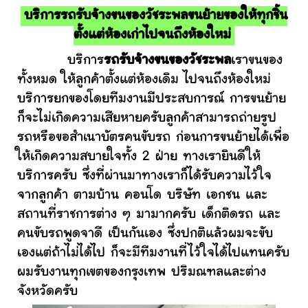
บริการรถรับจ้างขนของวัชระพลขนย้ายของให้ทุกชิ้น
ตั้งแต่ห้องเก่าไปจนถึงห้องใหม่
บริการ
รถรับจ้างขนของวัชระพล
เราขนของ
ทั้งหมด ให้ลูกค้าตั้งแต่ห้องเดิม ไปจนถึงห้องใหม่
บริการยกของโดยทีมงานมีประสบการณ์ การขนย้าย
ก็จะไม่เกิดความเสียหายครับลูกค้าสามารถถ่ายรูป
รถหรือขอสำเนาบัตรคนขับรถ ก่อนการขนย้ายได้เพื่อ
ให้เกิดความสบายใจทั้ง 2 ฝ่าย ทางเรายินดีให้
บริการครับ ซึ่งที่ผ่านมาทางเราก็ได้รับความไว้ใจ
จากลูกค้า ตามบ้าน คอนโด บริษัท เอกชน และ
สถานที่ราชการต่าง ๆ มามากครับ เด็กติดรถ และ
คนขับรถพูดจาดี เป็นกันเอง ซึ่งปกติแล้วผมจะขับ
เองแต่ถ้าไม่ได้ไป ก็จะมีทีมงานที่ไว้ใจได้ไปแทนครับ
ผมรับงานทุกเขตของกรุงเทพ ปริมณฑลและต่าง
จังหวัดครับ