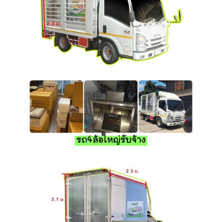
รถ4ล้อใหญ่รับจ้าง