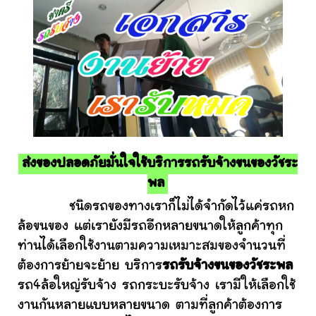
ส่งของปลอดภัยมั่นใจใช้บริการรถรับจ้างขนของวัชระ
พล
ชนิดรถของทางเราก็ไม่ได้จำกัดไว้แค่รถหก
ล้อขนของ แต่เรายังมีรถอีกหลายขนาดให้ลูกค้าทุก
ท่านได้เลือกใช้งานตามความเหมาะสมของจำนวนที่
ต้องการย้ายจะย้าย บริการ
รถรับจ้างขนของวัชระพล
รถ4ล้อใหญ่รับจ้าง รถกระบะรับจ้าง เรามีให้เลือกใช้
งานกันหลายแบบหลายขนาด ตามที่ลูกค้าต้องการ