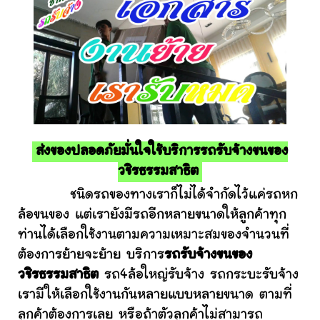
ส่งของปลอดภัยมั่นใจใช้บริการรถรับจ้างขนของ
วชิรธรรมสาธิต
ชนิดรถของทางเราก็ไม่ได้จำกัดไว้แค่รถหก
ล้อขนของ แต่เรายังมีรถอีกหลายขนาดให้ลูกค้าทุก
ท่านได้เลือกใช้งานตามความเหมาะสมของจำนวนที่
ต้องการย้ายจะย้าย บริการ
รถรับจ้างขนของ
วชิรธรรมสาธิต
รถ4ล้อใหญ่รับจ้าง รถกระบะรับจ้าง
เรามีให้เลือกใช้งานกันหลายแบบหลายขนาด ตามที่
ลูกค้าต้องการเลย หรือถ้าตัวลูกค้าไม่สามารถ