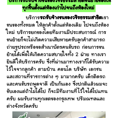
บริการรถรับจ้างขนของวชิรธรรมสาธิตขนย้ายของให้
ทุกชิ้นตั้งแต่ห้องเก่าไปจนถึงห้องใหม่
บริการ
รถรับจ้างขนของวชิรธรรมสาธิต
เรา
ขนของทั้งหมด ให้ลูกค้าตั้งแต่ห้องเดิม ไปจนถึงห้อง
ใหม่ บริการยกของโดยทีมงานมีประสบการณ์ การ
ขนย้ายก็จะไม่เกิดความเสียหายครับลูกค้าสามารถ
ถ่ายรูปรถหรือขอสำเนาบัตรคนขับรถ ก่อนการขน
ย้ายได้เพื่อให้เกิดความสบายใจทั้ง 2 ฝ่าย ทางเรา
ยินดีให้บริการครับ ซึ่งที่ผ่านมาทางเราก็ได้รับความ
ไว้ใจจากลูกค้า ตามบ้าน คอนโด บริษัท เอกชน
และสถานที่ราชการต่าง ๆ มามากครับ เด็กติดรถ
และคนขับรถพูดจาดี เป็นกันเอง ซึ่งปกติแล้วผมจะ
ขับเองแต่ถ้าไม่ได้ไป ก็จะมีทีมงานที่ไว้ใจได้ไปแทน
ครับ ผมรับงานทุกเขตของกรุงเทพ ปริมณฑลและ
ต่างจังหวัดครับ