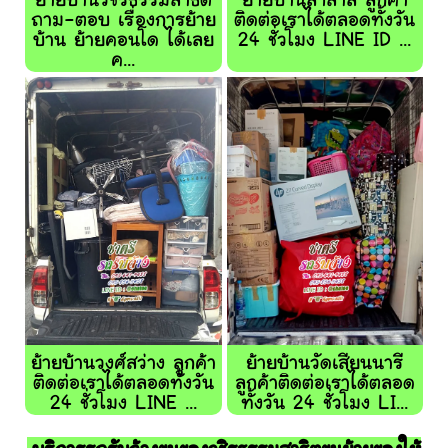
ย้ายบ้านวชิรธรรมสาธิต
ย้ายบ้านลำสาลี ลูกค้า
ถาม-ตอบ เรื่องการย้าย
ติดต่อเราได้ตลอดทั้งวัน
บ้าน ย้ายคอนโด ได้เลย
24 ชั่วโมง LINE ID ...
ค...
ย้ายบ้านวงศ์สว่าง ลูกค้า
ย้ายบ้านวัดเสียนนารี
ติดต่อเราได้ตลอดทั้งวัน
ลูกค้าติดต่อเราได้ตลอด
24 ชั่วโมง LINE ...
ทั้งวัน 24 ชั่วโมง LI...