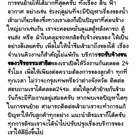
การขนย้ายให้ได้มากที่สุดครับ ทั้งเรื่อง ดิน ฟ้า
อากาศ อย่างเช่น ช่วงฤดูฝนที่จะมีปัญหาเรื่องของน้ำ
เข้ามาเกี่ยวข้องซึ่งทางเราเองก็เป็นปัญหาที่ค่อนข้าง
ใหญ่มากเช่นกัน เราจะคอยหมั่นดูแลตู้หลังคารถ ตู้
ขนส่ง หรือ ผ้าใบคลุมรถหกล้อรับจ้างขนของ ให้เป็น
อย่างดีเลยครับ เพื่อไม่ให้น้ำซึมเข้ามาถึงของได้ เรื่อง
จำนวนคิวงานก็สำคัญไม่แพ้กัน บริการ
รถรับจ้างขน
ของวชิรธรรมสาธิต
ของเราเปิดให้วิ่งงานกันตลอด 24
ชั่วโมง เพื่อให้เพียงต่อความต้องการของลูกค้า ทุกที่
ทุกเวลา ไม่ว่าจะกรุงเทพหรือว่าต่างจังหวัด ติดต่อ
สอบถามเราได้ตลอด24ชม. ต่อให้ลูกค้าย้ายกันข้าม
วันก็จะมีทีมงานอยู่เสมอครับ หากพบเจอปัญหาใดๆ
ในการขนย้าย สามารถติดต่อเข้ามาเราจะทำการแก้
ปัญหาให้กับลูกค้าทุกอย่าง แนะนำติชมเราก็ได้ครับ
ทุกการติชมเราจะได้นำไปปรับปรุงเรื่องบริการของ
เราให้ดียิ่งขึ้นไป