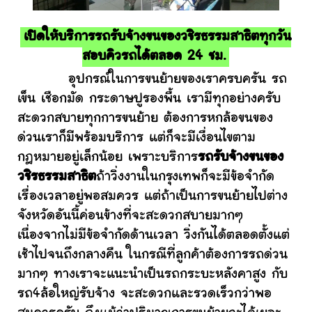
เปิดให้บริการรถรับจ้างขนของวชิรธรรมสาธิตทุกวัน
สอบคิวรถได้ตลอด 24 ชม.
อุปกรณ์ในการขนย้ายของเราครบครัน รถ
เข็น เชือกมัด กระดาษปูรองพื้น เรามีทุกอย่างครับ
สะดวกสบายทุกการขนย้าย ต้องการหกล้อขนของ
ด่วนเราก็มีพร้อมบริการ แต่ก็จะมีเงื่อนไขตาม
กฎหมายอยู่เล็กน้อย เพราะบริการ
รถรับจ้างขนของ
วชิรธรรมสาธิต
ถ้าวิ่งงานในกรุงเทพก็จะมีข้อจำกัด
เรื่องเวลาอยู่พอสมควร แต่ถ้าเป็นการขนย้ายไปต่าง
จังหวัดอันนี้ค่อนข้างที่จะสะดวกสบายมากๆ
เนื่องจากไม่มีข้อจำกัดด้านเวลา วิ่งกันได้ตลอดตั้งแต่
เช้าไปจนถึงกลางคืน ในกรณีที่ลูกค้าต้องการรถด่วน
มากๆ ทางเราจะแนะนำเป็นรถกระบะหลังคาสูง กับ
รถ4ล้อใหญ่รับจ้าง จะสะดวกและรวดเร็วกว่าพอ