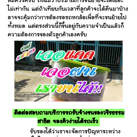
สมควรครับ ถึงแม้ว่าปริมาณการขนย้ายจะได้เยอะ
ไม่เท่ากัน แต่ถ้าเทียบกับเวลาที่ลูกค้าจะได้คืนมาบ้าง
อาจจะคุ้มกว่าการต้องรอรถหกล้อเพื่อที่จะขนย้ายไป
ทั้งหมด แต่ตรงส่วนนี้ก็ขึ้นอยู่กับความจำเป็นแล้วก็
ความต้องการของตัวลูกค้าเองครับ
ติดต่อสอบถามบริการรถรับจ้างขนของวชิรธรรม
สาธิต จองคิวง่ายได้รถเร็ว
รับรองได้ว่าเราจะจัดการปัญหาระหว่าง