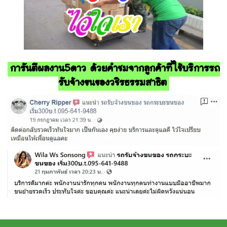
การันตีผลงาน5ดาว ด้วยคำชมจากลูกค้าที่ใช้บริการรถ
รับจ้างขนของวชิรธรรมสาธิต