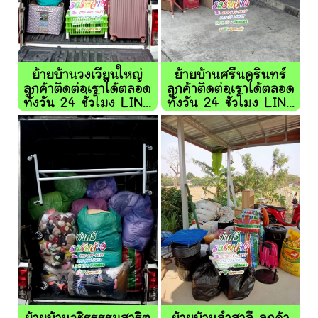
ย้ายบ้านวงเวียนใหญ่
ย้ายบ้านศรีนครินทร์
ลูกค้าติดต่อเราได้ตลอด
ลูกค้าติดต่อเราได้ตลอด
ทั้งวัน 24 ชั่วโมง LIN...
ทั้งวัน 24 ชั่วโมง LIN...