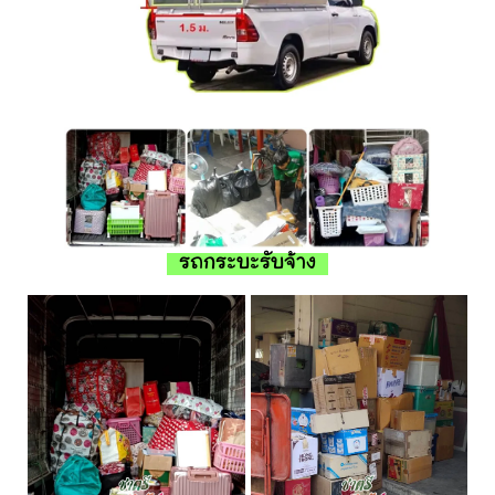
รถกระบะรับจ้าง