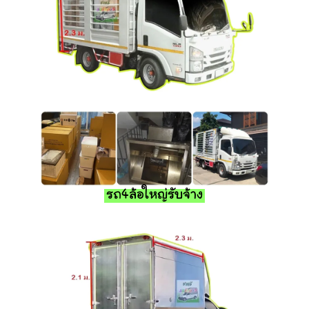
รถ4ล้อใหญ่รับจ้าง