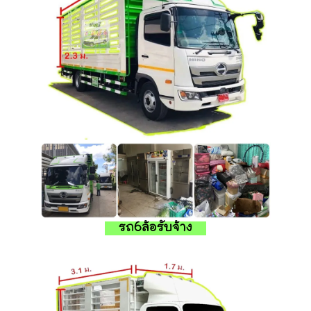
รถ6ล้อรับจ้าง