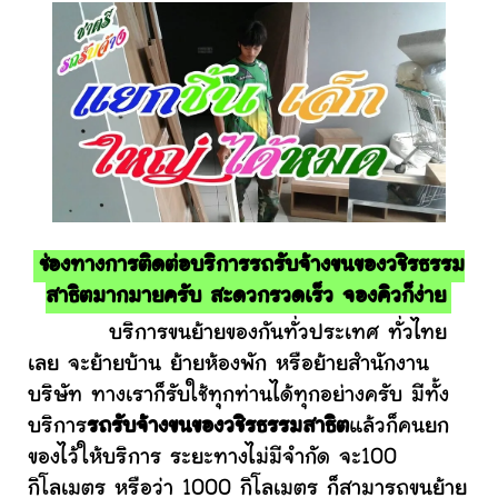
ช่องทางการติดต่อบริการรถรับจ้างขนของวชิรธรรม
สาธิตมากมายครับ สะดวกรวดเร็ว จองคิวก็ง่าย
บริการขนย้ายของกันทั่วประเทศ ทั่วไทย
เลย จะย้ายบ้าน ย้ายห้องพัก หรือย้ายสำนักงาน
บริษัท ทางเราก็รับใช้ทุกท่านได้ทุกอย่างครับ มีทั้ง
บริการ
รถรับจ้างขนของวชิรธรรมสาธิต
แล้วก็คนยก
ของไว้ให้บริการ ระยะทางไม่มีจำกัด จะ100
กิโลเมตร หรือว่า 1000 กิโลเมตร ก็สามารถขนย้าย