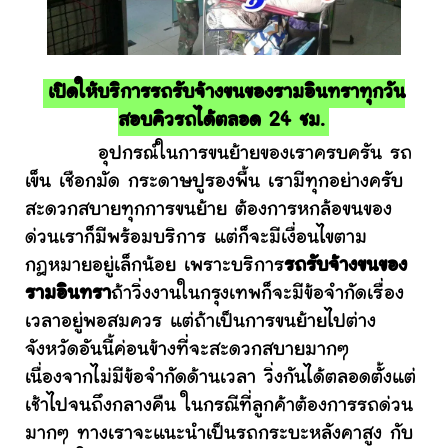
เปิดให้บริการรถรับจ้างขนของรามอินทราทุกวัน
สอบคิวรถได้ตลอด 24 ชม.
อุปกรณ์ในการขนย้ายของเราครบครัน รถ
เข็น เชือกมัด กระดาษปูรองพื้น เรามีทุกอย่างครับ
สะดวกสบายทุกการขนย้าย ต้องการหกล้อขนของ
ด่วนเราก็มีพร้อมบริการ แต่ก็จะมีเงื่อนไขตาม
กฎหมายอยู่เล็กน้อย เพราะบริการ
รถรับจ้างขนของ
รามอินทรา
ถ้าวิ่งงานในกรุงเทพก็จะมีข้อจำกัดเรื่อง
เวลาอยู่พอสมควร แต่ถ้าเป็นการขนย้ายไปต่าง
จังหวัดอันนี้ค่อนข้างที่จะสะดวกสบายมากๆ
เนื่องจากไม่มีข้อจำกัดด้านเวลา วิ่งกันได้ตลอดตั้งแต่
เช้าไปจนถึงกลางคืน ในกรณีที่ลูกค้าต้องการรถด่วน
มากๆ ทางเราจะแนะนำเป็นรถกระบะหลังคาสูง กับ