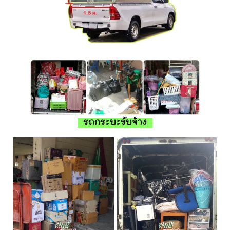
รถกระบะรับจ้าง