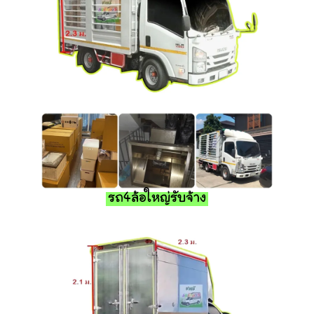
รถ4ล้อใหญ่รับจ้าง