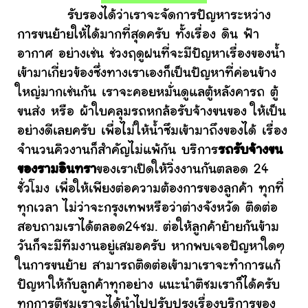
รับรองได้ว่าเราจะจัดการปัญหาระหว่าง
การขนย้ายให้ได้มากที่สุดครับ ทั้งเรื่อง ดิน ฟ้า
อากาศ อย่างเช่น ช่วงฤดูฝนที่จะมีปัญหาเรื่องของน้ำ
เข้ามาเกี่ยวข้องซึ่งทางเราเองก็เป็นปัญหาที่ค่อนข้าง
ใหญ่มากเช่นกัน เราจะคอยหมั่นดูแลตู้หลังคารถ ตู้
ขนส่ง หรือ ผ้าใบคลุมรถหกล้อรับจ้างขนของ ให้เป็น
อย่างดีเลยครับ เพื่อไม่ให้น้ำซึมเข้ามาถึงของได้ เรื่อง
จำนวนคิวงานก็สำคัญไม่แพ้กัน บริการ
รถรับจ้างขน
ของรามอินทรา
ของเราเปิดให้วิ่งงานกันตลอด 24
ชั่วโมง เพื่อให้เพียงต่อความต้องการของลูกค้า ทุกที่
ทุกเวลา ไม่ว่าจะกรุงเทพหรือว่าต่างจังหวัด ติดต่อ
สอบถามเราได้ตลอด24ชม. ต่อให้ลูกค้าย้ายกันข้าม
วันก็จะมีทีมงานอยู่เสมอครับ หากพบเจอปัญหาใดๆ
ในการขนย้าย สามารถติดต่อเข้ามาเราจะทำการแก้
ปัญหาให้กับลูกค้าทุกอย่าง แนะนำติชมเราก็ได้ครับ
ทุกการติชมเราจะได้นำไปปรับปรุงเรื่องบริการของ