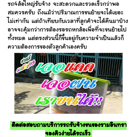
รถ4ล้อใหญ่รับจ้าง จะสะดวกและรวดเร็วกว่าพอ
สมควรครับ ถึงแม้ว่าปริมาณการขนย้ายจะได้เยอะ
ไม่เท่ากัน แต่ถ้าเทียบกับเวลาที่ลูกค้าจะได้คืนมาบ้าง
อาจจะคุ้มกว่าการต้องรอรถหกล้อเพื่อที่จะขนย้ายไป
ทั้งหมด แต่ตรงส่วนนี้ก็ขึ้นอยู่กับความจำเป็นแล้วก็
ความต้องการของตัวลูกค้าเองครับ
ติดต่อสอบถามบริการรถรับจ้างขนของรามอินทรา
จองคิวง่ายได้รถเร็ว