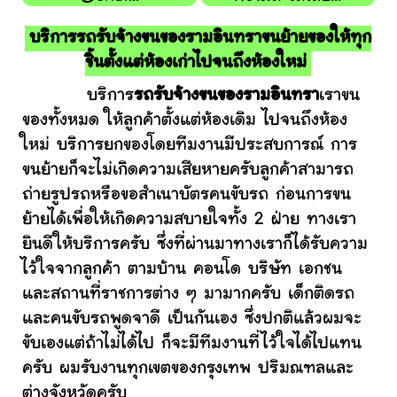
บริการรถรับจ้างขนของรามอินทราขนย้ายของให้ทุก
ชิ้นตั้งแต่ห้องเก่าไปจนถึงห้องใหม่
บริการ
รถรับจ้างขนของรามอินทรา
เราขน
ของทั้งหมด ให้ลูกค้าตั้งแต่ห้องเดิม ไปจนถึงห้อง
ใหม่ บริการยกของโดยทีมงานมีประสบการณ์ การ
ขนย้ายก็จะไม่เกิดความเสียหายครับลูกค้าสามารถ
ถ่ายรูปรถหรือขอสำเนาบัตรคนขับรถ ก่อนการขน
ย้ายได้เพื่อให้เกิดความสบายใจทั้ง 2 ฝ่าย ทางเรา
ยินดีให้บริการครับ ซึ่งที่ผ่านมาทางเราก็ได้รับความ
ไว้ใจจากลูกค้า ตามบ้าน คอนโด บริษัท เอกชน
และสถานที่ราชการต่าง ๆ มามากครับ เด็กติดรถ
และคนขับรถพูดจาดี เป็นกันเอง ซึ่งปกติแล้วผมจะ
ขับเองแต่ถ้าไม่ได้ไป ก็จะมีทีมงานที่ไว้ใจได้ไปแทน
ครับ ผมรับงานทุกเขตของกรุงเทพ ปริมณฑลและ
ต่างจังหวัดครับ