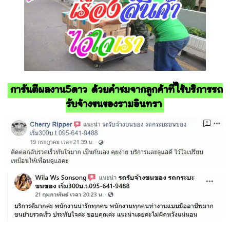
การันตีผลงาน5ดาว ด้วยคำชมจากลูกค้าที่ใช้บริการรถ
รับจ้างขนของรามอินทรา