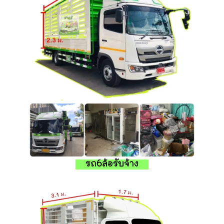
รถ6ล้อรับจ้าง