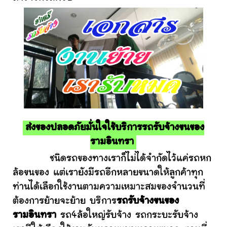
ส่งของปลอดภัยมั่นใจใช้บริการรถรับจ้างขนของ
รามอินทรา
ชนิดรถของทางเราก็ไม่ได้จำกัดไว้แค่รถหก
ล้อขนของ แต่เรายังมีรถอีกหลายขนาดให้ลูกค้าทุก
ท่านได้เลือกใช้งานตามความเหมาะสมของจำนวนที่
ต้องการย้ายจะย้าย บริการ
รถรับจ้างขนของ
รามอินทรา
รถ4ล้อใหญ่รับจ้าง รถกระบะรับจ้าง