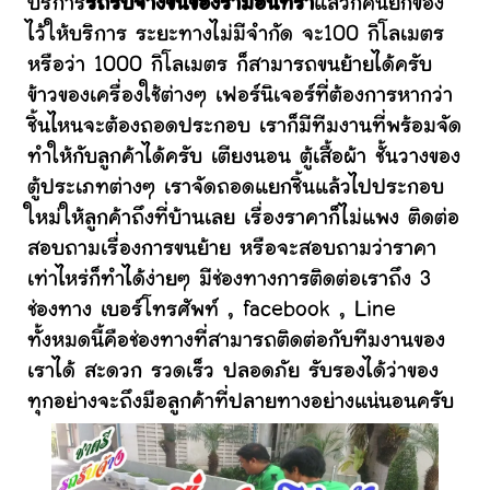
บริการ
รถรับจ้างขนของรามอินทรา
แล้วก็คนยกของ
ไว้ให้บริการ ระยะทางไม่มีจำกัด จะ100 กิโลเมตร
หรือว่า 1000 กิโลเมตร ก็สามารถขนย้ายได้ครับ
ข้าวของเครื่องใช้ต่างๆ เฟอร์นิเจอร์ที่ต้องการหากว่า
ชิ้นไหนจะต้องถอดประกอบ เราก็มีทีมงานที่พร้อมจัด
ทำให้กับลูกค้าได้ครับ เตียงนอน ตู้เสื้อผ้า ชั้นวางของ
ตู้ประเภทต่างๆ เราจัดถอดแยกชิ้นแล้วไปประกอบ
ใหม่ให้ลูกค้าถึงที่บ้านเลย เรื่องราคาก็ไม่แพง ติดต่อ
สอบถามเรื่องการขนย้าย หรือจะสอบถามว่าราคา
เท่าไหร่ก็ทำได้ง่ายๆ มีช่องทางการติดต่อเราถึง 3
ช่องทาง เบอร์โทรศัพท์ , facebook , Line
ทั้งหมดนี้คือช่องทางที่สามารถติดต่อกับทีมงานของ
เราได้ สะดวก รวดเร็ว ปลอดภัย รับรองได้ว่าของ
ทุกอย่างจะถึงมือลูกค้าที่ปลายทางอย่างแน่นอนครับ