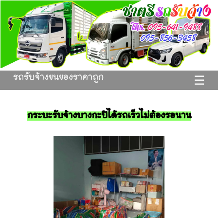
รถรับจ้างขนของราคาถูก
☰
กระบะรับจ้างบางกะปิได้รถเร็วไม่ต้องรอนาน