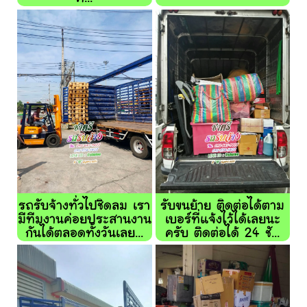
รถรับจ้างทั่วไปชิดลม เรา
รับขนย้าย ติดต่อได้ตาม
มีทีมงานค่อยประสานงาน
เบอร์ที่แจ้งไว้ได้เลยนะ
กันได้ตลอดทั้งวันเลย...
ครับ ติดต่อได้ 24 ชั...