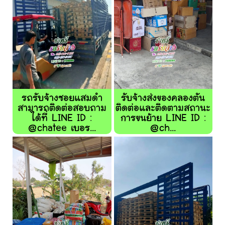
รถรับจ้างซอยแสมดำ
รับจ้างส่งของคลองตัน
สามารถติดต่อสอบถาม
ติดต่อและติดตามสถานะ
ได้ที่ LINE ID :
การขนย้าย LINE ID :
@chatee เบอร...
@ch...