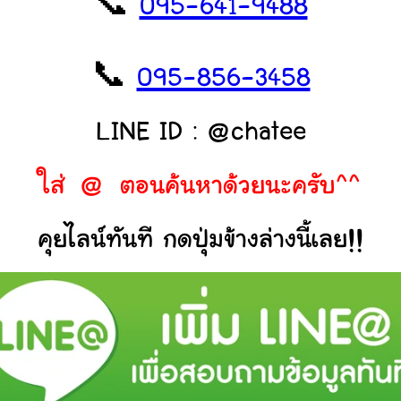
📞
095-641-9488
📞
095-856-3458
LINE ID : @chatee
ใส่ @ ตอนค้นหาด้วยนะครับ^^
คุยไลน์ทันที กดปุ่มข้างล่างนี้เลย!!