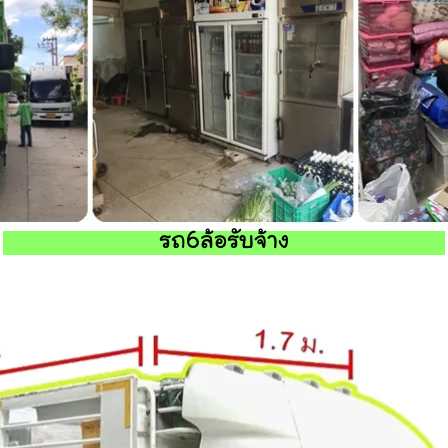
รถ6ล้อรับจ้าง