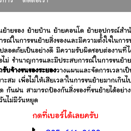
บริการ
ติดต่อเรา
นย้ายของ ย้ายบ้าน ย้ายคอนโด ย้ายอุปกรณ์สำ
รณ์ในการขนย้ายสิ่งของและมีความตั้งใจในการบร
ปลอดภัยเป็นอย่างดี มีความรับผิดชอบต่องานท
านหรือไม่ ชำนาญการและมีประสบการณ์ในการขน
ถรับจ้างขนของระยอง
วางแผนและจัดการเวลาเป็
มาะสม เพื่อไม่ให้เสียเวลาในการขนย้ายมากเกินไ
ดด กันฝน สามารถป้องกันสิ่งของที่ขนย้ายได้อ
ันไม่มีวันหยุด
กดที่เบอร์ได้เลยครับ