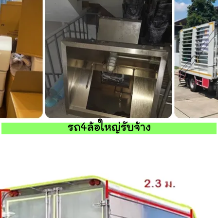
รถ4ล้อใหญ่รับจ้าง