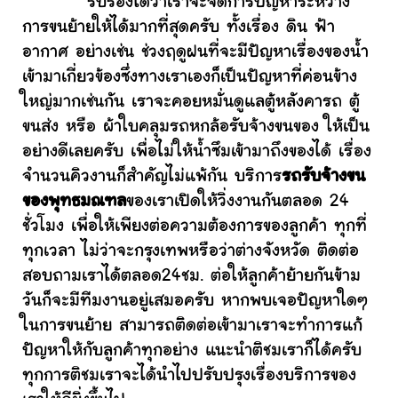
รับรองได้ว่าเราจะจัดการปัญหาระหว่าง
การขนย้ายให้ได้มากที่สุดครับ ทั้งเรื่อง ดิน ฟ้า
อากาศ อย่างเช่น ช่วงฤดูฝนที่จะมีปัญหาเรื่องของน้ำ
เข้ามาเกี่ยวข้องซึ่งทางเราเองก็เป็นปัญหาที่ค่อนข้าง
ใหญ่มากเช่นกัน เราจะคอยหมั่นดูแลตู้หลังคารถ ตู้
ขนส่ง หรือ ผ้าใบคลุมรถหกล้อรับจ้างขนของ ให้เป็น
อย่างดีเลยครับ เพื่อไม่ให้น้ำซึมเข้ามาถึงของได้ เรื่อง
จำนวนคิวงานก็สำคัญไม่แพ้กัน บริการ
รถรับจ้างขน
ของพุทธมณฑล
ของเราเปิดให้วิ่งงานกันตลอด 24
ชั่วโมง เพื่อให้เพียงต่อความต้องการของลูกค้า ทุกที่
ทุกเวลา ไม่ว่าจะกรุงเทพหรือว่าต่างจังหวัด ติดต่อ
สอบถามเราได้ตลอด24ชม. ต่อให้ลูกค้าย้ายกันข้าม
วันก็จะมีทีมงานอยู่เสมอครับ หากพบเจอปัญหาใดๆ
ในการขนย้าย สามารถติดต่อเข้ามาเราจะทำการแก้
ปัญหาให้กับลูกค้าทุกอย่าง แนะนำติชมเราก็ได้ครับ
ทุกการติชมเราจะได้นำไปปรับปรุงเรื่องบริการของ