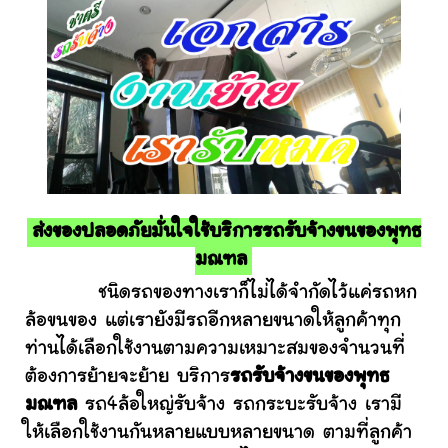
ส่งของปลอดภัยมั่นใจใช้บริการรถรับจ้างขนของพุทธ
มณฑล
ชนิดรถของทางเราก็ไม่ได้จำกัดไว้แค่รถหก
ล้อขนของ แต่เรายังมีรถอีกหลายขนาดให้ลูกค้าทุก
ท่านได้เลือกใช้งานตามความเหมาะสมของจำนวนที่
ต้องการย้ายจะย้าย บริการ
รถรับจ้างขนของพุทธ
มณฑล
รถ4ล้อใหญ่รับจ้าง รถกระบะรับจ้าง เรามี
ให้เลือกใช้งานกันหลายแบบหลายขนาด ตามที่ลูกค้า