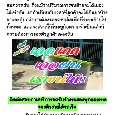
สมควรครับ ถึงแม้ว่าปริมาณการขนย้ายจะได้เยอะ
ไม่เท่ากัน แต่ถ้าเทียบกับเวลาที่ลูกค้าจะได้คืนมาบ้าง
อาจจะคุ้มกว่าการต้องรอรถหกล้อเพื่อที่จะขนย้ายไป
ทั้งหมด แต่ตรงส่วนนี้ก็ขึ้นอยู่กับความจำเป็นแล้วก็
ความต้องการของตัวลูกค้าเองครับ
ติดต่อสอบถามบริการรถรับจ้างขนของพุทธมณฑล
จองคิวง่ายได้รถเร็ว