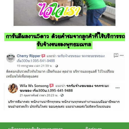
การันตีผลงาน5ดาว ด้วยคำชมจากลูกค้าที่ใช้บริการรถ
รับจ้างขนของพุทธมณฑล