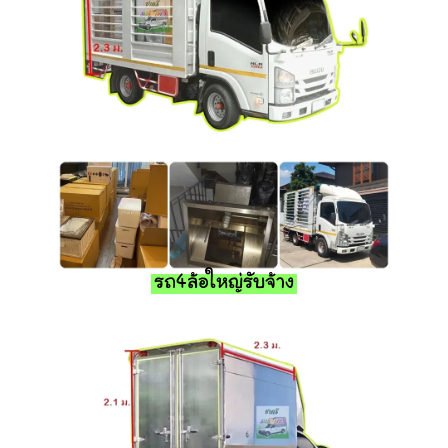
รถ4ล้อใหญ่รับจ้าง