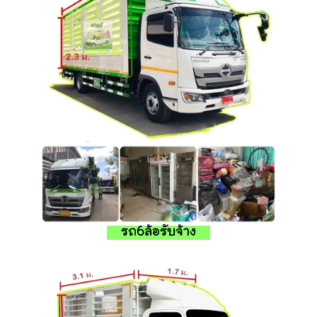
รถ6ล้อรับจ้าง