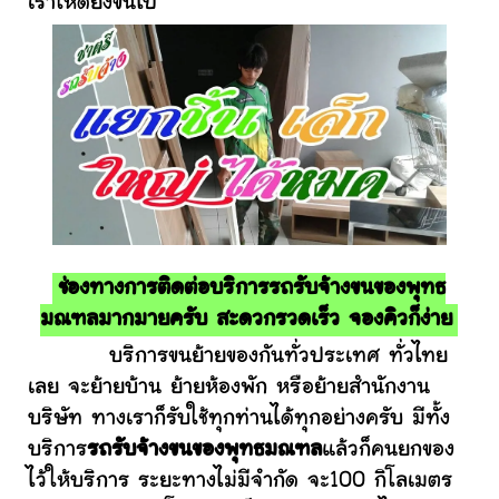
เราให้ดียิ่งขึ้นไป
ช่องทางการติดต่อบริการรถรับจ้างขนของพุทธ
มณฑลมากมายครับ สะดวกรวดเร็ว จองคิวก็ง่าย
บริการขนย้ายของกันทั่วประเทศ ทั่วไทย
เลย จะย้ายบ้าน ย้ายห้องพัก หรือย้ายสำนักงาน
บริษัท ทางเราก็รับใช้ทุกท่านได้ทุกอย่างครับ มีทั้ง
บริการ
รถรับจ้างขนของพุทธมณฑล
แล้วก็คนยกของ
ไว้ให้บริการ ระยะทางไม่มีจำกัด จะ100 กิโลเมตร