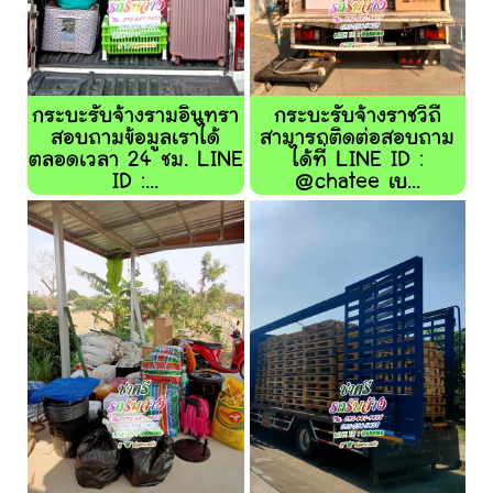
กระบะรับจ้างรามอินทรา
กระบะรับจ้างราชวิถี
สอบถามข้อมูลเราได้
สามารถติดต่อสอบถาม
ตลอดเวลา 24 ชม. LINE
ได้ที่ LINE ID :
ID :...
@chatee เบ...