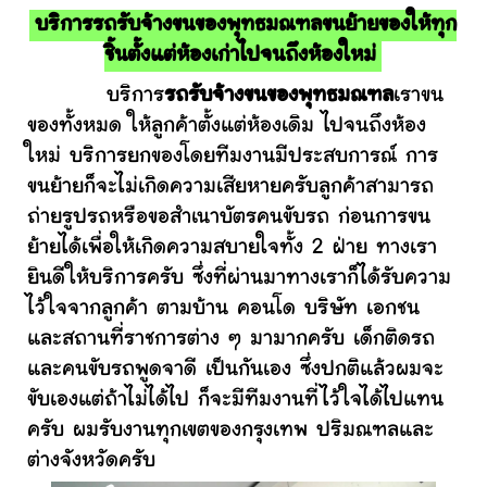
บริการรถรับจ้างขนของพุทธมณฑลขนย้ายของให้ทุก
ชิ้นตั้งแต่ห้องเก่าไปจนถึงห้องใหม่
บริการ
รถรับจ้างขนของพุทธมณฑล
เราขน
ของทั้งหมด ให้ลูกค้าตั้งแต่ห้องเดิม ไปจนถึงห้อง
ใหม่ บริการยกของโดยทีมงานมีประสบการณ์ การ
ขนย้ายก็จะไม่เกิดความเสียหายครับลูกค้าสามารถ
ถ่ายรูปรถหรือขอสำเนาบัตรคนขับรถ ก่อนการขน
ย้ายได้เพื่อให้เกิดความสบายใจทั้ง 2 ฝ่าย ทางเรา
ยินดีให้บริการครับ ซึ่งที่ผ่านมาทางเราก็ได้รับความ
ไว้ใจจากลูกค้า ตามบ้าน คอนโด บริษัท เอกชน
และสถานที่ราชการต่าง ๆ มามากครับ เด็กติดรถ
และคนขับรถพูดจาดี เป็นกันเอง ซึ่งปกติแล้วผมจะ
ขับเองแต่ถ้าไม่ได้ไป ก็จะมีทีมงานที่ไว้ใจได้ไปแทน
ครับ ผมรับงานทุกเขตของกรุงเทพ ปริมณฑลและ
ต่างจังหวัดครับ