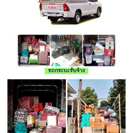
รถกระบะรับจ้าง