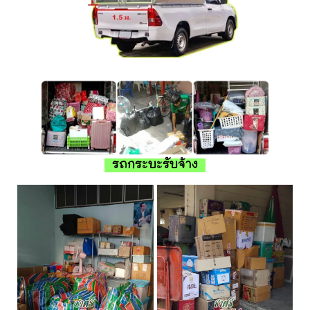
รถกระบะรับจ้าง