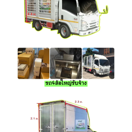
รถ4ล้อใหญ่รับจ้าง