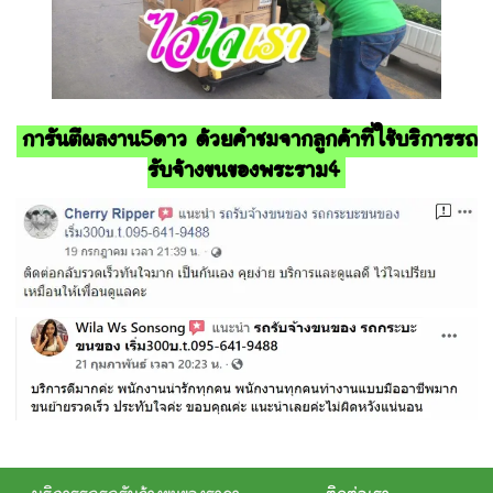
การันตีผลงาน5ดาว ด้วยคำชมจากลูกค้าที่ใช้บริการรถ
รับจ้างขนของพระราม4