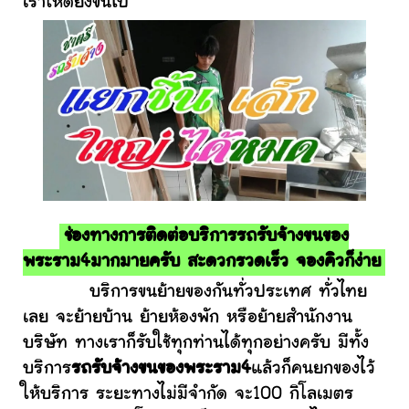
เราให้ดียิ่งขึ้นไป
ช่องทางการติดต่อบริการรถรับจ้างขนของ
พระราม4มากมายครับ สะดวกรวดเร็ว จองคิวก็ง่าย
บริการขนย้ายของกันทั่วประเทศ ทั่วไทย
เลย จะย้ายบ้าน ย้ายห้องพัก หรือย้ายสำนักงาน
บริษัท ทางเราก็รับใช้ทุกท่านได้ทุกอย่างครับ มีทั้ง
บริการ
รถรับจ้างขนของพระราม4
แล้วก็คนยกของไว้
ให้บริการ ระยะทางไม่มีจำกัด จะ100 กิโลเมตร