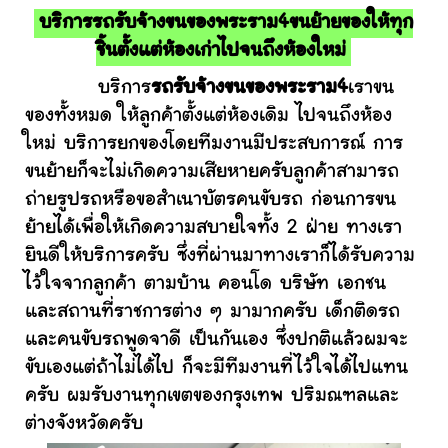
บริการรถรับจ้างขนของพระราม4ขนย้ายของให้ทุก
ชิ้นตั้งแต่ห้องเก่าไปจนถึงห้องใหม่
บริการ
รถรับจ้างขนของพระราม4
เราขน
ของทั้งหมด ให้ลูกค้าตั้งแต่ห้องเดิม ไปจนถึงห้อง
ใหม่ บริการยกของโดยทีมงานมีประสบการณ์ การ
ขนย้ายก็จะไม่เกิดความเสียหายครับลูกค้าสามารถ
ถ่ายรูปรถหรือขอสำเนาบัตรคนขับรถ ก่อนการขน
ย้ายได้เพื่อให้เกิดความสบายใจทั้ง 2 ฝ่าย ทางเรา
ยินดีให้บริการครับ ซึ่งที่ผ่านมาทางเราก็ได้รับความ
ไว้ใจจากลูกค้า ตามบ้าน คอนโด บริษัท เอกชน
และสถานที่ราชการต่าง ๆ มามากครับ เด็กติดรถ
และคนขับรถพูดจาดี เป็นกันเอง ซึ่งปกติแล้วผมจะ
ขับเองแต่ถ้าไม่ได้ไป ก็จะมีทีมงานที่ไว้ใจได้ไปแทน
ครับ ผมรับงานทุกเขตของกรุงเทพ ปริมณฑลและ
ต่างจังหวัดครับ