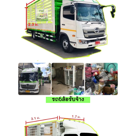
รถ6ล้อรับจ้าง