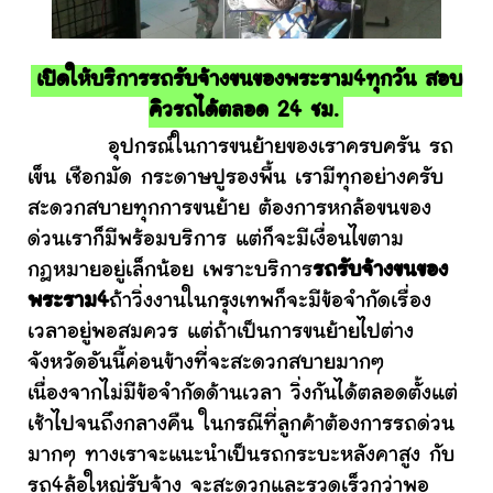
เปิดให้บริการรถรับจ้างขนของพระราม4ทุกวัน สอบ
คิวรถได้ตลอด 24 ชม.
อุปกรณ์ในการขนย้ายของเราครบครัน รถ
เข็น เชือกมัด กระดาษปูรองพื้น เรามีทุกอย่างครับ
สะดวกสบายทุกการขนย้าย ต้องการหกล้อขนของ
ด่วนเราก็มีพร้อมบริการ แต่ก็จะมีเงื่อนไขตาม
กฎหมายอยู่เล็กน้อย เพราะบริการ
รถรับจ้างขนของ
พระราม4
ถ้าวิ่งงานในกรุงเทพก็จะมีข้อจำกัดเรื่อง
เวลาอยู่พอสมควร แต่ถ้าเป็นการขนย้ายไปต่าง
จังหวัดอันนี้ค่อนข้างที่จะสะดวกสบายมากๆ
เนื่องจากไม่มีข้อจำกัดด้านเวลา วิ่งกันได้ตลอดตั้งแต่
เช้าไปจนถึงกลางคืน ในกรณีที่ลูกค้าต้องการรถด่วน
มากๆ ทางเราจะแนะนำเป็นรถกระบะหลังคาสูง กับ
รถ4ล้อใหญ่รับจ้าง จะสะดวกและรวดเร็วกว่าพอ