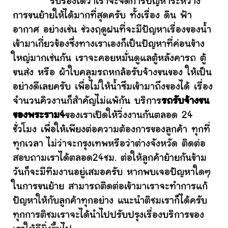
รับรองได้ว่าเราจะจัดการปัญหาระหว่าง
การขนย้ายให้ได้มากที่สุดครับ ทั้งเรื่อง ดิน ฟ้า
อากาศ อย่างเช่น ช่วงฤดูฝนที่จะมีปัญหาเรื่องของน้ำ
เข้ามาเกี่ยวข้องซึ่งทางเราเองก็เป็นปัญหาที่ค่อนข้าง
ใหญ่มากเช่นกัน เราจะคอยหมั่นดูแลตู้หลังคารถ ตู้
ขนส่ง หรือ ผ้าใบคลุมรถหกล้อรับจ้างขนของ ให้เป็น
อย่างดีเลยครับ เพื่อไม่ให้น้ำซึมเข้ามาถึงของได้ เรื่อง
จำนวนคิวงานก็สำคัญไม่แพ้กัน บริการ
รถรับจ้างขน
ของพระราม4
ของเราเปิดให้วิ่งงานกันตลอด 24
ชั่วโมง เพื่อให้เพียงต่อความต้องการของลูกค้า ทุกที่
ทุกเวลา ไม่ว่าจะกรุงเทพหรือว่าต่างจังหวัด ติดต่อ
สอบถามเราได้ตลอด24ชม. ต่อให้ลูกค้าย้ายกันข้าม
วันก็จะมีทีมงานอยู่เสมอครับ หากพบเจอปัญหาใดๆ
ในการขนย้าย สามารถติดต่อเข้ามาเราจะทำการแก้
ปัญหาให้กับลูกค้าทุกอย่าง แนะนำติชมเราก็ได้ครับ
ทุกการติชมเราจะได้นำไปปรับปรุงเรื่องบริการของ