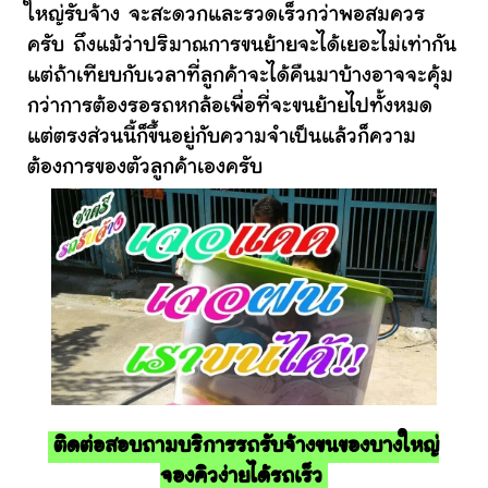
ใหญ่รับจ้าง จะสะดวกและรวดเร็วกว่าพอสมควร
ครับ ถึงแม้ว่าปริมาณการขนย้ายจะได้เยอะไม่เท่ากัน
แต่ถ้าเทียบกับเวลาที่ลูกค้าจะได้คืนมาบ้างอาจจะคุ้ม
กว่าการต้องรอรถหกล้อเพื่อที่จะขนย้ายไปทั้งหมด
แต่ตรงส่วนนี้ก็ขึ้นอยู่กับความจำเป็นแล้วก็ความ
ต้องการของตัวลูกค้าเองครับ
ติดต่อสอบถามบริการรถรับจ้างขนของบางใหญ่
จองคิวง่ายได้รถเร็ว