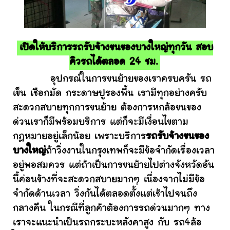
เปิดให้บริการรถรับจ้างขนของบางใหญ่ทุกวัน สอบ
คิวรถได้ตลอด 24 ชม.
อุปกรณ์ในการขนย้ายของเราครบครัน รถ
เข็น เชือกมัด กระดาษปูรองพื้น เรามีทุกอย่างครับ
สะดวกสบายทุกการขนย้าย ต้องการหกล้อขนของ
ด่วนเราก็มีพร้อมบริการ แต่ก็จะมีเงื่อนไขตาม
กฎหมายอยู่เล็กน้อย เพราะบริการ
รถรับจ้างขนของ
บางใหญ่
ถ้าวิ่งงานในกรุงเทพก็จะมีข้อจำกัดเรื่องเวลา
อยู่พอสมควร แต่ถ้าเป็นการขนย้ายไปต่างจังหวัดอัน
นี้ค่อนข้างที่จะสะดวกสบายมากๆ เนื่องจากไม่มีข้อ
จำกัดด้านเวลา วิ่งกันได้ตลอดตั้งแต่เช้าไปจนถึง
กลางคืน ในกรณีที่ลูกค้าต้องการรถด่วนมากๆ ทาง
เราจะแนะนำเป็นรถกระบะหลังคาสูง กับ รถ4ล้อ