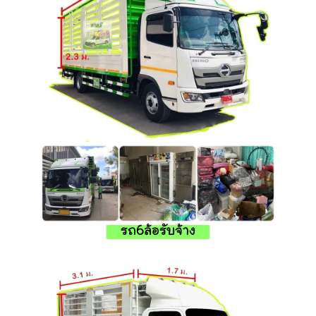
รถ6ล้อรับจ้าง