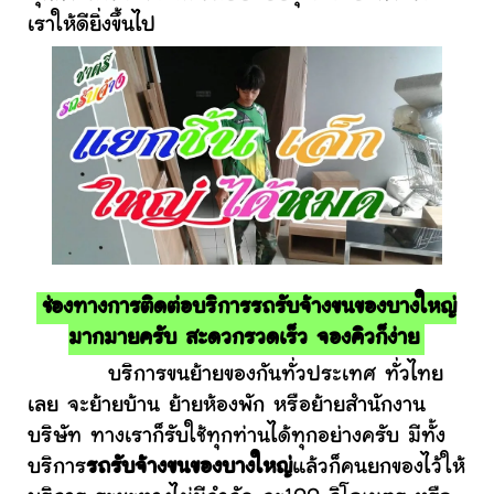
เราให้ดียิ่งขึ้นไป
ช่องทางการติดต่อบริการรถรับจ้างขนของบางใหญ่
มากมายครับ สะดวกรวดเร็ว จองคิวก็ง่าย
บริการขนย้ายของกันทั่วประเทศ ทั่วไทย
เลย จะย้ายบ้าน ย้ายห้องพัก หรือย้ายสำนักงาน
บริษัท ทางเราก็รับใช้ทุกท่านได้ทุกอย่างครับ มีทั้ง
บริการ
รถรับจ้างขนของบางใหญ่
แล้วก็คนยกของไว้ให้