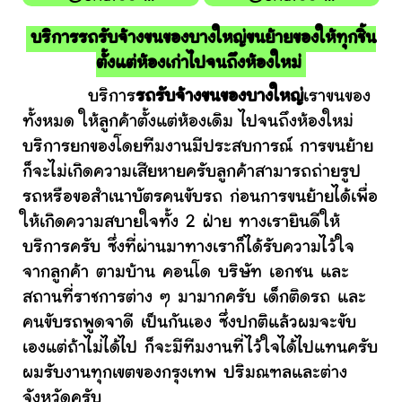
บริการรถรับจ้างขนของบางใหญ่ขนย้ายของให้ทุกชิ้น
ตั้งแต่ห้องเก่าไปจนถึงห้องใหม่
บริการ
รถรับจ้างขนของบางใหญ่
เราขนของ
ทั้งหมด ให้ลูกค้าตั้งแต่ห้องเดิม ไปจนถึงห้องใหม่
บริการยกของโดยทีมงานมีประสบการณ์ การขนย้าย
ก็จะไม่เกิดความเสียหายครับลูกค้าสามารถถ่ายรูป
รถหรือขอสำเนาบัตรคนขับรถ ก่อนการขนย้ายได้เพื่อ
ให้เกิดความสบายใจทั้ง 2 ฝ่าย ทางเรายินดีให้
บริการครับ ซึ่งที่ผ่านมาทางเราก็ได้รับความไว้ใจ
จากลูกค้า ตามบ้าน คอนโด บริษัท เอกชน และ
สถานที่ราชการต่าง ๆ มามากครับ เด็กติดรถ และ
คนขับรถพูดจาดี เป็นกันเอง ซึ่งปกติแล้วผมจะขับ
เองแต่ถ้าไม่ได้ไป ก็จะมีทีมงานที่ไว้ใจได้ไปแทนครับ
ผมรับงานทุกเขตของกรุงเทพ ปริมณฑลและต่าง
จังหวัดครับ