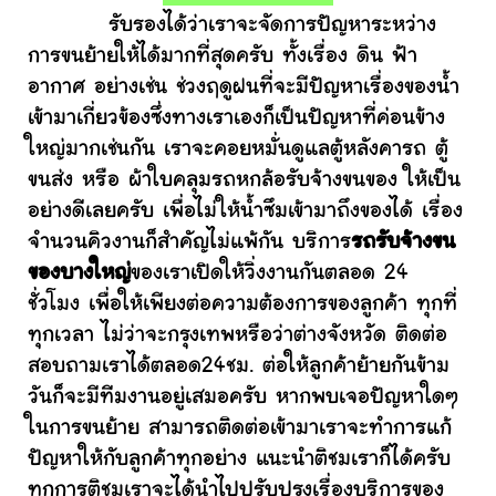
รับรองได้ว่าเราจะจัดการปัญหาระหว่าง
การขนย้ายให้ได้มากที่สุดครับ ทั้งเรื่อง ดิน ฟ้า
อากาศ อย่างเช่น ช่วงฤดูฝนที่จะมีปัญหาเรื่องของน้ำ
เข้ามาเกี่ยวข้องซึ่งทางเราเองก็เป็นปัญหาที่ค่อนข้าง
ใหญ่มากเช่นกัน เราจะคอยหมั่นดูแลตู้หลังคารถ ตู้
ขนส่ง หรือ ผ้าใบคลุมรถหกล้อรับจ้างขนของ ให้เป็น
อย่างดีเลยครับ เพื่อไม่ให้น้ำซึมเข้ามาถึงของได้ เรื่อง
จำนวนคิวงานก็สำคัญไม่แพ้กัน บริการ
รถรับจ้างขน
ของบางใหญ่
ของเราเปิดให้วิ่งงานกันตลอด 24
ชั่วโมง เพื่อให้เพียงต่อความต้องการของลูกค้า ทุกที่
ทุกเวลา ไม่ว่าจะกรุงเทพหรือว่าต่างจังหวัด ติดต่อ
สอบถามเราได้ตลอด24ชม. ต่อให้ลูกค้าย้ายกันข้าม
วันก็จะมีทีมงานอยู่เสมอครับ หากพบเจอปัญหาใดๆ
ในการขนย้าย สามารถติดต่อเข้ามาเราจะทำการแก้
ปัญหาให้กับลูกค้าทุกอย่าง แนะนำติชมเราก็ได้ครับ
ทุกการติชมเราจะได้นำไปปรับปรุงเรื่องบริการของ