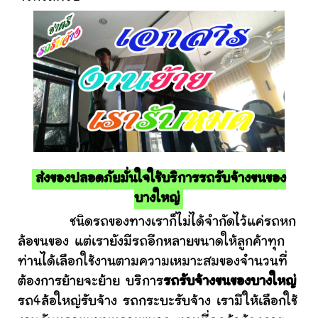
ส่งของปลอดภัยมั่นใจใช้บริการรถรับจ้างขนของ
บางใหญ่
ชนิดรถของทางเราก็ไม่ได้จำกัดไว้แค่รถหก
ล้อขนของ แต่เรายังมีรถอีกหลายขนาดให้ลูกค้าทุก
ท่านได้เลือกใช้งานตามความเหมาะสมของจำนวนที่
ต้องการย้ายจะย้าย บริการ
รถรับจ้างขนของบางใหญ่
รถ4ล้อใหญ่รับจ้าง รถกระบะรับจ้าง เรามีให้เลือกใช้