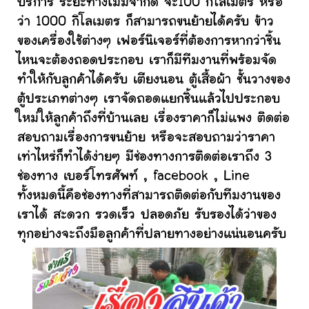
บริการ ระยะทางไม่มีจำกัด จะ100 กิโลเมตร หรือ
ว่า 1000 กิโลเมตร ก็สามารถขนย้ายได้ครับ ข้าว
ของเครื่องใช้ต่างๆ เฟอร์นิเจอร์ที่ต้องการหากว่าชิ้น
ไหนจะต้องถอดประกอบ เราก็มีทีมงานที่พร้อมจัด
ทำให้กับลูกค้าได้ครับ เตียงนอน ตู้เสื้อผ้า ชั้นวางของ
ตู้ประเภทต่างๆ เราจัดถอดแยกชิ้นแล้วไปประกอบ
ใหม่ให้ลูกค้าถึงที่บ้านเลย เรื่องราคาก็ไม่แพง ติดต่อ
สอบถามเรื่องการขนย้าย หรือจะสอบถามว่าราคา
เท่าไหร่ก็ทำได้ง่ายๆ มีช่องทางการติดต่อเราถึง 3
ช่องทาง เบอร์โทรศัพท์ , facebook , Line
ทั้งหมดนี้คือช่องทางที่สามารถติดต่อกับทีมงานของ
เราได้ สะดวก รวดเร็ว ปลอดภัย รับรองได้ว่าของ
ทุกอย่างจะถึงมือลูกค้าที่ปลายทางอย่างแน่นอนครับ