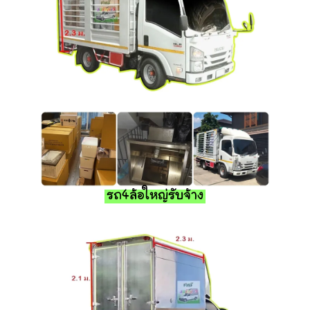
รถ4ล้อใหญ่รับจ้าง