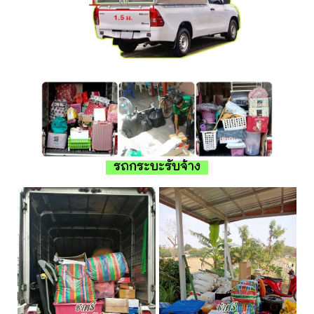
รถกระบะรับจ้าง