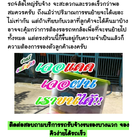
รถ4ล้อใหญ่รับจ้าง จะสะดวกและรวดเร็วกว่าพอ
สมควรครับ ถึงแม้ว่าปริมาณการขนย้ายจะได้เยอะ
ไม่เท่ากัน แต่ถ้าเทียบกับเวลาที่ลูกค้าจะได้คืนมาบ้าง
อาจจะคุ้มกว่าการต้องรอรถหกล้อเพื่อที่จะขนย้ายไป
ทั้งหมด แต่ตรงส่วนนี้ก็ขึ้นอยู่กับความจำเป็นแล้วก็
ความต้องการของตัวลูกค้าเองครับ
ติดต่อสอบถามบริการรถรับจ้างขนของบางแวก จอง
คิวง่ายได้รถเร็ว