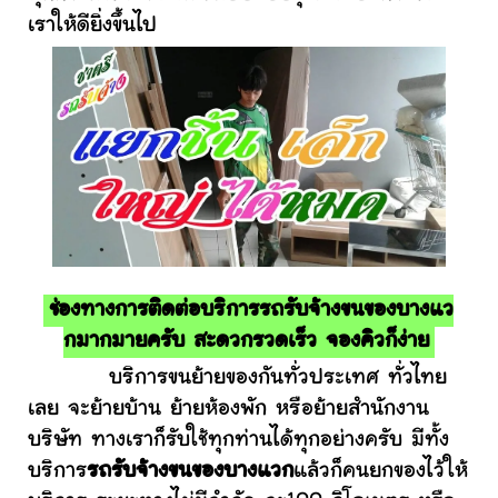
เราให้ดียิ่งขึ้นไป
ช่องทางการติดต่อบริการรถรับจ้างขนของบางแว
กมากมายครับ สะดวกรวดเร็ว จองคิวก็ง่าย
บริการขนย้ายของกันทั่วประเทศ ทั่วไทย
เลย จะย้ายบ้าน ย้ายห้องพัก หรือย้ายสำนักงาน
บริษัท ทางเราก็รับใช้ทุกท่านได้ทุกอย่างครับ มีทั้ง
บริการ
รถรับจ้างขนของบางแวก
แล้วก็คนยกของไว้ให้