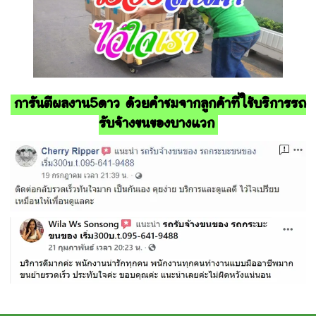
การันตีผลงาน5ดาว ด้วยคำชมจากลูกค้าที่ใช้บริการรถ
รับจ้างขนของบางแวก