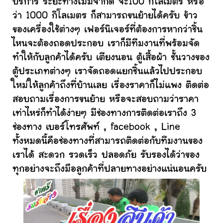
บริการ ระยะทางไม่มีจำกัด จะ100 กิโลเมตร หรือ
ว่า 1000 กิโลเมตร ก็สามารถขนย้ายได้ครับ ข้าว
ของเครื่องใช้ต่างๆ เฟอร์นิเจอร์ที่ต้องการหากว่าชิ้น
ไหนจะต้องถอดประกอบ เราก็มีทีมงานที่พร้อมจัด
ทำให้กับลูกค้าได้ครับ เตียงนอน ตู้เสื้อผ้า ชั้นวางของ
ตู้ประเภทต่างๆ เราจัดถอดแยกชิ้นแล้วไปประกอบ
ใหม่ให้ลูกค้าถึงที่บ้านเลย เรื่องราคาก็ไม่แพง ติดต่อ
สอบถามเรื่องการขนย้าย หรือจะสอบถามว่าราคา
เท่าไหร่ก็ทำได้ง่ายๆ มีช่องทางการติดต่อเราถึง 3
ช่องทาง เบอร์โทรศัพท์ , facebook , Line
ทั้งหมดนี้คือช่องทางที่สามารถติดต่อกับทีมงานของ
เราได้ สะดวก รวดเร็ว ปลอดภัย รับรองได้ว่าของ
ทุกอย่างจะถึงมือลูกค้าที่ปลายทางอย่างแน่นอนครับ