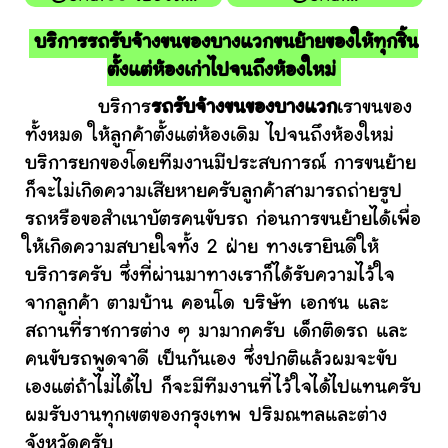
บริการรถรับจ้างขนของบางแวกขนย้ายของให้ทุกชิ้น
ตั้งแต่ห้องเก่าไปจนถึงห้องใหม่
บริการ
รถรับจ้างขนของบางแวก
เราขนของ
ทั้งหมด ให้ลูกค้าตั้งแต่ห้องเดิม ไปจนถึงห้องใหม่
บริการยกของโดยทีมงานมีประสบการณ์ การขนย้าย
ก็จะไม่เกิดความเสียหายครับลูกค้าสามารถถ่ายรูป
รถหรือขอสำเนาบัตรคนขับรถ ก่อนการขนย้ายได้เพื่อ
ให้เกิดความสบายใจทั้ง 2 ฝ่าย ทางเรายินดีให้
บริการครับ ซึ่งที่ผ่านมาทางเราก็ได้รับความไว้ใจ
จากลูกค้า ตามบ้าน คอนโด บริษัท เอกชน และ
สถานที่ราชการต่าง ๆ มามากครับ เด็กติดรถ และ
คนขับรถพูดจาดี เป็นกันเอง ซึ่งปกติแล้วผมจะขับ
เองแต่ถ้าไม่ได้ไป ก็จะมีทีมงานที่ไว้ใจได้ไปแทนครับ
ผมรับงานทุกเขตของกรุงเทพ ปริมณฑลและต่าง
จังหวัดครับ