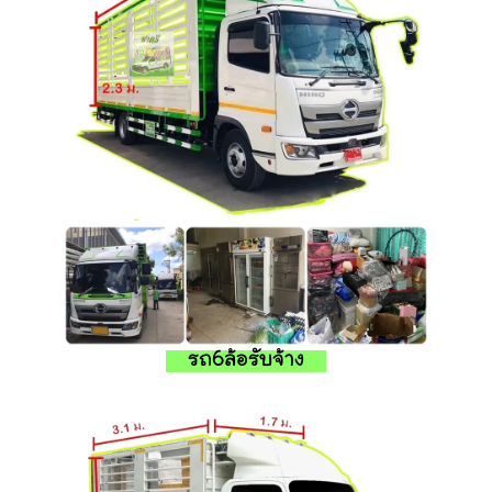
รถ6ล้อรับจ้าง