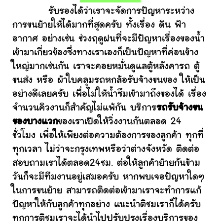
รับรองได้ว่าเราจะจัดการปัญหาระหว่าง
การขนย้ายให้ได้มากที่สุดครับ ทั้งเรื่อง ดิน ฟ้า
อากาศ อย่างเช่น ช่วงฤดูฝนที่จะมีปัญหาเรื่องของน้ำ
เข้ามาเกี่ยวข้องซึ่งทางเราเองก็เป็นปัญหาที่ค่อนข้าง
ใหญ่มากเช่นกัน เราจะคอยหมั่นดูแลตู้หลังคารถ ตู้
ขนส่ง หรือ ผ้าใบคลุมรถหกล้อรับจ้างขนของ ให้เป็น
อย่างดีเลยครับ เพื่อไม่ให้น้ำซึมเข้ามาถึงของได้ เรื่อง
จำนวนคิวงานก็สำคัญไม่แพ้กัน บริการ
รถรับจ้างขน
ของบางแวก
ของเราเปิดให้วิ่งงานกันตลอด 24
ชั่วโมง เพื่อให้เพียงต่อความต้องการของลูกค้า ทุกที่
ทุกเวลา ไม่ว่าจะกรุงเทพหรือว่าต่างจังหวัด ติดต่อ
สอบถามเราได้ตลอด24ชม. ต่อให้ลูกค้าย้ายกันข้าม
วันก็จะมีทีมงานอยู่เสมอครับ หากพบเจอปัญหาใดๆ
ในการขนย้าย สามารถติดต่อเข้ามาเราจะทำการแก้
ปัญหาให้กับลูกค้าทุกอย่าง แนะนำติชมเราก็ได้ครับ
ทุกการติชมเราจะได้นำไปปรับปรุงเรื่องบริการของ