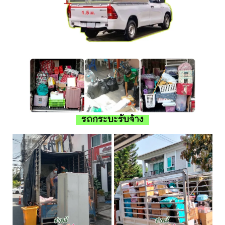
รถกระบะรับจ้าง