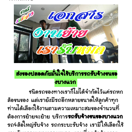
ส่งของปลอดภัยมั่นใจใช้บริการรถรับจ้างขนขอ
งบางแวก
ชนิดรถของทางเราก็ไม่ได้จำกัดไว้แค่รถหก
ล้อขนของ แต่เรายังมีรถอีกหลายขนาดให้ลูกค้าทุก
ท่านได้เลือกใช้งานตามความเหมาะสมของจำนวนที่
ต้องการย้ายจะย้าย บริการ
รถรับจ้างขนของบางแวก
รถ4ล้อใหญ่รับจ้าง รถกระบะรับจ้าง เรามีให้เลือกใช้