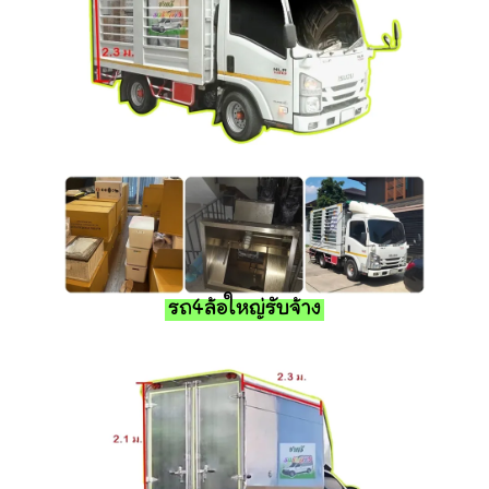
รถ4ล้อใหญ่รับจ้าง