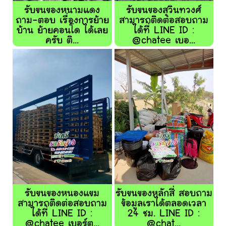
รับขนของหนามแดง
รับขนของสุวินทวงศ์
ถาม-ตอบ เรื่องการย้าย
สามารถติดต่อสอบถาม
บ้าน ย้ายคอนโด ได้เลย
ได้ที่ LINE ID :
ครับ ติ...
@chatee เบอ...
รับขนของหนองแขม
รับขนของหลักสี่ สอบถาม
สามารถติดต่อสอบถาม
ข้อมูลเราได้ตลอดเวลา
ได้ที่ LINE ID :
24 ชม. LINE ID :
@chatee เบอร์ต...
@chat...