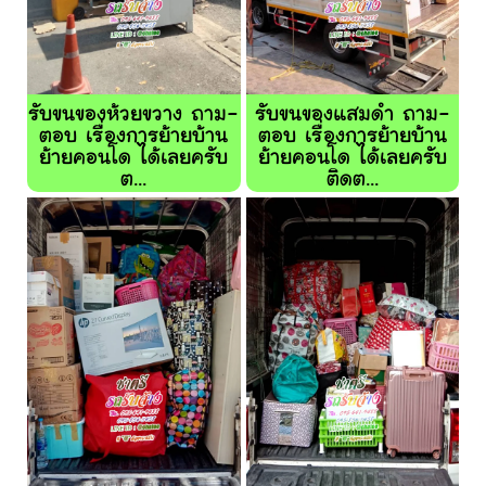
รับขนของห้วยขวาง ถาม-
รับขนของแสมดำ ถาม-
ตอบ เรื่องการย้ายบ้าน
ตอบ เรื่องการย้ายบ้าน
ย้ายคอนโด ได้เลยครับ
ย้ายคอนโด ได้เลยครับ
ต...
ติดต...