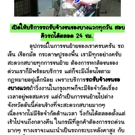
เปิดให้บริการรถรับจ้างขนของบางแวกทุกวัน สอบ
คิวรถได้ตลอด 24 ชม.
อุปกรณ์ในการขนย้ายของเราครบครัน รถ
เข็น เชือกมัด กระดาษปูรองพื้น เรามีทุกอย่างครับ
สะดวกสบายทุกการขนย้าย ต้องการหกล้อขนของ
ด่วนเราก็มีพร้อมบริการ แต่ก็จะมีเงื่อนไขตาม
กฎหมายอยู่เล็กน้อย เพราะบริการ
รถรับจ้างขนขอ
งบางแวก
ถ้าวิ่งงานในกรุงเทพก็จะมีข้อจำกัดเรื่อง
เวลาอยู่พอสมควร แต่ถ้าเป็นการขนย้ายไปต่าง
จังหวัดอันนี้ค่อนข้างที่จะสะดวกสบายมากๆ
เนื่องจากไม่มีข้อจำกัดด้านเวลา วิ่งกันได้ตลอดตั้งแต่
เช้าไปจนถึงกลางคืน ในกรณีที่ลูกค้าต้องการรถด่วน
มากๆ ทางเราจะแนะนำเป็นรถกระบะหลังคาสูง กับ