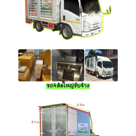
รถ4ล้อใหญ่รับจ้าง