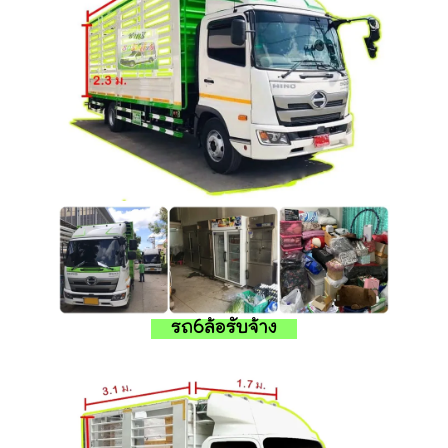
รถ6ล้อรับจ้าง