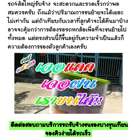
รถ4ล้อใหญ่รับจ้าง จะสะดวกและรวดเร็วกว่าพอ
สมควรครับ ถึงแม้ว่าปริมาณการขนย้ายจะได้เยอะ
ไม่เท่ากัน แต่ถ้าเทียบกับเวลาที่ลูกค้าจะได้คืนมาบ้าง
อาจจะคุ้มกว่าการต้องรอรถหกล้อเพื่อที่จะขนย้ายไป
ทั้งหมด แต่ตรงส่วนนี้ก็ขึ้นอยู่กับความจำเป็นแล้วก็
ความต้องการของตัวลูกค้าเองครับ
ติดต่อสอบถามบริการรถรับจ้างขนของบางขุนเทียน
จองคิวง่ายได้รถเร็ว