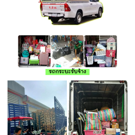
รถกระบะรับจ้าง