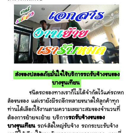
ส่งของปลอดภัยมั่นใจใช้บริการรถรับจ้างขนของ
บางขุนเทียน
ชนิดรถของทางเราก็ไม่ได้จำกัดไว้แค่รถหก
ล้อขนของ แต่เรายังมีรถอีกหลายขนาดให้ลูกค้าทุก
ท่านได้เลือกใช้งานตามความเหมาะสมของจำนวนที่
ต้องการย้ายจะย้าย บริการ
รถรับจ้างขนของ
บางขุนเทียน
รถ4ล้อใหญ่รับจ้าง รถกระบะรับจ้าง