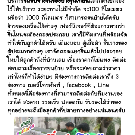
บริการ
รถรับจ้างขนของบางขุนเทียน
แล้วก็คนยกของ
ไว้ให้บริการ ระยะทางไม่มีจำกัด จะ100 กิโลเมตร
หรือว่า 1000 กิโลเมตร ก็สามารถขนย้ายได้ครับ
ข้าวของเครื่องใช้ต่างๆ เฟอร์นิเจอร์ที่ต้องการหากว่า
ชิ้นไหนจะต้องถอดประกอบ เราก็มีทีมงานที่พร้อมจัด
ทำให้กับลูกค้าได้ครับ เตียงนอน ตู้เสื้อผ้า ชั้นวางของ
ตู้ประเภทต่างๆ เราจัดถอดแยกชิ้นแล้วไปประกอบ
ใหม่ให้ลูกค้าถึงที่บ้านเลย เรื่องราคาก็ไม่แพง ติดต่อ
สอบถามเรื่องการขนย้าย หรือจะสอบถามว่าราคา
เท่าไหร่ก็ทำได้ง่ายๆ มีช่องทางการติดต่อเราถึง 3
ช่องทาง เบอร์โทรศัพท์ , facebook , Line
ทั้งหมดนี้คือช่องทางที่สามารถติดต่อกับทีมงานของ
เราได้ สะดวก รวดเร็ว ปลอดภัย รับรองได้ว่าของ
ทุกอย่างจะถึงมือลูกค้าที่ปลายทางอย่างแน่นอนครับ