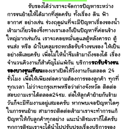
รับรองได้ว่าเราจะจัดการปัญหาระหว่าง
การขนย้ายให้ได้มากที่สุดครับ ทั้งเรื่อง ดิน ฟ้า
อากาศ อย่างเช่น ช่วงฤดูฝนที่จะมีปัญหาเรื่องของน้ำ
เข้ามาเกี่ยวข้องซึ่งทางเราเองก็เป็นปัญหาที่ค่อนข้าง
ใหญ่มากเช่นกัน เราจะคอยหมั่นดูแลตู้หลังคารถ ตู้
ขนส่ง หรือ ผ้าใบคลุมรถหกล้อรับจ้างขนของ ให้เป็น
อย่างดีเลยครับ เพื่อไม่ให้น้ำซึมเข้ามาถึงของได้ เรื่อง
จำนวนคิวงานก็สำคัญไม่แพ้กัน บริการ
รถรับจ้างขน
ของบางขุนเทียน
ของเราเปิดให้วิ่งงานกันตลอด 24
ชั่วโมง เพื่อให้เพียงต่อความต้องการของลูกค้า ทุกที่
ทุกเวลา ไม่ว่าจะกรุงเทพหรือว่าต่างจังหวัด ติดต่อ
สอบถามเราได้ตลอด24ชม. ต่อให้ลูกค้าย้ายกันข้าม
วันก็จะมีทีมงานอยู่เสมอครับ หากพบเจอปัญหาใดๆ
ในการขนย้าย สามารถติดต่อเข้ามาเราจะทำการแก้
ปัญหาให้กับลูกค้าทุกอย่าง แนะนำติชมเราก็ได้ครับ
ทุกการติชมเราจะได้นำไปปรับปรุงเรื่องบริการของ