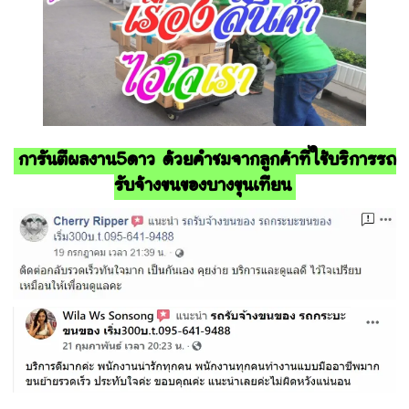
การันตีผลงาน5ดาว ด้วยคำชมจากลูกค้าที่ใช้บริการรถ
รับจ้างขนของบางขุนเทียน