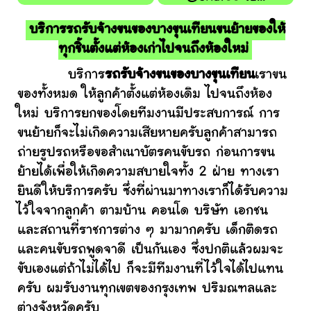
บริการรถรับจ้างขนของบางขุนเทียนขนย้ายของให้
ทุกชิ้นตั้งแต่ห้องเก่าไปจนถึงห้องใหม่
บริการ
รถรับจ้างขนของบางขุนเทียน
เราขน
ของทั้งหมด ให้ลูกค้าตั้งแต่ห้องเดิม ไปจนถึงห้อง
ใหม่ บริการยกของโดยทีมงานมีประสบการณ์ การ
ขนย้ายก็จะไม่เกิดความเสียหายครับลูกค้าสามารถ
ถ่ายรูปรถหรือขอสำเนาบัตรคนขับรถ ก่อนการขน
ย้ายได้เพื่อให้เกิดความสบายใจทั้ง 2 ฝ่าย ทางเรา
ยินดีให้บริการครับ ซึ่งที่ผ่านมาทางเราก็ได้รับความ
ไว้ใจจากลูกค้า ตามบ้าน คอนโด บริษัท เอกชน
และสถานที่ราชการต่าง ๆ มามากครับ เด็กติดรถ
และคนขับรถพูดจาดี เป็นกันเอง ซึ่งปกติแล้วผมจะ
ขับเองแต่ถ้าไม่ได้ไป ก็จะมีทีมงานที่ไว้ใจได้ไปแทน
ครับ ผมรับงานทุกเขตของกรุงเทพ ปริมณฑลและ
ต่างจังหวัดครับ