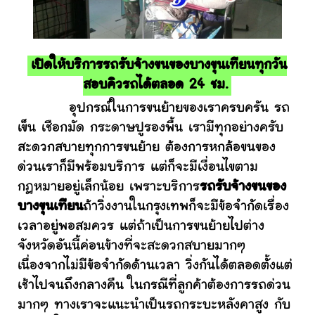
เปิดให้บริการรถรับจ้างขนของบางขุนเทียนทุกวัน
สอบคิวรถได้ตลอด 24 ชม.
อุปกรณ์ในการขนย้ายของเราครบครัน รถ
เข็น เชือกมัด กระดาษปูรองพื้น เรามีทุกอย่างครับ
สะดวกสบายทุกการขนย้าย ต้องการหกล้อขนของ
ด่วนเราก็มีพร้อมบริการ แต่ก็จะมีเงื่อนไขตาม
กฎหมายอยู่เล็กน้อย เพราะบริการ
รถรับจ้างขนของ
บางขุนเทียน
ถ้าวิ่งงานในกรุงเทพก็จะมีข้อจำกัดเรื่อง
เวลาอยู่พอสมควร แต่ถ้าเป็นการขนย้ายไปต่าง
จังหวัดอันนี้ค่อนข้างที่จะสะดวกสบายมากๆ
เนื่องจากไม่มีข้อจำกัดด้านเวลา วิ่งกันได้ตลอดตั้งแต่
เช้าไปจนถึงกลางคืน ในกรณีที่ลูกค้าต้องการรถด่วน
มากๆ ทางเราจะแนะนำเป็นรถกระบะหลังคาสูง กับ