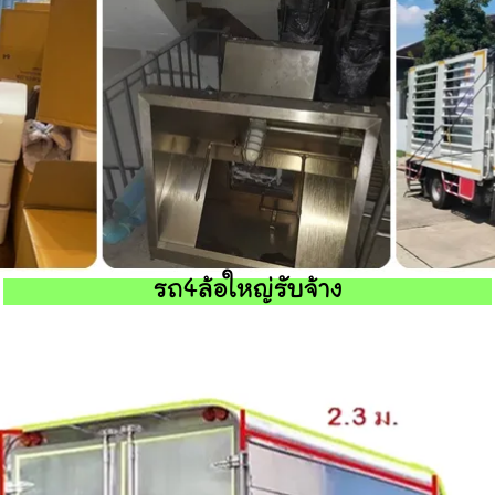
รถ4ล้อใหญ่รับจ้าง