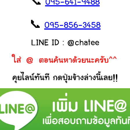
📞
095-641-9488
📞
095-856-3458
LINE ID : @chatee
ใส่ @ ตอนค้นหาด้วยนะครับ^^
คุยไลน์ทันที กดปุ่มข้างล่างนี้เลย!!