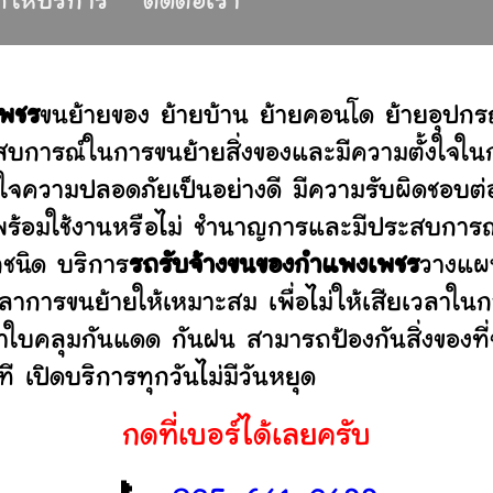
ที่ให้บริการ
ติดต่อเรา
เพชร
ขนย้ายของ ย้ายบ้าน ย้ายคอนโด ย้ายอุปก
บการณ์ในการขนย้ายสิ่งของและมีความตั้งใจในก
่ใจความปลอดภัยเป็นอย่างดี มีความรับผิดชอบ
ว่าพร้อมใช้งานหรือไม่ ชำนาญการและมีประสบก
กชนิด บริการ
รถรับจ้างขนของกำแพงเพชร
วางแผน
าการขนย้ายให้เหมาะสม เพื่อไม่ให้เสียเวลาใน
ผ้าใบคลุมกันแดด กันฝน สามารถป้องกันสิ่งของที
 เปิดบริการทุกวันไม่มีวันหยุด
กดที่เบอร์ได้เลยครับ