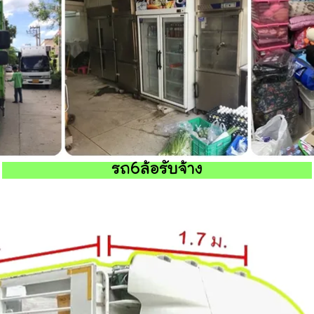
รถ6ล้อรับจ้าง