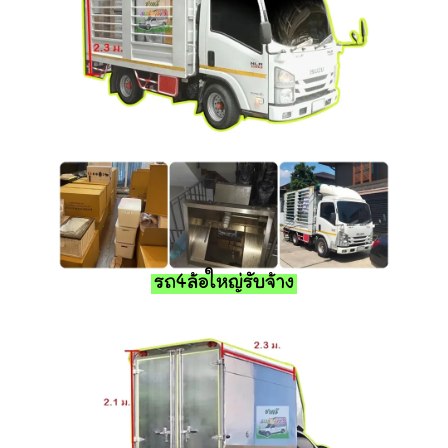
รถ4ล้อใหญ่รับจ้าง