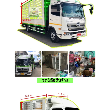
รถ6ล้อรับจ้าง