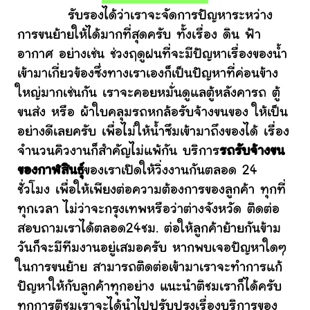
รับรองได้ว่าเราจะจัดการปัญหาระหว่าง
การขนย้ายให้ได้มากที่สุดครับ ทั้งเรื่อง ดิน ฟ้า
อากาศ อย่างเช่น ช่วงฤดูฝนที่จะมีปัญหาเรื่องของน้ำ
เข้ามาเกี่ยวข้องซึ่งทางเราเองก็เป็นปัญหาที่ค่อนข้าง
ใหญ่มากเช่นกัน เราจะคอยหมั่นดูแลตู้หลังคารถ ตู้
ขนส่ง หรือ ผ้าใบคลุมรถหกล้อรับจ้างขนของ ให้เป็น
อย่างดีเลยครับ เพื่อไม่ให้น้ำซึมเข้ามาถึงของได้ เรื่อง
จำนวนคิวงานก็สำคัญไม่แพ้กัน บริการ
รถรับจ้างขน
ของกาฬสินธุ์
ของเราเปิดให้วิ่งงานกันตลอด 24
ชั่วโมง เพื่อให้เพียงต่อความต้องการของลูกค้า ทุกที่
ทุกเวลา ไม่ว่าจะกรุงเทพหรือว่าต่างจังหวัด ติดต่อ
สอบถามเราได้ตลอด24ชม. ต่อให้ลูกค้าย้ายกันข้าม
วันก็จะมีทีมงานอยู่เสมอครับ หากพบเจอปัญหาใดๆ
ในการขนย้าย สามารถติดต่อเข้ามาเราจะทำการแก้
ปัญหาให้กับลูกค้าทุกอย่าง แนะนำติชมเราก็ได้ครับ
ทุกการติชมเราจะได้นำไปปรับปรุงเรื่องบริการของ