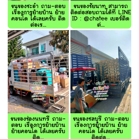
ขนของชะอำ ถาม-ตอบ
ขนของชัยนาท สามารถ
เรื่องการย้ายบ้าน ย้าย
ติดต่อสอบถามได้ที่ LINE
คอนโด ได้เลยครับ ติด
ID : @chatee เบอร์ติด
ต่อเร...
ต่...
ขนของช่องนนทรี ถาม-
ขนของชลบุรี ถาม-ตอบ
ตอบ เรื่องการย้ายบ้าน
เรื่องการย้ายบ้าน ย้าย
ย้ายคอนโด ได้เลยครับ
คอนโด ได้เลยครับ
ติด...
ติดต่อ...