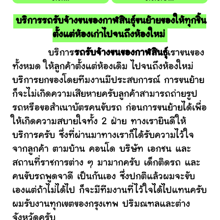
บริการรถรับจ้างขนของกาฬสินธุ์ขนย้ายของให้ทุกชิ้น
ตั้งแต่ห้องเก่าไปจนถึงห้องใหม่
บริการ
รถรับจ้างขนของกาฬสินธุ์
เราขนของ
ทั้งหมด ให้ลูกค้าตั้งแต่ห้องเดิม ไปจนถึงห้องใหม่
บริการยกของโดยทีมงานมีประสบการณ์ การขนย้าย
ก็จะไม่เกิดความเสียหายครับลูกค้าสามารถถ่ายรูป
รถหรือขอสำเนาบัตรคนขับรถ ก่อนการขนย้ายได้เพื่อ
ให้เกิดความสบายใจทั้ง 2 ฝ่าย ทางเรายินดีให้
บริการครับ ซึ่งที่ผ่านมาทางเราก็ได้รับความไว้ใจ
จากลูกค้า ตามบ้าน คอนโด บริษัท เอกชน และ
สถานที่ราชการต่าง ๆ มามากครับ เด็กติดรถ และ
คนขับรถพูดจาดี เป็นกันเอง ซึ่งปกติแล้วผมจะขับ
เองแต่ถ้าไม่ได้ไป ก็จะมีทีมงานที่ไว้ใจได้ไปแทนครับ
ผมรับงานทุกเขตของกรุงเทพ ปริมณฑลและต่าง
จังหวัดครับ