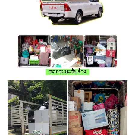
รถกระบะรับจ้าง