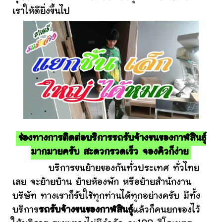
เราให้ดียิ่งขึ้นไป
ช่องทางการติดต่อบริการรถรับจ้างขนของกาฬสินธุ์
มากมายครับ สะดวกรวดเร็ว จองคิวก็ง่าย
บริการขนย้ายของกันทั่วประเทศ ทั่วไทย
เลย จะย้ายบ้าน ย้ายห้องพัก หรือย้ายสำนักงาน
บริษัท ทางเราก็รับใช้ทุกท่านได้ทุกอย่างครับ มีทั้ง
บริการ
รถรับจ้างขนของกาฬสินธุ์
แล้วก็คนยกของไว้