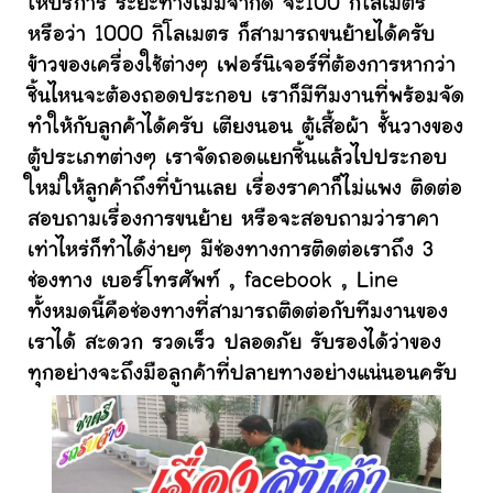
ให้บริการ ระยะทางไม่มีจำกัด จะ100 กิโลเมตร
หรือว่า 1000 กิโลเมตร ก็สามารถขนย้ายได้ครับ
ข้าวของเครื่องใช้ต่างๆ เฟอร์นิเจอร์ที่ต้องการหากว่า
ชิ้นไหนจะต้องถอดประกอบ เราก็มีทีมงานที่พร้อมจัด
ทำให้กับลูกค้าได้ครับ เตียงนอน ตู้เสื้อผ้า ชั้นวางของ
ตู้ประเภทต่างๆ เราจัดถอดแยกชิ้นแล้วไปประกอบ
ใหม่ให้ลูกค้าถึงที่บ้านเลย เรื่องราคาก็ไม่แพง ติดต่อ
สอบถามเรื่องการขนย้าย หรือจะสอบถามว่าราคา
เท่าไหร่ก็ทำได้ง่ายๆ มีช่องทางการติดต่อเราถึง 3
ช่องทาง เบอร์โทรศัพท์ , facebook , Line
ทั้งหมดนี้คือช่องทางที่สามารถติดต่อกับทีมงานของ
เราได้ สะดวก รวดเร็ว ปลอดภัย รับรองได้ว่าของ
ทุกอย่างจะถึงมือลูกค้าที่ปลายทางอย่างแน่นอนครับ