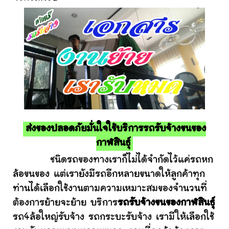
ส่งของปลอดภัยมั่นใจใช้บริการรถรับจ้างขนของ
กาฬสินธุ์
ชนิดรถของทางเราก็ไม่ได้จำกัดไว้แค่รถหก
ล้อขนของ แต่เรายังมีรถอีกหลายขนาดให้ลูกค้าทุก
ท่านได้เลือกใช้งานตามความเหมาะสมของจำนวนที่
ต้องการย้ายจะย้าย บริการ
รถรับจ้างขนของกาฬสินธุ์
รถ4ล้อใหญ่รับจ้าง รถกระบะรับจ้าง เรามีให้เลือกใช้