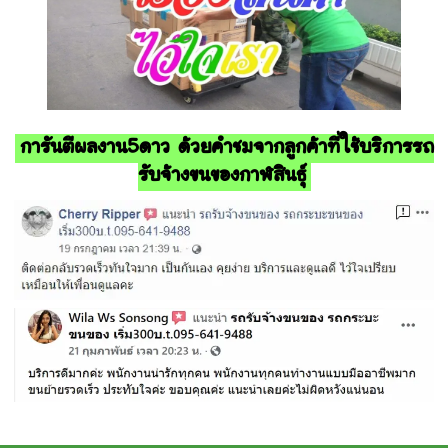
การันตีผลงาน5ดาว ด้วยคำชมจากลูกค้าที่ใช้บริการรถ
รับจ้างขนของกาฬสินธุ์