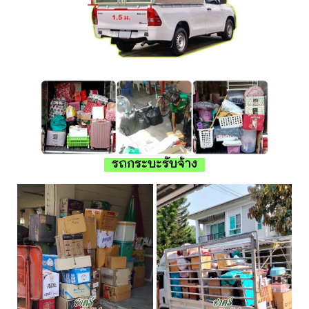
รถกระบะรับจ้าง