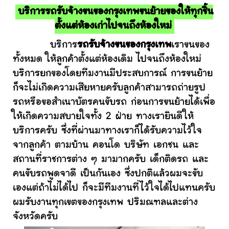
บริการรถรับจ้างขนของกรุงเทพขนย้ายของให้ทุกชิ้น
ตั้งแต่ห้องเก่าไปจนถึงห้องใหม่
บริการ
รถรับจ้างขนของกรุงเทพ
เราขนของ
ทั้งหมด ให้ลูกค้าตั้งแต่ห้องเดิม ไปจนถึงห้องใหม่
บริการยกของโดยทีมงานมีประสบการณ์ การขนย้าย
ก็จะไม่เกิดความเสียหายครับลูกค้าสามารถถ่ายรูป
รถหรือขอสำเนาบัตรคนขับรถ ก่อนการขนย้ายได้เพื่อ
ให้เกิดความสบายใจทั้ง 2 ฝ่าย ทางเรายินดีให้
บริการครับ ซึ่งที่ผ่านมาทางเราก็ได้รับความไว้ใจ
จากลูกค้า ตามบ้าน คอนโด บริษัท เอกชน และ
สถานที่ราชการต่าง ๆ มามากครับ เด็กติดรถ และ
คนขับรถพูดจาดี เป็นกันเอง ซึ่งปกติแล้วผมจะขับ
เองแต่ถ้าไม่ได้ไป ก็จะมีทีมงานที่ไว้ใจได้ไปแทนครับ
ผมรับงานทุกเขตของกรุงเทพ ปริมณฑลและต่าง
จังหวัดครับ