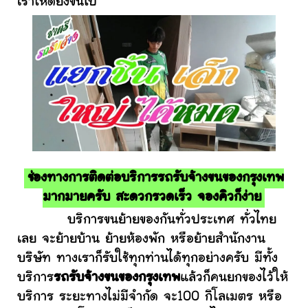
เราให้ดียิ่งขึ้นไป
ช่องทางการติดต่อบริการรถรับจ้างขนของกรุงเทพ
มากมายครับ สะดวกรวดเร็ว จองคิวก็ง่าย
บริการขนย้ายของกันทั่วประเทศ ทั่วไทย
เลย จะย้ายบ้าน ย้ายห้องพัก หรือย้ายสำนักงาน
บริษัท ทางเราก็รับใช้ทุกท่านได้ทุกอย่างครับ มีทั้ง
บริการ
รถรับจ้างขนของกรุงเทพ
แล้วก็คนยกของไว้ให้
บริการ ระยะทางไม่มีจำกัด จะ100 กิโลเมตร หรือ