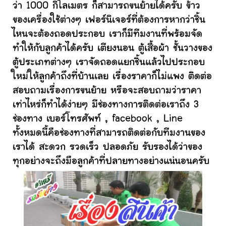
ว่า 1000 กิโลเมตร ก็สามารถขนย้ายได้ครับ ข้าว
ของเครื่องใช้ต่างๆ เฟอร์นิเจอร์ที่ต้องการหากว่าชิ้น
ไหนจะต้องถอดประกอบ เราก็มีทีมงานที่พร้อมจัด
ทำให้กับลูกค้าได้ครับ เตียงนอน ตู้เสื้อผ้า ชั้นวางของ
ตู้ประเภทต่างๆ เราจัดถอดแยกชิ้นแล้วไปประกอบ
ใหม่ให้ลูกค้าถึงที่บ้านเลย เรื่องราคาก็ไม่แพง ติดต่อ
สอบถามเรื่องการขนย้าย หรือจะสอบถามว่าราคา
เท่าไหร่ก็ทำได้ง่ายๆ มีช่องทางการติดต่อเราถึง 3
ช่องทาง เบอร์โทรศัพท์ , facebook , Line
ทั้งหมดนี้คือช่องทางที่สามารถติดต่อกับทีมงานของ
เราได้ สะดวก รวดเร็ว ปลอดภัย รับรองได้ว่าของ
ทุกอย่างจะถึงมือลูกค้าที่ปลายทางอย่างแน่นอนครับ