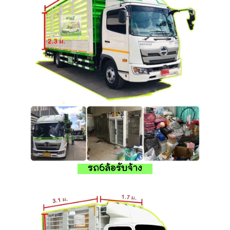
รถ6ล้อรับจ้าง