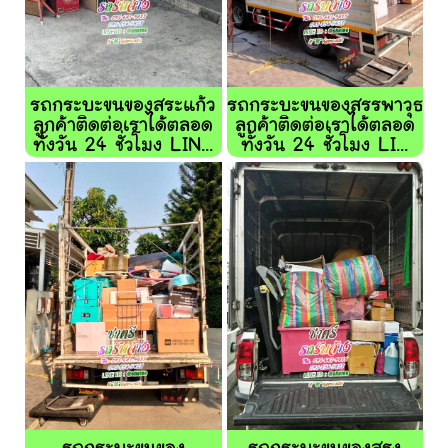
รถกระบะขนของสระแก้ว
รถกระบะขนของสรรพาวุธ
ลูกค้าติดต่อเราได้ตลอด
ลูกค้าติดต่อเราได้ตลอด
ทั้งวัน 24 ชั่วโมง LIN...
ทั้งวัน 24 ชั่วโมง LI...