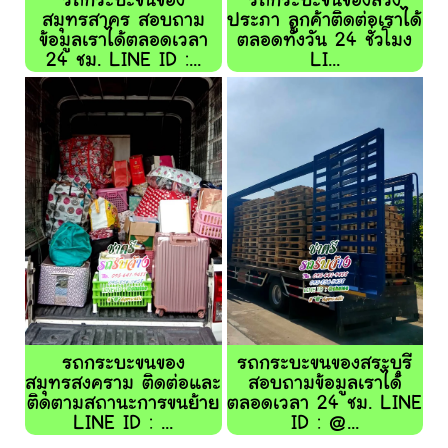
รถกระบะขนของ
รถกระบะขนของสรง
สมุทรสาคร สอบถาม
ประภา ลูกค้าติดต่อเราได้
ข้อมูลเราได้ตลอดเวลา
ตลอดทั้งวัน 24 ชั่วโมง
24 ชม. LINE ID :...
LI...
รถกระบะขนของ
รถกระบะขนของสระบุรี
สมุทรสงคราม ติดต่อและ
สอบถามข้อมูลเราได้
ติดตามสถานะการขนย้าย
ตลอดเวลา 24 ชม. LINE
LINE ID : ...
ID : @...