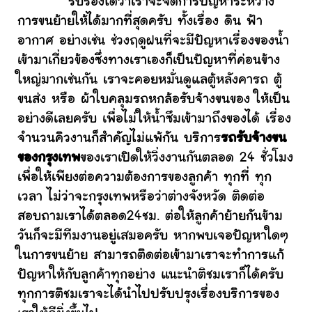
รับรองได้ว่าเราจะจัดการปัญหาระหว่าง
การขนย้ายให้ได้มากที่สุดครับ ทั้งเรื่อง ดิน ฟ้า
อากาศ อย่างเช่น ช่วงฤดูฝนที่จะมีปัญหาเรื่องของน้ำ
เข้ามาเกี่ยวข้องซึ่งทางเราเองก็เป็นปัญหาที่ค่อนข้าง
ใหญ่มากเช่นกัน เราจะคอยหมั่นดูแลตู้หลังคารถ ตู้
ขนส่ง หรือ ผ้าใบคลุมรถหกล้อรับจ้างขนของ ให้เป็น
อย่างดีเลยครับ เพื่อไม่ให้น้ำซึมเข้ามาถึงของได้ เรื่อง
จำนวนคิวงานก็สำคัญไม่แพ้กัน บริการ
รถรับจ้างขน
ของกรุงเทพ
ของเราเปิดให้วิ่งงานกันตลอด 24 ชั่วโมง
เพื่อให้เพียงต่อความต้องการของลูกค้า ทุกที่ ทุก
เวลา ไม่ว่าจะกรุงเทพหรือว่าต่างจังหวัด ติดต่อ
สอบถามเราได้ตลอด24ชม. ต่อให้ลูกค้าย้ายกันข้าม
วันก็จะมีทีมงานอยู่เสมอครับ หากพบเจอปัญหาใดๆ
ในการขนย้าย สามารถติดต่อเข้ามาเราจะทำการแก้
ปัญหาให้กับลูกค้าทุกอย่าง แนะนำติชมเราก็ได้ครับ
ทุกการติชมเราจะได้นำไปปรับปรุงเรื่องบริการของ