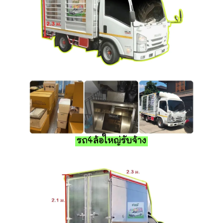
รถ4ล้อใหญ่รับจ้าง