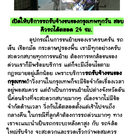
เปิดให้บริการรถรับจ้างขนของกรุงเทพทุกวัน สอบ
คิวรถได้ตลอด 24 ชม.
อุปกรณ์ในการขนย้ายของเราครบครัน รถ
เข็น เชือกมัด กระดาษปูรองพื้น เรามีทุกอย่างครับ
สะดวกสบายทุกการขนย้าย ต้องการหกล้อขนของ
ด่วนเราก็มีพร้อมบริการ แต่ก็จะมีเงื่อนไขตาม
กฎหมายอยู่เล็กน้อย เพราะบริการ
รถรับจ้างขนของ
กรุงเทพ
ถ้าวิ่งงานในกรุงเทพก็จะมีข้อจำกัดเรื่องเวลา
อยู่พอสมควร แต่ถ้าเป็นการขนย้ายไปต่างจังหวัดอัน
นี้ค่อนข้างที่จะสะดวกสบายมากๆ เนื่องจากไม่มีข้อ
จำกัดด้านเวลา วิ่งกันได้ตลอดตั้งแต่เช้าไปจนถึง
กลางคืน ในกรณีที่ลูกค้าต้องการรถด่วนมากๆ ทาง
เราจะแนะนำเป็นรถกระบะหลังคาสูง กับ รถ4ล้อ
ใหญ่รับจ้าง จะสะดวกและรวดเร็วกว่าพอสมควร