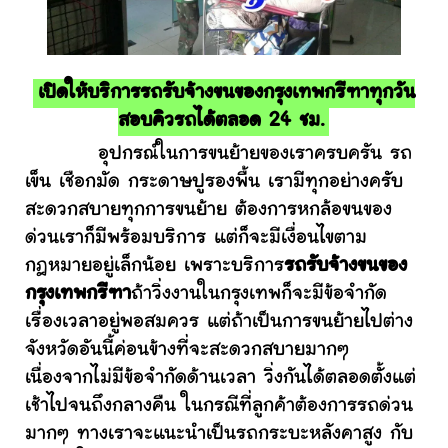
เปิดให้บริการรถรับจ้างขนของกรุงเทพกรีฑาทุกวัน
สอบคิวรถได้ตลอด 24 ชม.
อุปกรณ์ในการขนย้ายของเราครบครัน รถ
เข็น เชือกมัด กระดาษปูรองพื้น เรามีทุกอย่างครับ
สะดวกสบายทุกการขนย้าย ต้องการหกล้อขนของ
ด่วนเราก็มีพร้อมบริการ แต่ก็จะมีเงื่อนไขตาม
กฎหมายอยู่เล็กน้อย เพราะบริการ
รถรับจ้างขนของ
กรุงเทพกรีฑา
ถ้าวิ่งงานในกรุงเทพก็จะมีข้อจำกัด
เรื่องเวลาอยู่พอสมควร แต่ถ้าเป็นการขนย้ายไปต่าง
จังหวัดอันนี้ค่อนข้างที่จะสะดวกสบายมากๆ
เนื่องจากไม่มีข้อจำกัดด้านเวลา วิ่งกันได้ตลอดตั้งแต่
เช้าไปจนถึงกลางคืน ในกรณีที่ลูกค้าต้องการรถด่วน
มากๆ ทางเราจะแนะนำเป็นรถกระบะหลังคาสูง กับ