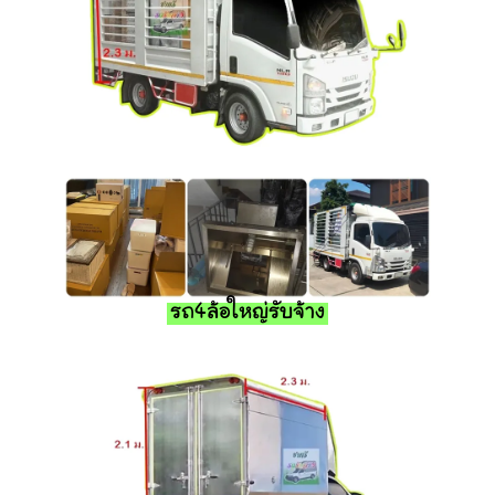
รถ4ล้อใหญ่รับจ้าง