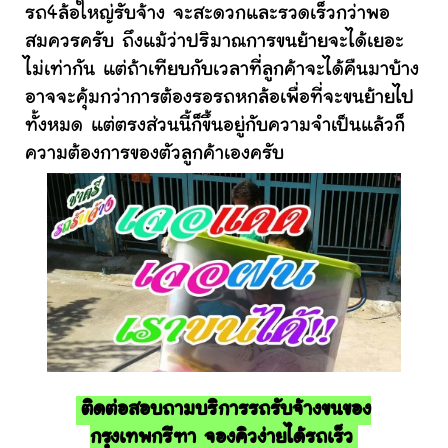
รถ4ล้อใหญ่รับจ้าง จะสะดวกและรวดเร็วกว่าพอ
สมควรครับ ถึงแม้ว่าปริมาณการขนย้ายจะได้เยอะ
ไม่เท่ากัน แต่ถ้าเทียบกับเวลาที่ลูกค้าจะได้คืนมาบ้าง
อาจจะคุ้มกว่าการต้องรอรถหกล้อเพื่อที่จะขนย้ายไป
ทั้งหมด แต่ตรงส่วนนี้ก็ขึ้นอยู่กับความจำเป็นแล้วก็
ความต้องการของตัวลูกค้าเองครับ
ติดต่อสอบถามบริการรถรับจ้างขนของ
กรุงเทพกรีฑา จองคิวง่ายได้รถเร็ว