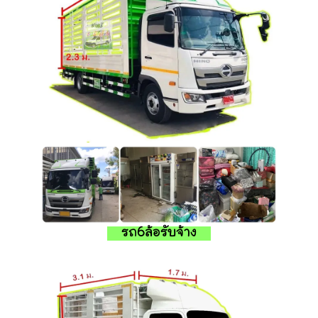
รถ6ล้อรับจ้าง