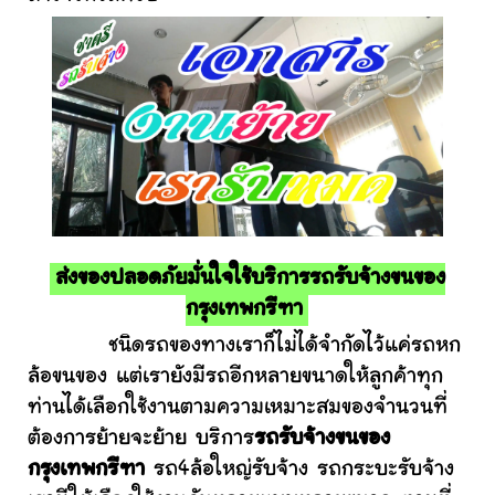
ส่งของปลอดภัยมั่นใจใช้บริการรถรับจ้างขนของ
กรุงเทพกรีฑา
ชนิดรถของทางเราก็ไม่ได้จำกัดไว้แค่รถหก
ล้อขนของ แต่เรายังมีรถอีกหลายขนาดให้ลูกค้าทุก
ท่านได้เลือกใช้งานตามความเหมาะสมของจำนวนที่
ต้องการย้ายจะย้าย บริการ
รถรับจ้างขนของ
กรุงเทพกรีฑา
รถ4ล้อใหญ่รับจ้าง รถกระบะรับจ้าง