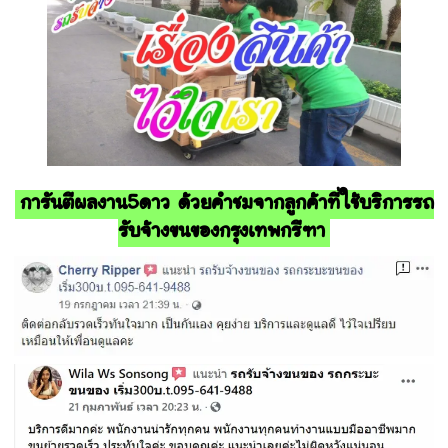
การันตีผลงาน5ดาว ด้วยคำชมจากลูกค้าที่ใช้บริการรถ
รับจ้างขนของกรุงเทพกรีฑา