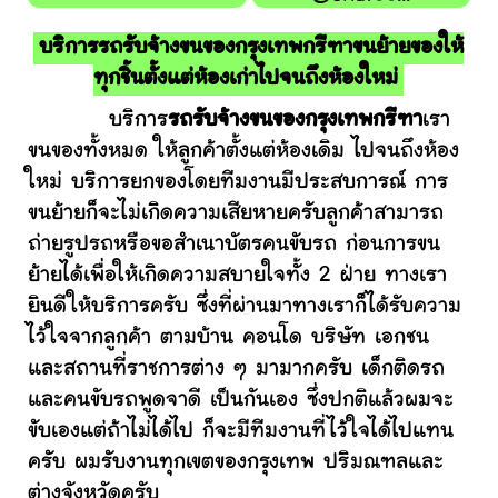
บริการรถรับจ้างขนของกรุงเทพกรีฑาขนย้ายของให้
ทุกชิ้นตั้งแต่ห้องเก่าไปจนถึงห้องใหม่
บริการ
รถรับจ้างขนของกรุงเทพกรีฑา
เรา
ขนของทั้งหมด ให้ลูกค้าตั้งแต่ห้องเดิม ไปจนถึงห้อง
ใหม่ บริการยกของโดยทีมงานมีประสบการณ์ การ
ขนย้ายก็จะไม่เกิดความเสียหายครับลูกค้าสามารถ
ถ่ายรูปรถหรือขอสำเนาบัตรคนขับรถ ก่อนการขน
ย้ายได้เพื่อให้เกิดความสบายใจทั้ง 2 ฝ่าย ทางเรา
ยินดีให้บริการครับ ซึ่งที่ผ่านมาทางเราก็ได้รับความ
ไว้ใจจากลูกค้า ตามบ้าน คอนโด บริษัท เอกชน
และสถานที่ราชการต่าง ๆ มามากครับ เด็กติดรถ
และคนขับรถพูดจาดี เป็นกันเอง ซึ่งปกติแล้วผมจะ
ขับเองแต่ถ้าไม่ได้ไป ก็จะมีทีมงานที่ไว้ใจได้ไปแทน
ครับ ผมรับงานทุกเขตของกรุงเทพ ปริมณฑลและ
ต่างจังหวัดครับ