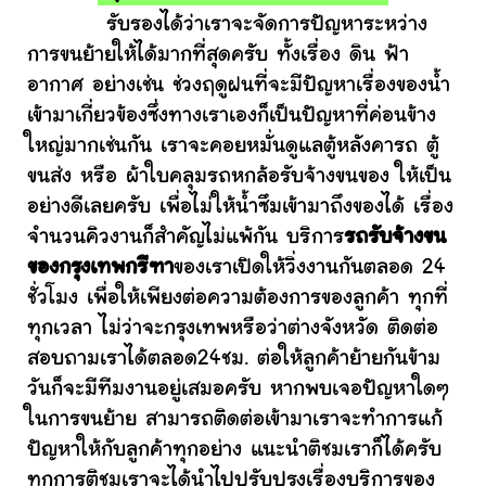
รับรองได้ว่าเราจะจัดการปัญหาระหว่าง
การขนย้ายให้ได้มากที่สุดครับ ทั้งเรื่อง ดิน ฟ้า
อากาศ อย่างเช่น ช่วงฤดูฝนที่จะมีปัญหาเรื่องของน้ำ
เข้ามาเกี่ยวข้องซึ่งทางเราเองก็เป็นปัญหาที่ค่อนข้าง
ใหญ่มากเช่นกัน เราจะคอยหมั่นดูแลตู้หลังคารถ ตู้
ขนส่ง หรือ ผ้าใบคลุมรถหกล้อรับจ้างขนของ ให้เป็น
อย่างดีเลยครับ เพื่อไม่ให้น้ำซึมเข้ามาถึงของได้ เรื่อง
จำนวนคิวงานก็สำคัญไม่แพ้กัน บริการ
รถรับจ้างขน
ของกรุงเทพกรีฑา
ของเราเปิดให้วิ่งงานกันตลอด 24
ชั่วโมง เพื่อให้เพียงต่อความต้องการของลูกค้า ทุกที่
ทุกเวลา ไม่ว่าจะกรุงเทพหรือว่าต่างจังหวัด ติดต่อ
สอบถามเราได้ตลอด24ชม. ต่อให้ลูกค้าย้ายกันข้าม
วันก็จะมีทีมงานอยู่เสมอครับ หากพบเจอปัญหาใดๆ
ในการขนย้าย สามารถติดต่อเข้ามาเราจะทำการแก้
ปัญหาให้กับลูกค้าทุกอย่าง แนะนำติชมเราก็ได้ครับ
ทุกการติชมเราจะได้นำไปปรับปรุงเรื่องบริการของ