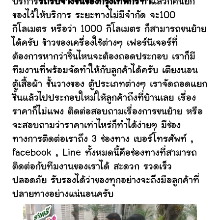
บริการ
รถรับจ้างขนของกรุงเทพกรีฑา
แล้วก็คนยก
ของไว้ให้บริการ ระยะทางไม่มีจำกัด จะ100
กิโลเมตร หรือว่า 1000 กิโลเมตร ก็สามารถขนย้าย
ได้ครับ ข้าวของเครื่องใช้ต่างๆ เฟอร์นิเจอร์ที่
ต้องการหากว่าชิ้นไหนจะต้องถอดประกอบ เราก็มี
ทีมงานที่พร้อมจัดทำให้กับลูกค้าได้ครับ เตียงนอน
ตู้เสื้อผ้า ชั้นวางของ ตู้ประเภทต่างๆ เราจัดถอดแยก
ชิ้นแล้วไปประกอบใหม่ให้ลูกค้าถึงที่บ้านเลย เรื่อง
ราคาก็ไม่แพง ติดต่อสอบถามเรื่องการขนย้าย หรือ
จะสอบถามว่าราคาเท่าไหร่ก็ทำได้ง่ายๆ มีช่อง
ทางการติดต่อเราถึง 3 ช่องทาง เบอร์โทรศัพท์ ,
facebook , Line ทั้งหมดนี้คือช่องทางที่สามารถ
ติดต่อกับทีมงานของเราได้ สะดวก รวดเร็ว
ปลอดภัย รับรองได้ว่าของทุกอย่างจะถึงมือลูกค้าที่
ปลายทางอย่างแน่นอนครับ