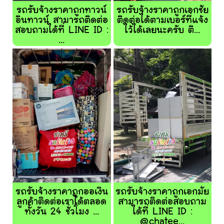
รถรับจ้างราคาถูกทาวน์
รถรับจ้างราคาถูกเอกชัย
อินทาวน์ สามารถติดต่อ
ติดต่อได้ตามเบอร์ที่แจ้ง
สอบถามได้ที่ LINE ID :
ไว้ได้เลยนะครับ ติ...
...
รถรับจ้างราคาถูกออเงิน
รถรับจ้างราคาถูกเอกมัย
ลูกค้าติดต่อเราได้ตลอด
สามารถติดต่อสอบถาม
ทั้งวัน 24 ชั่วโมง ...
ได้ที่ LINE ID :
@chatee...