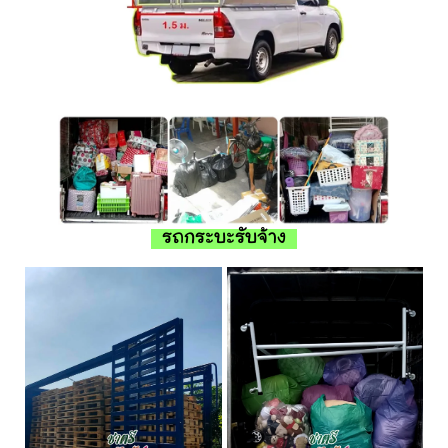
รถกระบะรับจ้าง