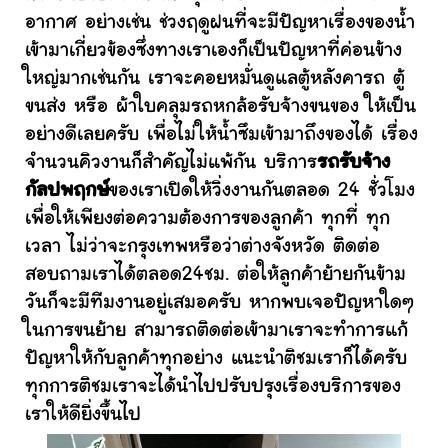
อากาศ อย่างเช่น ช่วงฤดูฝนที่จะมีปัญหาเรื่องของน้ำ
เข้ามาเกี่ยวข้องซึ่งทางเราเองก็เป็นปัญหาที่ค่อนข้าง
ใหญ่มากเช่นกัน เราจะคอยหมั่นดูแลตู้หลังคารถ ตู้
ขนส่ง หรือ ผ้าใบคลุมรถหกล้อรับจ้างขนของ ให้เป็น
อย่างดีเลยครับ เพื่อไม่ให้น้ำซึมเข้ามาถึงของได้ เรื่อง
จำนวนคิวงานก็สำคัญไม่แพ้กัน บริการ
รถรับจ้าง
กัลปพฤกษ์
ของเราเปิดให้วิ่งงานกันตลอด 24 ชั่วโมง
เพื่อให้เพียงต่อความต้องการของลูกค้า ทุกที่ ทุก
เวลา ไม่ว่าจะกรุงเทพหรือว่าต่างจังหวัด ติดต่อ
สอบถามเราได้ตลอด24ชม. ต่อให้ลูกค้าย้ายกันข้าม
วันก็จะมีทีมงานอยู่เสมอครับ หากพบเจอปัญหาใดๆ
ในการขนย้าย สามารถติดต่อเข้ามาเราจะทำการแก้
ปัญหาให้กับลูกค้าทุกอย่าง แนะนำติชมเราก็ได้ครับ
ทุกการติชมเราจะได้นำไปปรับปรุงเรื่องบริการของ
เราให้ดียิ่งขึ้นไป