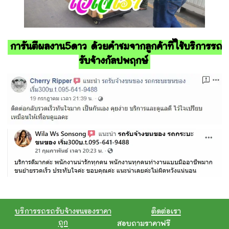
การันตีผลงาน5ดาว ด้วยคำชมจากลูกค้าที่ใช้บริการรถ
รับจ้างกัลปพฤกษ์
บริการรถรถรับจ้างขนของราคา
ติดต่อเรา
ถูก
สอบถามราคาฟรี