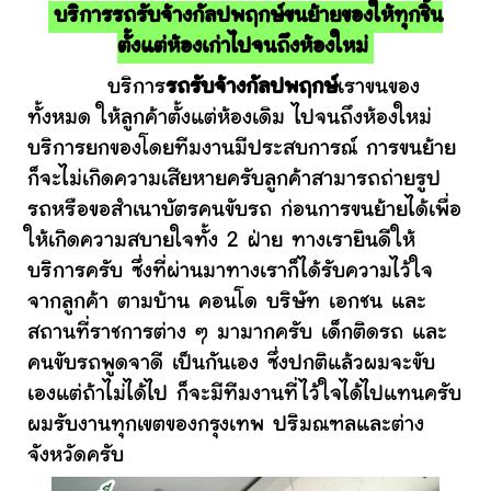
บริการรถรับจ้างกัลปพฤกษ์ขนย้ายของให้ทุกชิ้น
ตั้งแต่ห้องเก่าไปจนถึงห้องใหม่
บริการ
รถรับจ้างกัลปพฤกษ์
เราขนของ
ทั้งหมด ให้ลูกค้าตั้งแต่ห้องเดิม ไปจนถึงห้องใหม่
บริการยกของโดยทีมงานมีประสบการณ์ การขนย้าย
ก็จะไม่เกิดความเสียหายครับลูกค้าสามารถถ่ายรูป
รถหรือขอสำเนาบัตรคนขับรถ ก่อนการขนย้ายได้เพื่อ
ให้เกิดความสบายใจทั้ง 2 ฝ่าย ทางเรายินดีให้
บริการครับ ซึ่งที่ผ่านมาทางเราก็ได้รับความไว้ใจ
จากลูกค้า ตามบ้าน คอนโด บริษัท เอกชน และ
สถานที่ราชการต่าง ๆ มามากครับ เด็กติดรถ และ
คนขับรถพูดจาดี เป็นกันเอง ซึ่งปกติแล้วผมจะขับ
เองแต่ถ้าไม่ได้ไป ก็จะมีทีมงานที่ไว้ใจได้ไปแทนครับ
ผมรับงานทุกเขตของกรุงเทพ ปริมณฑลและต่าง
จังหวัดครับ