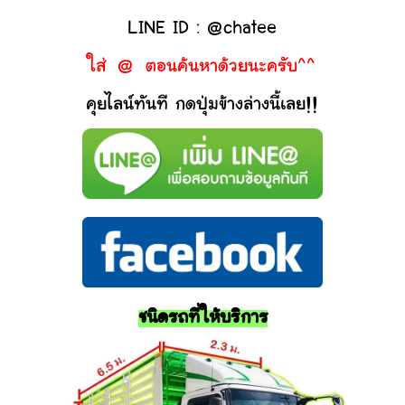
LINE ID : @chatee
ใส่ @ ตอนค้นหาด้วยนะครับ^^
คุยไลน์ทันที กดปุ่มข้างล่างนี้เลย!!
ชนิดรถที่ให้บริการ