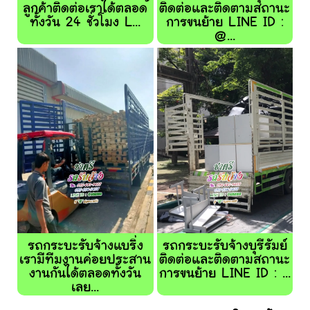
ลูกค้าติดต่อเราได้ตลอด
ติดต่อและติดตามสถานะ
ทั้งวัน 24 ชั่วโมง L...
การขนย้าย LINE ID :
@...
รถกระบะรับจ้างแบริ่ง
รถกระบะรับจ้างบุรีรัมย์
เรามีทีมงานค่อยประสาน
ติดต่อและติดตามสถานะ
งานกันได้ตลอดทั้งวัน
การขนย้าย LINE ID : ...
เลย...