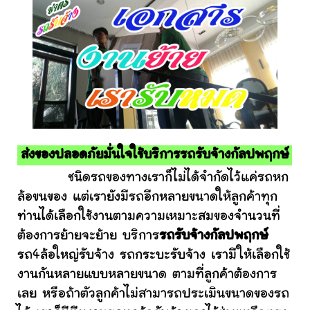
ส่งของปลอดภัยมั่นใจใช้บริการรถรับจ้างกัลปพฤกษ์
ชนิดรถของทางเราก็ไม่ได้จำกัดไว้แค่รถหก
ล้อขนของ แต่เรายังมีรถอีกหลายขนาดให้ลูกค้าทุก
ท่านได้เลือกใช้งานตามความเหมาะสมของจำนวนที่
ต้องการย้ายจะย้าย บริการ
รถรับจ้างกัลปพฤกษ์
รถ4ล้อใหญ่รับจ้าง รถกระบะรับจ้าง เรามีให้เลือกใช้
งานกันหลายแบบหลายขนาด ตามที่ลูกค้าต้องการ
เลย หรือถ้าตัวลูกค้าไม่สามารถประเมินขนาดของรถ