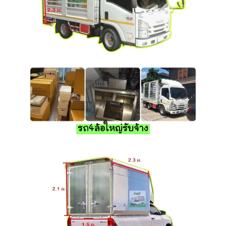
รถ4ล้อใหญ่รับจ้าง