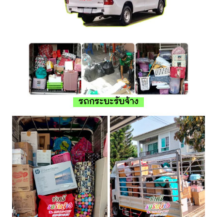
รถกระบะรับจ้าง