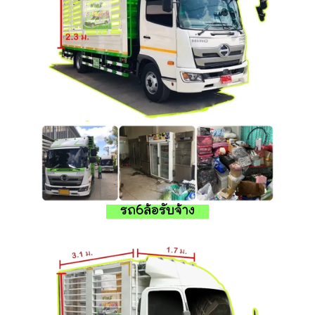
รถ6ล้อรับจ้าง