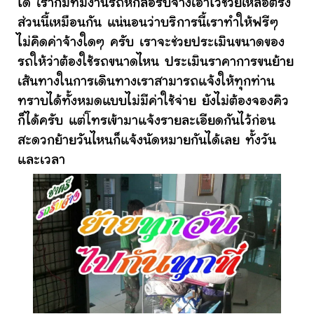
ได้ เราก็มีทีมงานรถหกล้อรับจ้างเอาไว้ช่วยเหลือตรง
ส่วนนี้เหมือนกัน แน่นอนว่าบริการนี้เราทำให้ฟรีๆ
ไม่คิดค่าจ้างใดๆ ครับ เราจะช่วยประเมินขนาดของ
รถให้ว่าต้องใช้รถขนาดไหน ประเมินราคาการขนย้าย
เส้นทางในการเดินทางเราสามารถแจ้งให้ทุกท่าน
ทราบได้ทั้งหมดแบบไม่มีค่าใช้จ่าย ยังไม่ต้องจองคิว
ก็ได้ครับ แต่โทรเข้ามาแจ้งรายละเอียดกันไว้ก่อน
สะดวกย้ายวันไหนก็แจ้งนัดหมายกันได้เลย ทั้งวัน
และเวลา