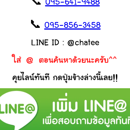
📞
095-641-9488
📞
095-856-3458
LINE ID : @chatee
ใส่ @ ตอนค้นหาด้วยนะครับ^^
คุยไลน์ทันที กดปุ่มข้างล่างนี้เลย!!