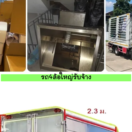
รถ4ล้อใหญ่รับจ้าง