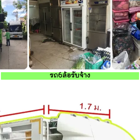
รถ6ล้อรับจ้าง