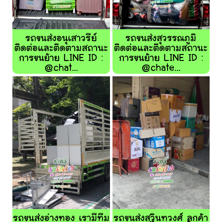
รถขนส่งอนุเสาวรีย์
รถขนส่งสุวรรณภูมิ
ติดต่อและติดตามสถานะ
ติดต่อและติดตามสถานะ
การขนย้าย LINE ID :
การขนย้าย LINE ID :
@chat...
@chate...
รถขนส่งอ่างทอง เรามีทีม
รถขนส่งสุวินทวงศ์ ลูกค้า