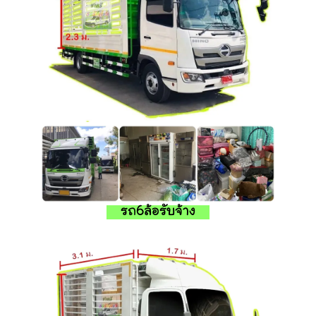
รถ6ล้อรับจ้าง