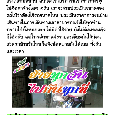
ส่วนนี้เหมือนกัน แน่นอนว่าบริการนี้เราทำให้ฟรีๆ
ไม่คิดค่าจ้างใดๆ ครับ เราจะช่วยประเมินขนาดของ
รถให้ว่าต้องใช้รถขนาดไหน ประเมินราคาการขนย้าย
เส้นทางในการเดินทางเราสามารถแจ้งให้ทุกท่าน
ทราบได้ทั้งหมดแบบไม่มีค่าใช้จ่าย ยังไม่ต้องจองคิว
ก็ได้ครับ แต่โทรเข้ามาแจ้งรายละเอียดกันไว้ก่อน
สะดวกย้ายวันไหนก็แจ้งนัดหมายกันได้เลย ทั้งวัน
และเวลา