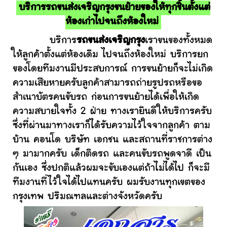
บริการรถขนส่งเจริญกรุงขนย้ายของให้ทุกชิ้นตั้งแต่
ห้องเก่าไปจนถึงห้องใหม่
บริการ
รถขนส่งเจริญกรุง
เราขนของทั้งหมด
ให้ลูกค้าตั้งแต่ห้องเดิม ไปจนถึงห้องใหม่ บริการยก
ของโดยทีมงานมีประสบการณ์ การขนย้ายก็จะไม่เกิด
ความเสียหายครับลูกค้าสามารถถ่ายรูปรถหรือขอ
สำเนาบัตรคนขับรถ ก่อนการขนย้ายได้เพื่อให้เกิด
ความสบายใจทั้ง 2 ฝ่าย ทางเรายินดีให้บริการครับ
ซึ่งที่ผ่านมาทางเราก็ได้รับความไว้ใจจากลูกค้า ตาม
บ้าน คอนโด บริษัท เอกชน และสถานที่ราชการต่าง
ๆ มามากครับ เด็กติดรถ และคนขับรถพูดจาดี เป็น
กันเอง ซึ่งปกติแล้วผมจะขับเองแต่ถ้าไม่ได้ไป ก็จะมี
ทีมงานที่ไว้ใจได้ไปแทนครับ ผมรับงานทุกเขตของ
กรุงเทพ ปริมณฑลและต่างจังหวัดครับ