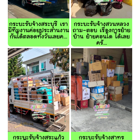
กระบะรับจ้างสระบุรี เรา
กระบะรับจ้างสวนหลวง
มีทีมงานค่อยประสานงาน
ถาม-ตอบ เรื่องการย้าย
กันได้ตลอดทั้งวันเลยค...
บ้าน ย้ายคอนโด ได้เลย
ครั...
กระบะรับจ้างสระแก้ว
กระบะรับจ้างสาทร