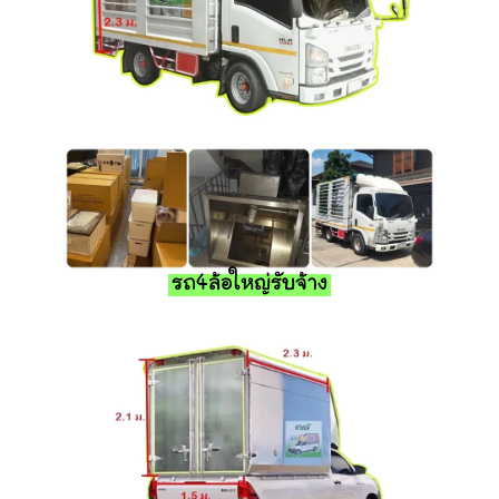
รถ4ล้อใหญ่รับจ้าง