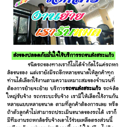
ส่งของปลอดภัยมั่นใจใช้บริการรถขนส่งสระแก้ว
ชนิดรถของทางเราก็ไม่ได้จำกัดไว้แค่รถหก
ล้อขนของ แต่เรายังมีรถอีกหลายขนาดให้ลูกค้าทุก
ท่านได้เลือกใช้งานตามความเหมาะสมของจำนวนที่
ต้องการย้ายจะย้าย บริการ
รถขนส่งสระแก้ว
รถ4ล้อ
ใหญ่รับจ้าง รถกระบะรับจ้าง เรามีให้เลือกใช้งานกัน
หลายแบบหลายขนาด ตามที่ลูกค้าต้องการเลย หรือ
ถ้าตัวลูกค้าไม่สามารถประเมินขนาดของรถได้ เราก็
มีทีมงานรถหกล้อรับจ้างเอาไว้ช่วยเหลือตรงส่วนนี้