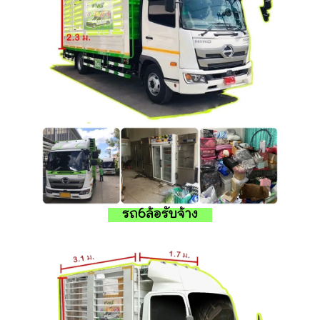
รถ6ล้อรับจ้าง