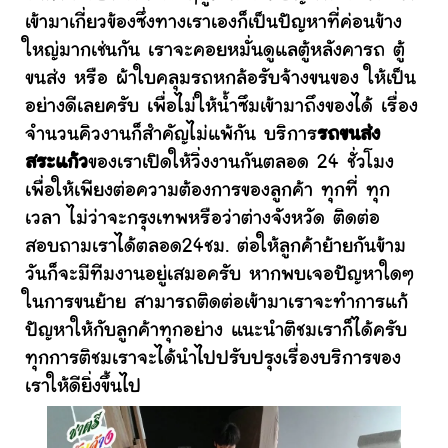
เข้ามาเกี่ยวข้องซึ่งทางเราเองก็เป็นปัญหาที่ค่อนข้าง
ใหญ่มากเช่นกัน เราจะคอยหมั่นดูแลตู้หลังคารถ ตู้
ขนส่ง หรือ ผ้าใบคลุมรถหกล้อรับจ้างขนของ ให้เป็น
อย่างดีเลยครับ เพื่อไม่ให้น้ำซึมเข้ามาถึงของได้ เรื่อง
จำนวนคิวงานก็สำคัญไม่แพ้กัน บริการ
รถขนส่ง
สระแก้ว
ของเราเปิดให้วิ่งงานกันตลอด 24 ชั่วโมง
เพื่อให้เพียงต่อความต้องการของลูกค้า ทุกที่ ทุก
เวลา ไม่ว่าจะกรุงเทพหรือว่าต่างจังหวัด ติดต่อ
สอบถามเราได้ตลอด24ชม. ต่อให้ลูกค้าย้ายกันข้าม
วันก็จะมีทีมงานอยู่เสมอครับ หากพบเจอปัญหาใดๆ
ในการขนย้าย สามารถติดต่อเข้ามาเราจะทำการแก้
ปัญหาให้กับลูกค้าทุกอย่าง แนะนำติชมเราก็ได้ครับ
ทุกการติชมเราจะได้นำไปปรับปรุงเรื่องบริการของ
เราให้ดียิ่งขึ้นไป