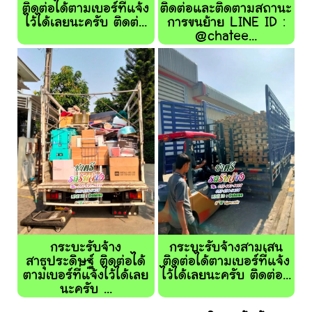
ติดต่อได้ตามเบอร์ที่แจ้ง
ติดต่อและติดตามสถานะ
ไว้ได้เลยนะครับ ติดต่...
การขนย้าย LINE ID :
@chatee...
กระบะรับจ้าง
กระบะรับจ้างสามเสน
สาธุประดิษฐ์ ติดต่อได้
ติดต่อได้ตามเบอร์ที่แจ้ง
ตามเบอร์ที่แจ้งไว้ได้เลย
ไว้ได้เลยนะครับ ติดต่อ...
นะครับ ...