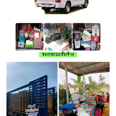
รถกระบะรับจ้าง