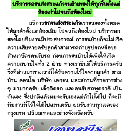
บริการรถขนส่งสระแก้วขนย้ายของให้ทุกชิ้นตั้งแต่
ห้องเก่าไปจนถึงห้องใหม่
บริการ
รถขนส่งสระแก้ว
เราขนของทั้งหมด
ให้ลูกค้าตั้งแต่ห้องเดิม ไปจนถึงห้องใหม่ บริการยก
ของโดยทีมงานมีประสบการณ์ การขนย้ายก็จะไม่เกิด
ความเสียหายครับลูกค้าสามารถถ่ายรูปรถหรือขอ
สำเนาบัตรคนขับรถ ก่อนการขนย้ายได้เพื่อให้เกิด
ความสบายใจทั้ง 2 ฝ่าย ทางเรายินดีให้บริการครับ
ซึ่งที่ผ่านมาทางเราก็ได้รับความไว้ใจจากลูกค้า ตาม
บ้าน คอนโด บริษัท เอกชน และสถานที่ราชการต่าง
ๆ มามากครับ เด็กติดรถ และคนขับรถพูดจาดี เป็น
กันเอง ซึ่งปกติแล้วผมจะขับเองแต่ถ้าไม่ได้ไป ก็จะมี
ทีมงานที่ไว้ใจได้ไปแทนครับ ผมรับงานทุกเขตของ
กรุงเทพ ปริมณฑลและต่างจังหวัดครับ