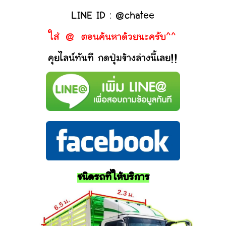
LINE ID : @chatee
ใส่ @ ตอนค้นหาด้วยนะครับ^^
คุยไลน์ทันที กดปุ่มข้างล่างนี้เลย!!
ชนิดรถที่ให้บริการ