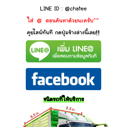
LINE ID : @chatee
ใส่ @ ตอนค้นหาด้วยนะครับ^^
คุยไลน์ทันที กดปุ่มข้างล่างนี้เลย!!
ชนิดรถที่ให้บริการ