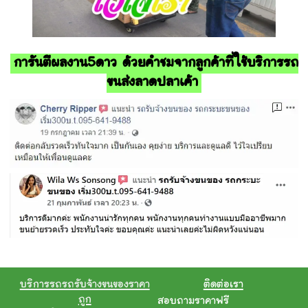
การันตีผลงาน5ดาว ด้วยคำชมจากลูกค้าที่ใช้บริการรถ
ขนส่งลาดปลาเค้า
บริการรถรถรับจ้างขนของราคา
ติดต่อเรา
ถูก
สอบถามราคาฟรี