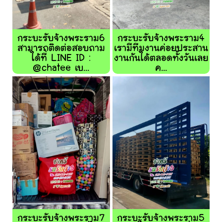
กระบะรับจ้างพระราม6
กระบะรับจ้างพระราม4
สามารถติดต่อสอบถาม
เรามีทีมงานค่อยประสาน
ได้ที่ LINE ID :
งานกันได้ตลอดทั้งวันเลย
@chatee เบ...
ค...
กระบะรับจ้างพระราม7
กระบะรับจ้างพระราม5