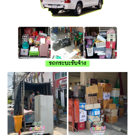
รถกระบะรับจ้าง