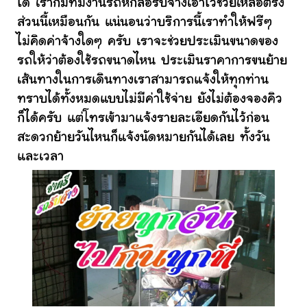
ได้ เราก็มีทีมงานรถหกล้อรับจ้างเอาไว้ช่วยเหลือตรง
ส่วนนี้เหมือนกัน แน่นอนว่าบริการนี้เราทำให้ฟรีๆ
ไม่คิดค่าจ้างใดๆ ครับ เราจะช่วยประเมินขนาดของ
รถให้ว่าต้องใช้รถขนาดไหน ประเมินราคาการขนย้าย
เส้นทางในการเดินทางเราสามารถแจ้งให้ทุกท่าน
ทราบได้ทั้งหมดแบบไม่มีค่าใช้จ่าย ยังไม่ต้องจองคิว
ก็ได้ครับ แต่โทรเข้ามาแจ้งรายละเอียดกันไว้ก่อน
สะดวกย้ายวันไหนก็แจ้งนัดหมายกันได้เลย ทั้งวัน
และเวลา