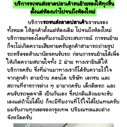
บริการรถขนส่งลาดปลาเค้าขนย้ายของให้ทุกชิ้น
ตั้งแต่ห้องเก่าไปจนถึงห้องใหม่
บริการ
รถขนส่งลาดปลาเค้า
เราขนของ
ทั้งหมด ให้ลูกค้าตั้งแต่ห้องเดิม ไปจนถึงห้องใหม่
บริการยกของโดยทีมงานมีประสบการณ์ การขนย้าย
ก็จะไม่เกิดความเสียหายครับลูกค้าสามารถถ่ายรูป
รถหรือขอสำเนาบัตรคนขับรถ ก่อนการขนย้ายได้เพื่อ
ให้เกิดความสบายใจทั้ง 2 ฝ่าย ทางเรายินดีให้
บริการครับ ซึ่งที่ผ่านมาทางเราก็ได้รับความไว้ใจ
จากลูกค้า ตามบ้าน คอนโด บริษัท เอกชน และ
สถานที่ราชการต่าง ๆ มามากครับ เด็กติดรถ และ
คนขับรถพูดจาดี เป็นกันเอง ซึ่งปกติแล้วผมจะขับ
เองแต่ถ้าไม่ได้ไป ก็จะมีทีมงานที่ไว้ใจได้ไปแทนครับ
ผมรับงานทุกเขตของกรุงเทพ ปริมณฑลและต่าง
จังหวัดครับ