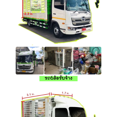
รถ6ล้อรับจ้าง