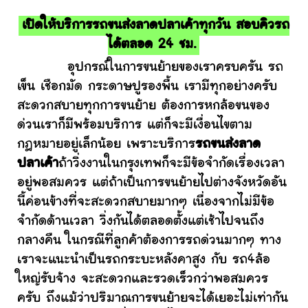
เปิดให้บริการรถขนส่งลาดปลาเค้าทุกวัน สอบคิวรถ
ได้ตลอด 24 ชม.
อุปกรณ์ในการขนย้ายของเราครบครัน รถ
เข็น เชือกมัด กระดาษปูรองพื้น เรามีทุกอย่างครับ
สะดวกสบายทุกการขนย้าย ต้องการหกล้อขนของ
ด่วนเราก็มีพร้อมบริการ แต่ก็จะมีเงื่อนไขตาม
กฎหมายอยู่เล็กน้อย เพราะบริการ
รถขนส่งลาด
ปลาเค้า
ถ้าวิ่งงานในกรุงเทพก็จะมีข้อจำกัดเรื่องเวลา
อยู่พอสมควร แต่ถ้าเป็นการขนย้ายไปต่างจังหวัดอัน
นี้ค่อนข้างที่จะสะดวกสบายมากๆ เนื่องจากไม่มีข้อ
จำกัดด้านเวลา วิ่งกันได้ตลอดตั้งแต่เช้าไปจนถึง
กลางคืน ในกรณีที่ลูกค้าต้องการรถด่วนมากๆ ทาง
เราจะแนะนำเป็นรถกระบะหลังคาสูง กับ รถ4ล้อ
ใหญ่รับจ้าง จะสะดวกและรวดเร็วกว่าพอสมควร
ครับ ถึงแม้ว่าปริมาณการขนย้ายจะได้เยอะไม่เท่ากัน