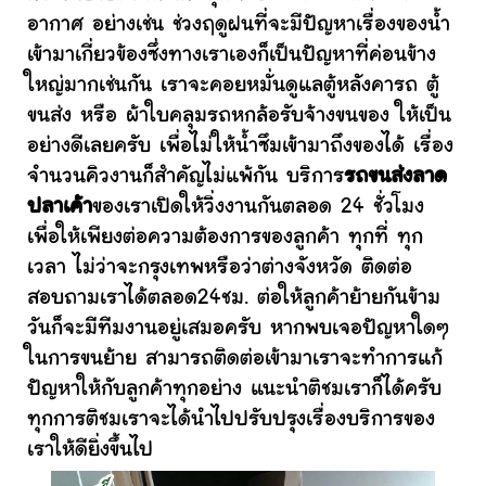
อากาศ อย่างเช่น ช่วงฤดูฝนที่จะมีปัญหาเรื่องของน้ำ
เข้ามาเกี่ยวข้องซึ่งทางเราเองก็เป็นปัญหาที่ค่อนข้าง
ใหญ่มากเช่นกัน เราจะคอยหมั่นดูแลตู้หลังคารถ ตู้
ขนส่ง หรือ ผ้าใบคลุมรถหกล้อรับจ้างขนของ ให้เป็น
อย่างดีเลยครับ เพื่อไม่ให้น้ำซึมเข้ามาถึงของได้ เรื่อง
จำนวนคิวงานก็สำคัญไม่แพ้กัน บริการ
รถขนส่งลาด
ปลาเค้า
ของเราเปิดให้วิ่งงานกันตลอด 24 ชั่วโมง
เพื่อให้เพียงต่อความต้องการของลูกค้า ทุกที่ ทุก
เวลา ไม่ว่าจะกรุงเทพหรือว่าต่างจังหวัด ติดต่อ
สอบถามเราได้ตลอด24ชม. ต่อให้ลูกค้าย้ายกันข้าม
วันก็จะมีทีมงานอยู่เสมอครับ หากพบเจอปัญหาใดๆ
ในการขนย้าย สามารถติดต่อเข้ามาเราจะทำการแก้
ปัญหาให้กับลูกค้าทุกอย่าง แนะนำติชมเราก็ได้ครับ
ทุกการติชมเราจะได้นำไปปรับปรุงเรื่องบริการของ
เราให้ดียิ่งขึ้นไป