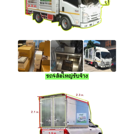
รถ4ล้อใหญ่รับจ้าง