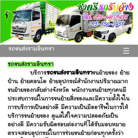
รถขนส่งรามอินทรา
☰
รถขนส่งรามอินทรา
บริการ
รถขนส่งรามอินทรา
ขนย้ายของ ย้าย
บ้าน ย้ายคอนโด ย้ายอุปกรณ์สำนักงานปริมาณมาก
ขนย้ายของกลับต่างจังหวัด พนักงานขนย้ายทุกคนมี
ประสบการณ์ในการขนย้ายสิ่งของและมีความตั้งใจใน
การบริการเป็นอย่างดี มีความเป็นมืออาชีพในการให้
บริการขนย้ายของ ดูแลใส่ใจความปลอดภัยเป็น
อย่างดี มีความรับผิดชอบต่องานที่ได้รับมอบหมาย
ตรวจสอบอุปกรณ์ในการช่วยขนย้ายก่อนทุกครั้งว่า