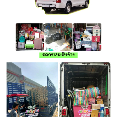
รถกระบะรับจ้าง