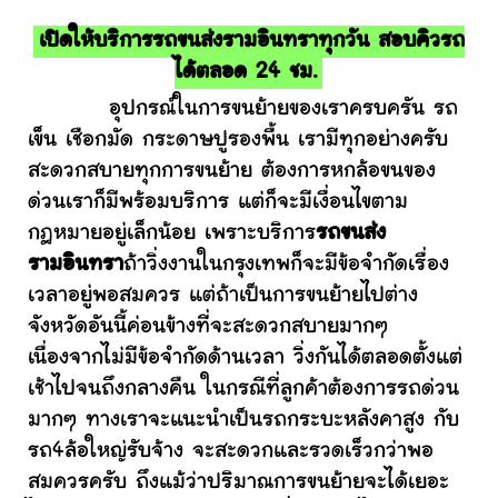
เปิดให้บริการรถขนส่งรามอินทราทุกวัน สอบคิวรถ
ได้ตลอด 24 ชม.
อุปกรณ์ในการขนย้ายของเราครบครัน รถ
เข็น เชือกมัด กระดาษปูรองพื้น เรามีทุกอย่างครับ
สะดวกสบายทุกการขนย้าย ต้องการหกล้อขนของ
ด่วนเราก็มีพร้อมบริการ แต่ก็จะมีเงื่อนไขตาม
กฎหมายอยู่เล็กน้อย เพราะบริการ
รถขนส่ง
รามอินทรา
ถ้าวิ่งงานในกรุงเทพก็จะมีข้อจำกัดเรื่อง
เวลาอยู่พอสมควร แต่ถ้าเป็นการขนย้ายไปต่าง
จังหวัดอันนี้ค่อนข้างที่จะสะดวกสบายมากๆ
เนื่องจากไม่มีข้อจำกัดด้านเวลา วิ่งกันได้ตลอดตั้งแต่
เช้าไปจนถึงกลางคืน ในกรณีที่ลูกค้าต้องการรถด่วน
มากๆ ทางเราจะแนะนำเป็นรถกระบะหลังคาสูง กับ
รถ4ล้อใหญ่รับจ้าง จะสะดวกและรวดเร็วกว่าพอ
สมควรครับ ถึงแม้ว่าปริมาณการขนย้ายจะได้เยอะ