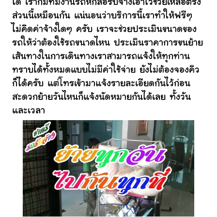
ได้ เราก็มีทีมงานรถหกล้อรับจ้างเอาไว้ช่วยเหลือตรง
ส่วนนี้เหมือนกัน แน่นอนว่าบริการนี้เราทำให้ฟรีๆ
ไม่คิดค่าจ้างใดๆ ครับ เราจะช่วยประเมินขนาดของ
รถให้ว่าต้องใช้รถขนาดไหน ประเมินราคาการขนย้าย
เส้นทางในการเดินทางเราสามารถแจ้งให้ทุกท่าน
ทราบได้ทั้งหมดแบบไม่มีค่าใช้จ่าย ยังไม่ต้องจองคิว
ก็ได้ครับ แต่โทรเข้ามาแจ้งรายละเอียดกันไว้ก่อน
สะดวกย้ายวันไหนก็แจ้งนัดหมายกันได้เลย ทั้งวัน
และเวลา