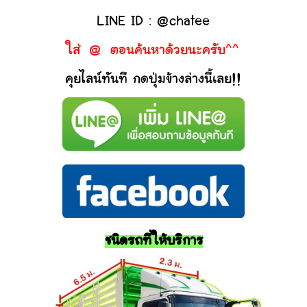
LINE ID : @chatee
ใส่ @ ตอนค้นหาด้วยนะครับ^^
คุยไลน์ทันที กดปุ่มข้างล่างนี้เลย!!
ชนิดรถที่ให้บริการ