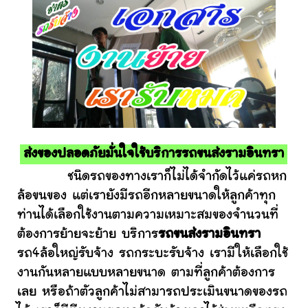
ส่งของปลอดภัยมั่นใจใช้บริการรถขนส่งรามอินทรา
ชนิดรถของทางเราก็ไม่ได้จำกัดไว้แค่รถหก
ล้อขนของ แต่เรายังมีรถอีกหลายขนาดให้ลูกค้าทุก
ท่านได้เลือกใช้งานตามความเหมาะสมของจำนวนที่
ต้องการย้ายจะย้าย บริการ
รถขนส่งรามอินทรา
รถ4ล้อใหญ่รับจ้าง รถกระบะรับจ้าง เรามีให้เลือกใช้
งานกันหลายแบบหลายขนาด ตามที่ลูกค้าต้องการ
เลย หรือถ้าตัวลูกค้าไม่สามารถประเมินขนาดของรถ