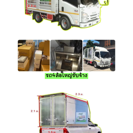
รถ4ล้อใหญ่รับจ้าง