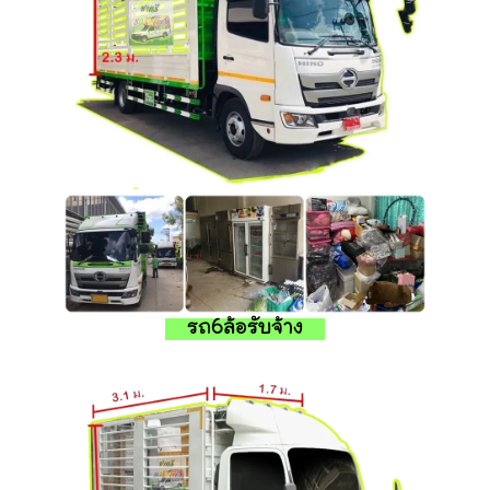
รถ6ล้อรับจ้าง