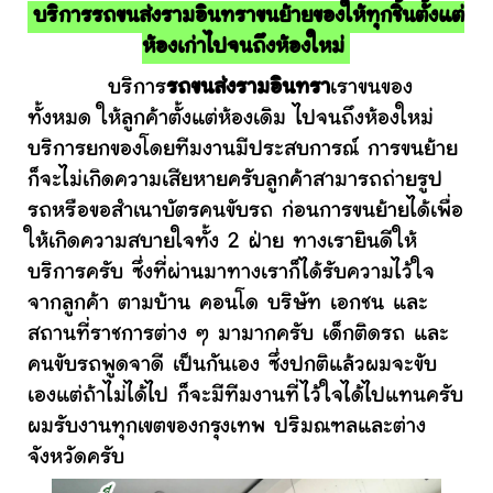
บริการรถขนส่งรามอินทราขนย้ายของให้ทุกชิ้นตั้งแต่
ห้องเก่าไปจนถึงห้องใหม่
บริการ
รถขนส่งรามอินทรา
เราขนของ
ทั้งหมด ให้ลูกค้าตั้งแต่ห้องเดิม ไปจนถึงห้องใหม่
บริการยกของโดยทีมงานมีประสบการณ์ การขนย้าย
ก็จะไม่เกิดความเสียหายครับลูกค้าสามารถถ่ายรูป
รถหรือขอสำเนาบัตรคนขับรถ ก่อนการขนย้ายได้เพื่อ
ให้เกิดความสบายใจทั้ง 2 ฝ่าย ทางเรายินดีให้
บริการครับ ซึ่งที่ผ่านมาทางเราก็ได้รับความไว้ใจ
จากลูกค้า ตามบ้าน คอนโด บริษัท เอกชน และ
สถานที่ราชการต่าง ๆ มามากครับ เด็กติดรถ และ
คนขับรถพูดจาดี เป็นกันเอง ซึ่งปกติแล้วผมจะขับ
เองแต่ถ้าไม่ได้ไป ก็จะมีทีมงานที่ไว้ใจได้ไปแทนครับ
ผมรับงานทุกเขตของกรุงเทพ ปริมณฑลและต่าง
จังหวัดครับ