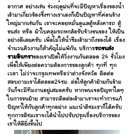
อากาศ อย่างเช่น ช่วงฤดูฝนที่จะมีปัญหาเรื่องของน้ำ
เข้ามาเกี่ยวข้องซึ่งทางเราเองก็เป็นปัญหาที่ค่อนข้าง
ใหญ่มากเช่นกัน เราจะคอยหมั่นดูแลตู้หลังคารถ ตู้
ขนส่ง หรือ ผ้าใบคลุมรถหกล้อรับจ้างขนของ ให้เป็น
อย่างดีเลยครับ เพื่อไม่ให้น้ำซึมเข้ามาถึงของได้ เรื่อง
จำนวนคิวงานก็สำคัญไม่แพ้กัน บริการ
รถขนส่ง
รามอินทรา
ของเราเปิดให้วิ่งงานกันตลอด 24 ชั่วโมง
เพื่อให้เพียงต่อความต้องการของลูกค้า ทุกที่ ทุก
เวลา ไม่ว่าจะกรุงเทพหรือว่าต่างจังหวัด ติดต่อ
สอบถามเราได้ตลอด24ชม. ต่อให้ลูกค้าย้ายกันข้าม
วันก็จะมีทีมงานอยู่เสมอครับ หากพบเจอปัญหาใดๆ
ในการขนย้าย สามารถติดต่อเข้ามาเราจะทำการแก้
ปัญหาให้กับลูกค้าทุกอย่าง แนะนำติชมเราก็ได้ครับ
ทุกการติชมเราจะได้นำไปปรับปรุงเรื่องบริการของ
เราให้ดียิ่งขึ้นไป