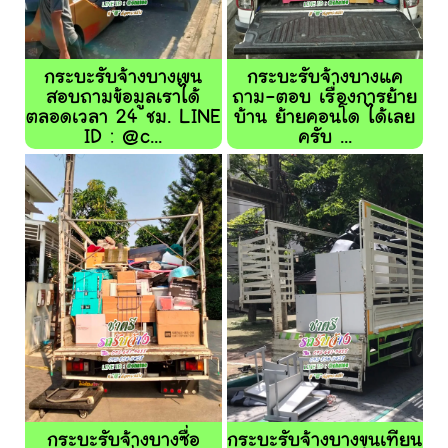
กระบะรับจ้างบางเขน
กระบะรับจ้างบางแค
สอบถามข้อมูลเราได้
ถาม-ตอบ เรื่องการย้าย
ตลอดเวลา 24 ชม. LINE
บ้าน ย้ายคอนโด ได้เลย
ID : @c...
ครับ ...
กระบะรับจ้างบางซื่อ
กระบะรับจ้างบางขุนเทียน