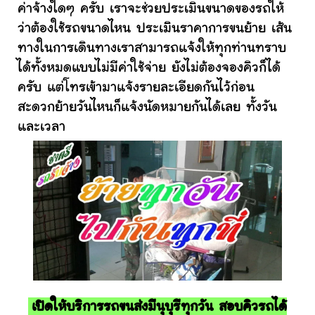
ค่าจ้างใดๆ ครับ เราจะช่วยประเมินขนาดของรถให้
ว่าต้องใช้รถขนาดไหน ประเมินราคาการขนย้าย เส้น
ทางในการเดินทางเราสามารถแจ้งให้ทุกท่านทราบ
ได้ทั้งหมดแบบไม่มีค่าใช้จ่าย ยังไม่ต้องจองคิวก็ได้
ครับ แต่โทรเข้ามาแจ้งรายละเอียดกันไว้ก่อน
สะดวกย้ายวันไหนก็แจ้งนัดหมายกันได้เลย ทั้งวัน
และเวลา
เปิดให้บริการรถขนส่งมีนุบุรีทุกวัน สอบคิวรถได้