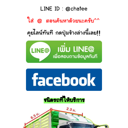
LINE ID : @chatee
ใส่ @ ตอนค้นหาด้วยนะครับ^^
คุยไลน์ทันที กดปุ่มข้างล่างนี้เลย!!
ชนิดรถที่ให้บริการ