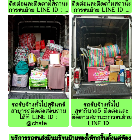
ติดต่อและติดตามสถานะ
ติดต่อและติดตามสถานะ
การขนย้าย LINE ID : ...
การขนย้าย LINE ID ...
รถรับจ้างทั่วไปสุรินทร์
รถรับจ้างทั่วไป
สามารถติดต่อสอบถาม
สุขาภิบาล5 ติดต่อและ
ได้ที่ LINE ID :
ติดตามสถานะการขนย้าย
@chate...
LINE ID ...
บริการรถขนส่งมีนุบุรีขนย้ายของให้ทุกชิ้นตั้งแต่ห้อง