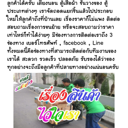
ลูกค้าได้ครับ เตียงนอน ตู้เสื้อผ้า ชั้นวางของ ตู้
ประเภทต่างๆ เราจัดถอดแยกชิ้นแล้วไปประกอบ
ใหม่ให้ลูกค้าถึงที่บ้านเลย เรื่องราคาก็ไม่แพง ติดต่อ
สอบถามเรื่องการขนย้าย หรือจะสอบถามว่าราคา
เท่าไหร่ก็ทำได้ง่ายๆ มีช่องทางการติดต่อเราถึง 3
ช่องทาง เบอร์โทรศัพท์ , facebook , Line
ทั้งหมดนี้คือช่องทางที่สามารถติดต่อกับทีมงานของ
เราได้ สะดวก รวดเร็ว ปลอดภัย รับรองได้ว่าของ
ทุกอย่างจะถึงมือลูกค้าที่ปลายทางอย่างแน่นอนครับ