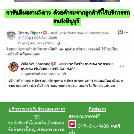
การันตีผลงาน5ดาว ด้วยคำชมจากลูกค้าที่ใช้บริการรถ
ขนส่งมีนุบุรี
บริการรถรถรับจ้างขนของราคา
ติดต่อเรา
ถูก
สอบถามราคาฟรี
รถรับจ้างทั่วไปออเงิน
,
ติดต่อรถ
095-641-9488
ชาตรี
รับจ้างบางใหญ่
,
เช่ารถกระบะขน
ครับ