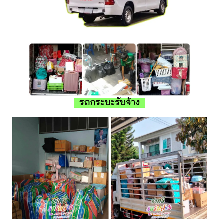
รถกระบะรับจ้าง