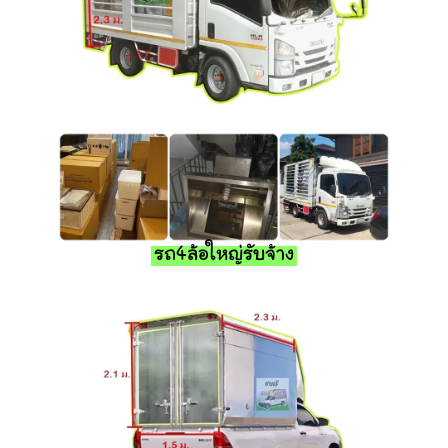
รถ4ล้อใหญ่รับจ้าง