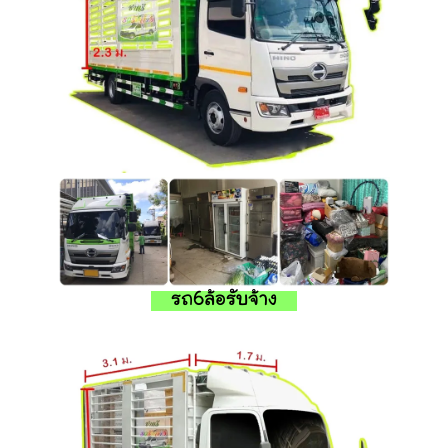
รถ6ล้อรับจ้าง