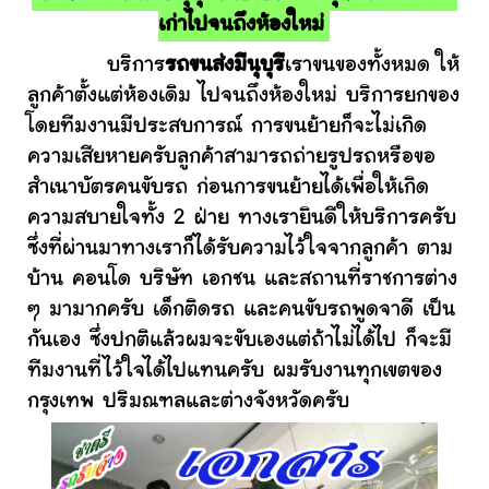
เก่าไปจนถึงห้องใหม่
บริการ
รถขนส่งมีนุบุรี
เราขนของทั้งหมด ให้
ลูกค้าตั้งแต่ห้องเดิม ไปจนถึงห้องใหม่ บริการยกของ
โดยทีมงานมีประสบการณ์ การขนย้ายก็จะไม่เกิด
ความเสียหายครับลูกค้าสามารถถ่ายรูปรถหรือขอ
สำเนาบัตรคนขับรถ ก่อนการขนย้ายได้เพื่อให้เกิด
ความสบายใจทั้ง 2 ฝ่าย ทางเรายินดีให้บริการครับ
ซึ่งที่ผ่านมาทางเราก็ได้รับความไว้ใจจากลูกค้า ตาม
บ้าน คอนโด บริษัท เอกชน และสถานที่ราชการต่าง
ๆ มามากครับ เด็กติดรถ และคนขับรถพูดจาดี เป็น
กันเอง ซึ่งปกติแล้วผมจะขับเองแต่ถ้าไม่ได้ไป ก็จะมี
ทีมงานที่ไว้ใจได้ไปแทนครับ ผมรับงานทุกเขตของ
กรุงเทพ ปริมณฑลและต่างจังหวัดครับ