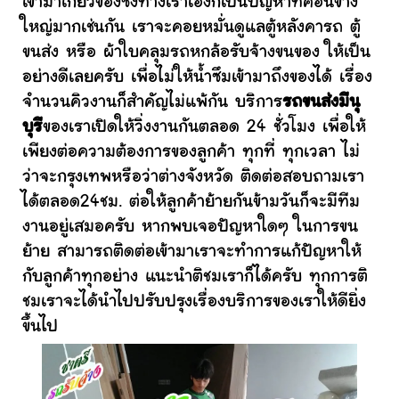
เข้ามาเกี่ยวข้องซึ่งทางเราเองก็เป็นปัญหาที่ค่อนข้าง
ใหญ่มากเช่นกัน เราจะคอยหมั่นดูแลตู้หลังคารถ ตู้
ขนส่ง หรือ ผ้าใบคลุมรถหกล้อรับจ้างขนของ ให้เป็น
อย่างดีเลยครับ เพื่อไม่ให้น้ำซึมเข้ามาถึงของได้ เรื่อง
จำนวนคิวงานก็สำคัญไม่แพ้กัน บริการ
รถขนส่งมีนุ
บุรี
ของเราเปิดให้วิ่งงานกันตลอด 24 ชั่วโมง เพื่อให้
เพียงต่อความต้องการของลูกค้า ทุกที่ ทุกเวลา ไม่
ว่าจะกรุงเทพหรือว่าต่างจังหวัด ติดต่อสอบถามเรา
ได้ตลอด24ชม. ต่อให้ลูกค้าย้ายกันข้ามวันก็จะมีทีม
งานอยู่เสมอครับ หากพบเจอปัญหาใดๆ ในการขน
ย้าย สามารถติดต่อเข้ามาเราจะทำการแก้ปัญหาให้
กับลูกค้าทุกอย่าง แนะนำติชมเราก็ได้ครับ ทุกการติ
ชมเราจะได้นำไปปรับปรุงเรื่องบริการของเราให้ดียิ่ง
ขึ้นไป