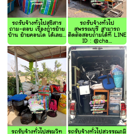
รถรับจ้างทั่วไปสุธิสาร
รถรับจ้างทั่วไป
ถาม-ตอบ เรื่องการย้าย
สุพรรณบุรี สามารถ
บ้าน ย้ายคอนโด ได้เลย...
ติดต่อสอบถามได้ที่ LINE
ID : @cha...
รถรับจ้างทั่วไปสุขุมวิท
รถรับจ้างทั่วไปสุวรรณภูมิ