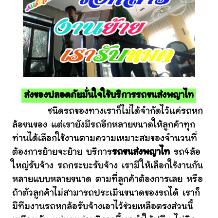
ส่งของปลอดภัยมั่นใจใช้บริการรถขนส่งพญาไท
ชนิดรถของทางเราก็ไม่ได้จำกัดไว้แค่รถหก
ล้อขนของ แต่เรายังมีรถอีกหลายขนาดให้ลูกค้าทุก
ท่านได้เลือกใช้งานตามความเหมาะสมของจำนวนที่
ต้องการย้ายจะย้าย บริการ
รถขนส่งพญาไท
รถ4ล้อ
ใหญ่รับจ้าง รถกระบะรับจ้าง เรามีให้เลือกใช้งานกัน
หลายแบบหลายขนาด ตามที่ลูกค้าต้องการเลย หรือ
ถ้าตัวลูกค้าไม่สามารถประเมินขนาดของรถได้ เราก็
มีทีมงานรถหกล้อรับจ้างเอาไว้ช่วยเหลือตรงส่วนนี้