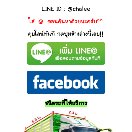
LINE ID : @chatee
ใส่ @ ตอนค้นหาด้วยนะครับ^^
คุยไลน์ทันที กดปุ่มข้างล่างนี้เลย!!
ชนิดรถที่ให้บริการ