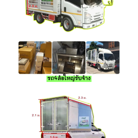
รถ4ล้อใหญ่รับจ้าง