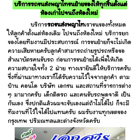
บริการรถขนส่งพญาไทขนย้ายของให้ทุกชิ้นตั้งแต่
ห้องเก่าไปจนถึงห้องใหม่
บริการ
รถขนส่งพญาไท
เราขนของทั้งหมด
ให้ลูกค้าตั้งแต่ห้องเดิม ไปจนถึงห้องใหม่ บริการยก
ของโดยทีมงานมีประสบการณ์ การขนย้ายก็จะไม่เกิด
ความเสียหายครับลูกค้าสามารถถ่ายรูปรถหรือขอ
สำเนาบัตรคนขับรถ ก่อนการขนย้ายได้เพื่อให้เกิด
ความสบายใจทั้ง 2 ฝ่าย ทางเรายินดีให้บริการครับ
ซึ่งที่ผ่านมาทางเราก็ได้รับความไว้ใจจากลูกค้า ตาม
บ้าน คอนโด บริษัท เอกชน และสถานที่ราชการต่าง
ๆ มามากครับ เด็กติดรถ และคนขับรถพูดจาดี เป็น
กันเอง ซึ่งปกติแล้วผมจะขับเองแต่ถ้าไม่ได้ไป ก็จะมี
ทีมงานที่ไว้ใจได้ไปแทนครับ ผมรับงานทุกเขตของ
กรุงเทพ ปริมณฑลและต่างจังหวัดครับ