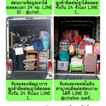
สอบถามข้อมูลเราได้
ลูกค้าติดต่อเราได้ตลอด
ตลอดเวลา 24 ชม. LINE
ทั้งวัน 24 ชั่วโมง LINE
ID : @chat...
I...
รับขนของพัฒนาการ
รับขนของพหลโยธิน
ลูกค้าติดต่อเราได้ตลอด
สามารถติดต่อสอบถาม
ทั้งวัน 24 ชั่วโมง LINE
ได้ที่ LINE ID :
I...
@chatee เบอร์...