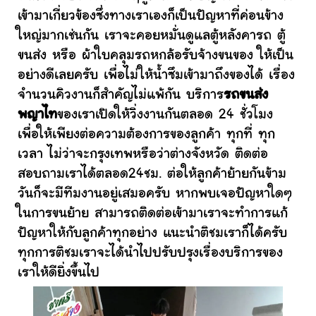
เข้ามาเกี่ยวข้องซึ่งทางเราเองก็เป็นปัญหาที่ค่อนข้าง
ใหญ่มากเช่นกัน เราจะคอยหมั่นดูแลตู้หลังคารถ ตู้
ขนส่ง หรือ ผ้าใบคลุมรถหกล้อรับจ้างขนของ ให้เป็น
อย่างดีเลยครับ เพื่อไม่ให้น้ำซึมเข้ามาถึงของได้ เรื่อง
จำนวนคิวงานก็สำคัญไม่แพ้กัน บริการ
รถขนส่ง
พญาไท
ของเราเปิดให้วิ่งงานกันตลอด 24 ชั่วโมง
เพื่อให้เพียงต่อความต้องการของลูกค้า ทุกที่ ทุก
เวลา ไม่ว่าจะกรุงเทพหรือว่าต่างจังหวัด ติดต่อ
สอบถามเราได้ตลอด24ชม. ต่อให้ลูกค้าย้ายกันข้าม
วันก็จะมีทีมงานอยู่เสมอครับ หากพบเจอปัญหาใดๆ
ในการขนย้าย สามารถติดต่อเข้ามาเราจะทำการแก้
ปัญหาให้กับลูกค้าทุกอย่าง แนะนำติชมเราก็ได้ครับ
ทุกการติชมเราจะได้นำไปปรับปรุงเรื่องบริการของ
เราให้ดียิ่งขึ้นไป