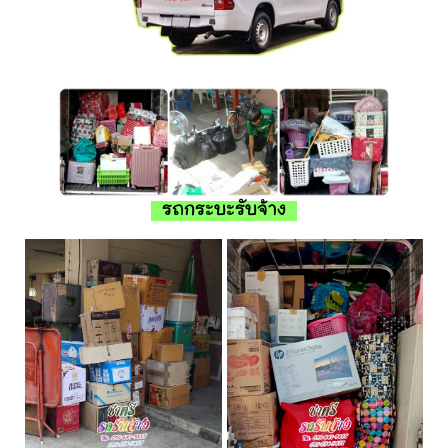
รถกระบะรับจ้าง