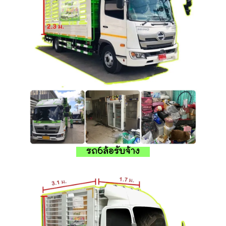
รถ6ล้อรับจ้าง