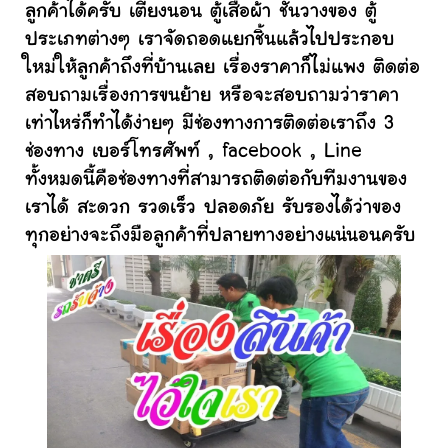
ลูกค้าได้ครับ เตียงนอน ตู้เสื้อผ้า ชั้นวางของ ตู้
ประเภทต่างๆ เราจัดถอดแยกชิ้นแล้วไปประกอบ
ใหม่ให้ลูกค้าถึงที่บ้านเลย เรื่องราคาก็ไม่แพง ติดต่อ
สอบถามเรื่องการขนย้าย หรือจะสอบถามว่าราคา
เท่าไหร่ก็ทำได้ง่ายๆ มีช่องทางการติดต่อเราถึง 3
ช่องทาง เบอร์โทรศัพท์ , facebook , Line
ทั้งหมดนี้คือช่องทางที่สามารถติดต่อกับทีมงานของ
เราได้ สะดวก รวดเร็ว ปลอดภัย รับรองได้ว่าของ
ทุกอย่างจะถึงมือลูกค้าที่ปลายทางอย่างแน่นอนครับ