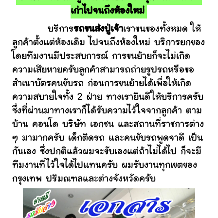
เก่าไปจนถึงห้องใหม่
บริการ
รถขนส่งปู่เจ้า
เราขนของทั้งหมด ให้
ลูกค้าตั้งแต่ห้องเดิม ไปจนถึงห้องใหม่ บริการยกของ
โดยทีมงานมีประสบการณ์ การขนย้ายก็จะไม่เกิด
ความเสียหายครับลูกค้าสามารถถ่ายรูปรถหรือขอ
สำเนาบัตรคนขับรถ ก่อนการขนย้ายได้เพื่อให้เกิด
ความสบายใจทั้ง 2 ฝ่าย ทางเรายินดีให้บริการครับ
ซึ่งที่ผ่านมาทางเราก็ได้รับความไว้ใจจากลูกค้า ตาม
บ้าน คอนโด บริษัท เอกชน และสถานที่ราชการต่าง
ๆ มามากครับ เด็กติดรถ และคนขับรถพูดจาดี เป็น
กันเอง ซึ่งปกติแล้วผมจะขับเองแต่ถ้าไม่ได้ไป ก็จะมี
ทีมงานที่ไว้ใจได้ไปแทนครับ ผมรับงานทุกเขตของ
กรุงเทพ ปริมณฑลและต่างจังหวัดครับ