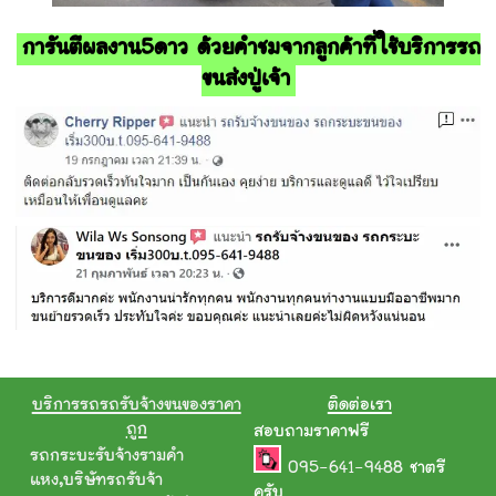
การันตีผลงาน5ดาว ด้วยคำชมจากลูกค้าที่ใช้บริการรถ
ขนส่งปู่เจ้า
บริการรถรถรับจ้างขนของราคา
ติดต่อเรา
ถูก
สอบถามราคาฟรี
รถกระบะรับจ้างรามคํา
095-641-9488
ชาตรี
แหง
,
บริษัทรถรับจ้า
ครับ