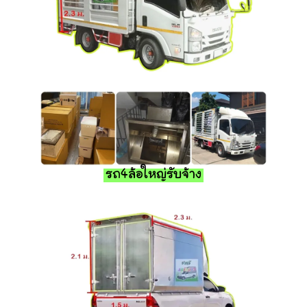
รถ4ล้อใหญ่รับจ้าง