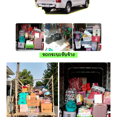
รถกระบะรับจ้าง