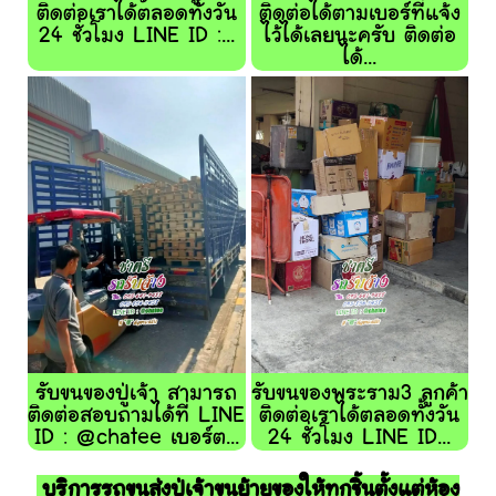
ติดต่อเราได้ตลอดทั้งวัน
ติดต่อได้ตามเบอร์ที่แจ้ง
24 ชั่วโมง LINE ID :...
ไว้ได้เลยนะครับ ติดต่อ
ได้...
รับขนของปู่เจ้า สามารถ
รับขนของพระราม3 ลูกค้า
ติดต่อสอบถามได้ที่ LINE
ติดต่อเราได้ตลอดทั้งวัน
ID : @chatee เบอร์ต...
24 ชั่วโมง LINE ID...
บริการรถขนส่งปู่เจ้าขนย้ายของให้ทุกชิ้นตั้งแต่ห้อง