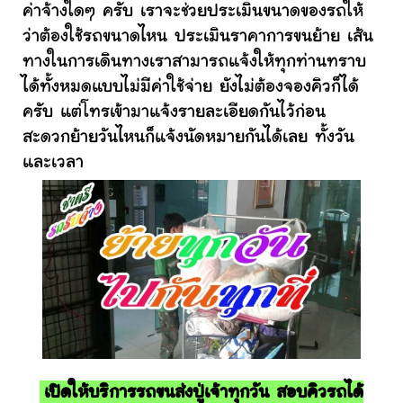
ค่าจ้างใดๆ ครับ เราจะช่วยประเมินขนาดของรถให้
ว่าต้องใช้รถขนาดไหน ประเมินราคาการขนย้าย เส้น
ทางในการเดินทางเราสามารถแจ้งให้ทุกท่านทราบ
ได้ทั้งหมดแบบไม่มีค่าใช้จ่าย ยังไม่ต้องจองคิวก็ได้
ครับ แต่โทรเข้ามาแจ้งรายละเอียดกันไว้ก่อน
สะดวกย้ายวันไหนก็แจ้งนัดหมายกันได้เลย ทั้งวัน
และเวลา
เปิดให้บริการรถขนส่งปู่เจ้าทุกวัน สอบคิวรถได้