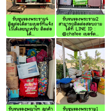
รับขนของพระราม4
รับขนของพระราม2
ติดต่อได้ตามเบอร์ที่แจ้ง
สามารถติดต่อสอบถาม
ไว้ได้เลยนะครับ ติดต่อ
ได้ที่ LINE ID :
ได้...
@chatee เบอร์ต...
รับขนของพญาไท ลูกค้า
รับขนของพระราม1