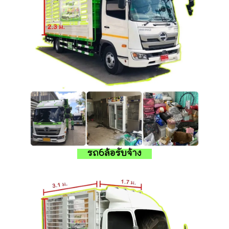
รถ6ล้อรับจ้าง