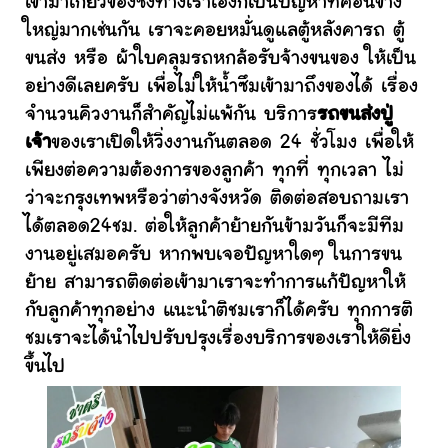
เข้ามาเกี่ยวข้องซึ่งทางเราเองก็เป็นปัญหาที่ค่อนข้าง
ใหญ่มากเช่นกัน เราจะคอยหมั่นดูแลตู้หลังคารถ ตู้
ขนส่ง หรือ ผ้าใบคลุมรถหกล้อรับจ้างขนของ ให้เป็น
อย่างดีเลยครับ เพื่อไม่ให้น้ำซึมเข้ามาถึงของได้ เรื่อง
จำนวนคิวงานก็สำคัญไม่แพ้กัน บริการ
รถขนส่งปู่
เจ้า
ของเราเปิดให้วิ่งงานกันตลอด 24 ชั่วโมง เพื่อให้
เพียงต่อความต้องการของลูกค้า ทุกที่ ทุกเวลา ไม่
ว่าจะกรุงเทพหรือว่าต่างจังหวัด ติดต่อสอบถามเรา
ได้ตลอด24ชม. ต่อให้ลูกค้าย้ายกันข้ามวันก็จะมีทีม
งานอยู่เสมอครับ หากพบเจอปัญหาใดๆ ในการขน
ย้าย สามารถติดต่อเข้ามาเราจะทำการแก้ปัญหาให้
กับลูกค้าทุกอย่าง แนะนำติชมเราก็ได้ครับ ทุกการติ
ชมเราจะได้นำไปปรับปรุงเรื่องบริการของเราให้ดียิ่ง
ขึ้นไป