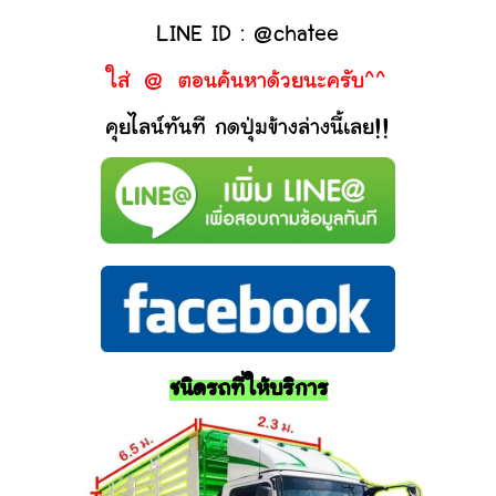
LINE ID : @chatee
ใส่ @ ตอนค้นหาด้วยนะครับ^^
คุยไลน์ทันที กดปุ่มข้างล่างนี้เลย!!
ชนิดรถที่ให้บริการ