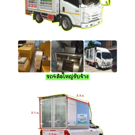
รถ4ล้อใหญ่รับจ้าง