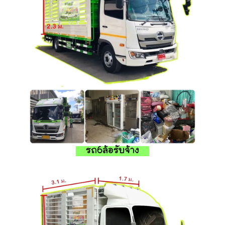
รถ6ล้อรับจ้าง