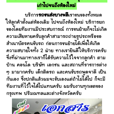
เก่าไปจนถึงห้องใหม่
บริการ
รถขนส่งบางพลี
เราขนของทั้งหมด
ให้ลูกค้าตั้งแต่ห้องเดิม ไปจนถึงห้องใหม่ บริการยก
ของโดยทีมงานมีประสบการณ์ การขนย้ายก็จะไม่เกิด
ความเสียหายครับลูกค้าสามารถถ่ายรูปรถหรือขอ
สำเนาบัตรคนขับรถ ก่อนการขนย้ายได้เพื่อให้เกิด
ความสบายใจทั้ง 2 ฝ่าย ทางเรายินดีให้บริการครับ
ซึ่งที่ผ่านมาทางเราก็ได้รับความไว้ใจจากลูกค้า ตาม
บ้าน คอนโด บริษัท เอกชน และสถานที่ราชการต่าง
ๆ มามากครับ เด็กติดรถ และคนขับรถพูดจาดี เป็น
กันเอง ซึ่งปกติแล้วผมจะขับเองแต่ถ้าไม่ได้ไป ก็จะมี
ทีมงานที่ไว้ใจได้ไปแทนครับ ผมรับงานทุกเขตของ
กรุงเทพ ปริมณฑลและต่างจังหวัดครับ