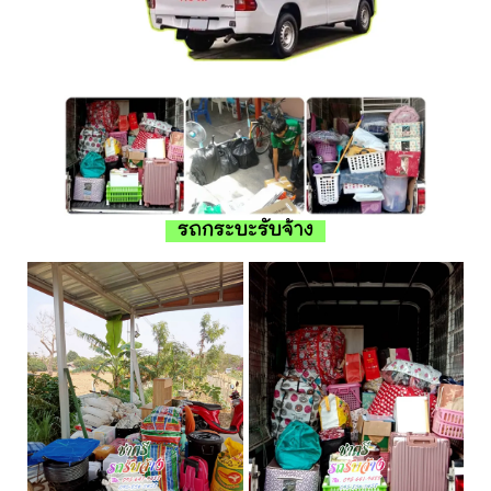
รถกระบะรับจ้าง