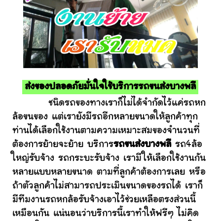
ส่งของปลอดภัยมั่นใจใช้บริการรถขนส่งบางพลี
ชนิดรถของทางเราก็ไม่ได้จำกัดไว้แค่รถหก
ล้อขนของ แต่เรายังมีรถอีกหลายขนาดให้ลูกค้าทุก
ท่านได้เลือกใช้งานตามความเหมาะสมของจำนวนที่
ต้องการย้ายจะย้าย บริการ
รถขนส่งบางพลี
รถ4ล้อ
ใหญ่รับจ้าง รถกระบะรับจ้าง เรามีให้เลือกใช้งานกัน
หลายแบบหลายขนาด ตามที่ลูกค้าต้องการเลย หรือ
ถ้าตัวลูกค้าไม่สามารถประเมินขนาดของรถได้ เราก็
มีทีมงานรถหกล้อรับจ้างเอาไว้ช่วยเหลือตรงส่วนนี้
เหมือนกัน แน่นอนว่าบริการนี้เราทำให้ฟรีๆ ไม่คิด