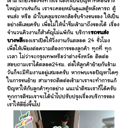
เข้ามาเกี่ยวข้องซึ่งทางเราเองก็เป็นปัญหาที่ค่อนข้าง
ใหญ่มากเช่นกัน เราจะคอยหมั่นดูแลตู้หลังคารถ ตู้
ขนส่ง หรือ ผ้าใบคลุมรถหกล้อรับจ้างขนของ ให้เป็น
อย่างดีเลยครับ เพื่อไม่ให้น้ำซึมเข้ามาถึงของได้ เรื่อง
จำนวนคิวงานก็สำคัญไม่แพ้กัน บริการ
รถขนส่ง
บางพลี
ของเราเปิดให้วิ่งงานกันตลอด 24 ชั่วโมง
เพื่อให้เพียงต่อความต้องการของลูกค้า ทุกที่ ทุก
เวลา ไม่ว่าจะกรุงเทพหรือว่าต่างจังหวัด ติดต่อ
สอบถามเราได้ตลอด24ชม. ต่อให้ลูกค้าย้ายกันข้าม
วันก็จะมีทีมงานอยู่เสมอครับ หากพบเจอปัญหาใดๆ
ในการขนย้าย สามารถติดต่อเข้ามาเราจะทำการแก้
ปัญหาให้กับลูกค้าทุกอย่าง แนะนำติชมเราก็ได้ครับ
ทุกการติชมเราจะได้นำไปปรับปรุงเรื่องบริการของ
เราให้ดียิ่งขึ้นไป