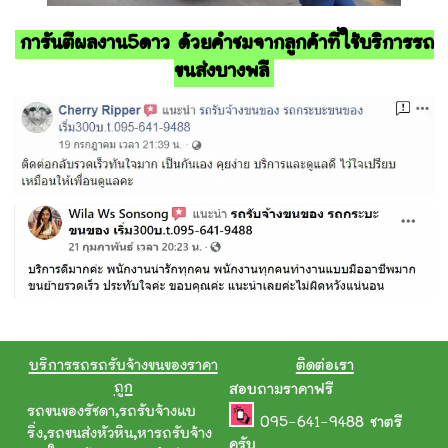
การันตีผลงาน5ดาว ด้วยคำชมจากลูกค้าที่ใช้บริการรถ
ขนส่งบางพลี
บริการรถรถรับจ้างขนของราคา
ติดต่อเรา
ถูก
สอบถามราคาฟรี
รถขนของรัชดา
,
รถรับจ้างแบ
095-641-9488
ชาตรี
ริ่ง
,
รถขนส่งหัวหิน
,
หารถรับจ้าง
ครับ