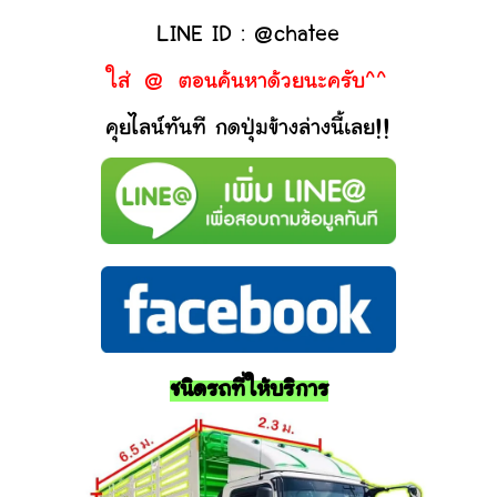
LINE ID : @chatee
ใส่ @ ตอนค้นหาด้วยนะครับ^^
คุยไลน์ทันที กดปุ่มข้างล่างนี้เลย!!
ชนิดรถที่ให้บริการ