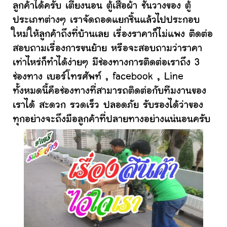
ลูกค้าได้ครับ เตียงนอน ตู้เสื้อผ้า ชั้นวางของ ตู้
ประเภทต่างๆ เราจัดถอดแยกชิ้นแล้วไปประกอบ
ใหม่ให้ลูกค้าถึงที่บ้านเลย เรื่องราคาก็ไม่แพง ติดต่อ
สอบถามเรื่องการขนย้าย หรือจะสอบถามว่าราคา
เท่าไหร่ก็ทำได้ง่ายๆ มีช่องทางการติดต่อเราถึง 3
ช่องทาง เบอร์โทรศัพท์ , facebook , Line
ทั้งหมดนี้คือช่องทางที่สามารถติดต่อกับทีมงานของ
เราได้ สะดวก รวดเร็ว ปลอดภัย รับรองได้ว่าของ
ทุกอย่างจะถึงมือลูกค้าที่ปลายทางอย่างแน่นอนครับ