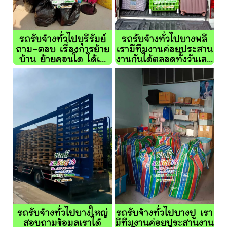
รถรับจ้างทั่วไปบุรีรัมย์
รถรับจ้างทั่วไปบางพลี
ถาม-ตอบ เรื่องการย้าย
เรามีทีมงานค่อยประสาน
บ้าน ย้ายคอนโด ได้เ...
งานกันได้ตลอดทั้งวันเล...
รถรับจ้างทั่วไปบางใหญ่
รถรับจ้างทั่วไปบางปู เรา
สอบถามข้อมูลเราได้
มีทีมงานค่อยประสานงาน