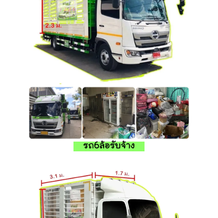
รถ6ล้อรับจ้าง