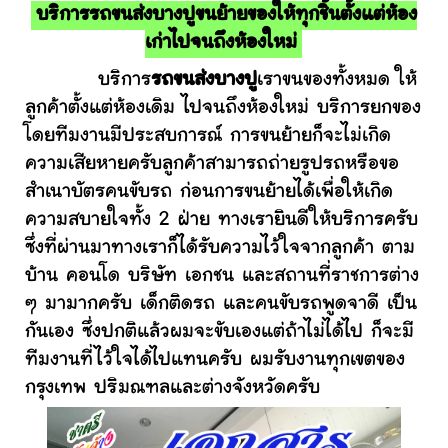
บริการรถขนส่งบางปูขนย้ายของให้ทุกชิ้นตั้งแต่ห้อง
เก่าไปจนถึงห้องใหม่
บริการ
รถขนส่งบางปู
เราขนของทั้งหมด ให้
ลูกค้าตั้งแต่ห้องเดิม ไปจนถึงห้องใหม่ บริการยกของ
โดยทีมงานมีประสบการณ์ การขนย้ายก็จะไม่เกิด
ความเสียหายครับลูกค้าสามารถถ่ายรูปรถหรือขอ
สำเนาบัตรคนขับรถ ก่อนการขนย้ายได้เพื่อให้เกิด
ความสบายใจทั้ง 2 ฝ่าย ทางเรายินดีให้บริการครับ
ซึ่งที่ผ่านมาทางเราก็ได้รับความไว้ใจจากลูกค้า ตาม
บ้าน คอนโด บริษัท เอกชน และสถานที่ราชการต่าง
ๆ มามากครับ เด็กติดรถ และคนขับรถพูดจาดี เป็น
กันเอง ซึ่งปกติแล้วผมจะขับเองแต่ถ้าไม่ได้ไป ก็จะมี
ทีมงานที่ไว้ใจได้ไปแทนครับ ผมรับงานทุกเขตของ
กรุงเทพ ปริมณฑลและต่างจังหวัดครับ