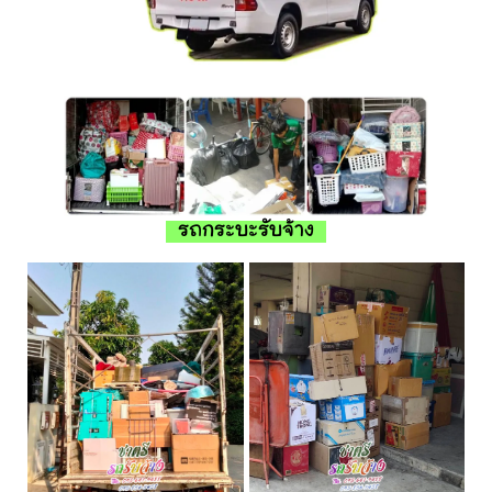
รถกระบะรับจ้าง