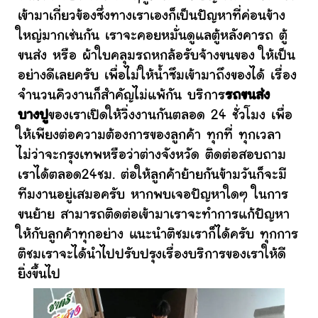
เข้ามาเกี่ยวข้องซึ่งทางเราเองก็เป็นปัญหาที่ค่อนข้าง
ใหญ่มากเช่นกัน เราจะคอยหมั่นดูแลตู้หลังคารถ ตู้
ขนส่ง หรือ ผ้าใบคลุมรถหกล้อรับจ้างขนของ ให้เป็น
อย่างดีเลยครับ เพื่อไม่ให้น้ำซึมเข้ามาถึงของได้ เรื่อง
จำนวนคิวงานก็สำคัญไม่แพ้กัน บริการ
รถขนส่ง
บางปู
ของเราเปิดให้วิ่งงานกันตลอด 24 ชั่วโมง เพื่อ
ให้เพียงต่อความต้องการของลูกค้า ทุกที่ ทุกเวลา
ไม่ว่าจะกรุงเทพหรือว่าต่างจังหวัด ติดต่อสอบถาม
เราได้ตลอด24ชม. ต่อให้ลูกค้าย้ายกันข้ามวันก็จะมี
ทีมงานอยู่เสมอครับ หากพบเจอปัญหาใดๆ ในการ
ขนย้าย สามารถติดต่อเข้ามาเราจะทำการแก้ปัญหา
ให้กับลูกค้าทุกอย่าง แนะนำติชมเราก็ได้ครับ ทุกการ
ติชมเราจะได้นำไปปรับปรุงเรื่องบริการของเราให้ดี
ยิ่งขึ้นไป