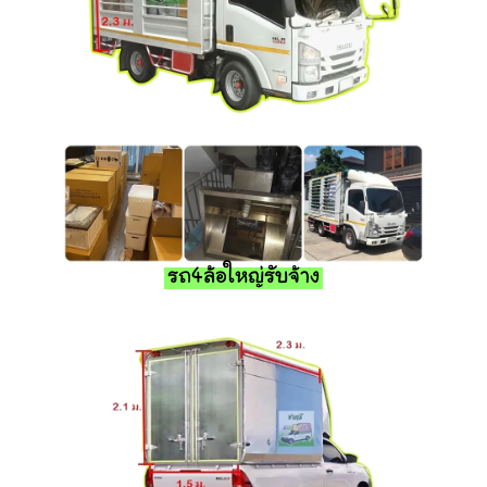
รถ4ล้อใหญ่รับจ้าง