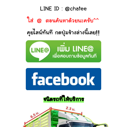
LINE ID : @chatee
ใส่ @ ตอนค้นหาด้วยนะครับ^^
คุยไลน์ทันที กดปุ่มข้างล่างนี้เลย!!
ชนิดรถที่ให้บริการ