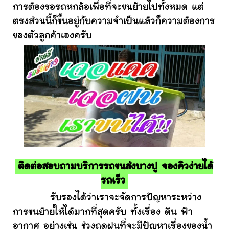
การต้องรอรถหกล้อเพื่อที่จะขนย้ายไปทั้งหมด แต่
ตรงส่วนนี้ก็ขึ้นอยู่กับความจำเป็นแล้วก็ความต้องการ
ของตัวลูกค้าเองครับ
ติดต่อสอบถามบริการรถขนส่งบางปู จองคิวง่ายได้
รถเร็ว
รับรองได้ว่าเราจะจัดการปัญหาระหว่าง
การขนย้ายให้ได้มากที่สุดครับ ทั้งเรื่อง ดิน ฟ้า
อากาศ อย่างเช่น ช่วงฤดูฝนที่จะมีปัญหาเรื่องของน้ำ