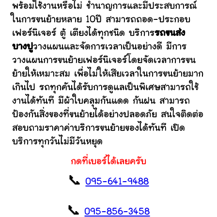
พร้อมใช้งานหรือไม่ ชำนาญการและมีประสบการณ์
ในการขนย้ายหลาย 10ปี สามารถถอด-ประกอบ
เฟอร์นิเจอร์ ตู้ เตียงได้ทุกชนิด บริการ
รถขนส่ง
บางปู
วางแผนและจัดการเวลาเป็นอย่างดี มีการ
วางแผนการขนย้ายเฟอร์นิเจอร์โดยจัดเวลาการขน
ย้ายให้เหมาะสม เพื่อไม่ให้เสียเวลาในการขนย้ายมาก
เกินไป รถทุกคันได้รับการดูแลเป็นพิเศษสามารถใช้
งานได้ทันที มีผ้าใบคลุมกันแดด กันฝน สามารถ
ป้องกันสิ่งของที่ขนย้ายได้อย่างปลอดภัย สนใจติดต่อ
สอบถามราคาค่าบริการขนย้ายของได้ทันที เปิด
บริการทุกวันไม่มีวันหยุด
กดที่เบอร์ได้เลยครับ
📞
095-641-9488
📞
095-856-3458