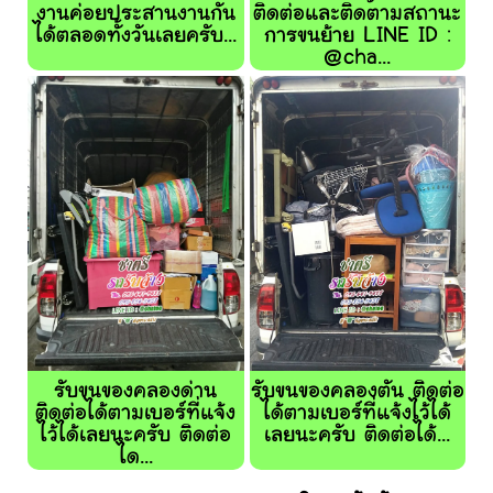
งานค่อยประสานงานกัน
ติดต่อและติดตามสถานะ
ได้ตลอดทั้งวันเลยครับ...
การขนย้าย LINE ID :
@cha...
รับขนของคลองด่าน
รับขนของคลองตัน ติดต่อ
ติดต่อได้ตามเบอร์ที่แจ้ง
ได้ตามเบอร์ที่แจ้งไว้ได้
ไว้ได้เลยนะครับ ติดต่อ
เลยนะครับ ติดต่อได้...
ได...