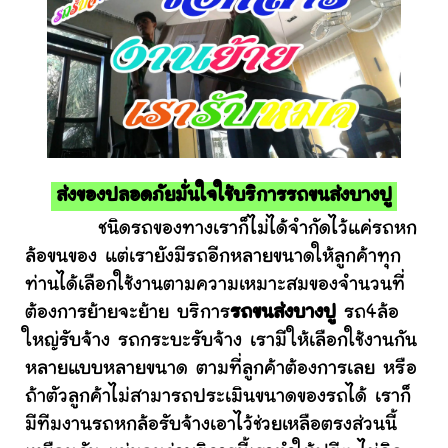
ส่งของปลอดภัยมั่นใจใช้บริการรถขนส่งบางปู
ชนิดรถของทางเราก็ไม่ได้จำกัดไว้แค่รถหก
ล้อขนของ แต่เรายังมีรถอีกหลายขนาดให้ลูกค้าทุก
ท่านได้เลือกใช้งานตามความเหมาะสมของจำนวนที่
ต้องการย้ายจะย้าย บริการ
รถขนส่งบางปู
รถ4ล้อ
ใหญ่รับจ้าง รถกระบะรับจ้าง เรามีให้เลือกใช้งานกัน
หลายแบบหลายขนาด ตามที่ลูกค้าต้องการเลย หรือ
ถ้าตัวลูกค้าไม่สามารถประเมินขนาดของรถได้ เราก็
มีทีมงานรถหกล้อรับจ้างเอาไว้ช่วยเหลือตรงส่วนนี้