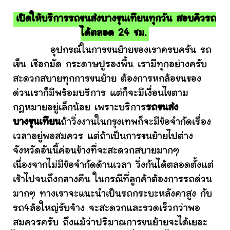
เปิดให้บริการรถขนส่งบางขุนเทียนทุกวัน สอบคิวรถ
ได้ตลอด 24 ชม.
อุปกรณ์ในการขนย้ายของเราครบครัน รถ
เข็น เชือกมัด กระดาษปูรองพื้น เรามีทุกอย่างครับ
สะดวกสบายทุกการขนย้าย ต้องการหกล้อขนของ
ด่วนเราก็มีพร้อมบริการ แต่ก็จะมีเงื่อนไขตาม
กฎหมายอยู่เล็กน้อย เพราะบริการ
รถขนส่ง
บางขุนเทียน
ถ้าวิ่งงานในกรุงเทพก็จะมีข้อจำกัดเรื่อง
เวลาอยู่พอสมควร แต่ถ้าเป็นการขนย้ายไปต่าง
จังหวัดอันนี้ค่อนข้างที่จะสะดวกสบายมากๆ
เนื่องจากไม่มีข้อจำกัดด้านเวลา วิ่งกันได้ตลอดตั้งแต่
เช้าไปจนถึงกลางคืน ในกรณีที่ลูกค้าต้องการรถด่วน
มากๆ ทางเราจะแนะนำเป็นรถกระบะหลังคาสูง กับ
รถ4ล้อใหญ่รับจ้าง จะสะดวกและรวดเร็วกว่าพอ
สมควรครับ ถึงแม้ว่าปริมาณการขนย้ายจะได้เยอะ