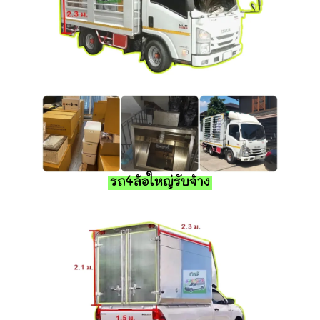
รถ4ล้อใหญ่รับจ้าง