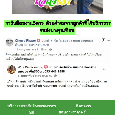
การันตีผลงาน5ดาว ด้วยคำชมจากลูกค้าที่ใช้บริการรถ
ขนส่งบางขุนเทียน
บริการรถรถรับจ้างขนของราคา
ติดต่อเรา
ถูก
สอบถามราคาฟรี