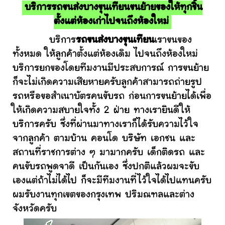
บริการรถขนส่งบางขุนเทียนขนย้ายของให้ทุกชิ้น
ตั้งแต่ห้องเก่าไปจนถึงห้องใหม่
บริการ
รถขนส่งบางขุนเทียน
เราขนของ
ทั้งหมด ให้ลูกค้าตั้งแต่ห้องเดิม ไปจนถึงห้องใหม่
บริการยกของโดยทีมงานมีประสบการณ์ การขนย้าย
ก็จะไม่เกิดความเสียหายครับลูกค้าสามารถถ่ายรูป
รถหรือขอสำเนาบัตรคนขับรถ ก่อนการขนย้ายได้เพื่อ
ให้เกิดความสบายใจทั้ง 2 ฝ่าย ทางเรายินดีให้
บริการครับ ซึ่งที่ผ่านมาทางเราก็ได้รับความไว้ใจ
จากลูกค้า ตามบ้าน คอนโด บริษัท เอกชน และ
สถานที่ราชการต่าง ๆ มามากครับ เด็กติดรถ และ
คนขับรถพูดจาดี เป็นกันเอง ซึ่งปกติแล้วผมจะขับ
เองแต่ถ้าไม่ได้ไป ก็จะมีทีมงานที่ไว้ใจได้ไปแทนครับ
ผมรับงานทุกเขตของกรุงเทพ ปริมณฑลและต่าง
จังหวัดครับ