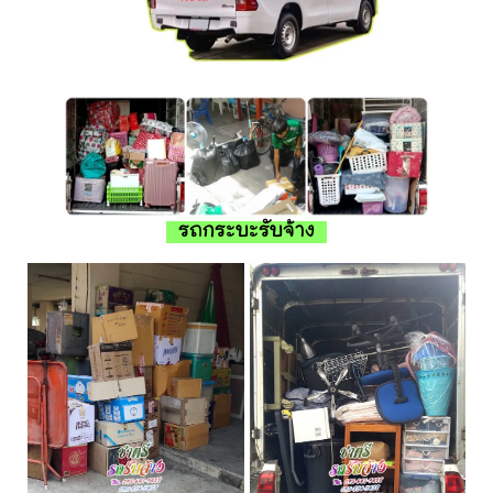
รถกระบะรับจ้าง