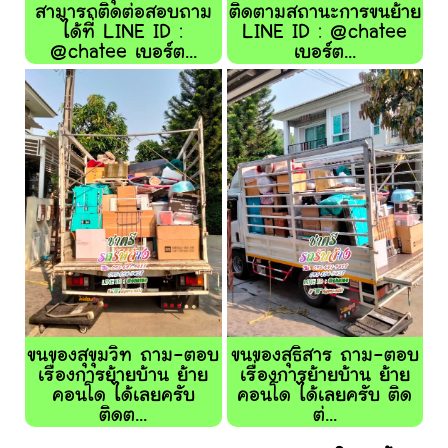
สามารถติดต่อสอบถาม
ติดตามสถานะการขนย้าย
ได้ที่ LINE ID :
LINE ID : @chatee
@chatee เบอร์ต...
เบอร์ต...
ขนของสุขุมวิท ถาม-ตอบ
ขนของสุธิสาร ถาม-ตอบ
เรื่องการย้ายบ้าน ย้าย
เรื่องการย้ายบ้าน ย้าย
คอนโด ได้เลยครับ
คอนโด ได้เลยครับ ติด
ติดต...
ต่...