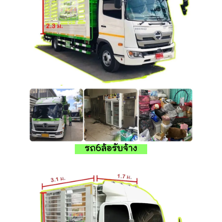
รถ6ล้อรับจ้าง