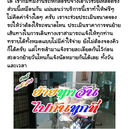
ได้ เราก็มีทีมงานรถหกล้อรับจ้างเอาไว้ช่วยเหลือตรง
ส่วนนี้เหมือนกัน แน่นอนว่าบริการนี้เราทำให้ฟรีๆ
ไม่คิดค่าจ้างใดๆ ครับ เราจะช่วยประเมินขนาดของ
รถให้ว่าต้องใช้รถขนาดไหน ประเมินราคาการขนย้าย
เส้นทางในการเดินทางเราสามารถแจ้งให้ทุกท่าน
ทราบได้ทั้งหมดแบบไม่มีค่าใช้จ่าย ยังไม่ต้องจองคิว
ก็ได้ครับ แต่โทรเข้ามาแจ้งรายละเอียดกันไว้ก่อน
สะดวกย้ายวันไหนก็แจ้งนัดหมายกันได้เลย ทั้งวัน
และเวลา