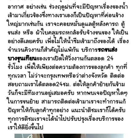
อากาศ อย่างเช่น ช่วงฤดูฝนที่จะมีปัญหาเรื่องของน้ำ
เข้ามาเกี่ยวข้องซึ่งทางเราเองก็เป็นปัญหาที่ค่อนข้าง
ใหญ่มากเช่นกัน เราจะคอยหมั่นดูแลตู้หลังคารถ ตู้
ขนส่ง หรือ ผ้าใบคลุมรถหกล้อรับจ้างขนของ ให้เป็น
อย่างดีเลยครับ เพื่อไม่ให้น้ำซึมเข้ามาถึงของได้ เรื่อง
จำนวนคิวงานก็สำคัญไม่แพ้กัน บริการ
รถขนส่ง
บางขุนเทียน
ของเราเปิดให้วิ่งงานกันตลอด 24
ชั่วโมง เพื่อให้เพียงต่อความต้องการของลูกค้า ทุกที่
ทุกเวลา ไม่ว่าจะกรุงเทพหรือว่าต่างจังหวัด ติดต่อ
สอบถามเราได้ตลอด24ชม. ต่อให้ลูกค้าย้ายกันข้าม
วันก็จะมีทีมงานอยู่เสมอครับ หากพบเจอปัญหาใดๆ
ในการขนย้าย สามารถติดต่อเข้ามาเราจะทำการแก้
ปัญหาให้กับลูกค้าทุกอย่าง แนะนำติชมเราก็ได้ครับ
ทุกการติชมเราจะได้นำไปปรับปรุงเรื่องบริการของ
เราให้ดียิ่งขึ้นไป