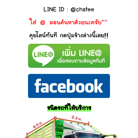
LINE ID : @chatee
ใส่ @ ตอนค้นหาด้วยนะครับ^^
คุยไลน์ทันที กดปุ่มข้างล่างนี้เลย!!
ชนิดรถที่ให้บริการ