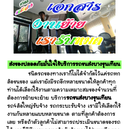
ส่งของปลอดภัยมั่นใจใช้บริการรถขนส่งบางขุนเทียน
ชนิดรถของทางเราก็ไม่ได้จำกัดไว้แค่รถหก
ล้อขนของ แต่เรายังมีรถอีกหลายขนาดให้ลูกค้าทุก
ท่านได้เลือกใช้งานตามความเหมาะสมของจำนวนที่
ต้องการย้ายจะย้าย บริการ
รถขนส่งบางขุนเทียน
รถ4ล้อใหญ่รับจ้าง รถกระบะรับจ้าง เรามีให้เลือกใช้
งานกันหลายแบบหลายขนาด ตามที่ลูกค้าต้องการ
เลย หรือถ้าตัวลูกค้าไม่สามารถประเมินขนาดของรถ