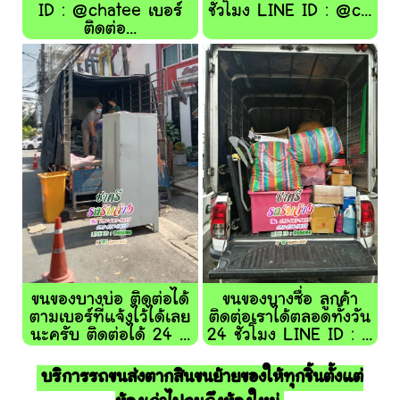
ID : @chatee เบอร์
ชั่วโมง LINE ID : @c...
ติดต่อ...
ขนของบางบ่อ ติดต่อได้
ขนของบางซื่อ ลูกค้า
ตามเบอร์ที่แจ้งไว้ได้เลย
ติดต่อเราได้ตลอดทั้งวัน
นะครับ ติดต่อได้ 24 ...
24 ชั่วโมง LINE ID : ...
บริการรถขนส่งตากสินขนย้ายของให้ทุกชิ้นตั้งแต่