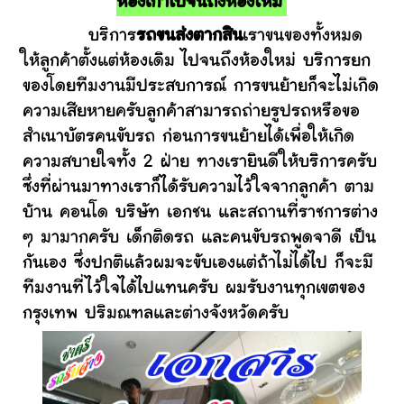
ห้องเก่าไปจนถึงห้องใหม่
บริการ
รถขนส่งตากสิน
เราขนของทั้งหมด
ให้ลูกค้าตั้งแต่ห้องเดิม ไปจนถึงห้องใหม่ บริการยก
ของโดยทีมงานมีประสบการณ์ การขนย้ายก็จะไม่เกิด
ความเสียหายครับลูกค้าสามารถถ่ายรูปรถหรือขอ
สำเนาบัตรคนขับรถ ก่อนการขนย้ายได้เพื่อให้เกิด
ความสบายใจทั้ง 2 ฝ่าย ทางเรายินดีให้บริการครับ
ซึ่งที่ผ่านมาทางเราก็ได้รับความไว้ใจจากลูกค้า ตาม
บ้าน คอนโด บริษัท เอกชน และสถานที่ราชการต่าง
ๆ มามากครับ เด็กติดรถ และคนขับรถพูดจาดี เป็น
กันเอง ซึ่งปกติแล้วผมจะขับเองแต่ถ้าไม่ได้ไป ก็จะมี
ทีมงานที่ไว้ใจได้ไปแทนครับ ผมรับงานทุกเขตของ
กรุงเทพ ปริมณฑลและต่างจังหวัดครับ