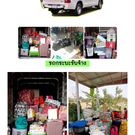
รถกระบะรับจ้าง