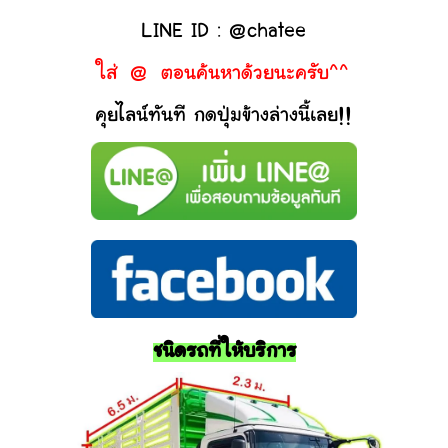
LINE ID : @chatee
ใส่ @ ตอนค้นหาด้วยนะครับ^^
คุยไลน์ทันที กดปุ่มข้างล่างนี้เลย!!
ชนิดรถที่ให้บริการ