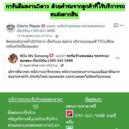
การันตีผลงาน5ดาว ด้วยคำชมจากลูกค้าที่ใช้บริการรถ
ขนส่งตากสิน
บริการรถรถรับจ้างขนของราคา
ติดต่อเรา
ถูก
สอบถามราคาฟรี
ติดต่อรถรับจ้าง
095-641-9488
ชาตรี
จรัญสนิทวงศ์
,
เบอร์รถรับจ้าง
ครับ
สวนหลวง
,
ขนของพระราม3
,
รถ