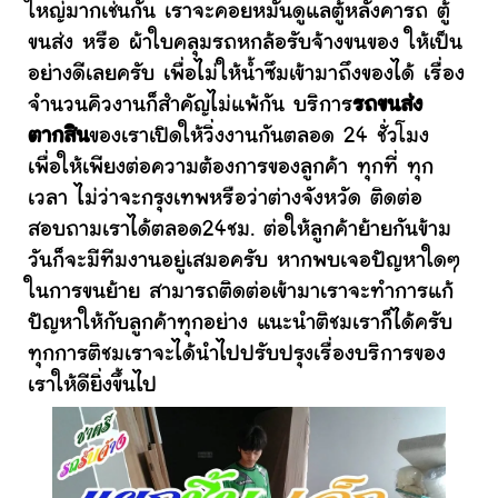
ใหญ่มากเช่นกัน เราจะคอยหมั่นดูแลตู้หลังคารถ ตู้
ขนส่ง หรือ ผ้าใบคลุมรถหกล้อรับจ้างขนของ ให้เป็น
อย่างดีเลยครับ เพื่อไม่ให้น้ำซึมเข้ามาถึงของได้ เรื่อง
จำนวนคิวงานก็สำคัญไม่แพ้กัน บริการ
รถขนส่ง
ตากสิน
ของเราเปิดให้วิ่งงานกันตลอด 24 ชั่วโมง
เพื่อให้เพียงต่อความต้องการของลูกค้า ทุกที่ ทุก
เวลา ไม่ว่าจะกรุงเทพหรือว่าต่างจังหวัด ติดต่อ
สอบถามเราได้ตลอด24ชม. ต่อให้ลูกค้าย้ายกันข้าม
วันก็จะมีทีมงานอยู่เสมอครับ หากพบเจอปัญหาใดๆ
ในการขนย้าย สามารถติดต่อเข้ามาเราจะทำการแก้
ปัญหาให้กับลูกค้าทุกอย่าง แนะนำติชมเราก็ได้ครับ
ทุกการติชมเราจะได้นำไปปรับปรุงเรื่องบริการของ
เราให้ดียิ่งขึ้นไป