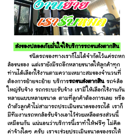
ส่งของปลอดภัยมั่นใจใช้บริการรถขนส่งตากสิน
ชนิดรถของทางเราก็ไม่ได้จำกัดไว้แค่รถหก
ล้อขนของ แต่เรายังมีรถอีกหลายขนาดให้ลูกค้าทุก
ท่านได้เลือกใช้งานตามความเหมาะสมของจำนวนที่
ต้องการย้ายจะย้าย บริการ
รถขนส่งตากสิน
รถ4ล้อ
ใหญ่รับจ้าง รถกระบะรับจ้าง เรามีให้เลือกใช้งานกัน
หลายแบบหลายขนาด ตามที่ลูกค้าต้องการเลย หรือ
ถ้าตัวลูกค้าไม่สามารถประเมินขนาดของรถได้ เราก็
มีทีมงานรถหกล้อรับจ้างเอาไว้ช่วยเหลือตรงส่วนนี้
เหมือนกัน แน่นอนว่าบริการนี้เราทำให้ฟรีๆ ไม่คิด
ค่าจ้างใดๆ ครับ เราจะช่วยประเมินขนาดของรถให้