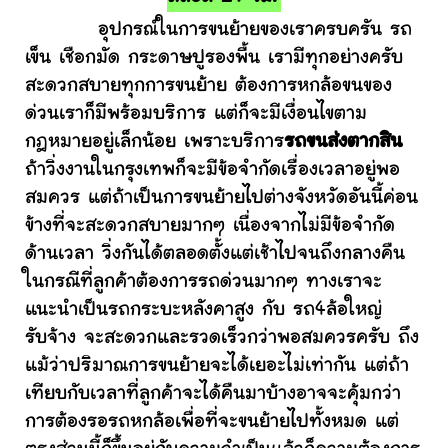
อุปกรณ์ในการขนย้ายของเราครบครัน รถ
เข็น เชือกมัด กระดาษปูรองพื้น เรามีทุกอย่างครับ
สะดวกสบายทุกการขนย้าย ต้องการหกล้อขนของ
ด่วนเราก็มีพร้อมบริการ แต่ก็จะมีเงื่อนไขตาม
กฎหมายอยู่เล็กน้อย เพราะบริการ
รถขนส่งตากสิน
ถ้าวิ่งงานในกรุงเทพก็จะมีข้อจำกัดเรื่องเวลาอยู่พอ
สมควร แต่ถ้าเป็นการขนย้ายไปต่างจังหวัดอันนี้ค่อน
ข้างที่จะสะดวกสบายมากๆ เนื่องจากไม่มีข้อจำกัด
ด้านเวลา วิ่งกันได้ตลอดตั้งแต่เช้าไปจนถึงกลางคืน
ในกรณีที่ลูกค้าต้องการรถด่วนมากๆ ทางเราจะ
แนะนำเป็นรถกระบะหลังคาสูง กับ รถ4ล้อใหญ่
รับจ้าง จะสะดวกและรวดเร็วกว่าพอสมควรครับ ถึง
แม้ว่าปริมาณการขนย้ายจะได้เยอะไม่เท่ากัน แต่ถ้า
เทียบกับเวลาที่ลูกค้าจะได้คืนมาบ้างอาจจะคุ้มกว่า
การต้องรอรถหกล้อเพื่อที่จะขนย้ายไปทั้งหมด แต่