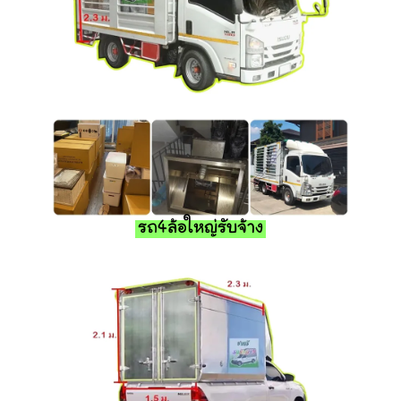
รถ4ล้อใหญ่รับจ้าง