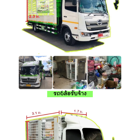
รถ6ล้อรับจ้าง