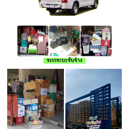
รถกระบะรับจ้าง