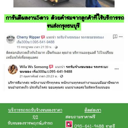
การันตีผลงาน5ดาว ด้วยคำชมจากลูกค้าที่ใช้บริการรถ
ขนส่งกรุงธนบุรี
บริการรถรถรับจ้างขนของราคา
ติดต่อเรา
ถูก
สอบถามราคาฟรี
รับขนของราชพฤกษ์
,
เช่ารถ
095-641-9488
ชาตรี