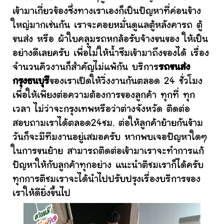
เข้ามาเกี่ยวข้องซึ่งทางเราเองก็เป็นปัญหาที่ค่อนข้าง
ใหญ่มากเช่นกัน เราจะคอยหมั่นดูแลตู้หลังคารถ ตู้
ขนส่ง หรือ ผ้าใบคลุมรถหกล้อรับจ้างขนของ ให้เป็น
อย่างดีเลยครับ เพื่อไม่ให้น้ำซึมเข้ามาถึงของได้ เรื่อง
จำนวนคิวงานก็สำคัญไม่แพ้กัน บริการ
รถขนส่ง
กรุงธนบุรี
ของเราเปิดให้วิ่งงานกันตลอด 24 ชั่วโมง
เพื่อให้เพียงต่อความต้องการของลูกค้า ทุกที่ ทุก
เวลา ไม่ว่าจะกรุงเทพหรือว่าต่างจังหวัด ติดต่อ
สอบถามเราได้ตลอด24ชม. ต่อให้ลูกค้าย้ายกันข้าม
วันก็จะมีทีมงานอยู่เสมอครับ หากพบเจอปัญหาใดๆ
ในการขนย้าย สามารถติดต่อเข้ามาเราจะทำการแก้
ปัญหาให้กับลูกค้าทุกอย่าง แนะนำติชมเราก็ได้ครับ
ทุกการติชมเราจะได้นำไปปรับปรุงเรื่องบริการของ
เราให้ดียิ่งขึ้นไป