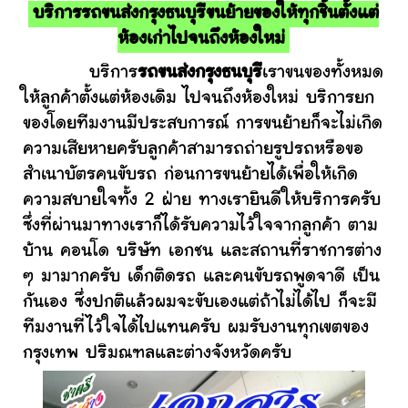
บริการรถขนส่งกรุงธนบุรีขนย้ายของให้ทุกชิ้นตั้งแต่
ห้องเก่าไปจนถึงห้องใหม่
บริการ
รถขนส่งกรุงธนบุรี
เราขนของทั้งหมด
ให้ลูกค้าตั้งแต่ห้องเดิม ไปจนถึงห้องใหม่ บริการยก
ของโดยทีมงานมีประสบการณ์ การขนย้ายก็จะไม่เกิด
ความเสียหายครับลูกค้าสามารถถ่ายรูปรถหรือขอ
สำเนาบัตรคนขับรถ ก่อนการขนย้ายได้เพื่อให้เกิด
ความสบายใจทั้ง 2 ฝ่าย ทางเรายินดีให้บริการครับ
ซึ่งที่ผ่านมาทางเราก็ได้รับความไว้ใจจากลูกค้า ตาม
บ้าน คอนโด บริษัท เอกชน และสถานที่ราชการต่าง
ๆ มามากครับ เด็กติดรถ และคนขับรถพูดจาดี เป็น
กันเอง ซึ่งปกติแล้วผมจะขับเองแต่ถ้าไม่ได้ไป ก็จะมี
ทีมงานที่ไว้ใจได้ไปแทนครับ ผมรับงานทุกเขตของ
กรุงเทพ ปริมณฑลและต่างจังหวัดครับ