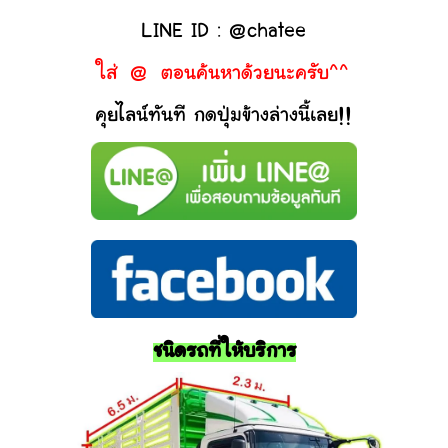
LINE ID : @chatee
ใส่ @ ตอนค้นหาด้วยนะครับ^^
คุยไลน์ทันที กดปุ่มข้างล่างนี้เลย!!
ชนิดรถที่ให้บริการ