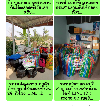
ทีมงานค่อยประสานงาน
ทาวน์ เรามีทีมงานค่อย
กันได้ตลอดทั้งวันเลย
ประสานงานกันได้ตลอด
ครับ...
ทั้งว...
รถขนส่งแคราย ลูกค้า
รถขนส่งกาญจนบุรี
ติดต่อเราได้ตลอดทั้งวัน
สามารถติดต่อสอบถาม
24 ชั่วโมง LINE ID : ...
ได้ที่ LINE ID :
@chatee เบอร์...