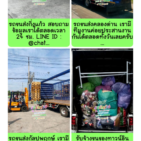
รถขนส่งกิ่งแก้ว สอบถาม
รถขนส่งคลองด่าน เรามี
ข้อมูลเราได้ตลอดเวลา
ทีมงานค่อยประสานงาน
24 ชม. LINE ID :
กันได้ตลอดทั้งวันเลยครับ
@chat...
...
รถขนส่งกัลปพฤกษ์ เรามี
รับจ้างขนของทาวน์อิน