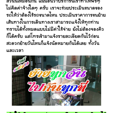
ส่วนนี้เหมือนกัน แน่นอนว่าบริการนี้เราทำให้ฟรีๆ
ไม่คิดค่าจ้างใดๆ ครับ เราจะช่วยประเมินขนาดของ
รถให้ว่าต้องใช้รถขนาดไหน ประเมินราคาการขนย้าย
เส้นทางในการเดินทางเราสามารถแจ้งให้ทุกท่าน
ทราบได้ทั้งหมดแบบไม่มีค่าใช้จ่าย ยังไม่ต้องจองคิว
ก็ได้ครับ แต่โทรเข้ามาแจ้งรายละเอียดกันไว้ก่อน
สะดวกย้ายวันไหนก็แจ้งนัดหมายกันได้เลย ทั้งวัน
และเวลา