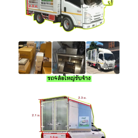
รถ4ล้อใหญ่รับจ้าง