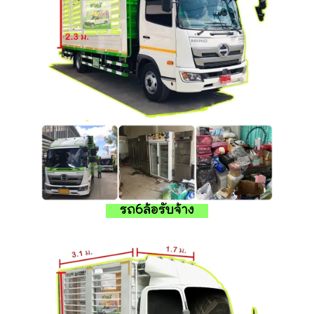
รถ6ล้อรับจ้าง