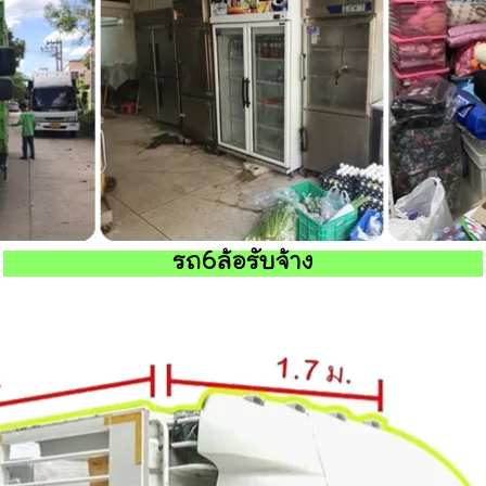
รถ6ล้อรับจ้าง