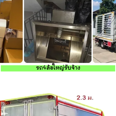
รถ4ล้อใหญ่รับจ้าง