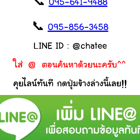
📞
095-641-9488
📞
095-856-3458
LINE ID : @chatee
ใส่ @ ตอนค้นหาด้วยนะครับ^^
คุยไลน์ทันที กดปุ่มข้างล่างนี้เลย!!