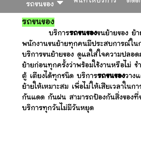
พื้นที่ให้บริการ
ติดต
รถขนของ
รถขนของ
บริการ
รถขนของ
ขนย้ายของ ย้า
พนักงานขนย้ายทุกคนมีประสบการณ์ในการ
บริการขนย้ายของ ดูแลใส่ใจความปลอดภ
ย้ายก่อนทุกครั้งว่าพร้อมใช้งานหรือ
ตู้ เตียงได้ทุกชนิด บริการ
รถขนของ
วางแ
ย้ายให้เหมาะสม เพื่อไม่ให้เสียเวลาในก
กันแดด กันฝน สามารถป้องกันสิ่งของที
บริการทุกวันไม่มีวันหยุด