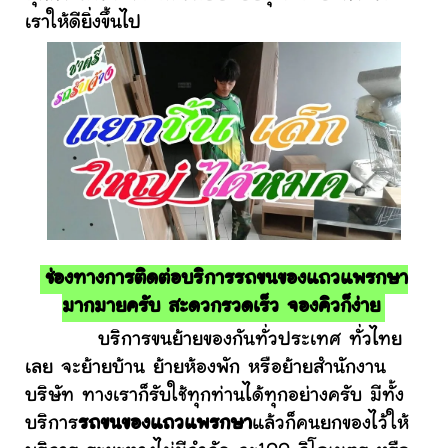
เราให้ดียิ่งขึ้นไป
ช่องทางการติดต่อบริการรถขนของแถวแพรกษา
มากมายครับ สะดวกรวดเร็ว จองคิวก็ง่าย
บริการขนย้ายของกันทั่วประเทศ ทั่วไทย
เลย จะย้ายบ้าน ย้ายห้องพัก หรือย้ายสำนักงาน
บริษัท ทางเราก็รับใช้ทุกท่านได้ทุกอย่างครับ มีทั้ง
บริการ
รถขนของแถวแพรกษา
แล้วก็คนยกของไว้ให้