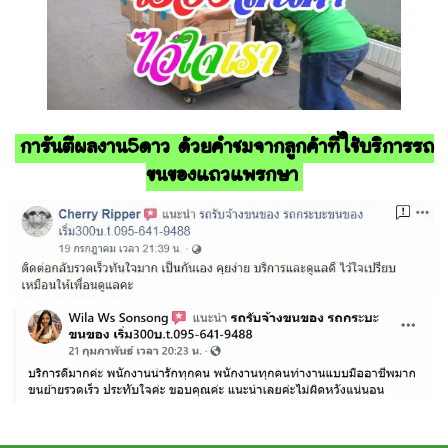
การันตีผลงาน5ดาว ด้วยคำชมจากลูกค้าที่ใช้บริการรถ
ขนของแถวแพรกษา