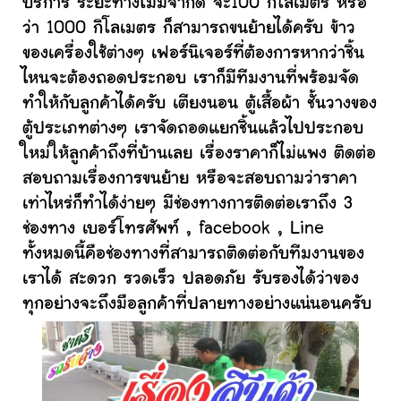
บริการ ระยะทางไม่มีจำกัด จะ100 กิโลเมตร หรือ
ว่า 1000 กิโลเมตร ก็สามารถขนย้ายได้ครับ ข้าว
ของเครื่องใช้ต่างๆ เฟอร์นิเจอร์ที่ต้องการหากว่าชิ้น
ไหนจะต้องถอดประกอบ เราก็มีทีมงานที่พร้อมจัด
ทำให้กับลูกค้าได้ครับ เตียงนอน ตู้เสื้อผ้า ชั้นวางของ
ตู้ประเภทต่างๆ เราจัดถอดแยกชิ้นแล้วไปประกอบ
ใหม่ให้ลูกค้าถึงที่บ้านเลย เรื่องราคาก็ไม่แพง ติดต่อ
สอบถามเรื่องการขนย้าย หรือจะสอบถามว่าราคา
เท่าไหร่ก็ทำได้ง่ายๆ มีช่องทางการติดต่อเราถึง 3
ช่องทาง เบอร์โทรศัพท์ , facebook , Line
ทั้งหมดนี้คือช่องทางที่สามารถติดต่อกับทีมงานของ
เราได้ สะดวก รวดเร็ว ปลอดภัย รับรองได้ว่าของ
ทุกอย่างจะถึงมือลูกค้าที่ปลายทางอย่างแน่นอนครับ