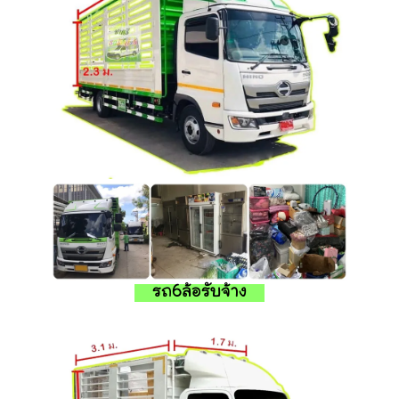
รถ6ล้อรับจ้าง