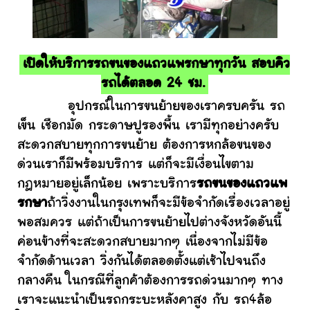
เปิดให้บริการรถขนของแถวแพรกษาทุกวัน สอบคิว
รถได้ตลอด 24 ชม.
อุปกรณ์ในการขนย้ายของเราครบครัน รถ
เข็น เชือกมัด กระดาษปูรองพื้น เรามีทุกอย่างครับ
สะดวกสบายทุกการขนย้าย ต้องการหกล้อขนของ
ด่วนเราก็มีพร้อมบริการ แต่ก็จะมีเงื่อนไขตาม
กฎหมายอยู่เล็กน้อย เพราะบริการ
รถขนของแถวแพ
รกษา
ถ้าวิ่งงานในกรุงเทพก็จะมีข้อจำกัดเรื่องเวลาอยู่
พอสมควร แต่ถ้าเป็นการขนย้ายไปต่างจังหวัดอันนี้
ค่อนข้างที่จะสะดวกสบายมากๆ เนื่องจากไม่มีข้อ
จำกัดด้านเวลา วิ่งกันได้ตลอดตั้งแต่เช้าไปจนถึง
กลางคืน ในกรณีที่ลูกค้าต้องการรถด่วนมากๆ ทาง
เราจะแนะนำเป็นรถกระบะหลังคาสูง กับ รถ4ล้อ