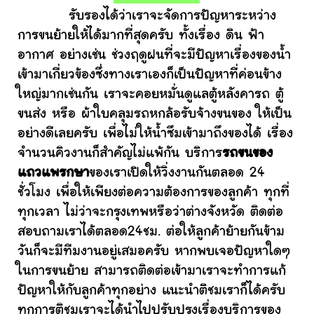
รับรองได้ว่าเราจะจัดการปัญหาระหว่าง
การขนย้ายให้ได้มากที่สุดครับ ทั้งเรื่อง ดิน ฟ้า
อากาศ อย่างเช่น ช่วงฤดูฝนที่จะมีปัญหาเรื่องของน้ำ
เข้ามาเกี่ยวข้องซึ่งทางเราเองก็เป็นปัญหาที่ค่อนข้าง
ใหญ่มากเช่นกัน เราจะคอยหมั่นดูแลตู้หลังคารถ ตู้
ขนส่ง หรือ ผ้าใบคลุมรถหกล้อรับจ้างขนของ ให้เป็น
อย่างดีเลยครับ เพื่อไม่ให้น้ำซึมเข้ามาถึงของได้ เรื่อง
จำนวนคิวงานก็สำคัญไม่แพ้กัน บริการ
รถขนของ
แถวแพรกษา
ของเราเปิดให้วิ่งงานกันตลอด 24
ชั่วโมง เพื่อให้เพียงต่อความต้องการของลูกค้า ทุกที่
ทุกเวลา ไม่ว่าจะกรุงเทพหรือว่าต่างจังหวัด ติดต่อ
สอบถามเราได้ตลอด24ชม. ต่อให้ลูกค้าย้ายกันข้าม
วันก็จะมีทีมงานอยู่เสมอครับ หากพบเจอปัญหาใดๆ
ในการขนย้าย สามารถติดต่อเข้ามาเราจะทำการแก้
ปัญหาให้กับลูกค้าทุกอย่าง แนะนำติชมเราก็ได้ครับ
ทุกการติชมเราจะได้นำไปปรับปรุงเรื่องบริการของ