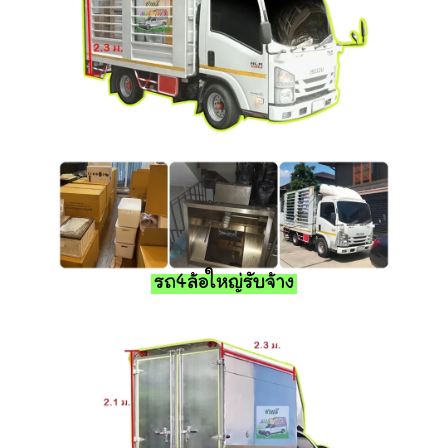
รถ4ล้อใหญ่รับจ้าง