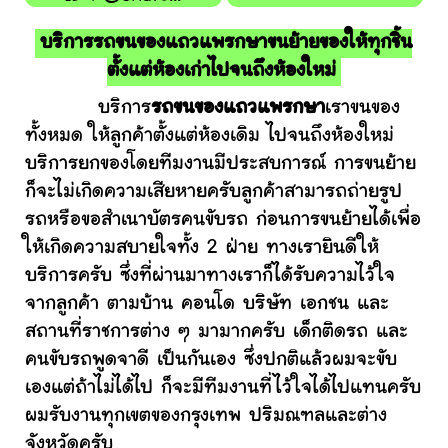
บริการรถขนของแถวแพรกษาขนย้ายของให้ทุกชิ้น
ตั้งแต่ห้องเก่าไปจนถึงห้องใหม่
บริการ
รถขนของแถวแพรกษา
เราขนของ
ทั้งหมด ให้ลูกค้าตั้งแต่ห้องเดิม ไปจนถึงห้องใหม่
บริการยกของโดยทีมงานมีประสบการณ์ การขนย้าย
ก็จะไม่เกิดความเสียหายครับลูกค้าสามารถถ่ายรูป
รถหรือขอสำเนาบัตรคนขับรถ ก่อนการขนย้ายได้เพื่อ
ให้เกิดความสบายใจทั้ง 2 ฝ่าย ทางเรายินดีให้
บริการครับ ซึ่งที่ผ่านมาทางเราก็ได้รับความไว้ใจ
จากลูกค้า ตามบ้าน คอนโด บริษัท เอกชน และ
สถานที่ราชการต่าง ๆ มามากครับ เด็กติดรถ และ
คนขับรถพูดจาดี เป็นกันเอง ซึ่งปกติแล้วผมจะขับ
เองแต่ถ้าไม่ได้ไป ก็จะมีทีมงานที่ไว้ใจได้ไปแทนครับ
ผมรับงานทุกเขตของกรุงเทพ ปริมณฑลและต่าง
จังหวัดครับ