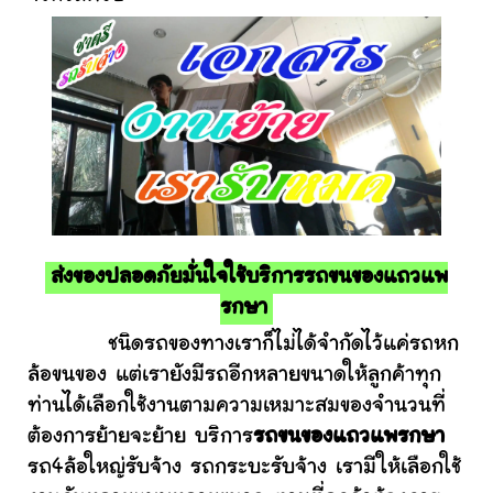
ส่งของปลอดภัยมั่นใจใช้บริการรถขนของแถวแพ
รกษา
ชนิดรถของทางเราก็ไม่ได้จำกัดไว้แค่รถหก
ล้อขนของ แต่เรายังมีรถอีกหลายขนาดให้ลูกค้าทุก
ท่านได้เลือกใช้งานตามความเหมาะสมของจำนวนที่
ต้องการย้ายจะย้าย บริการ
รถขนของแถวแพรกษา
รถ4ล้อใหญ่รับจ้าง รถกระบะรับจ้าง เรามีให้เลือกใช้