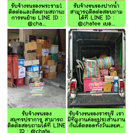
รับจ้างขนของพระราม1
รับจ้างขนของปากน้ำ
ติดต่อและติดตามสถานะ
สามารถติดต่อสอบถาม
การขนย้าย LINE ID :
ได้ที่ LINE ID :
@cha...
@chatee เบอ...
รับจ้างขนของ
รับจ้างขนของราชบุรี เรา
สมุทรปราการ สามารถ
มีทีมงานค่อยประสานงาน
ติดต่อสอบถามได้ที่ LINE
กันได้ตลอดทั้งวันเลยค...
ID : @chate...