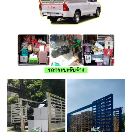
รถกระบะรับจ้าง