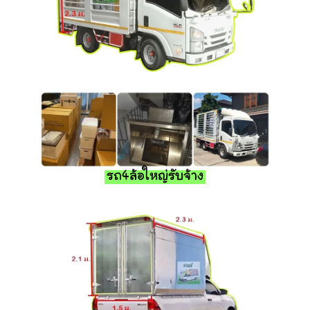
รถ4ล้อใหญ่รับจ้าง