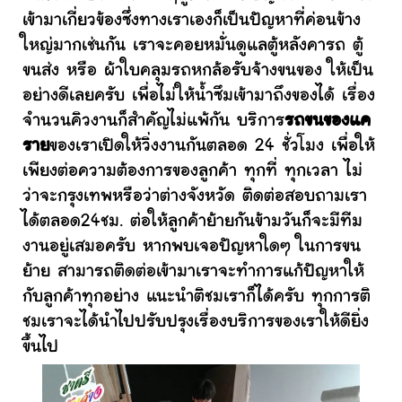
เข้ามาเกี่ยวข้องซึ่งทางเราเองก็เป็นปัญหาที่ค่อนข้าง
ใหญ่มากเช่นกัน เราจะคอยหมั่นดูแลตู้หลังคารถ ตู้
ขนส่ง หรือ ผ้าใบคลุมรถหกล้อรับจ้างขนของ ให้เป็น
อย่างดีเลยครับ เพื่อไม่ให้น้ำซึมเข้ามาถึงของได้ เรื่อง
จำนวนคิวงานก็สำคัญไม่แพ้กัน บริการ
รถขนของแค
ราย
ของเราเปิดให้วิ่งงานกันตลอด 24 ชั่วโมง เพื่อให้
เพียงต่อความต้องการของลูกค้า ทุกที่ ทุกเวลา ไม่
ว่าจะกรุงเทพหรือว่าต่างจังหวัด ติดต่อสอบถามเรา
ได้ตลอด24ชม. ต่อให้ลูกค้าย้ายกันข้ามวันก็จะมีทีม
งานอยู่เสมอครับ หากพบเจอปัญหาใดๆ ในการขน
ย้าย สามารถติดต่อเข้ามาเราจะทำการแก้ปัญหาให้
กับลูกค้าทุกอย่าง แนะนำติชมเราก็ได้ครับ ทุกการติ
ชมเราจะได้นำไปปรับปรุงเรื่องบริการของเราให้ดียิ่ง
ขึ้นไป