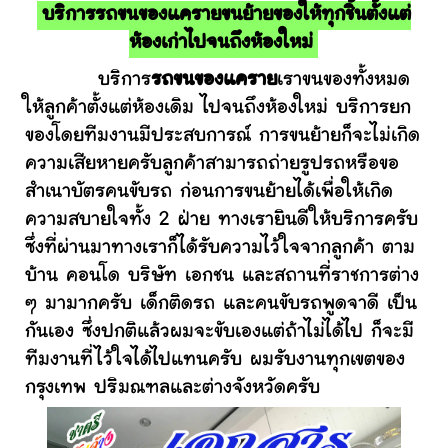
บริการรถขนของแครายขนย้ายของให้ทุกชิ้นตั้งแต่
ห้องเก่าไปจนถึงห้องใหม่
บริการ
รถขนของแคราย
เราขนของทั้งหมด
ให้ลูกค้าตั้งแต่ห้องเดิม ไปจนถึงห้องใหม่ บริการยก
ของโดยทีมงานมีประสบการณ์ การขนย้ายก็จะไม่เกิด
ความเสียหายครับลูกค้าสามารถถ่ายรูปรถหรือขอ
สำเนาบัตรคนขับรถ ก่อนการขนย้ายได้เพื่อให้เกิด
ความสบายใจทั้ง 2 ฝ่าย ทางเรายินดีให้บริการครับ
ซึ่งที่ผ่านมาทางเราก็ได้รับความไว้ใจจากลูกค้า ตาม
บ้าน คอนโด บริษัท เอกชน และสถานที่ราชการต่าง
ๆ มามากครับ เด็กติดรถ และคนขับรถพูดจาดี เป็น
กันเอง ซึ่งปกติแล้วผมจะขับเองแต่ถ้าไม่ได้ไป ก็จะมี
ทีมงานที่ไว้ใจได้ไปแทนครับ ผมรับงานทุกเขตของ
กรุงเทพ ปริมณฑลและต่างจังหวัดครับ