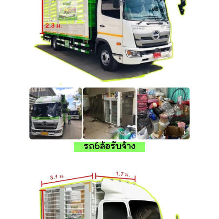
รถ6ล้อรับจ้าง