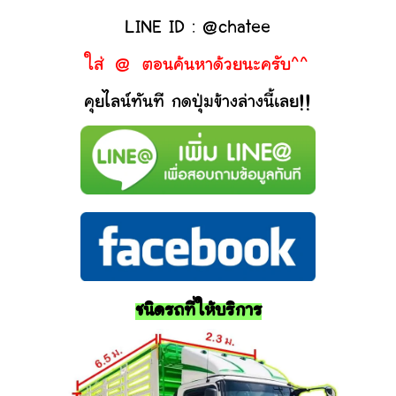
LINE ID : @chatee
ใส่ @ ตอนค้นหาด้วยนะครับ^^
คุยไลน์ทันที กดปุ่มข้างล่างนี้เลย!!
ชนิดรถที่ให้บริการ