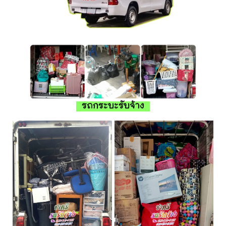
รถกระบะรับจ้าง