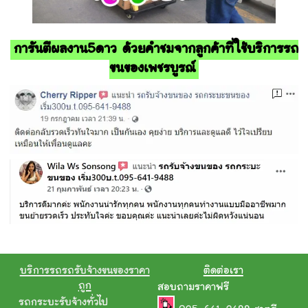
การันตีผลงาน5ดาว ด้วยคำชมจากลูกค้าที่ใช้บริการรถ
ขนของเพชรบูรณ์
บริการรถรถรับจ้างขนของราคา
ติดต่อเรา
ถูก
สอบถามราคาฟรี
รถกระบะรับจ้างทั่วไป