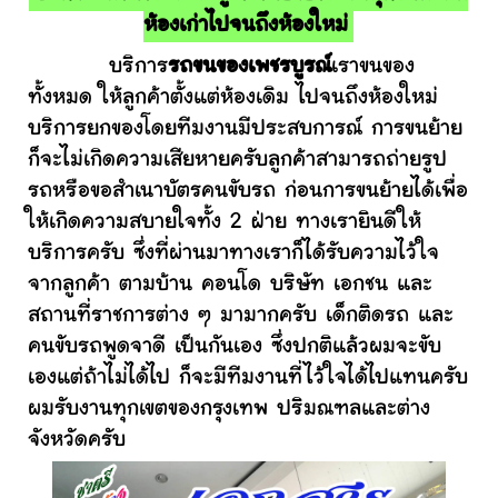
ห้องเก่าไปจนถึงห้องใหม่
บริการ
รถขนของเพชรบูรณ์
เราขนของ
ทั้งหมด ให้ลูกค้าตั้งแต่ห้องเดิม ไปจนถึงห้องใหม่
บริการยกของโดยทีมงานมีประสบการณ์ การขนย้าย
ก็จะไม่เกิดความเสียหายครับลูกค้าสามารถถ่ายรูป
รถหรือขอสำเนาบัตรคนขับรถ ก่อนการขนย้ายได้เพื่อ
ให้เกิดความสบายใจทั้ง 2 ฝ่าย ทางเรายินดีให้
บริการครับ ซึ่งที่ผ่านมาทางเราก็ได้รับความไว้ใจ
จากลูกค้า ตามบ้าน คอนโด บริษัท เอกชน และ
สถานที่ราชการต่าง ๆ มามากครับ เด็กติดรถ และ
คนขับรถพูดจาดี เป็นกันเอง ซึ่งปกติแล้วผมจะขับ
เองแต่ถ้าไม่ได้ไป ก็จะมีทีมงานที่ไว้ใจได้ไปแทนครับ
ผมรับงานทุกเขตของกรุงเทพ ปริมณฑลและต่าง
จังหวัดครับ