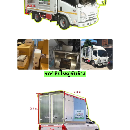
รถ4ล้อใหญ่รับจ้าง