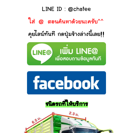
LINE ID : @chatee
ใส่ @ ตอนค้นหาด้วยนะครับ^^
คุยไลน์ทันที กดปุ่มข้างล่างนี้เลย!!
ชนิดรถที่ให้บริการ