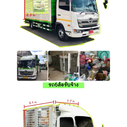
รถ6ล้อรับจ้าง