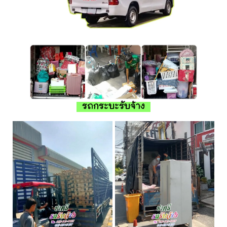
รถกระบะรับจ้าง