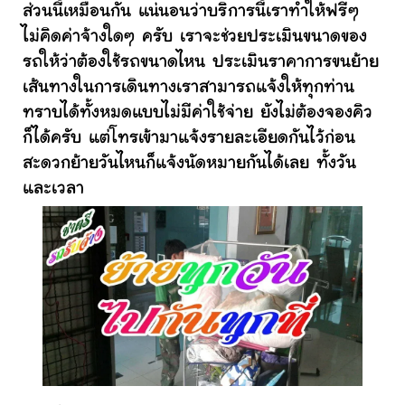
ส่วนนี้เหมือนกัน แน่นอนว่าบริการนี้เราทำให้ฟรีๆ
ไม่คิดค่าจ้างใดๆ ครับ เราจะช่วยประเมินขนาดของ
รถให้ว่าต้องใช้รถขนาดไหน ประเมินราคาการขนย้าย
เส้นทางในการเดินทางเราสามารถแจ้งให้ทุกท่าน
ทราบได้ทั้งหมดแบบไม่มีค่าใช้จ่าย ยังไม่ต้องจองคิว
ก็ได้ครับ แต่โทรเข้ามาแจ้งรายละเอียดกันไว้ก่อน
สะดวกย้ายวันไหนก็แจ้งนัดหมายกันได้เลย ทั้งวัน
และเวลา