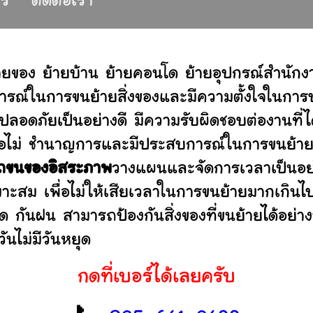
าร
ติดต่อเรา
ายของ ย้ายบ้าน ย้ายคอนโด ย้ายอุปกรณ์สำนัก
รณ์ในการขนย้ายสิ่งของและมีความตั้งใจในการบร
ปลอดภัยเป็นอย่างดี มีความรับผิดชอบต่องานท
านหรือไม่ ชำนาญการและมีประสบการณ์ในการขน
ถขนของอิสระภาพ
วางแผนและจัดการเวลาเป็นอย
มาะสม เพื่อไม่ให้เสียเวลาในการขนย้ายมากเกินไ
ดด กันฝน สามารถป้องกันสิ่งของที่ขนย้ายได้อ
ันไม่มีวันหยุด
กดที่เบอร์ได้เลยครับ