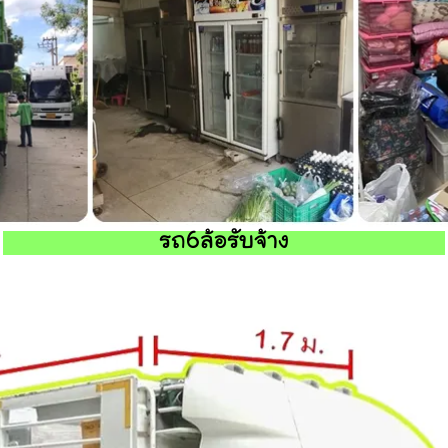
รถ6ล้อรับจ้าง