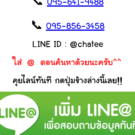
📞
095-641-9488
📞
095-856-3458
LINE ID : @chatee
ใส่ @ ตอนค้นหาด้วยนะครับ^^
คุยไลน์ทันที กดปุ่มข้างล่างนี้เลย!!