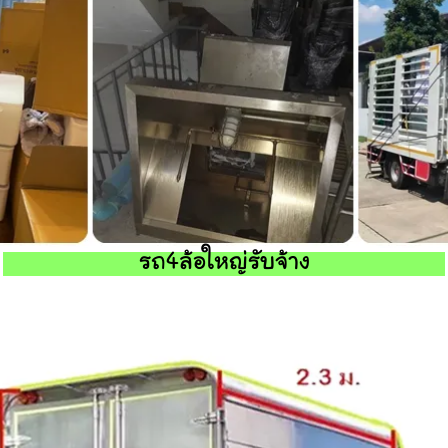
รถ4ล้อใหญ่รับจ้าง