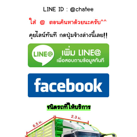
LINE ID : @chatee
ใส่ @ ตอนค้นหาด้วยนะครับ^^
คุยไลน์ทันที กดปุ่มข้างล่างนี้เลย!!
ชนิดรถที่ให้บริการ