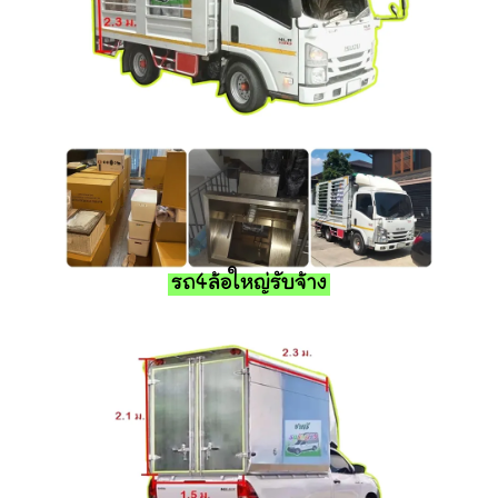
รถ4ล้อใหญ่รับจ้าง