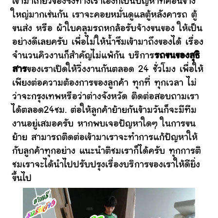
เข้ามาเกี่ยวข้องซึ่งทางเราเองก็เป็นปัญหาที่ค่อนข้าง
ใหญ่มากเช่นกัน เราจะคอยหมั่นดูแลตู้หลังคารถ ตู้
ขนส่ง หรือ ผ้าใบคลุมรถหกล้อรับจ้างขนของ ให้เป็น
อย่างดีเลยครับ เพื่อไม่ให้น้ำซึมเข้ามาถึงของได้ เรื่อง
จำนวนคิวงานก็สำคัญไม่แพ้กัน บริการ
รถขนของสุธิ
สาร
ของเราเปิดให้วิ่งงานกันตลอด 24 ชั่วโมง เพื่อให้
เพียงต่อความต้องการของลูกค้า ทุกที่ ทุกเวลา ไม่
ว่าจะกรุงเทพหรือว่าต่างจังหวัด ติดต่อสอบถามเรา
ได้ตลอด24ชม. ต่อให้ลูกค้าย้ายกันข้ามวันก็จะมีทีม
งานอยู่เสมอครับ หากพบเจอปัญหาใดๆ ในการขน
ย้าย สามารถติดต่อเข้ามาเราจะทำการแก้ปัญหาให้
กับลูกค้าทุกอย่าง แนะนำติชมเราก็ได้ครับ ทุกการติ
ชมเราจะได้นำไปปรับปรุงเรื่องบริการของเราให้ดียิ่ง
ขึ้นไป