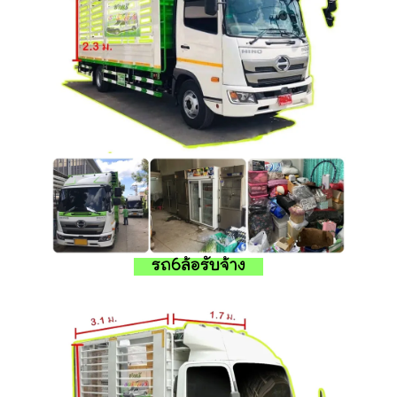
รถ6ล้อรับจ้าง