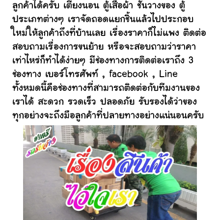
ลูกค้าได้ครับ เตียงนอน ตู้เสื้อผ้า ชั้นวางของ ตู้
ประเภทต่างๆ เราจัดถอดแยกชิ้นแล้วไปประกอบ
ใหม่ให้ลูกค้าถึงที่บ้านเลย เรื่องราคาก็ไม่แพง ติดต่อ
สอบถามเรื่องการขนย้าย หรือจะสอบถามว่าราคา
เท่าไหร่ก็ทำได้ง่ายๆ มีช่องทางการติดต่อเราถึง 3
ช่องทาง เบอร์โทรศัพท์ , facebook , Line
ทั้งหมดนี้คือช่องทางที่สามารถติดต่อกับทีมงานของ
เราได้ สะดวก รวดเร็ว ปลอดภัย รับรองได้ว่าของ
ทุกอย่างจะถึงมือลูกค้าที่ปลายทางอย่างแน่นอนครับ