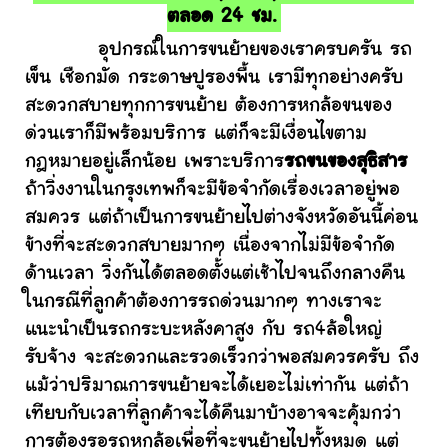
ตลอด 24 ชม.
อุปกรณ์ในการขนย้ายของเราครบครัน รถ
เข็น เชือกมัด กระดาษปูรองพื้น เรามีทุกอย่างครับ
สะดวกสบายทุกการขนย้าย ต้องการหกล้อขนของ
ด่วนเราก็มีพร้อมบริการ แต่ก็จะมีเงื่อนไขตาม
กฎหมายอยู่เล็กน้อย เพราะบริการ
รถขนของสุธิสาร
ถ้าวิ่งงานในกรุงเทพก็จะมีข้อจำกัดเรื่องเวลาอยู่พอ
สมควร แต่ถ้าเป็นการขนย้ายไปต่างจังหวัดอันนี้ค่อน
ข้างที่จะสะดวกสบายมากๆ เนื่องจากไม่มีข้อจำกัด
ด้านเวลา วิ่งกันได้ตลอดตั้งแต่เช้าไปจนถึงกลางคืน
ในกรณีที่ลูกค้าต้องการรถด่วนมากๆ ทางเราจะ
แนะนำเป็นรถกระบะหลังคาสูง กับ รถ4ล้อใหญ่
รับจ้าง จะสะดวกและรวดเร็วกว่าพอสมควรครับ ถึง
แม้ว่าปริมาณการขนย้ายจะได้เยอะไม่เท่ากัน แต่ถ้า
เทียบกับเวลาที่ลูกค้าจะได้คืนมาบ้างอาจจะคุ้มกว่า
การต้องรอรถหกล้อเพื่อที่จะขนย้ายไปทั้งหมด แต่