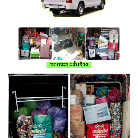
รถกระบะรับจ้าง