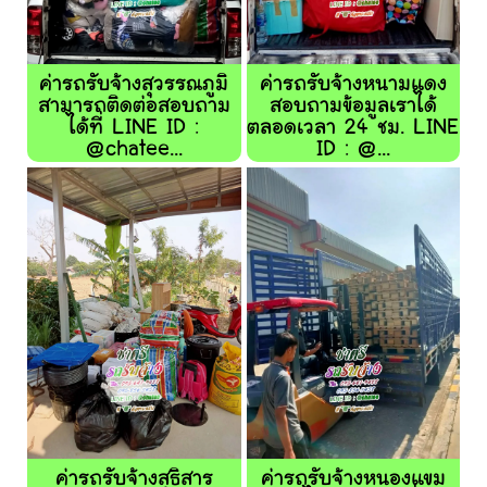
ค่ารถรับจ้างสุวรรณภูมิ
ค่ารถรับจ้างหนามแดง
สามารถติดต่อสอบถาม
สอบถามข้อมูลเราได้
ได้ที่ LINE ID :
ตลอดเวลา 24 ชม. LINE
@chatee...
ID : @...
ค่ารถรับจ้างสุธิสาร
ค่ารถรับจ้างหนองแขม