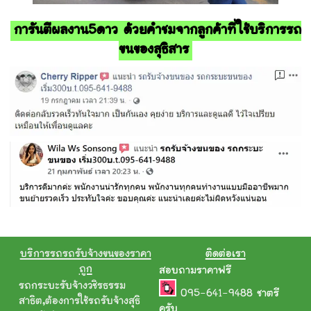
การันตีผลงาน5ดาว ด้วยคำชมจากลูกค้าที่ใช้บริการรถ
ขนของสุธิสาร
บริการรถรถรับจ้างขนของราคา
ติดต่อเรา
ถูก
สอบถามราคาฟรี
รถกระบะรับจ้างวชิรธรรม
095-641-9488
ชาตรี
สาธิต
,
ต้องการใช้รถรับจ้างสุธิ
ครับ