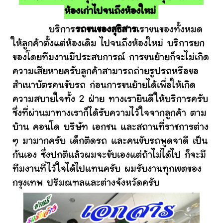
ห้องเก่าไปจนถึงห้องใหม่
บริการ
รถขนของสุธิสาร
เราขนของทั้งหมด
ให้ลูกค้าตั้งแต่ห้องเดิม ไปจนถึงห้องใหม่ บริการยก
ของโดยทีมงานมีประสบการณ์ การขนย้ายก็จะไม่เกิด
ความเสียหายครับลูกค้าสามารถถ่ายรูปรถหรือขอ
สำเนาบัตรคนขับรถ ก่อนการขนย้ายได้เพื่อให้เกิด
ความสบายใจทั้ง 2 ฝ่าย ทางเรายินดีให้บริการครับ
ซึ่งที่ผ่านมาทางเราก็ได้รับความไว้ใจจากลูกค้า ตาม
บ้าน คอนโด บริษัท เอกชน และสถานที่ราชการต่าง
ๆ มามากครับ เด็กติดรถ และคนขับรถพูดจาดี เป็น
กันเอง ซึ่งปกติแล้วผมจะขับเองแต่ถ้าไม่ได้ไป ก็จะมี
ทีมงานที่ไว้ใจได้ไปแทนครับ ผมรับงานทุกเขตของ
กรุงเทพ ปริมณฑลและต่างจังหวัดครับ