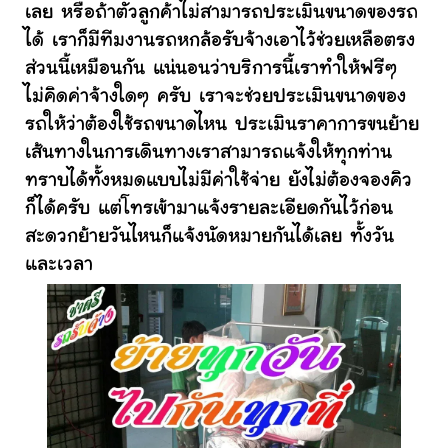
เลย หรือถ้าตัวลูกค้าไม่สามารถประเมินขนาดของรถ
ได้ เราก็มีทีมงานรถหกล้อรับจ้างเอาไว้ช่วยเหลือตรง
ส่วนนี้เหมือนกัน แน่นอนว่าบริการนี้เราทำให้ฟรีๆ
ไม่คิดค่าจ้างใดๆ ครับ เราจะช่วยประเมินขนาดของ
รถให้ว่าต้องใช้รถขนาดไหน ประเมินราคาการขนย้าย
เส้นทางในการเดินทางเราสามารถแจ้งให้ทุกท่าน
ทราบได้ทั้งหมดแบบไม่มีค่าใช้จ่าย ยังไม่ต้องจองคิว
ก็ได้ครับ แต่โทรเข้ามาแจ้งรายละเอียดกันไว้ก่อน
สะดวกย้ายวันไหนก็แจ้งนัดหมายกันได้เลย ทั้งวัน
และเวลา