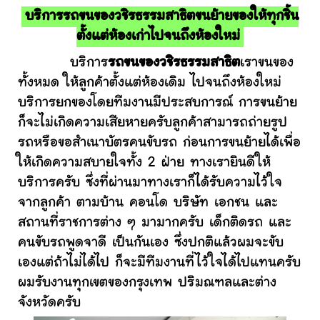
บริการรถขนของวชิรธรรมสาธิตขนย้ายของให้ทุกชิ้น
ตั้งแต่ห้องเก่าไปจนถึงห้องใหม่
บริการ
รถขนของวชิรธรรมสาธิต
เราขนของ
ทั้งหมด ให้ลูกค้าตั้งแต่ห้องเดิม ไปจนถึงห้องใหม่
บริการยกของโดยทีมงานมีประสบการณ์ การขนย้าย
ก็จะไม่เกิดความเสียหายครับลูกค้าสามารถถ่ายรูป
รถหรือขอสำเนาบัตรคนขับรถ ก่อนการขนย้ายได้เพื่อ
ให้เกิดความสบายใจทั้ง 2 ฝ่าย ทางเรายินดีให้
บริการครับ ซึ่งที่ผ่านมาทางเราก็ได้รับความไว้ใจ
จากลูกค้า ตามบ้าน คอนโด บริษัท เอกชน และ
สถานที่ราชการต่าง ๆ มามากครับ เด็กติดรถ และ
คนขับรถพูดจาดี เป็นกันเอง ซึ่งปกติแล้วผมจะขับ
เองแต่ถ้าไม่ได้ไป ก็จะมีทีมงานที่ไว้ใจได้ไปแทนครับ
ผมรับงานทุกเขตของกรุงเทพ ปริมณฑลและต่าง
จังหวัดครับ