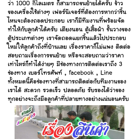
ว่า 1000 กิโลเมตร ก็สามารถขนย้ายได้ครับ ข้าว
ของเครื่องใช้ต่างๆ เฟอร์นิเจอร์ที่ต้องการหากว่าชิ้น
ไหนจะต้องถอดประกอบ เราก็มีทีมงานที่พร้อมจัด
ทำให้กับลูกค้าได้ครับ เตียงนอน ตู้เสื้อผ้า ชั้นวางของ
ตู้ประเภทต่างๆ เราจัดถอดแยกชิ้นแล้วไปประกอบ
ใหม่ให้ลูกค้าถึงที่บ้านเลย เรื่องราคาก็ไม่แพง ติดต่อ
สอบถามเรื่องการขนย้าย หรือจะสอบถามว่าราคา
เท่าไหร่ก็ทำได้ง่ายๆ มีช่องทางการติดต่อเราถึง 3
ช่องทาง เบอร์โทรศัพท์ , facebook , Line
ทั้งหมดนี้คือช่องทางที่สามารถติดต่อกับทีมงานของ
เราได้ สะดวก รวดเร็ว ปลอดภัย รับรองได้ว่าของ
ทุกอย่างจะถึงมือลูกค้าที่ปลายทางอย่างแน่นอนครับ