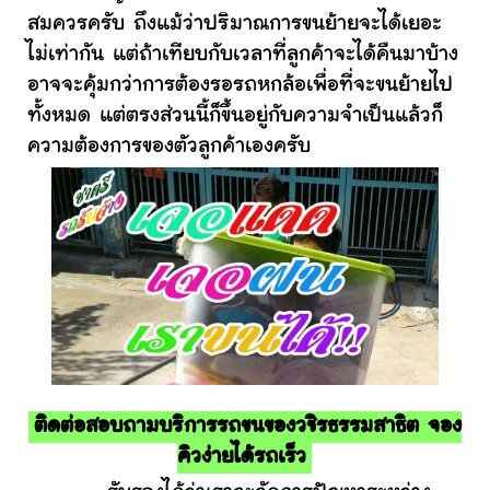
สมควรครับ ถึงแม้ว่าปริมาณการขนย้ายจะได้เยอะ
ไม่เท่ากัน แต่ถ้าเทียบกับเวลาที่ลูกค้าจะได้คืนมาบ้าง
อาจจะคุ้มกว่าการต้องรอรถหกล้อเพื่อที่จะขนย้ายไป
ทั้งหมด แต่ตรงส่วนนี้ก็ขึ้นอยู่กับความจำเป็นแล้วก็
ความต้องการของตัวลูกค้าเองครับ
ติดต่อสอบถามบริการรถขนของวชิรธรรมสาธิต จอง
คิวง่ายได้รถเร็ว