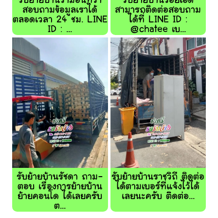
รับย้ายบ้านรามอินทรา
รับย้ายบ้านร้อยเอ็ด
สอบถามข้อมูลเราได้
สามารถติดต่อสอบถาม
ตลอดเวลา 24 ชม. LINE
ได้ที่ LINE ID :
ID : ...
@chatee เบ...
รับย้ายบ้านรัชดา ถาม-
รับย้ายบ้านราชวิถี ติดต่อ
ตอบ เรื่องการย้ายบ้าน
ได้ตามเบอร์ที่แจ้งไว้ได้
ย้ายคอนโด ได้เลยครับ
เลยนะครับ ติดต่อ...
ต...