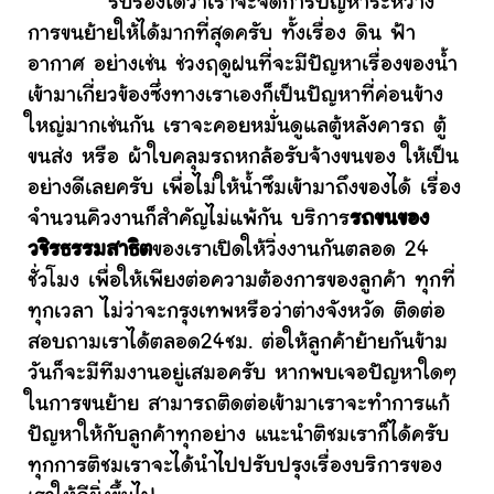
รับรองได้ว่าเราจะจัดการปัญหาระหว่าง
การขนย้ายให้ได้มากที่สุดครับ ทั้งเรื่อง ดิน ฟ้า
อากาศ อย่างเช่น ช่วงฤดูฝนที่จะมีปัญหาเรื่องของน้ำ
เข้ามาเกี่ยวข้องซึ่งทางเราเองก็เป็นปัญหาที่ค่อนข้าง
ใหญ่มากเช่นกัน เราจะคอยหมั่นดูแลตู้หลังคารถ ตู้
ขนส่ง หรือ ผ้าใบคลุมรถหกล้อรับจ้างขนของ ให้เป็น
อย่างดีเลยครับ เพื่อไม่ให้น้ำซึมเข้ามาถึงของได้ เรื่อง
จำนวนคิวงานก็สำคัญไม่แพ้กัน บริการ
รถขนของ
วชิรธรรมสาธิต
ของเราเปิดให้วิ่งงานกันตลอด 24
ชั่วโมง เพื่อให้เพียงต่อความต้องการของลูกค้า ทุกที่
ทุกเวลา ไม่ว่าจะกรุงเทพหรือว่าต่างจังหวัด ติดต่อ
สอบถามเราได้ตลอด24ชม. ต่อให้ลูกค้าย้ายกันข้าม
วันก็จะมีทีมงานอยู่เสมอครับ หากพบเจอปัญหาใดๆ
ในการขนย้าย สามารถติดต่อเข้ามาเราจะทำการแก้
ปัญหาให้กับลูกค้าทุกอย่าง แนะนำติชมเราก็ได้ครับ
ทุกการติชมเราจะได้นำไปปรับปรุงเรื่องบริการของ