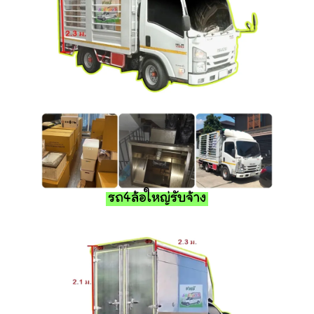
รถ4ล้อใหญ่รับจ้าง