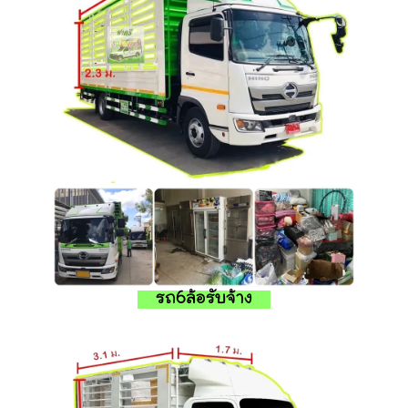
รถ6ล้อรับจ้าง