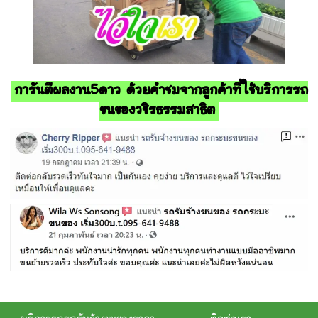
การันตีผลงาน5ดาว ด้วยคำชมจากลูกค้าที่ใช้บริการรถ
ขนของวชิรธรรมสาธิต