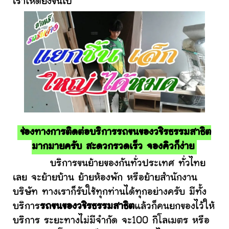
เราให้ดียิ่งขึ้นไป
ช่องทางการติดต่อบริการรถขนของวชิรธรรมสาธิต
มากมายครับ สะดวกรวดเร็ว จองคิวก็ง่าย
บริการขนย้ายของกันทั่วประเทศ ทั่วไทย
เลย จะย้ายบ้าน ย้ายห้องพัก หรือย้ายสำนักงาน
บริษัท ทางเราก็รับใช้ทุกท่านได้ทุกอย่างครับ มีทั้ง
บริการ
รถขนของวชิรธรรมสาธิต
แล้วก็คนยกของไว้ให้
บริการ ระยะทางไม่มีจำกัด จะ100 กิโลเมตร หรือ