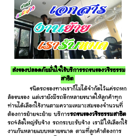
ส่งของปลอดภัยมั่นใจใช้บริการรถขนของวชิรธรรม
สาธิต
ชนิดรถของทางเราก็ไม่ได้จำกัดไว้แค่รถหก
ล้อขนของ แต่เรายังมีรถอีกหลายขนาดให้ลูกค้าทุก
ท่านได้เลือกใช้งานตามความเหมาะสมของจำนวนที่
ต้องการย้ายจะย้าย บริการ
รถขนของวชิรธรรมสาธิต
รถ4ล้อใหญ่รับจ้าง รถกระบะรับจ้าง เรามีให้เลือกใช้
งานกันหลายแบบหลายขนาด ตามที่ลูกค้าต้องการ