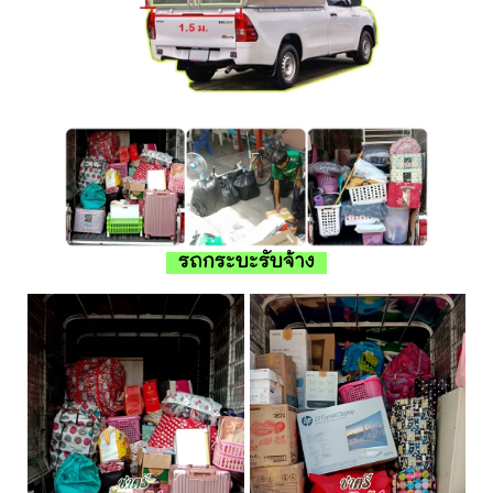
รถกระบะรับจ้าง