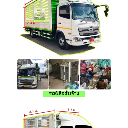
รถ6ล้อรับจ้าง