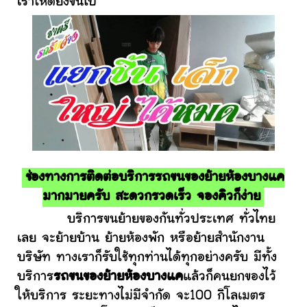
เราให้ดียิ่งขึ้นไป
ช่องทางการติดต่อบริการรถขนของย้ายห้องบางแค
มากมายครับ สะดวกรวดเร็ว จองคิวก็ง่าย
บริการขนย้ายของกันทั่วประเทศ ทั่วไทย
เลย จะย้ายบ้าน ย้ายห้องพัก หรือย้ายสำนักงาน
บริษัท ทางเราก็รับใช้ทุกท่านได้ทุกอย่างครับ มีทั้ง
บริการ
รถขนของย้ายห้องบางแค
แล้วก็คนยกของไว้
ให้บริการ ระยะทางไม่มีจำกัด จะ100 กิโลเมตร