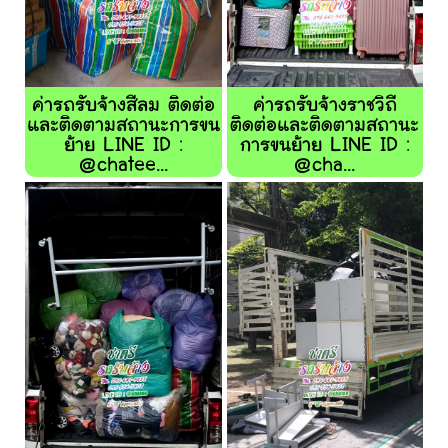
ค่ารถรับจ้างสีลม ติดต่อ
ค่ารถรับจ้างราชวิถี
และติดตามสถานะการขน
ติดต่อและติดตามสถานะ
ย้าย LINE ID :
การขนย้าย LINE ID :
@chatee...
@cha...