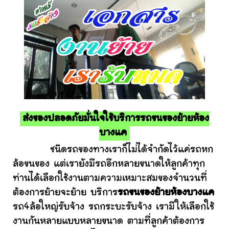
ส่งของปลอดภัยมั่นใจใช้บริการรถขนของย้ายห้อง
บางแค
ชนิดรถของทางเราก็ไม่ได้จำกัดไว้แค่รถหก
ล้อขนของ แต่เรายังมีรถอีกหลายขนาดให้ลูกค้าทุก
ท่านได้เลือกใช้งานตามความเหมาะสมของจำนวนที่
ต้องการย้ายจะย้าย บริการ
รถขนของย้ายห้องบางแค
รถ4ล้อใหญ่รับจ้าง รถกระบะรับจ้าง เรามีให้เลือกใช้
งานกันหลายแบบหลายขนาด ตามที่ลูกค้าต้องการ