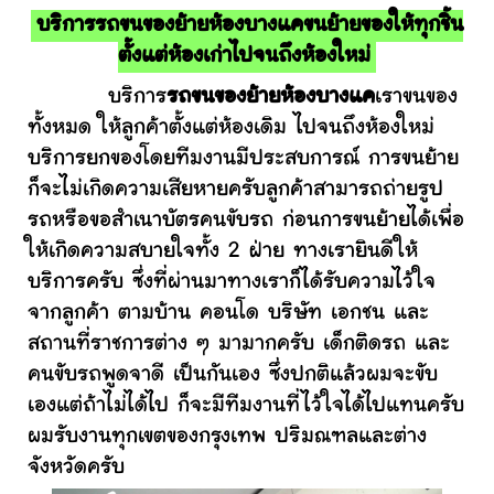
บริการรถขนของย้ายห้องบางแคขนย้ายของให้ทุกชิ้น
ตั้งแต่ห้องเก่าไปจนถึงห้องใหม่
บริการ
รถขนของย้ายห้องบางแค
เราขนของ
ทั้งหมด ให้ลูกค้าตั้งแต่ห้องเดิม ไปจนถึงห้องใหม่
บริการยกของโดยทีมงานมีประสบการณ์ การขนย้าย
ก็จะไม่เกิดความเสียหายครับลูกค้าสามารถถ่ายรูป
รถหรือขอสำเนาบัตรคนขับรถ ก่อนการขนย้ายได้เพื่อ
ให้เกิดความสบายใจทั้ง 2 ฝ่าย ทางเรายินดีให้
บริการครับ ซึ่งที่ผ่านมาทางเราก็ได้รับความไว้ใจ
จากลูกค้า ตามบ้าน คอนโด บริษัท เอกชน และ
สถานที่ราชการต่าง ๆ มามากครับ เด็กติดรถ และ
คนขับรถพูดจาดี เป็นกันเอง ซึ่งปกติแล้วผมจะขับ
เองแต่ถ้าไม่ได้ไป ก็จะมีทีมงานที่ไว้ใจได้ไปแทนครับ
ผมรับงานทุกเขตของกรุงเทพ ปริมณฑลและต่าง
จังหวัดครับ