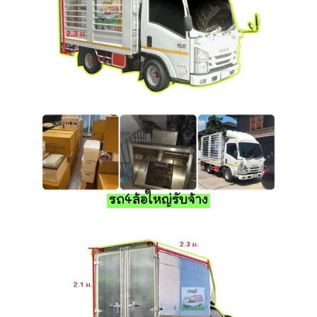
รถ4ล้อใหญ่รับจ้าง