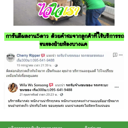
การันตีผลงาน5ดาว ด้วยคำชมจากลูกค้าที่ใช้บริการรถ
ขนของย้ายห้องบางแค