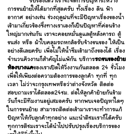
รับรองได้ว่าเราจะจัดการปัญหาระหว่าง
การขนย้ายให้ได้มากที่สุดครับ ทั้งเรื่อง ดิน ฟ้า
อากาศ อย่างเช่น ช่วงฤดูฝนที่จะมีปัญหาเรื่องของน้ำ
เข้ามาเกี่ยวข้องซึ่งทางเราเองก็เป็นปัญหาที่ค่อนข้าง
ใหญ่มากเช่นกัน เราจะคอยหมั่นดูแลตู้หลังคารถ ตู้
ขนส่ง หรือ ผ้าใบคลุมรถหกล้อรับจ้างขนของ ให้เป็น
อย่างดีเลยครับ เพื่อไม่ให้น้ำซึมเข้ามาถึงของได้ เรื่อง
จำนวนคิวงานก็สำคัญไม่แพ้กัน บริการ
รถขนของย้าย
ห้องบางแค
ของเราเปิดให้วิ่งงานกันตลอด 24 ชั่วโมง
เพื่อให้เพียงต่อความต้องการของลูกค้า ทุกที่ ทุก
เวลา ไม่ว่าจะกรุงเทพหรือว่าต่างจังหวัด ติดต่อ
สอบถามเราได้ตลอด24ชม. ต่อให้ลูกค้าย้ายกันข้าม
วันก็จะมีทีมงานอยู่เสมอครับ หากพบเจอปัญหาใดๆ
ในการขนย้าย สามารถติดต่อเข้ามาเราจะทำการแก้
ปัญหาให้กับลูกค้าทุกอย่าง แนะนำติชมเราก็ได้ครับ
ทุกการติชมเราจะได้นำไปปรับปรุงเรื่องบริการของ