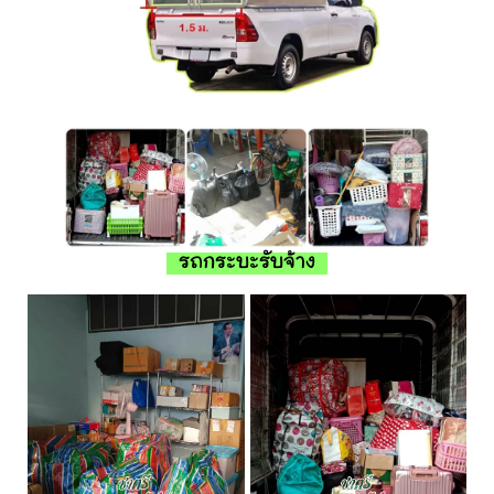
รถกระบะรับจ้าง