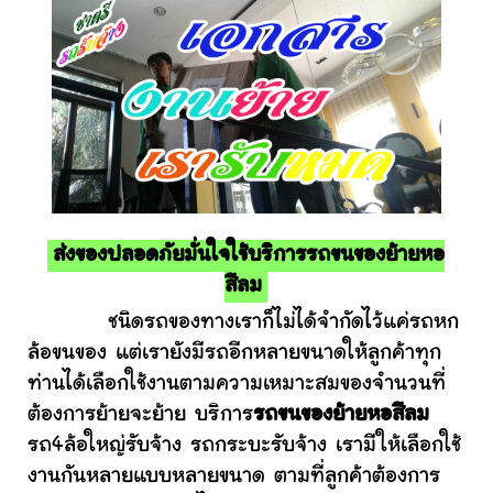
ส่งของปลอดภัยมั่นใจใช้บริการรถขนของย้ายหอ
สีลม
ชนิดรถของทางเราก็ไม่ได้จำกัดไว้แค่รถหก
ล้อขนของ แต่เรายังมีรถอีกหลายขนาดให้ลูกค้าทุก
ท่านได้เลือกใช้งานตามความเหมาะสมของจำนวนที่
ต้องการย้ายจะย้าย บริการ
รถขนของย้ายหอสีลม
รถ4ล้อใหญ่รับจ้าง รถกระบะรับจ้าง เรามีให้เลือกใช้
งานกันหลายแบบหลายขนาด ตามที่ลูกค้าต้องการ