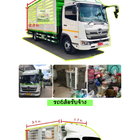
รถ6ล้อรับจ้าง