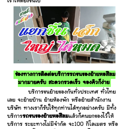
เราให้ดียิ่งขึ้นไป
ช่องทางการติดต่อบริการรถขนของย้ายหอสีลม
มากมายครับ สะดวกรวดเร็ว จองคิวก็ง่าย
บริการขนย้ายของกันทั่วประเทศ ทั่วไทย
เลย จะย้ายบ้าน ย้ายห้องพัก หรือย้ายสำนักงาน
บริษัท ทางเราก็รับใช้ทุกท่านได้ทุกอย่างครับ มีทั้ง
บริการ
รถขนของย้ายหอสีลม
แล้วก็คนยกของไว้ให้
บริการ ระยะทางไม่มีจำกัด จะ100 กิโลเมตร หรือ