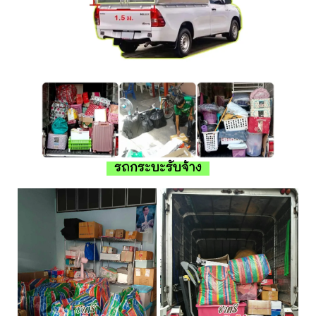
รถกระบะรับจ้าง