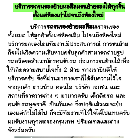
บริการรถขนของย้ายหอสีลมขนย้ายของให้ทุกชิ้น
ตั้งแต่ห้องเก่าไปจนถึงห้องใหม่
บริการ
รถขนของย้ายหอสีลม
เราขนของ
ทั้งหมด ให้ลูกค้าตั้งแต่ห้องเดิม ไปจนถึงห้องใหม่
บริการยกของโดยทีมงานมีประสบการณ์ การขนย้าย
ก็จะไม่เกิดความเสียหายครับลูกค้าสามารถถ่ายรูป
รถหรือขอสำเนาบัตรคนขับรถ ก่อนการขนย้ายได้เพื่อ
ให้เกิดความสบายใจทั้ง 2 ฝ่าย ทางเรายินดีให้
บริการครับ ซึ่งที่ผ่านมาทางเราก็ได้รับความไว้ใจ
จากลูกค้า ตามบ้าน คอนโด บริษัท เอกชน และ
สถานที่ราชการต่าง ๆ มามากครับ เด็กติดรถ และ
คนขับรถพูดจาดี เป็นกันเอง ซึ่งปกติแล้วผมจะขับ
เองแต่ถ้าไม่ได้ไป ก็จะมีทีมงานที่ไว้ใจได้ไปแทนครับ
ผมรับงานทุกเขตของกรุงเทพ ปริมณฑลและต่าง
จังหวัดครับ