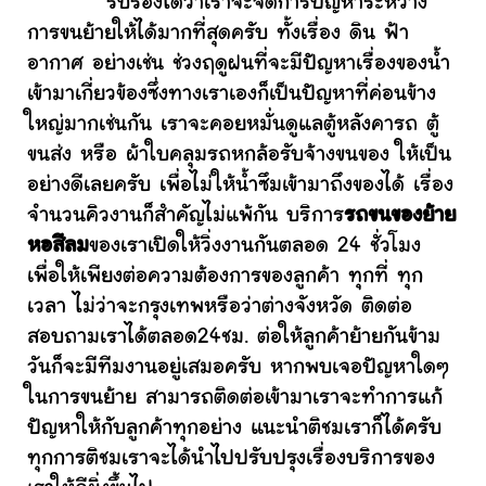
รับรองได้ว่าเราจะจัดการปัญหาระหว่าง
การขนย้ายให้ได้มากที่สุดครับ ทั้งเรื่อง ดิน ฟ้า
อากาศ อย่างเช่น ช่วงฤดูฝนที่จะมีปัญหาเรื่องของน้ำ
เข้ามาเกี่ยวข้องซึ่งทางเราเองก็เป็นปัญหาที่ค่อนข้าง
ใหญ่มากเช่นกัน เราจะคอยหมั่นดูแลตู้หลังคารถ ตู้
ขนส่ง หรือ ผ้าใบคลุมรถหกล้อรับจ้างขนของ ให้เป็น
อย่างดีเลยครับ เพื่อไม่ให้น้ำซึมเข้ามาถึงของได้ เรื่อง
จำนวนคิวงานก็สำคัญไม่แพ้กัน บริการ
รถขนของย้าย
หอสีลม
ของเราเปิดให้วิ่งงานกันตลอด 24 ชั่วโมง
เพื่อให้เพียงต่อความต้องการของลูกค้า ทุกที่ ทุก
เวลา ไม่ว่าจะกรุงเทพหรือว่าต่างจังหวัด ติดต่อ
สอบถามเราได้ตลอด24ชม. ต่อให้ลูกค้าย้ายกันข้าม
วันก็จะมีทีมงานอยู่เสมอครับ หากพบเจอปัญหาใดๆ
ในการขนย้าย สามารถติดต่อเข้ามาเราจะทำการแก้
ปัญหาให้กับลูกค้าทุกอย่าง แนะนำติชมเราก็ได้ครับ
ทุกการติชมเราจะได้นำไปปรับปรุงเรื่องบริการของ