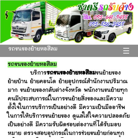
รถขนของย้ายหอสีลม
☰
รถขนของย้ายหอสีลม
บริการ
รถขนของย้ายหอสีลม
ขนย้ายของ
ย้ายบ้าน ย้ายคอนโด ย้ายอุปกรณ์สำนักงานปริมาณ
มาก ขนย้ายของกลับต่างจังหวัด พนักงานขนย้ายทุก
คนมีประสบการณ์ในการขนย้ายสิ่งของและมีความ
ตั้งใจในการบริการเป็นอย่างดี มีความเป็นมืออาชีพ
ในการให้บริการขนย้ายของ ดูแลใส่ใจความปลอดภัย
เป็นอย่างดี มีความรับผิดชอบต่องานที่ได้รับมอบ
หมาย ตรวจสอบอุปกรณ์ในการช่วยขนย้ายก่อนทุก