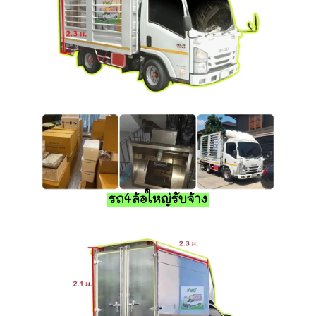
รถ4ล้อใหญ่รับจ้าง