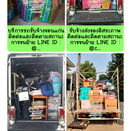
บริการรถรับจ้างขอนแก่น
รับจ้างส่งของอิสระภาพ
ติดต่อและติดตามสถานะ
ติดต่อและติดตามสถานะ
การขนย้าย LINE ID :
การขนย้าย LINE ID :
@...
@c...