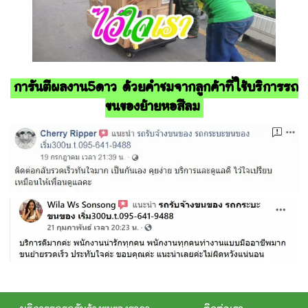
การันตีผลงาน5ดาว ด้วยคำชมจากลูกค้าที่ใช้บริการรถ
ขนของย้ายหอสีลม