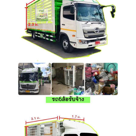
รถ6ล้อรับจ้าง