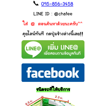
📞
095-856-3458
LINE ID : @chatee
ใส่ @ ตอนค้นหาด้วยนะครับ^^
คุยไลน์ทันที กดปุ่มข้างล่างนี้เลย!!
ชนิดรถที่ให้บริการ