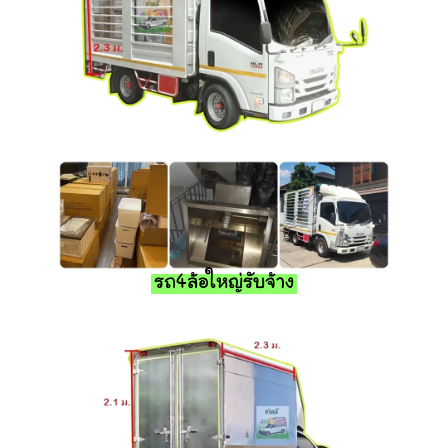
รถ4ล้อใหญ่รับจ้าง