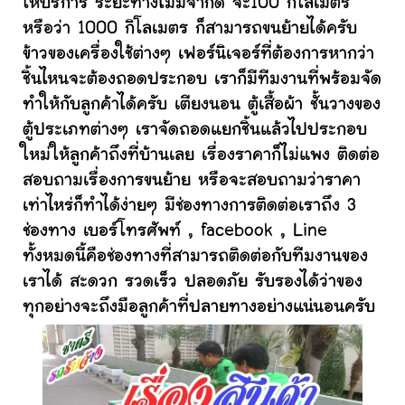
ให้บริการ ระยะทางไม่มีจำกัด จะ100 กิโลเมตร
หรือว่า 1000 กิโลเมตร ก็สามารถขนย้ายได้ครับ
ข้าวของเครื่องใช้ต่างๆ เฟอร์นิเจอร์ที่ต้องการหากว่า
ชิ้นไหนจะต้องถอดประกอบ เราก็มีทีมงานที่พร้อมจัด
ทำให้กับลูกค้าได้ครับ เตียงนอน ตู้เสื้อผ้า ชั้นวางของ
ตู้ประเภทต่างๆ เราจัดถอดแยกชิ้นแล้วไปประกอบ
ใหม่ให้ลูกค้าถึงที่บ้านเลย เรื่องราคาก็ไม่แพง ติดต่อ
สอบถามเรื่องการขนย้าย หรือจะสอบถามว่าราคา
เท่าไหร่ก็ทำได้ง่ายๆ มีช่องทางการติดต่อเราถึง 3
ช่องทาง เบอร์โทรศัพท์ , facebook , Line
ทั้งหมดนี้คือช่องทางที่สามารถติดต่อกับทีมงานของ
เราได้ สะดวก รวดเร็ว ปลอดภัย รับรองได้ว่าของ
ทุกอย่างจะถึงมือลูกค้าที่ปลายทางอย่างแน่นอนครับ