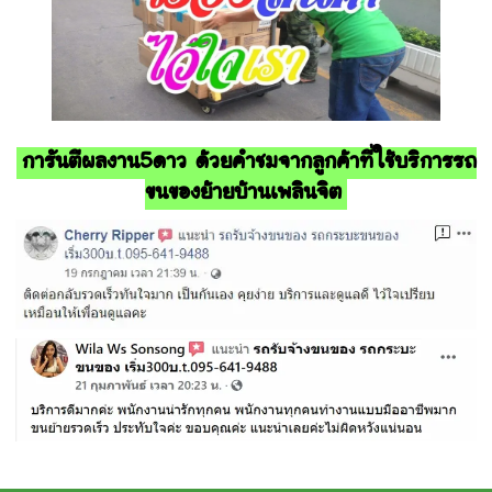
การันตีผลงาน5ดาว ด้วยคำชมจากลูกค้าที่ใช้บริการรถ
ขนของย้ายบ้านเพลินจิต