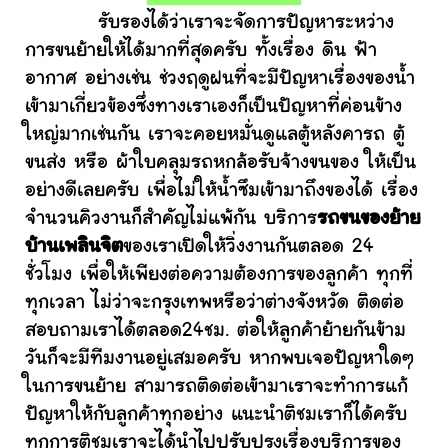
รับรองได้ว่าเราจะจัดการปัญหาระหว่าง
การขนย้ายให้ได้มากที่สุดครับ ทั้งเรื่อง ดิน ฟ้า
อากาศ อย่างเช่น ช่วงฤดูฝนที่จะมีปัญหาเรื่องของน้ำ
เข้ามาเกี่ยวข้องซึ่งทางเราเองก็เป็นปัญหาที่ค่อนข้าง
ใหญ่มากเช่นกัน เราจะคอยหมั่นดูแลตู้หลังคารถ ตู้
ขนส่ง หรือ ผ้าใบคลุมรถหกล้อรับจ้างขนของ ให้เป็น
อย่างดีเลยครับ เพื่อไม่ให้น้ำซึมเข้ามาถึงของได้ เรื่อง
จำนวนคิวงานก็สำคัญไม่แพ้กัน บริการ
รถขนของย้าย
บ้านเพลินจิต
ของเราเปิดให้วิ่งงานกันตลอด 24
ชั่วโมง เพื่อให้เพียงต่อความต้องการของลูกค้า ทุกที่
ทุกเวลา ไม่ว่าจะกรุงเทพหรือว่าต่างจังหวัด ติดต่อ
สอบถามเราได้ตลอด24ชม. ต่อให้ลูกค้าย้ายกันข้าม
วันก็จะมีทีมงานอยู่เสมอครับ หากพบเจอปัญหาใดๆ
ในการขนย้าย สามารถติดต่อเข้ามาเราจะทำการแก้
ปัญหาให้กับลูกค้าทุกอย่าง แนะนำติชมเราก็ได้ครับ
ทุกการติชมเราจะได้นำไปปรับปรุงเรื่องบริการของ