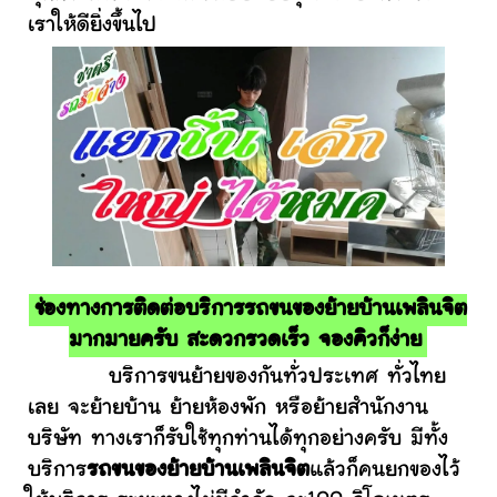
เราให้ดียิ่งขึ้นไป
ช่องทางการติดต่อบริการรถขนของย้ายบ้านเพลินจิต
มากมายครับ สะดวกรวดเร็ว จองคิวก็ง่าย
บริการขนย้ายของกันทั่วประเทศ ทั่วไทย
เลย จะย้ายบ้าน ย้ายห้องพัก หรือย้ายสำนักงาน
บริษัท ทางเราก็รับใช้ทุกท่านได้ทุกอย่างครับ มีทั้ง
บริการ
รถขนของย้ายบ้านเพลินจิต
แล้วก็คนยกของไว้