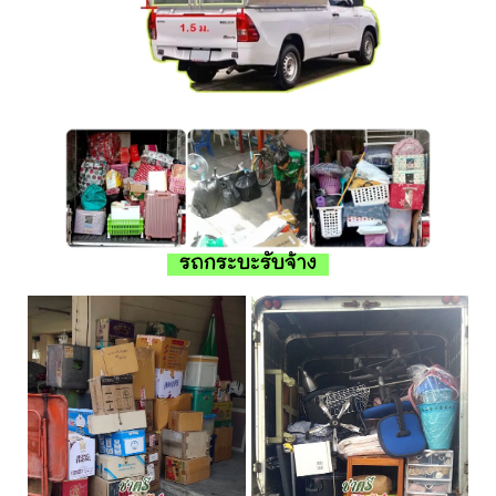
รถกระบะรับจ้าง