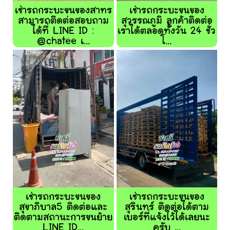
เช่ารถกระบะขนของสาทร
เช่ารถกระบะขนของ
สามารถติดต่อสอบถาม
สุวรรณภูมิ ลูกค้าติดต่อ
ได้ที่ LINE ID :
เราได้ตลอดทั้งวัน 24 ชั่ว
@chatee เ...
โ...
เช่ารถกระบะขนของ
เช่ารถกระบะขนของ
สุขาภิบาล5 ติดต่อและ
สุรินทร์ ติดต่อได้ตาม
ติดตามสถานะการขนย้าย
เบอร์ที่แจ้งไว้ได้เลยนะ
LINE ID...
ครับ ...