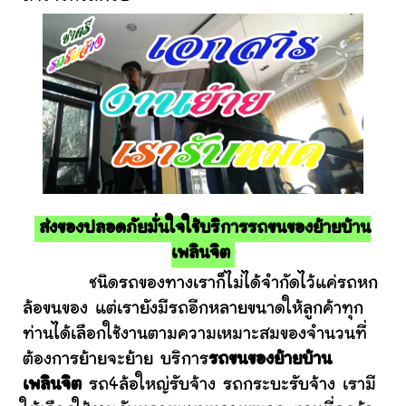
ส่งของปลอดภัยมั่นใจใช้บริการรถขนของย้ายบ้าน
เพลินจิต
ชนิดรถของทางเราก็ไม่ได้จำกัดไว้แค่รถหก
ล้อขนของ แต่เรายังมีรถอีกหลายขนาดให้ลูกค้าทุก
ท่านได้เลือกใช้งานตามความเหมาะสมของจำนวนที่
ต้องการย้ายจะย้าย บริการ
รถขนของย้ายบ้าน
เพลินจิต
รถ4ล้อใหญ่รับจ้าง รถกระบะรับจ้าง เรามี