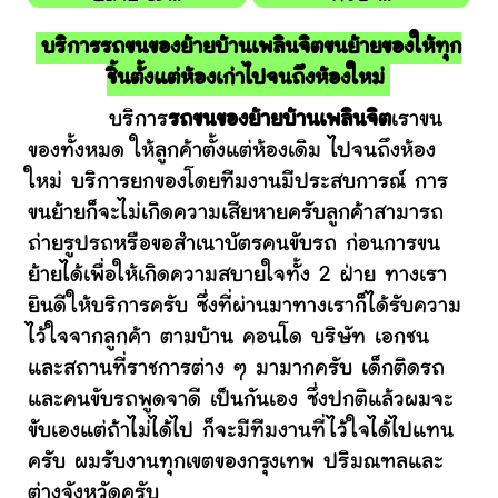
บริการรถขนของย้ายบ้านเพลินจิตขนย้ายของให้ทุก
ชิ้นตั้งแต่ห้องเก่าไปจนถึงห้องใหม่
บริการ
รถขนของย้ายบ้านเพลินจิต
เราขน
ของทั้งหมด ให้ลูกค้าตั้งแต่ห้องเดิม ไปจนถึงห้อง
ใหม่ บริการยกของโดยทีมงานมีประสบการณ์ การ
ขนย้ายก็จะไม่เกิดความเสียหายครับลูกค้าสามารถ
ถ่ายรูปรถหรือขอสำเนาบัตรคนขับรถ ก่อนการขน
ย้ายได้เพื่อให้เกิดความสบายใจทั้ง 2 ฝ่าย ทางเรา
ยินดีให้บริการครับ ซึ่งที่ผ่านมาทางเราก็ได้รับความ
ไว้ใจจากลูกค้า ตามบ้าน คอนโด บริษัท เอกชน
และสถานที่ราชการต่าง ๆ มามากครับ เด็กติดรถ
และคนขับรถพูดจาดี เป็นกันเอง ซึ่งปกติแล้วผมจะ
ขับเองแต่ถ้าไม่ได้ไป ก็จะมีทีมงานที่ไว้ใจได้ไปแทน
ครับ ผมรับงานทุกเขตของกรุงเทพ ปริมณฑลและ
ต่างจังหวัดครับ