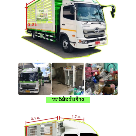
รถ6ล้อรับจ้าง