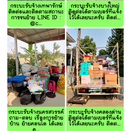
กระบะรับจ้างเทพารักษ์
กระบะรับจ้างบางใหญ่
ติดต่อและติดตามสถานะ
ติดต่อได้ตามเบอร์ที่แจ้ง
การขนย้าย LINE ID :
ไว้ได้เลยนะครับ ติดต่...
@c...
กระบะรับจ้างนครสวรรค์
กระบะรับจ้างคลองด่าน
ถาม-ตอบ เรื่องการย้าย
ติดต่อได้ตามเบอร์ที่แจ้ง
บ้าน ย้ายคอนโด ได้เลย
ไว้ได้เลยนะครับ ติดต...
ค...