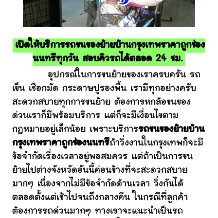
เปิดให้บริการรถขนของย้ายบ้านกรุงเทพราคาถูกช่อง
นนทรีทุกวัน สอบคิวรถได้ตลอด 24 ชม.
อุปกรณ์ในการขนย้ายของเราครบครัน รถ
เข็น เชือกมัด กระดาษปูรองพื้น เรามีทุกอย่างครับ
สะดวกสบายทุกการขนย้าย ต้องการหกล้อขนของ
ด่วนเราก็มีพร้อมบริการ แต่ก็จะมีเงื่อนไขตาม
กฎหมายอยู่เล็กน้อย เพราะบริการ
รถขนของย้ายบ้าน
กรุงเทพราคาถูกช่องนนทรี
ถ้าวิ่งงานในกรุงเทพก็จะมี
ข้อจำกัดเรื่องเวลาอยู่พอสมควร แต่ถ้าเป็นการขน
ย้ายไปต่างจังหวัดอันนี้ค่อนข้างที่จะสะดวกสบาย
มากๆ เนื่องจากไม่มีข้อจำกัดด้านเวลา วิ่งกันได้
ตลอดตั้งแต่เช้าไปจนถึงกลางคืน ในกรณีที่ลูกค้า
ต้องการรถด่วนมากๆ ทางเราจะแนะนำเป็นรถ