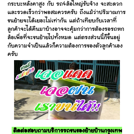
กระบะหลังคาสูง กับ รถ4ล้อใหญ่รับจ้าง จะสะดวก
และรวดเร็วกว่าพอสมควรครับ ถึงแม้ว่าปริมาณการ
ขนย้ายจะได้เยอะไม่เท่ากัน แต่ถ้าเทียบกับเวลาที่
ลูกค้าจะได้คืนมาบ้างอาจจะคุ้มกว่าการต้องรอรถหก
ล้อเพื่อที่จะขนย้ายไปทั้งหมด แต่ตรงส่วนนี้ก็ขึ้นอยู่
กับความจำเป็นแล้วก็ความต้องการของตัวลูกค้าเอง
ครับ
ติดต่อสอบถามบริการรถขนของย้ายบ้านกรุงเทพ