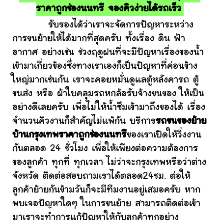
ราคาถูกช่องนนทรี จองคิวง่ายได้รถเร็ว
รับรองได้ว่าเราจะจัดการปัญหาระหว่าง
การขนย้ายให้ได้มากที่สุดครับ ทั้งเรื่อง ดิน ฟ้า
อากาศ อย่างเช่น ช่วงฤดูฝนที่จะมีปัญหาเรื่องของน้ำ
เข้ามาเกี่ยวข้องซึ่งทางเราเองก็เป็นปัญหาที่ค่อนข้าง
ใหญ่มากเช่นกัน เราจะคอยหมั่นดูแลตู้หลังคารถ ตู้
ขนส่ง หรือ ผ้าใบคลุมรถหกล้อรับจ้างขนของ ให้เป็น
อย่างดีเลยครับ เพื่อไม่ให้น้ำซึมเข้ามาถึงของได้ เรื่อง
จำนวนคิวงานก็สำคัญไม่แพ้กัน บริการ
รถขนของย้าย
บ้านกรุงเทพราคาถูกช่องนนทรี
ของเราเปิดให้วิ่งงาน
กันตลอด 24 ชั่วโมง เพื่อให้เพียงต่อความต้องการ
ของลูกค้า ทุกที่ ทุกเวลา ไม่ว่าจะกรุงเทพหรือว่าต่าง
จังหวัด ติดต่อสอบถามเราได้ตลอด24ชม. ต่อให้
ลูกค้าย้ายกันข้ามวันก็จะมีทีมงานอยู่เสมอครับ หาก
พบเจอปัญหาใดๆ ในการขนย้าย สามารถติดต่อเข้า
มาเราจะทำการแก้ปัญหาให้กับลูกค้าทุกอย่าง