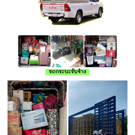
รถกระบะรับจ้าง