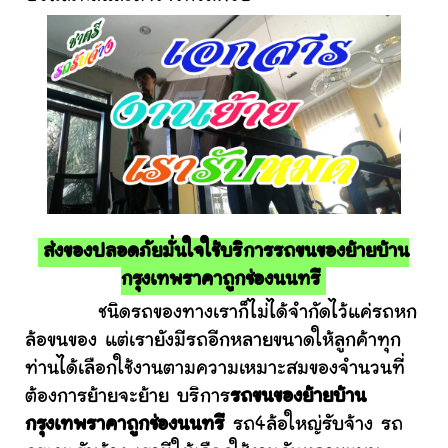
ส่งของปลอดภัยมั่นใจใช้บริการรถขนของย้ายบ้าน
กรุงเทพราคาถูกช่องนนทรี
ชนิดรถของทางเราก็ไม่ได้จำกัดไว้แค่รถหก
ล้อขนของ แต่เรายังมีรถอีกหลายขนาดให้ลูกค้าทุก
ท่านได้เลือกใช้งานตามความเหมาะสมของจำนวนที่
ต้องการย้ายจะย้าย บริการ
รถขนของย้ายบ้าน
กรุงเทพราคาถูกช่องนนทรี
รถ4ล้อใหญ่รับจ้าง รถ