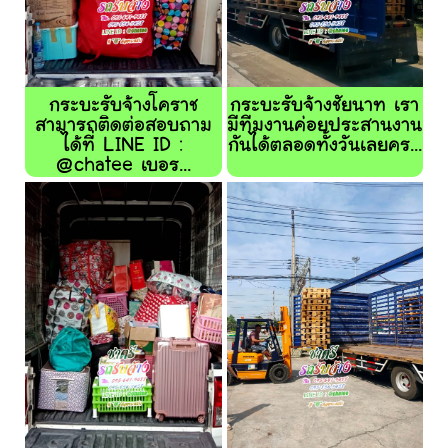
กระบะรับจ้างโคราช
กระบะรับจ้างชัยนาท เรา
สามารถติดต่อสอบถาม
มีทีมงานค่อยประสานงาน
ได้ที่ LINE ID :
กันได้ตลอดทั้งวันเลยคร...
@chatee เบอร...