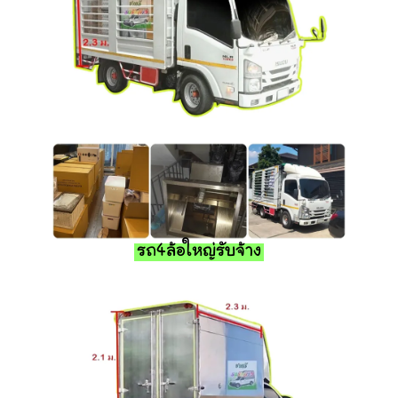
รถ4ล้อใหญ่รับจ้าง