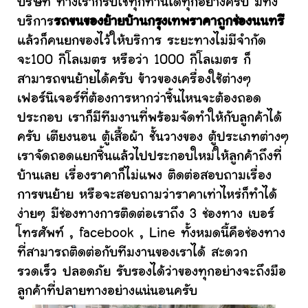
บริษัท ทางเราก็รับใช้ทุกท่านได้ทุกอย่างครับ มีทั้ง
บริการ
รถขนของย้ายบ้านกรุงเทพราคาถูกช่องนนทรี
แล้วก็คนยกของไว้ให้บริการ ระยะทางไม่มีจำกัด
จะ100 กิโลเมตร หรือว่า 1000 กิโลเมตร ก็
สามารถขนย้ายได้ครับ ข้าวของเครื่องใช้ต่างๆ
เฟอร์นิเจอร์ที่ต้องการหากว่าชิ้นไหนจะต้องถอด
ประกอบ เราก็มีทีมงานที่พร้อมจัดทำให้กับลูกค้าได้
ครับ เตียงนอน ตู้เสื้อผ้า ชั้นวางของ ตู้ประเภทต่างๆ
เราจัดถอดแยกชิ้นแล้วไปประกอบใหม่ให้ลูกค้าถึงที่
บ้านเลย เรื่องราคาก็ไม่แพง ติดต่อสอบถามเรื่อง
การขนย้าย หรือจะสอบถามว่าราคาเท่าไหร่ก็ทำได้
ง่ายๆ มีช่องทางการติดต่อเราถึง 3 ช่องทาง เบอร์
โทรศัพท์ , facebook , Line ทั้งหมดนี้คือช่องทาง
ที่สามารถติดต่อกับทีมงานของเราได้ สะดวก
รวดเร็ว ปลอดภัย รับรองได้ว่าของทุกอย่างจะถึงมือ
ลูกค้าที่ปลายทางอย่างแน่นอนครับ