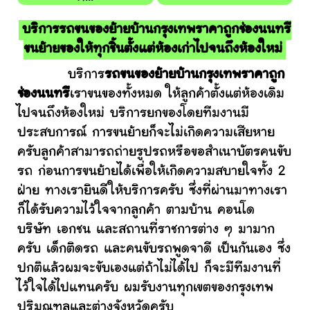
บริการรถขนของย้ายบ้านกรุงเทพราคาถูกช่องนนทรี
ขนย้ายของให้ทุกชิ้นตั้งแต่ห้องเก่าไปจนถึงห้องใหม่
บริการ
รถขนของย้ายบ้านกรุงเทพราคาถูก
ช่องนนทรี
เราขนของทั้งหมด ให้ลูกค้าตั้งแต่ห้องเดิม
ไปจนถึงห้องใหม่ บริการยกของโดยทีมงานมี
ประสบการณ์ การขนย้ายก็จะไม่เกิดความเสียหาย
ครับลูกค้าสามารถถ่ายรูปรถหรือขอสำเนาบัตรคนขับ
รถ ก่อนการขนย้ายได้เพื่อให้เกิดความสบายใจทั้ง 2
ฝ่าย ทางเรายินดีให้บริการครับ ซึ่งที่ผ่านมาทางเรา
ก็ได้รับความไว้ใจจากลูกค้า ตามบ้าน คอนโด
บริษัท เอกชน และสถานที่ราชการต่าง ๆ มามาก
ครับ เด็กติดรถ และคนขับรถพูดจาดี เป็นกันเอง ซึ่ง
ปกติแล้วผมจะขับเองแต่ถ้าไม่ได้ไป ก็จะมีทีมงานที่
ไว้ใจได้ไปแทนครับ ผมรับงานทุกเขตของกรุงเทพ
ปริมณฑลและต่างจังหวัดครับ