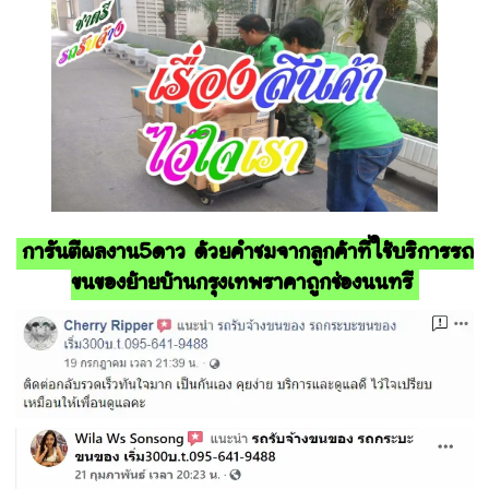
การันตีผลงาน5ดาว ด้วยคำชมจากลูกค้าที่ใช้บริการรถ
ขนของย้ายบ้านกรุงเทพราคาถูกช่องนนทรี