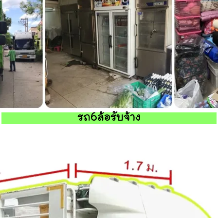
รถ6ล้อรับจ้าง