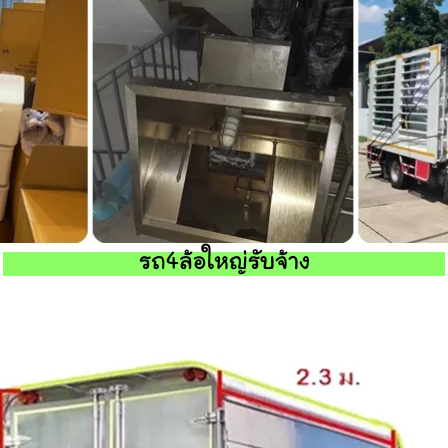
รถ4ล้อใหญ่รับจ้าง