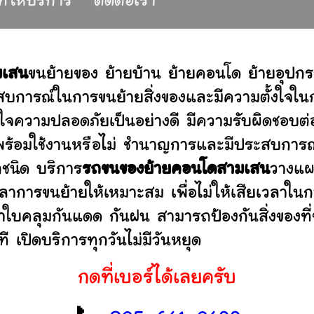
ที่ให้บริการ
ติดต่อเรา
มเสน
ขนย้ายของ ย้ายบ้าน ย้ายคอนโด ย้ายอุปก
บการณ์ในการขนย้ายสิ่งของและมีความตั้งใจในก
่ใจความปลอดภัยเป็นอย่างดี มีความรับผิดชอบ
ว่าพร้อมใช้งานหรือไม่ ชำนาญการและมีประสบก
กชนิด บริการ
รถขนของย้ายคอนโดสามเสน
วางแผ
าการขนย้ายให้เหมาะสม เพื่อไม่ให้เสียเวลาใน
ผ้าใบคลุมกันแดด กันฝน สามารถป้องกันสิ่งของที
 เปิดบริการทุกวันไม่มีวันหยุด
กดที่เบอร์ได้เลยครับ