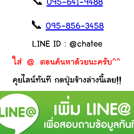
📞
095-641-9488
📞
095-856-3458
LINE ID : @chatee
ใส่ @ ตอนค้นหาด้วยนะครับ^^
คุยไลน์ทันที กดปุ่มข้างล่างนี้เลย!!