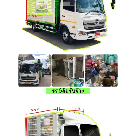
รถ6ล้อรับจ้าง