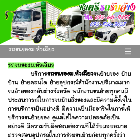
รถขนของม.หัวเฉียว
☰
รถขนของม.หัวเฉียว
บริการ
รถขนของม.หัวเฉียว
ขนย้ายของ ย้าย
บ้าน ย้ายคอนโด ย้ายอุปกรณ์สำนักงานปริมาณมาก
ขนย้ายของกลับต่างจังหวัด พนักงานขนย้ายทุกคนมี
ประสบการณ์ในการขนย้ายสิ่งของและมีความตั้งใจใน
การบริการเป็นอย่างดี มีความเป็นมืออาชีพในการให้
บริการขนย้ายของ ดูแลใส่ใจความปลอดภัยเป็น
อย่างดี มีความรับผิดชอบต่องานที่ได้รับมอบหมาย
ตรวจสอบอุปกรณ์ในการช่วยขนย้ายก่อนทุกครั้งว่า