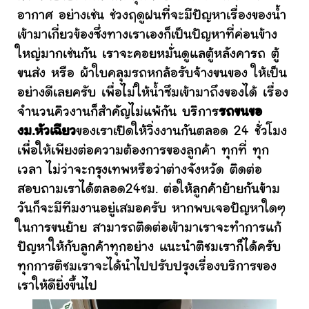
อากาศ อย่างเช่น ช่วงฤดูฝนที่จะมีปัญหาเรื่องของน้ำ
เข้ามาเกี่ยวข้องซึ่งทางเราเองก็เป็นปัญหาที่ค่อนข้าง
ใหญ่มากเช่นกัน เราจะคอยหมั่นดูแลตู้หลังคารถ ตู้
ขนส่ง หรือ ผ้าใบคลุมรถหกล้อรับจ้างขนของ ให้เป็น
อย่างดีเลยครับ เพื่อไม่ให้น้ำซึมเข้ามาถึงของได้ เรื่อง
จำนวนคิวงานก็สำคัญไม่แพ้กัน บริการ
รถขนขอ
งม.หัวเฉียว
ของเราเปิดให้วิ่งงานกันตลอด 24 ชั่วโมง
เพื่อให้เพียงต่อความต้องการของลูกค้า ทุกที่ ทุก
เวลา ไม่ว่าจะกรุงเทพหรือว่าต่างจังหวัด ติดต่อ
สอบถามเราได้ตลอด24ชม. ต่อให้ลูกค้าย้ายกันข้าม
วันก็จะมีทีมงานอยู่เสมอครับ หากพบเจอปัญหาใดๆ
ในการขนย้าย สามารถติดต่อเข้ามาเราจะทำการแก้
ปัญหาให้กับลูกค้าทุกอย่าง แนะนำติชมเราก็ได้ครับ
ทุกการติชมเราจะได้นำไปปรับปรุงเรื่องบริการของ
เราให้ดียิ่งขึ้นไป