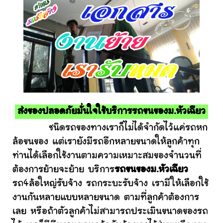
ส่งของปลอดภัยมั่นใจใช้บริการรถขนของม.หัวเฉียว
ชนิดรถของทางเราก็ไม่ได้จำกัดไว้แค่รถหก
ล้อขนของ แต่เรายังมีรถอีกหลายขนาดให้ลูกค้าทุก
ท่านได้เลือกใช้งานตามความเหมาะสมของจำนวนที่
ต้องการย้ายจะย้าย บริการ
รถขนของม.หัวเฉียว
รถ4ล้อใหญ่รับจ้าง รถกระบะรับจ้าง เรามีให้เลือกใช้
งานกันหลายแบบหลายขนาด ตามที่ลูกค้าต้องการ
เลย หรือถ้าตัวลูกค้าไม่สามารถประเมินขนาดของรถ