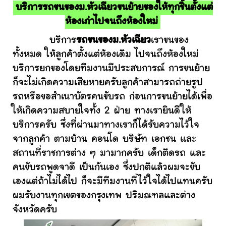
บริการรถขนของม.หัวเฉียวขนย้ายของให้ทุกชิ้นตั้งแต่
ห้องเก่าไปจนถึงห้องใหม่
บริการ
รถขนของม.หัวเฉียว
เราขนของ
ทั้งหมด ให้ลูกค้าตั้งแต่ห้องเดิม ไปจนถึงห้องใหม่
บริการยกของโดยทีมงานมีประสบการณ์ การขนย้าย
ก็จะไม่เกิดความเสียหายครับลูกค้าสามารถถ่ายรูป
รถหรือขอสำเนาบัตรคนขับรถ ก่อนการขนย้ายได้เพื่อ
ให้เกิดความสบายใจทั้ง 2 ฝ่าย ทางเรายินดีให้
บริการครับ ซึ่งที่ผ่านมาทางเราก็ได้รับความไว้ใจ
จากลูกค้า ตามบ้าน คอนโด บริษัท เอกชน และ
สถานที่ราชการต่าง ๆ มามากครับ เด็กติดรถ และ
คนขับรถพูดจาดี เป็นกันเอง ซึ่งปกติแล้วผมจะขับ
เองแต่ถ้าไม่ได้ไป ก็จะมีทีมงานที่ไว้ใจได้ไปแทนครับ
ผมรับงานทุกเขตของกรุงเทพ ปริมณฑลและต่าง
จังหวัดครับ