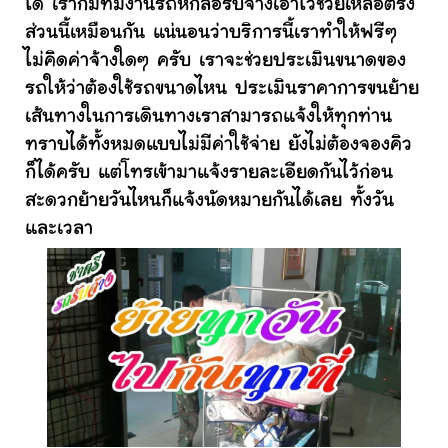
ได้ เราก็มีทีมงานรถหกล้อรับจ้างเอาไว้ช่วยเหลือตรง
ส่วนนี้เหมือนกัน แน่นอนว่าบริการนี้เราทำให้ฟรีๆ
ไม่คิดค่าจ้างใดๆ ครับ เราจะช่วยประเมินขนาดของ
รถให้ว่าต้องใช้รถขนาดไหน ประเมินราคาการขนย้าย
เส้นทางในการเดินทางเราสามารถแจ้งให้ทุกท่าน
ทราบได้ทั้งหมดแบบไม่มีค่าใช้จ่าย ยังไม่ต้องจองคิว
ก็ได้ครับ แต่โทรเข้ามาแจ้งรายละเอียดกันไว้ก่อน
สะดวกย้ายวันไหนก็แจ้งนัดหมายกันได้เลย ทั้งวัน
และเวลา