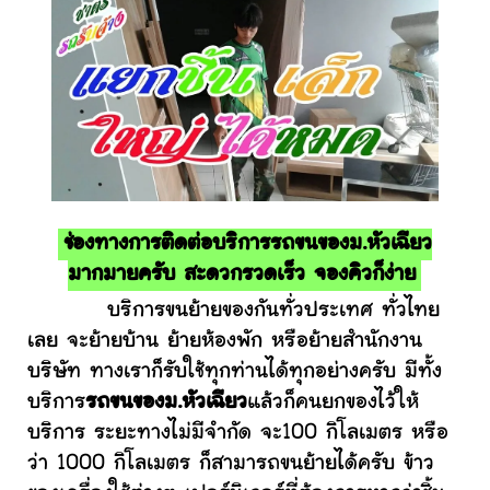
ช่องทางการติดต่อบริการรถขนของม.หัวเฉียว
มากมายครับ สะดวกรวดเร็ว จองคิวก็ง่าย
บริการขนย้ายของกันทั่วประเทศ ทั่วไทย
เลย จะย้ายบ้าน ย้ายห้องพัก หรือย้ายสำนักงาน
บริษัท ทางเราก็รับใช้ทุกท่านได้ทุกอย่างครับ มีทั้ง
บริการ
รถขนของม.หัวเฉียว
แล้วก็คนยกของไว้ให้
บริการ ระยะทางไม่มีจำกัด จะ100 กิโลเมตร หรือ
ว่า 1000 กิโลเมตร ก็สามารถขนย้ายได้ครับ ข้าว