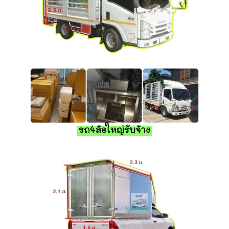
รถ4ล้อใหญ่รับจ้าง