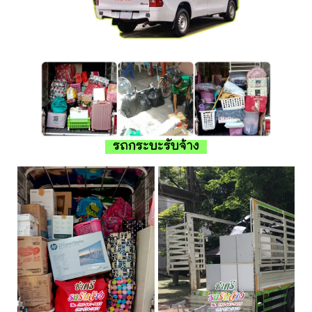
รถกระบะรับจ้าง