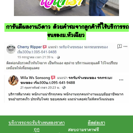
การันตีผลงาน5ดาว ด้วยคำชมจากลูกค้าที่ใช้บริการรถ
ขนของม.หัวเฉียว
บริการรถรถรับจ้างขนของราคา
ติดต่อเรา
ถูก
สอบถามราคาฟรี