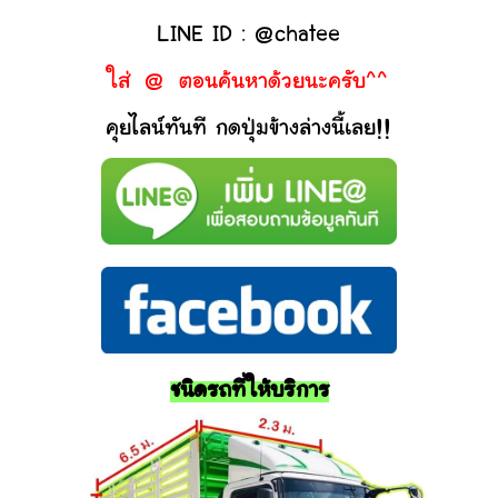
LINE ID : @chatee
ใส่ @ ตอนค้นหาด้วยนะครับ^^
คุยไลน์ทันที กดปุ่มข้างล่างนี้เลย!!
ชนิดรถที่ให้บริการ