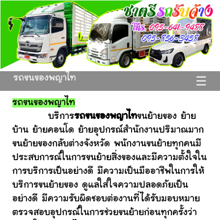
รถขนของพญาไท
☰
รถขนของพญาไท
บริการ
รถขนของพญาไท
ขนย้ายของ ย้าย
บ้าน ย้ายคอนโด ย้ายอุปกรณ์สำนักงานปริมาณมาก
ขนย้ายของกลับต่างจังหวัด พนักงานขนย้ายทุกคนมี
ประสบการณ์ในการขนย้ายสิ่งของและมีความตั้งใจใน
การบริการเป็นอย่างดี มีความเป็นมืออาชีพในการให้
บริการขนย้ายของ ดูแลใส่ใจความปลอดภัยเป็น
อย่างดี มีความรับผิดชอบต่องานที่ได้รับมอบหมาย
ตรวจสอบอุปกรณ์ในการช่วยขนย้ายก่อนทุกครั้งว่า