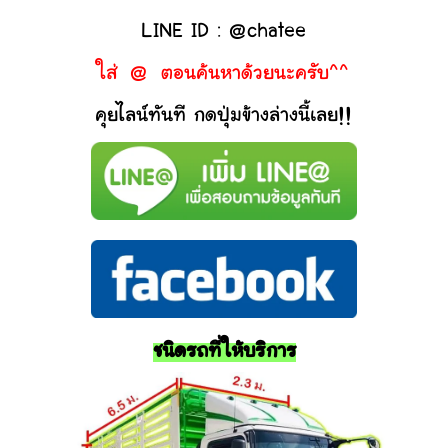
LINE ID : @chatee
ใส่ @ ตอนค้นหาด้วยนะครับ^^
คุยไลน์ทันที กดปุ่มข้างล่างนี้เลย!!
ชนิดรถที่ให้บริการ