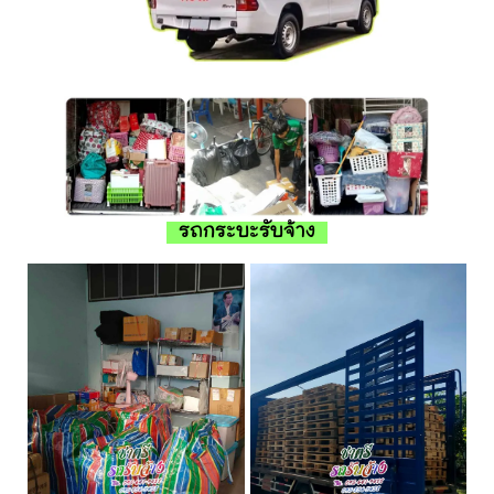
รถกระบะรับจ้าง