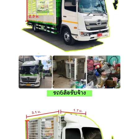
รถ6ล้อรับจ้าง