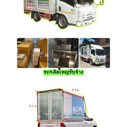
รถ4ล้อใหญ่รับจ้าง