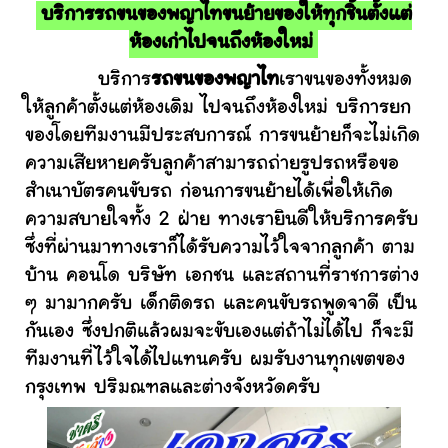
บริการรถขนของพญาไทขนย้ายของให้ทุกชิ้นตั้งแต่
ห้องเก่าไปจนถึงห้องใหม่
บริการ
รถขนของพญาไท
เราขนของทั้งหมด
ให้ลูกค้าตั้งแต่ห้องเดิม ไปจนถึงห้องใหม่ บริการยก
ของโดยทีมงานมีประสบการณ์ การขนย้ายก็จะไม่เกิด
ความเสียหายครับลูกค้าสามารถถ่ายรูปรถหรือขอ
สำเนาบัตรคนขับรถ ก่อนการขนย้ายได้เพื่อให้เกิด
ความสบายใจทั้ง 2 ฝ่าย ทางเรายินดีให้บริการครับ
ซึ่งที่ผ่านมาทางเราก็ได้รับความไว้ใจจากลูกค้า ตาม
บ้าน คอนโด บริษัท เอกชน และสถานที่ราชการต่าง
ๆ มามากครับ เด็กติดรถ และคนขับรถพูดจาดี เป็น
กันเอง ซึ่งปกติแล้วผมจะขับเองแต่ถ้าไม่ได้ไป ก็จะมี
ทีมงานที่ไว้ใจได้ไปแทนครับ ผมรับงานทุกเขตของ
กรุงเทพ ปริมณฑลและต่างจังหวัดครับ