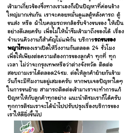
เข้ามาเกี่ยวข้องซึ่งทางเราเองก็เป็นปัญหาที่ค่อนข้าง
ใหญ่มากเช่นกัน เราจะคอยหมั่นดูแลตู้หลังคารถ ตู้
ขนส่ง หรือ ผ้าใบคลุมรถหกล้อรับจ้างขนของ ให้เป็น
อย่างดีเลยครับ เพื่อไม่ให้น้ำซึมเข้ามาถึงของได้ เรื่อง
จำนวนคิวงานก็สำคัญไม่แพ้กัน บริการ
รถขนของ
พญาไท
ของเราเปิดให้วิ่งงานกันตลอด 24 ชั่วโมง
เพื่อให้เพียงต่อความต้องการของลูกค้า ทุกที่ ทุก
เวลา ไม่ว่าจะกรุงเทพหรือว่าต่างจังหวัด ติดต่อ
สอบถามเราได้ตลอด24ชม. ต่อให้ลูกค้าย้ายกันข้าม
วันก็จะมีทีมงานอยู่เสมอครับ หากพบเจอปัญหาใดๆ
ในการขนย้าย สามารถติดต่อเข้ามาเราจะทำการแก้
ปัญหาให้กับลูกค้าทุกอย่าง แนะนำติชมเราก็ได้ครับ
ทุกการติชมเราจะได้นำไปปรับปรุงเรื่องบริการของ
เราให้ดียิ่งขึ้นไป