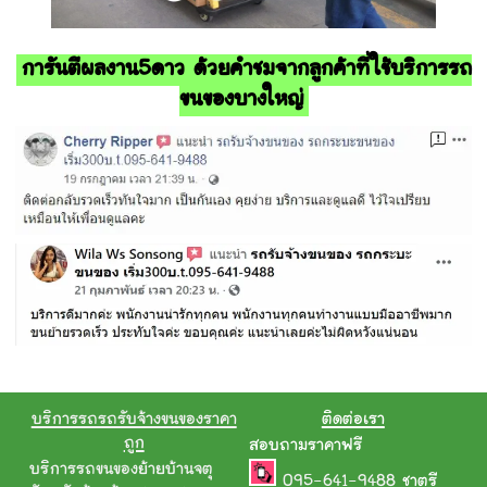
การันตีผลงาน5ดาว ด้วยคำชมจากลูกค้าที่ใช้บริการรถ
ขนของบางใหญ่
บริการรถรถรับจ้างขนของราคา
ติดต่อเรา
ถูก
สอบถามราคาฟรี
บริการรถขนของย้ายบ้านจตุ
095-641-9488
ชาตรี