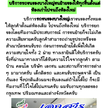
บริการรถขนของบางใหญ่ขนย้ายของให้ทุกชิ้นตั้งแต่
ห้องเก่าไปจนถึงห้องใหม่
บริการ
รถขนของบางใหญ่
เราขนของทั้งหมด
ให้ลูกค้าตั้งแต่ห้องเดิม ไปจนถึงห้องใหม่ บริการยก
ของโดยทีมงานมีประสบการณ์ การขนย้ายก็จะไม่เกิด
ความเสียหายครับลูกค้าสามารถถ่ายรูปรถหรือขอ
สำเนาบัตรคนขับรถ ก่อนการขนย้ายได้เพื่อให้เกิด
ความสบายใจทั้ง 2 ฝ่าย ทางเรายินดีให้บริการครับ
ซึ่งที่ผ่านมาทางเราก็ได้รับความไว้ใจจากลูกค้า ตาม
บ้าน คอนโด บริษัท เอกชน และสถานที่ราชการต่าง
ๆ มามากครับ เด็กติดรถ และคนขับรถพูดจาดี เป็น
กันเอง ซึ่งปกติแล้วผมจะขับเองแต่ถ้าไม่ได้ไป ก็จะมี
ทีมงานที่ไว้ใจได้ไปแทนครับ ผมรับงานทุกเขตของ
กรุงเทพ ปริมณฑลและต่างจังหวัดครับ