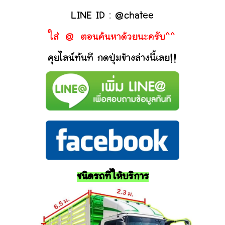
LINE ID : @chatee
ใส่ @ ตอนค้นหาด้วยนะครับ^^
คุยไลน์ทันที กดปุ่มข้างล่างนี้เลย!!
ชนิดรถที่ให้บริการ