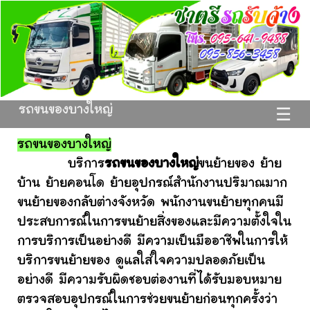
รถขนของบางใหญ่
☰
รถขนของบางใหญ่
บริการ
รถขนของบางใหญ่
ขนย้ายของ ย้าย
บ้าน ย้ายคอนโด ย้ายอุปกรณ์สำนักงานปริมาณมาก
ขนย้ายของกลับต่างจังหวัด พนักงานขนย้ายทุกคนมี
ประสบการณ์ในการขนย้ายสิ่งของและมีความตั้งใจใน
การบริการเป็นอย่างดี มีความเป็นมืออาชีพในการให้
บริการขนย้ายของ ดูแลใส่ใจความปลอดภัยเป็น
อย่างดี มีความรับผิดชอบต่องานที่ได้รับมอบหมาย
ตรวจสอบอุปกรณ์ในการช่วยขนย้ายก่อนทุกครั้งว่า