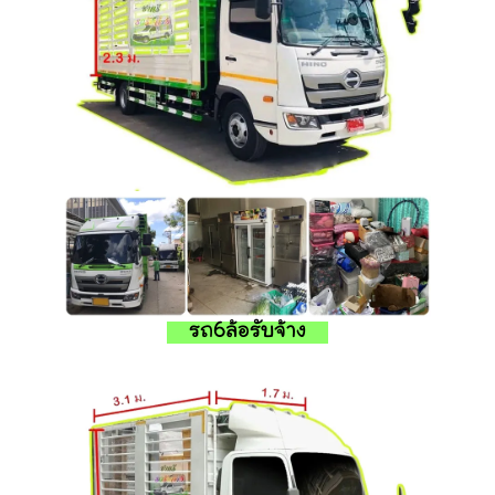
รถ6ล้อรับจ้าง