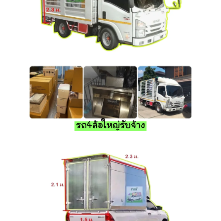
รถ4ล้อใหญ่รับจ้าง