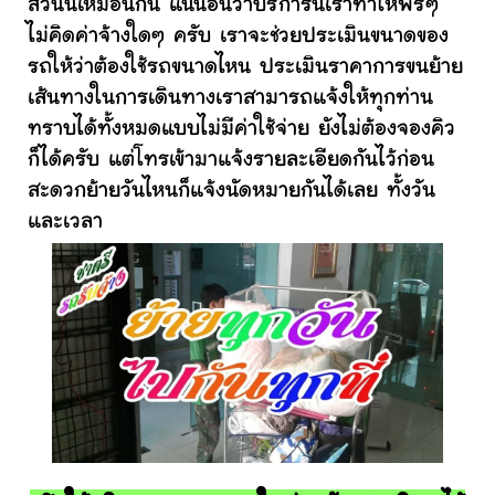
ส่วนนี้เหมือนกัน แน่นอนว่าบริการนี้เราทำให้ฟรีๆ
ไม่คิดค่าจ้างใดๆ ครับ เราจะช่วยประเมินขนาดของ
รถให้ว่าต้องใช้รถขนาดไหน ประเมินราคาการขนย้าย
เส้นทางในการเดินทางเราสามารถแจ้งให้ทุกท่าน
ทราบได้ทั้งหมดแบบไม่มีค่าใช้จ่าย ยังไม่ต้องจองคิว
ก็ได้ครับ แต่โทรเข้ามาแจ้งรายละเอียดกันไว้ก่อน
สะดวกย้ายวันไหนก็แจ้งนัดหมายกันได้เลย ทั้งวัน
และเวลา