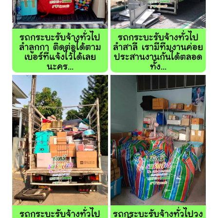
รถกระบะรับจ้างทั่วไป
รถกระบะรับจ้างทั่วไป
ลำลูกกา ติดต่อได้ตาม
ลำสาลี เรามีทีมงานค่อย
เบอร์ที่แจ้งไว้ได้เลย
ประสานงานกันได้ตลอด
นะคร...
ทั้ง...
รถกระบะรับจ้างทั่วไป
รถกระบะรับจ้างทั่วไปวง