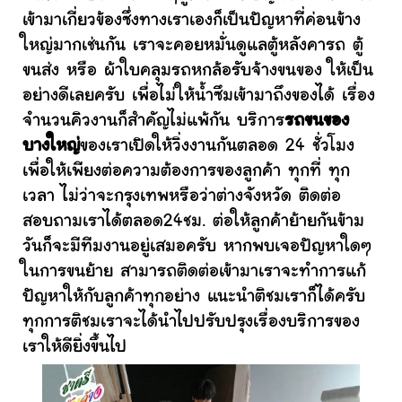
เข้ามาเกี่ยวข้องซึ่งทางเราเองก็เป็นปัญหาที่ค่อนข้าง
ใหญ่มากเช่นกัน เราจะคอยหมั่นดูแลตู้หลังคารถ ตู้
ขนส่ง หรือ ผ้าใบคลุมรถหกล้อรับจ้างขนของ ให้เป็น
อย่างดีเลยครับ เพื่อไม่ให้น้ำซึมเข้ามาถึงของได้ เรื่อง
จำนวนคิวงานก็สำคัญไม่แพ้กัน บริการ
รถขนของ
บางใหญ่
ของเราเปิดให้วิ่งงานกันตลอด 24 ชั่วโมง
เพื่อให้เพียงต่อความต้องการของลูกค้า ทุกที่ ทุก
เวลา ไม่ว่าจะกรุงเทพหรือว่าต่างจังหวัด ติดต่อ
สอบถามเราได้ตลอด24ชม. ต่อให้ลูกค้าย้ายกันข้าม
วันก็จะมีทีมงานอยู่เสมอครับ หากพบเจอปัญหาใดๆ
ในการขนย้าย สามารถติดต่อเข้ามาเราจะทำการแก้
ปัญหาให้กับลูกค้าทุกอย่าง แนะนำติชมเราก็ได้ครับ
ทุกการติชมเราจะได้นำไปปรับปรุงเรื่องบริการของ
เราให้ดียิ่งขึ้นไป