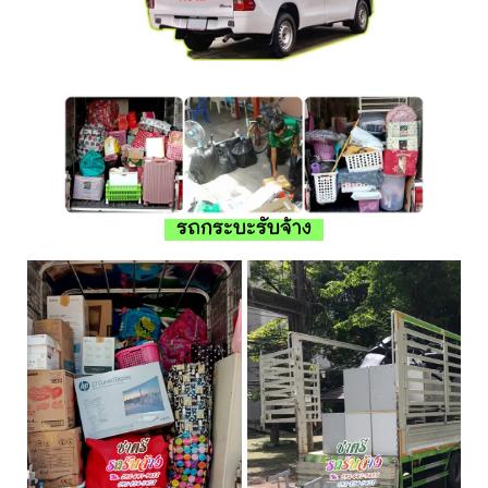
รถกระบะรับจ้าง