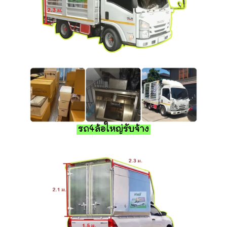
รถ4ล้อใหญ่รับจ้าง