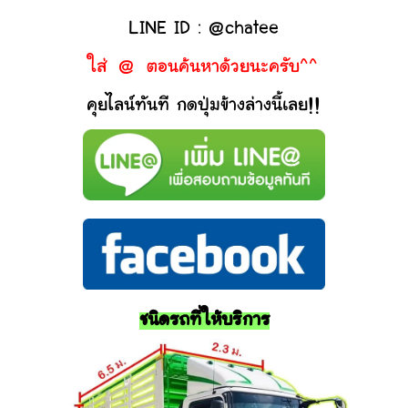
LINE ID : @chatee
ใส่ @ ตอนค้นหาด้วยนะครับ^^
คุยไลน์ทันที กดปุ่มข้างล่างนี้เลย!!
ชนิดรถที่ให้บริการ