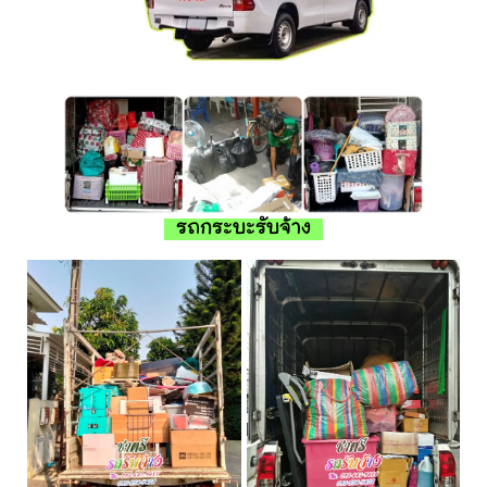
รถกระบะรับจ้าง