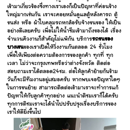
เข้ามาเกี่ยวข้องซึ่งทางเราเองก็เป็นปัญหาที่ค่อนข้าง
ใหญ่มากเช่นกัน เราจะคอยหมั่นดูแลตู้หลังคารถ ตู้
ขนส่ง หรือ ผ้าใบคลุมรถหกล้อรับจ้างขนของ ให้เป็น
อย่างดีเลยครับ เพื่อไม่ให้น้ำซึมเข้ามาถึงของได้ เรื่อง
จำนวนคิวงานก็สำคัญไม่แพ้กัน บริการ
รถขนของ
บางเขน
ของเราเปิดให้วิ่งงานกันตลอด 24 ชั่วโมง
เพื่อให้เพียงต่อความต้องการของลูกค้า ทุกที่ ทุก
เวลา ไม่ว่าจะกรุงเทพหรือว่าต่างจังหวัด ติดต่อ
สอบถามเราได้ตลอด24ชม. ต่อให้ลูกค้าย้ายกันข้าม
วันก็จะมีทีมงานอยู่เสมอครับ หากพบเจอปัญหาใดๆ
ในการขนย้าย สามารถติดต่อเข้ามาเราจะทำการแก้
ปัญหาให้กับลูกค้าทุกอย่าง แนะนำติชมเราก็ได้ครับ
ทุกการติชมเราจะได้นำไปปรับปรุงเรื่องบริการของ
เราให้ดียิ่งขึ้นไป