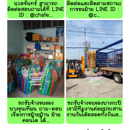
นวลจันทร์ สามารถ
ติดต่อและติดตามสถานะ
ติดต่อสอบถามได้ที่ LINE
การขนย้าย LINE ID :
ID : @chate...
@c...
รถรับจ้างขนของ
รถรับจ้างขนของบางกะปิ
บางขุนเทียน ถาม-ตอบ
เรามีทีมงานค่อยประสาน
เรื่องการย้ายบ้าน ย้าย
งานกันได้ตลอดทั้งวันเล...
คอนโด ได้...