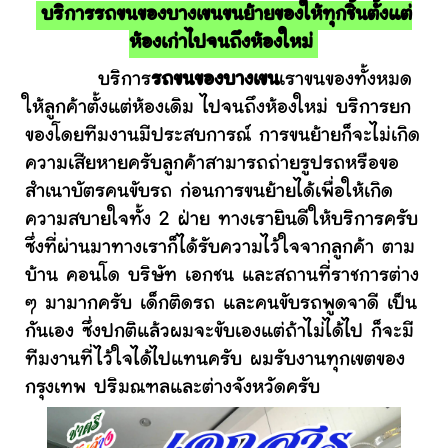
บริการรถขนของบางเขนขนย้ายของให้ทุกชิ้นตั้งแต่
ห้องเก่าไปจนถึงห้องใหม่
บริการ
รถขนของบางเขน
เราขนของทั้งหมด
ให้ลูกค้าตั้งแต่ห้องเดิม ไปจนถึงห้องใหม่ บริการยก
ของโดยทีมงานมีประสบการณ์ การขนย้ายก็จะไม่เกิด
ความเสียหายครับลูกค้าสามารถถ่ายรูปรถหรือขอ
สำเนาบัตรคนขับรถ ก่อนการขนย้ายได้เพื่อให้เกิด
ความสบายใจทั้ง 2 ฝ่าย ทางเรายินดีให้บริการครับ
ซึ่งที่ผ่านมาทางเราก็ได้รับความไว้ใจจากลูกค้า ตาม
บ้าน คอนโด บริษัท เอกชน และสถานที่ราชการต่าง
ๆ มามากครับ เด็กติดรถ และคนขับรถพูดจาดี เป็น
กันเอง ซึ่งปกติแล้วผมจะขับเองแต่ถ้าไม่ได้ไป ก็จะมี
ทีมงานที่ไว้ใจได้ไปแทนครับ ผมรับงานทุกเขตของ
กรุงเทพ ปริมณฑลและต่างจังหวัดครับ