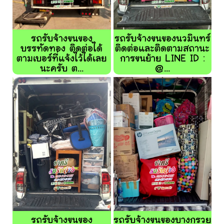
รถรับจ้างขนของ
รถรับจ้างขนของนวมินทร์
บรรทัดทอง ติดต่อได้
ติดต่อและติดตามสถานะ
ตามเบอร์ที่แจ้งไว้ได้เลย
การขนย้าย LINE ID :
นะครับ ต...
@...
รถรับจ้างขนของ
รถรับจ้างขนของบางกรวย