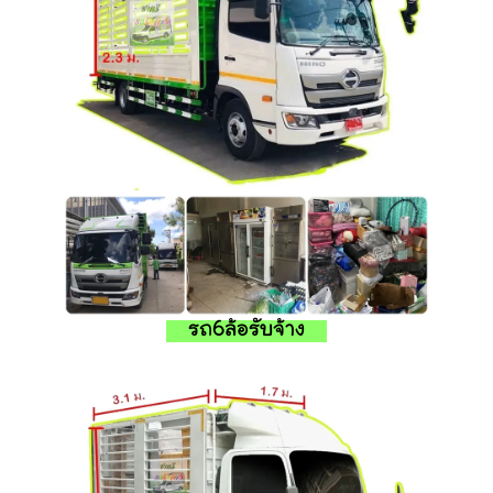
รถ6ล้อรับจ้าง