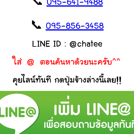
📞
095-641-9488
📞
095-856-3458
LINE ID : @chatee
ใส่ @ ตอนค้นหาด้วยนะครับ^^
คุยไลน์ทันที กดปุ่มข้างล่างนี้เลย!!