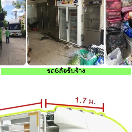
รถ6ล้อรับจ้าง