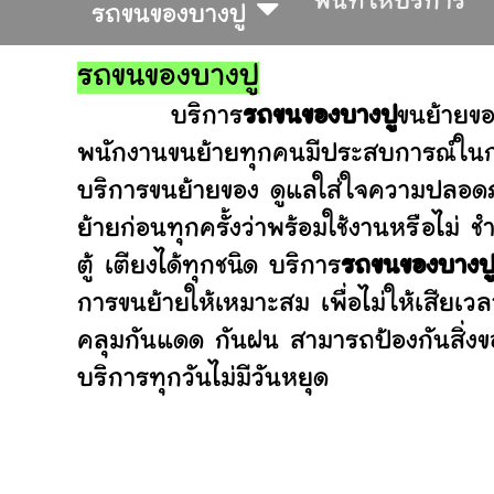
พื้นที่ให้บริการ
รถขนของบางปู
รถขนของบางปู
บริการ
รถขนของบางปู
ขนย้ายขอ
พนักงานขนย้ายทุกคนมีประสบการณ์ในการ
บริการขนย้ายของ ดูแลใส่ใจความปลอดภ
ย้ายก่อนทุกครั้งว่าพร้อมใช้งานหรือ
ตู้ เตียงได้ทุกชนิด บริการ
รถขนของบางป
การขนย้ายให้เหมาะสม เพื่อไม่ให้เสียเว
คลุมกันแดด กันฝน สามารถป้องกันสิ่งข
บริการทุกวันไม่มีวันหยุด