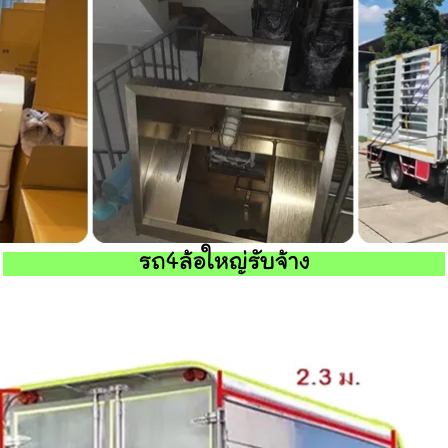
รถ4ล้อใหญ่รับจ้าง